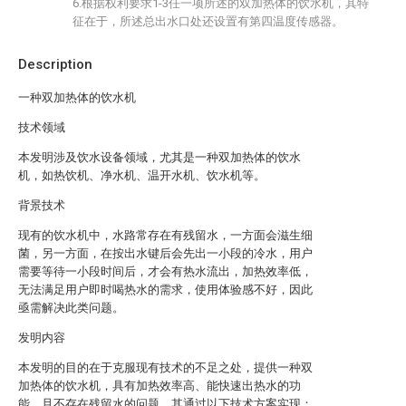
6.根据权利要求1-3任一项所述的双加热体的饮水机，其特
征在于，所述总出水口处还设置有第四温度传感器。
Description
一种双加热体的饮水机
技术领域
本发明涉及饮水设备领域，尤其是一种双加热体的饮水
机，如热饮机、净水机、温开水机、饮水机等。
背景技术
现有的饮水机中，水路常存在有残留水，一方面会滋生细
菌，另一方面，在按出水键后会先出一小段的冷水，用户
需要等待一小段时间后，才会有热水流出，加热效率低，
无法满足用户即时喝热水的需求，使用体验感不好，因此
亟需解决此类问题。
发明内容
本发明的目的在于克服现有技术的不足之处，提供一种双
加热体的饮水机，具有加热效率高、能快速出热水的功
能，且不存在残留水的问题。其通过以下技术方案实现：