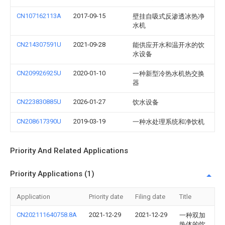
CN107162113A
2017-09-15
壁挂自吸式反渗透冰热净
水机
CN214307591U
2021-09-28
能供应开水和温开水的饮
水设备
CN209926925U
2020-01-10
一种新型冷热水机热交换
器
CN223830885U
2026-01-27
饮水设备
CN208617390U
2019-03-19
一种水处理系统和净饮机
Priority And Related Applications
Priority Applications (1)
Application
Priority date
Filing date
Title
CN202111640758.8A
2021-12-29
2021-12-29
一种双加
热体的饮