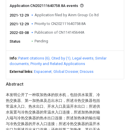
Application CN202111640758.8A events
Application filed by Ainm Group Co ltd
2021-12-29
Priority to CN202111640758.8A
2021-12-29
Publication of CN114145644A
2022-03-08
Pending
Status
Info
Patent citations (6)
Cited by (1)
Legal events
Similar
documents
Priority and Related Applications
External links
Espacenet
Global Dossier
Discuss
Abstract
本发明公开了一种双加热体的饮水机，包括供水装置、冷
热交换器、第一加热体及总出水口，所述冷热交换器包括
常温水入口、热水出口、开水入口及温开水出口；所述供
水装置与冷热交换器的常温水入口连接，所述加热体的输
入端与冷热交换器的热水出口连接；所述加热体的输出端
与冷热交换器的开水入口连接；所述冷热交换器的温开水
出口与所述总出水口连接；还包括第二加热体，其位于冷