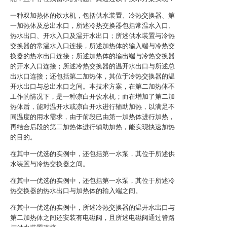
一种双加热体的饮水机，包括供水装置、冷热交换器、第
一加热体及总出水口，所述冷热交换器包括常温水入口、
热水出口、开水入口及温开水出口；所述供水装置与冷热
交换器的常温水入口连接，所述加热体的输入端与冷热交
换器的热水出口连接；所述加热体的输出端与冷热交换器
的开水入口连接；所述冷热交换器的温开水出口与所述总
出水口连接；还包括第二加热体，其位于冷热交换器的温
开水出口与总出水口之间。本技术方案，在第二加热体不
工作的情况下，是一种凉白开饮水机；而在增加了第二加
热体后，能对温开水或凉白开水进行辅助加热，以满足不
同温度的用水需求，由于前段已由第一加热体进行加热，
再结合后段的第二加热体进行辅助加热，能实现快速加热
的目的。
在其中一优选的实例中，还包括第一水泵，其位于所述供
水装置与冷热交换器之间。
在其中一优选的实例中，还包括第一水泵，其位于所述冷
热交换器的热水出口与加热体的输入端之间。
在其中一优选的实例中，所述冷热交换器的温开水出口与
第二加热体之间还安装有电磁阀，且所述电磁阀通过管路