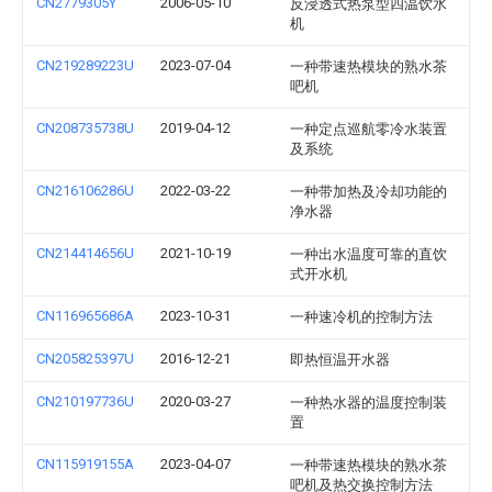
CN2779305Y
2006-05-10
反浸透式热泵型四温饮水
机
CN219289223U
2023-07-04
一种带速热模块的熟水茶
吧机
CN208735738U
2019-04-12
一种定点巡航零冷水装置
及系统
CN216106286U
2022-03-22
一种带加热及冷却功能的
净水器
CN214414656U
2021-10-19
一种出水温度可靠的直饮
式开水机
CN116965686A
2023-10-31
一种速冷机的控制方法
CN205825397U
2016-12-21
即热恒温开水器
CN210197736U
2020-03-27
一种热水器的温度控制装
置
CN115919155A
2023-04-07
一种带速热模块的熟水茶
吧机及热交换控制方法