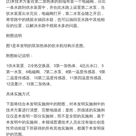
(2)本技术方案在第二加热体的前端布置一个电磁阀，分出
一条水路到供水装置中，并在此水路上设置第二水泵，当
饮水装置出水完后，电磁阀打开，第二水泵会随之开启，
将管路中的残留水抽回水箱，也可以抽回至水路中其他相
应的位置，以解决水路中残留水多的问题。
附图说明
图1是本发明的双加热体的饮水机结构示意图。
附图标记说明：
1供水装置、2冷热交换器、3第一加热体、4总出水口、5
第一水泵、6电磁阀、7第二水泵、8第一温度传感器、9第
二温度传感器、10第三温度传感器、11第四温度传感器、
12流量计、13第二加热体。
具体实施方式
下面将结合本发明实施例中的附图，对本发明实施例中的
技术方案进行清楚、完整地描述；显然，所描述的实施例
仅仅是本发明一部分实施例，而不是全部的实施例，基于
本发明中的实施例，本领域普通技术人员在没有做出创造
性劳动前提下所获得的所有其他实施例，都属于本发明保
护的范围。