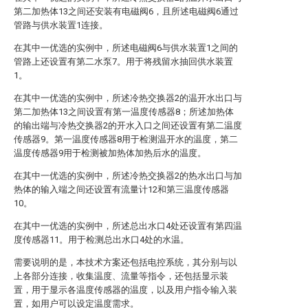
第二加热体13之间还安装有电磁阀6，且所述电磁阀6通过
管路与供水装置1连接。
在其中一优选的实例中，所述电磁阀6与供水装置1之间的
管路上还设置有第二水泵7。用于将残留水抽回供水装置
1。
在其中一优选的实例中，所述冷热交换器2的温开水出口与
第二加热体13之间设置有第一温度传感器8；所述加热体
的输出端与冷热交换器2的开水入口之间还设置有第二温度
传感器9。第一温度传感器8用于检测温开水的温度，第二
温度传感器9用于检测被加热体加热后水的温度。
在其中一优选的实例中，所述冷热交换器2的热水出口与加
热体的输入端之间还设置有流量计12和第三温度传感器
10。
在其中一优选的实例中，所述总出水口4处还设置有第四温
度传感器11。用于检测总出水口4处的水温。
需要说明的是，本技术方案还包括电控系统，其分别与以
上各部分连接，收集温度、流量等指令，还包括显示装
置，用于显示各温度传感器的温度，以及用户指令输入装
置，如用户可以设定温度需求。