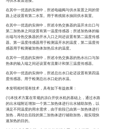
与供水装置连接。
在其中一优选的实例中，所述电磁阀与供水装置之间的管
路上还设置有第二水泵。用于将残留水抽回供水装置。
在其中一优选的实例中，所述冷热交换器的温开水出口与
第二加热体之间设置有第一温度传感器；所述加热体的输
出端与冷热交换器的开水入口之间还设置有第二温度传感
器。第一温度传感器用于检测温开水的温度，第二温度传
感器用于检测被加热体加热后水的温度。
在其中一优选的实例中，所述冷热交换器的热水出口与加
热体的输入端之间还设置有流量计和第三温度传感器。
在其中一优选的实例中，所述总出水口处还设置有第四温
度传感器。用于检测总出水口处的水温。
本发明相对现有技术，具有如下有益效果：
(1)本技术方案在常规的凉白开饮水机的基础上，通过水路
的出水端附近增加一个第二加热体进行出水辅助加热，以
满足不同温度的用水需求，由于前段已由第一加热体进行
加热，再结合后段的第二加热体进行辅助加热，能实现快
速加热的目的。