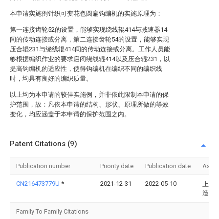
本申请实施例针织可变花色圆扁钩编机的实施原理为：
第一连接齿轮52的设置，能够实现绕线辊414与减速器14
间的传动连接或分离，第二连接齿轮54的设置，能够实现
压合辊231与绕线辊414间的传动连接或分离。工作人员能
够根据编织作业的要求启闭绕线辊414以及压合辊231，以
提高钩编机的适应性，使得钩编机在编织不同的编织线
时，均具有良好的编织质量。
以上均为本申请的较佳实施例，并非依此限制本申请的保
护范围，故：凡依本申请的结构、形状、原理所做的等效
变化，均应涵盖于本申请的保护范围之内。
Patent Citations (9)
Publication number
Priority date
Publication date
Assi
CN216473779U
*
2021-12-31
2022-05-10
上海
造有
Family To Family Citations