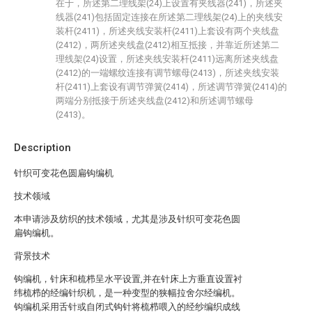
在于，所述第二理线架(24)上设置有夹线器(241)，所述夹
线器(241)包括固定连接在所述第二理线架(24)上的夹线安
装杆(2411)，所述夹线安装杆(2411)上套设有两个夹线盘
(2412)，两所述夹线盘(2412)相互抵接，并靠近所述第二
理线架(24)设置，所述夹线安装杆(2411)远离所述夹线盘
(2412)的一端螺纹连接有调节螺母(2413)，所述夹线安装
杆(2411)上套设有调节弹簧(2414)，所述调节弹簧(2414)的
两端分别抵接于所述夹线盘(2412)和所述调节螺母
(2413)。
Description
针织可变花色圆扁钩编机
技术领域
本申请涉及纺织的技术领域，尤其是涉及针织可变花色圆
扁钩编机。
背景技术
钩编机，针床和梳栉呈水平设置,并在针床上方垂直设置衬
纬梳栉的经编针织机，是一种变型的狭幅拉舍尔经编机。
钩编机采用舌针或自闭式钩针将梳栉喂入的经纱编织成线