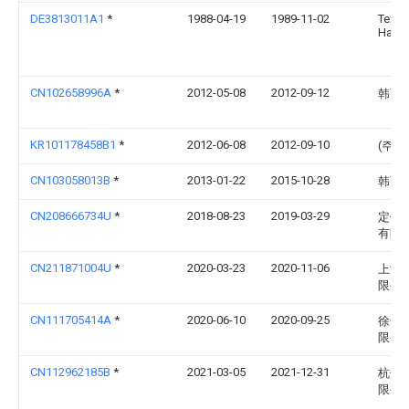
DE3813011A1
*
1988-04-19
1989-11-02
Texti
Harry
CN102658996A
*
2012-05-08
2012-09-12
韩百
KR101178458B1
*
2012-06-08
2012-09-10
(주)
CN103058013B
*
2013-01-22
2015-10-28
韩百
CN208666734U
*
2018-08-23
2019-03-29
定州
有限
CN211871004U
*
2020-03-23
2020-11-06
上海
限公
CN111705414A
*
2020-06-10
2020-09-25
徐州
限公
CN112962185B
*
2021-03-05
2021-12-31
杭州
限公