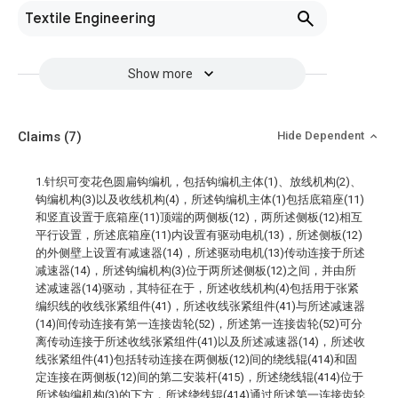
Textile Engineering
Show more
Claims
(7)
Hide Dependent
1.针织可变花色圆扁钩编机，包括钩编机主体(1)、放线机构(2)、
钩编机构(3)以及收线机构(4)，所述钩编机主体(1)包括底箱座(11)
和竖直设置于底箱座(11)顶端的两侧板(12)，两所述侧板(12)相互
平行设置，所述底箱座(11)内设置有驱动电机(13)，所述侧板(12)
的外侧壁上设置有减速器(14)，所述驱动电机(13)传动连接于所述
减速器(14)，所述钩编机构(3)位于两所述侧板(12)之间，并由所
述减速器(14)驱动，其特征在于，所述收线机构(4)包括用于张紧
编织线的收线张紧组件(41)，所述收线张紧组件(41)与所述减速器
(14)间传动连接有第一连接齿轮(52)，所述第一连接齿轮(52)可分
离传动连接于所述收线张紧组件(41)以及所述减速器(14)，所述收
线张紧组件(41)包括转动连接在两侧板(12)间的绕线辊(414)和固
定连接在两侧板(12)间的第二安装杆(415)，所述绕线辊(414)位于
所述钩编机构(3)的下方，所述绕线辊(414)通过所述第一连接齿轮