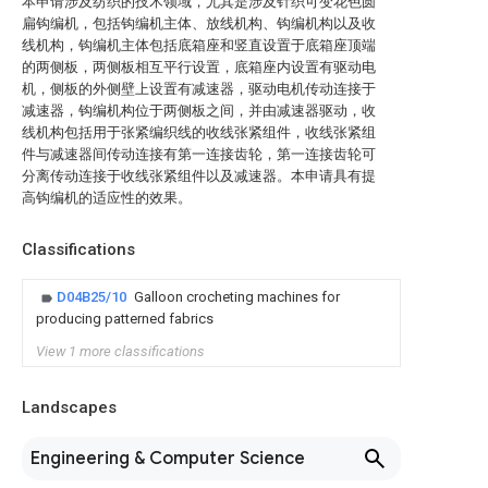
本申请涉及纺织的技术领域，尤其是涉及针织可变花色圆
扁钩编机，包括钩编机主体、放线机构、钩编机构以及收
线机构，钩编机主体包括底箱座和竖直设置于底箱座顶端
的两侧板，两侧板相互平行设置，底箱座内设置有驱动电
机，侧板的外侧壁上设置有减速器，驱动电机传动连接于
减速器，钩编机构位于两侧板之间，并由减速器驱动，收
线机构包括用于张紧编织线的收线张紧组件，收线张紧组
件与减速器间传动连接有第一连接齿轮，第一连接齿轮可
分离传动连接于收线张紧组件以及减速器。本申请具有提
高钩编机的适应性的效果。
Classifications
D04B25/10
Galloon crocheting machines for
producing patterned fabrics
View 1 more classifications
Landscapes
Engineering & Computer Science