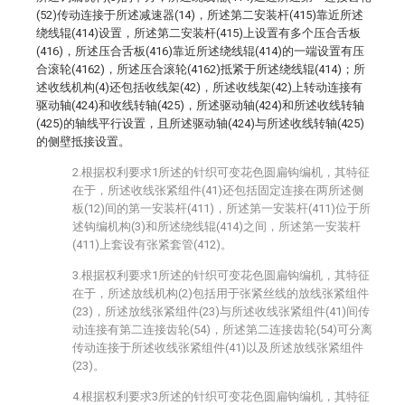
(52)传动连接于所述减速器(14)，所述第二安装杆(415)靠近所述
绕线辊(414)设置，所述第二安装杆(415)上设置有多个压合舌板
(416)，所述压合舌板(416)靠近所述绕线辊(414)的一端设置有压
合滚轮(4162)，所述压合滚轮(4162)抵紧于所述绕线辊(414)；所
述收线机构(4)还包括收线架(42)，所述收线架(42)上转动连接有
驱动轴(424)和收线转轴(425)，所述驱动轴(424)和所述收线转轴
(425)的轴线平行设置，且所述驱动轴(424)与所述收线转轴(425)
的侧壁抵接设置。
2.根据权利要求1所述的针织可变花色圆扁钩编机，其特征
在于，所述收线张紧组件(41)还包括固定连接在两所述侧
板(12)间的第一安装杆(411)，所述第一安装杆(411)位于所
述钩编机构(3)和所述绕线辊(414)之间，所述第一安装杆
(411)上套设有张紧套管(412)。
3.根据权利要求1所述的针织可变花色圆扁钩编机，其特征
在于，所述放线机构(2)包括用于张紧丝线的放线张紧组件
(23)，所述放线张紧组件(23)与所述收线张紧组件(41)间传
动连接有第二连接齿轮(54)，所述第二连接齿轮(54)可分离
传动连接于所述收线张紧组件(41)以及所述放线张紧组件
(23)。
4.根据权利要求3所述的针织可变花色圆扁钩编机，其特征