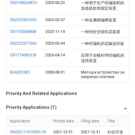
CN210826487U
2020-06-23
一种用于生产经编面料的
加捻机纱筒固定装置
CN222569139U
2025-03-07
一种金属棉编网装置
CN116536840B
2023-11-14
一种经纱交错织花装置
CN222557194U
2025-03-04
一种经编机的花轴送经架
CN117468161B
2026-04-14
应用于全幅衬纬经编机的
送纬装置
BG62816B1
2000-08-31
Метод и устройство за
напречно плетене
Priority And Related Applications
Priority Applications (1)
Application
Priority date
Filing date
Title
CN202111679920.7A
2021-12-31
2021-12-31
针织可变