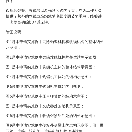
性；
3. 压合弹簧、夹线器以及张紧套管的设置，均为工作人员
提供了额外的丝线或编织线的张紧度调节的手段，能够进
一步提高钩编机的适应性。
附图说明
图1是本申请实施例中去除钩编机构和收线机构的整体结构
示意图；
图2是本申请实施例中去除放线机构的整体结构示意图；
图3是本申请实施例中钩编机主体的整体结构示意图；
图4是本申请实施例中钩编机主体处的结构示意图；
图5是本申请实施例中钩编机主体处的剖视图；
图6是本申请实施例中压合弹簧处的结构示意图；
图7是本申请实施例中夹线器处的结构示意图；
图8是本申请实施例中收线张紧组件处的结构示意图；
图9是本申请实施例中侧板外侧壁上的结构示意图，用于展
示第一连接齿轮和第二连接齿轮处的传动结构。