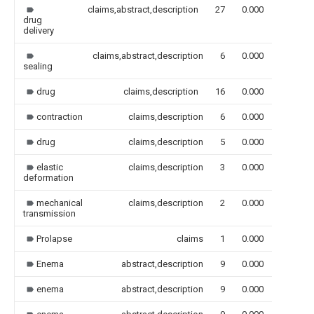
claims,abstract,description
27
0.000
drug
delivery
claims,abstract,description
6
0.000
sealing
drug
claims,description
16
0.000
contraction
claims,description
6
0.000
drug
claims,description
5
0.000
elastic
claims,description
3
0.000
deformation
mechanical
claims,description
2
0.000
transmission
Prolapse
claims
1
0.000
Enema
abstract,description
9
0.000
enema
abstract,description
9
0.000