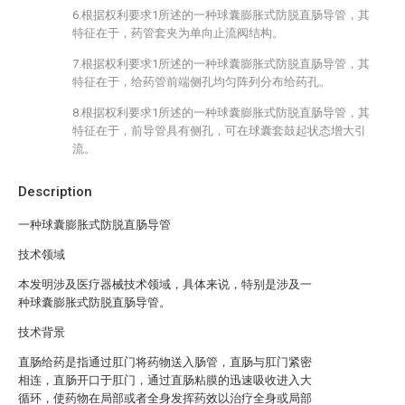
6.根据权利要求1所述的一种球囊膨胀式防脱直肠导管，其
特征在于，药管套夹为单向止流阀结构。
7.根据权利要求1所述的一种球囊膨胀式防脱直肠导管，其
特征在于，给药管前端侧孔均匀阵列分布给药孔。
8.根据权利要求1所述的一种球囊膨胀式防脱直肠导管，其
特征在于，前导管具有侧孔，可在球囊套鼓起状态增大引
流。
Description
一种球囊膨胀式防脱直肠导管
技术领域
本发明涉及医疗器械技术领域，具体来说，特别是涉及一
种球囊膨胀式防脱直肠导管。
技术背景
直肠给药是指通过肛门将药物送入肠管，直肠与肛门紧密
相连，直肠开口于肛门，通过直肠粘膜的迅速吸收进入大
循环，使药物在局部或者全身发挥药效以治疗全身或局部