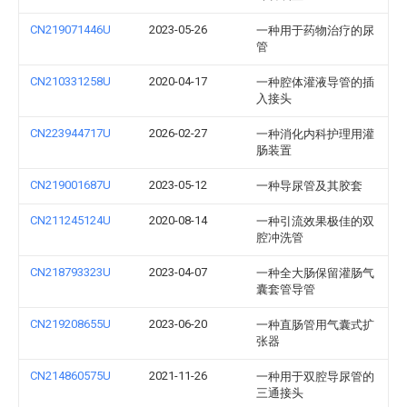
CN219071446U
2023-05-26
一种用于药物治疗的尿
管
CN210331258U
2020-04-17
一种腔体灌液导管的插
入接头
CN223944717U
2026-02-27
一种消化内科护理用灌
肠装置
CN219001687U
2023-05-12
一种导尿管及其胶套
CN211245124U
2020-08-14
一种引流效果极佳的双
腔冲洗管
CN218793323U
2023-04-07
一种全大肠保留灌肠气
囊套管导管
CN219208655U
2023-06-20
一种直肠管用气囊式扩
张器
CN214860575U
2021-11-26
一种用于双腔导尿管的
三通接头