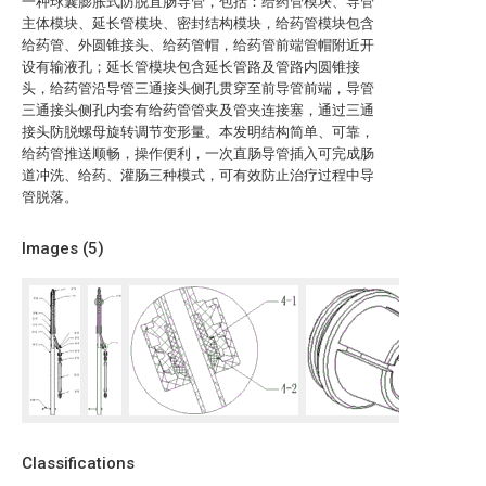
一种球囊膨胀式防脱直肠导管，包括：给药管模块、导管
主体模块、延长管模块、密封结构模块，给药管模块包含
给药管、外圆锥接头、给药管帽，给药管前端管帽附近开
设有输液孔；延长管模块包含延长管路及管路内圆锥接
头，给药管沿导管三通接头侧孔贯穿至前导管前端，导管
三通接头侧孔内套有给药管管夹及管夹连接塞，通过三通
接头防脱螺母旋转调节变形量。本发明结构简单、可靠，
给药管推送顺畅，操作便利，一次直肠导管插入可完成肠
道冲洗、给药、灌肠三种模式，可有效防止治疗过程中导
管脱落。
Images (
5
)
Classifications