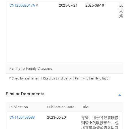
CN120502017A
*
2025-07-21
2025-08-19
温州
大学
第一
Family To Family Citations
* Cited by examiner, † Cited by third party, ‡ Family to family citation
Similar Documents
Publication
Publication Date
Title
CN110545858B
2023-06-20
导管、用于将导管联接
到管上的联接部件、包
括直肠导管的设备以及