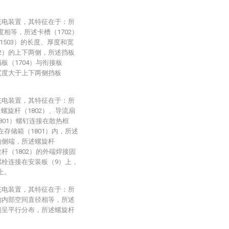
充电装置，其特征在于：所
度相等，所述卡槽（1702）
503）的长度、厚度和宽
02）的上下两侧，所述挡板
挡板（1704）与衔接板
的宽度大于上下两侧挡板
充电装置，其特征在于：所
螺旋杆（1802）、导流扇
1801）螺钉连接在散热框
在存储箱（1801）内，所述
）的侧端，所述螺旋杆
旋杆（1802）的外端焊接固
）螺栓连接在安装板（9）上，
上。
充电装置，其特征在于：所
）的内部空间直径相等，所述
之间呈平行分布，所述螺旋杆
。