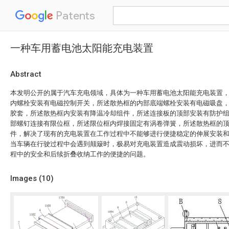
Patents
一种车用蓄电池太阳能充电装置
Abstract
本发明公开的属于汽车充电领域，具体为一种车用蓄电池太阳能充电装置
内螺栓安装有电磁控制开关，所述散热框的内部底端螺栓安装有电磁吸盘
胶套，所述散热框内安装有降温冷却组件，所述连接板的顶部安装有防护
部螺钉连接有限位框，所述限位框内焊接固定有涡卷弹簧，所述散热框的
件，解决了现有的充电装置在工作过程中不能够进行便捷稳定的伸展安装
当车辆在行驶过程中会遇到颠簸时，极易对充电装置造成震动损坏，进而
程中的安全和后续折叠收纳工作的便捷的问题。
Images (
10
)