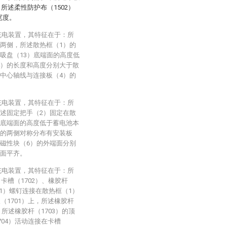
，所述柔性防护布（1502）
宽度。
充电装置，其特征在于：所
右两侧，所述散热框（1）的
吸盘（13）底端面的高度低
4）的长度和高度分别大于散
的中心轴线与连接板（4）的
充电装置，其特征在于：所
所述固定把手（2）固定在散
）底端面的高度低于蓄电池本
）的两侧对称分布有安装板
二磁性块（6）的外端面分别
端面平齐。
充电装置，其特征在于：所
卡槽（1702）、橡胶杆
701）螺钉连接在散热框（1）
（1701）上，所述橡胶杆
，所述橡胶杆（1703）的顶
704）活动连接在卡槽