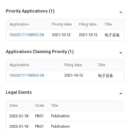
Priority Applications (1)
Application
Priority date
Filing date
Title
CN202111188923.0A
2021-10-12
2021-10-12
电子设备
Applications Claiming Priority (1)
Application
Filing date
Title
CN202111188923.0A
2021-10-12
电子设备
Legal Events
Date
Code
Title
2022-01-18
PB01
Publication
2022-01-18
PB01
Publication