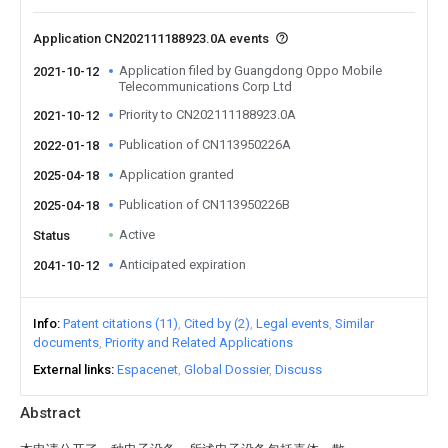
Application CN202111188923.0A events
Application filed by Guangdong Oppo Mobile
2021-10-12
Telecommunications Corp Ltd
Priority to CN202111188923.0A
2021-10-12
Publication of CN113950226A
2022-01-18
Application granted
2025-04-18
Publication of CN113950226B
2025-04-18
Active
Status
Anticipated expiration
2041-10-12
Info
Patent citations (11)
Cited by (2)
Legal events
Similar
documents
Priority and Related Applications
External links
Espacenet
Global Dossier
Discuss
Abstract