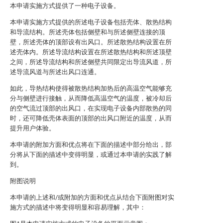
本申请实施方式提供了一种电子设备。
本申请实施方式提供的所述电子设备包括壳体、散热结构
和导流结构。所述壳体包括侧壁和与所述侧壁连接的顶
壁，所述壳体的顶部设有出风口。所述散热结构设置在所
述壳体内。所述导流结构设置在所述散热结构和所述顶壁
之间，所述导流结构和所述侧壁共同限定出导流风道，所
述导流风道与所述出风口连通。
如此，导热结构使得被散热结构加热后的高温空气能够充
分与侧壁进行接触，从而降低高温空气的温度，被冷却后
的空气流过顶部的出风口，在实现电子设备内部散热的同
时，还可降低壳体表面的顶部的出风口附近的温度，从而
提升用户体验。
本申请的附加方面和优点将在下面的描述中部分给出，部
分将从下面的描述中变得明显，或通过本申请的实践了解
到。
附图说明
本申请的上述和/或附加的方面和优点从结合下面附图对实
施方式的描述中将变得明显和容易理解，其中：