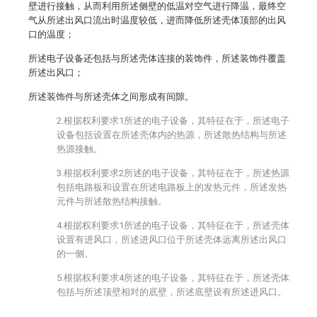
壁进行接触，从而利用所述侧壁的低温对空气进行降温，最终空
气从所述出风口流出时温度较低，进而降低所述壳体顶部的出风
口的温度；
所述电子设备还包括与所述壳体连接的装饰件，所述装饰件覆盖
所述出风口；
所述装饰件与所述壳体之间形成有间隙。
2.根据权利要求1所述的电子设备，其特征在于，所述电子
设备包括设置在所述壳体内的热源，所述散热结构与所述
热源接触。
3.根据权利要求2所述的电子设备，其特征在于，所述热源
包括电路板和设置在所述电路板上的发热元件，所述发热
元件与所述散热结构接触。
4.根据权利要求1所述的电子设备，其特征在于，所述壳体
设置有进风口，所述进风口位于所述壳体远离所述出风口
的一侧。
5.根据权利要求4所述的电子设备，其特征在于，所述壳体
包括与所述顶壁相对的底壁，所述底壁设有所述进风口。