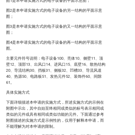
图1是本申请实施方式的电子设备的平面示意图；
图2是本申请实施方式的电子设备的另一结构的平面示意
图；
图3是本申请实施方式的电子设备的又一结构的平面示意
图；
图4是本申请实施方式的电子设备的再一结构的平面示意
图。
主要元件符号说明：电子设备100、壳体10、侧壁11、顶
壁12、顶部13、出风口14、进风口15、底壁16、散热结构
20、导流结构30、挡板31、侧板32、凹槽33、导流风道
40、热源50、电路板51、发热元件52、装饰件60、间隙
61。
具体实施方式
下面详细描述本申请的实施方式，所述实施方式的示例在
附图中示出，其中自始至终相同或类似的标号表示相同或
类似的元件或具有相同或类似功能的元件。下面通过参考
附图描述的实施方式是示例性的，仅用于解释本申请，而
不能理解为对本申请的限制。