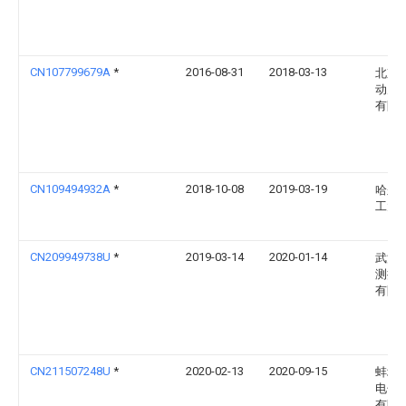
CN107799679A
*
2016-08-31
2018-03-13
北京
动力
有限
CN109494932A
*
2018-10-08
2019-03-19
哈尔
工大
CN209949738U
*
2019-03-14
2020-01-14
武汉
测控
有限
CN211507248U
*
2020-02-13
2020-09-15
蚌埠
电子
有限