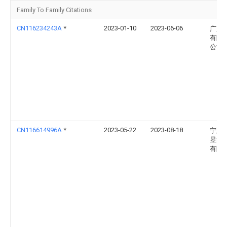
Family To Family Citations
CN116234243A
*
2023-01-10
2023-06-06
广东
有限
公司
CN116614996A
*
2023-05-22
2023-08-18
宁夏
昱能
有限