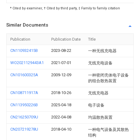
* Cited by examiner, † Cited by third party, ‡ Family to family citation
Similar Documents
Publication
Publication Date
Title
CN110932415B
2023-08-22
一种无线充电器
WO2021129443A1
2021-07-01
无线充电设备
CN101600325A
2009-12-09
一种密闭壳体电子设备
的组合散热装置
CN108711917A
2018-10-26
无线充电器
CN113950226B
2025-04-18
电子设备
CN216250709U
2022-04-08
均温散热装置
CN207219278U
2018-04-10
一种电气设备及其散热
结构