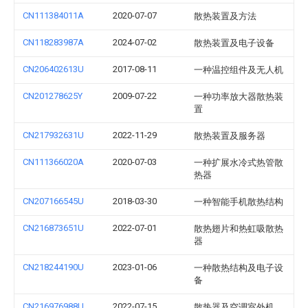
CN111384011A
2020-07-07
散热装置及方法
CN118283987A
2024-07-02
散热装置及电子设备
CN206402613U
2017-08-11
一种温控组件及无人机
CN201278625Y
2009-07-22
一种功率放大器散热装
置
CN217932631U
2022-11-29
散热装置及服务器
CN111366020A
2020-07-03
一种扩展水冷式热管散
热器
CN207166545U
2018-03-30
一种智能手机散热结构
CN216873651U
2022-07-01
散热翅片和热虹吸散热
器
CN218244190U
2023-01-06
一种散热结构及电子设
备
CN216976988U
2022-07-15
散热器及空调室外机