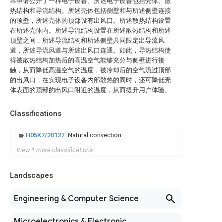
本申请公开了一种电子设备。所述电子设备包括壳体、散
热结构和导流结构。所述壳体包括侧壁和与所述侧壁连接
的顶壁，所述壳体的顶部设有出风口。所述散热结构设置
在所述壳体内。所述导流结构设置在所述散热结构和所述
顶壁之间，所述导流结构和所述侧壁共同限定出导流风
道，所述导流风道与所述出风口连通。如此，导热结构使
得被散热结构加热后的高温空气能够充分与侧壁进行接
触，从而降低高温空气的温度，被冷却后的空气流过顶部
的出风口，在实现电子设备内部散热的同时，还可降低壳
体表面的顶部的出风口附近的温度，从而提升用户体验。
Classifications
H05K7/20127
Natural convection
View 1 more classifications
Landscapes
Engineering & Computer Science
Microelectronics & Electronic