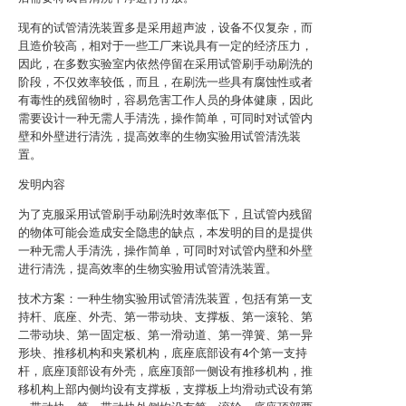
现有的试管清洗装置多是采用超声波，设备不仅复杂，而
且造价较高，相对于一些工厂来说具有一定的经济压力，
因此，在多数实验室内依然停留在采用试管刷手动刷洗的
阶段，不仅效率较低，而且，在刷洗一些具有腐蚀性或者
有毒性的残留物时，容易危害工作人员的身体健康，因此
需要设计一种无需人手清洗，操作简单，可同时对试管内
壁和外壁进行清洗，提高效率的生物实验用试管清洗装
置。
发明内容
为了克服采用试管刷手动刷洗时效率低下，且试管内残留
的物体可能会造成安全隐患的缺点，本发明的目的是提供
一种无需人手清洗，操作简单，可同时对试管内壁和外壁
进行清洗，提高效率的生物实验用试管清洗装置。
技术方案：一种生物实验用试管清洗装置，包括有第一支
持杆、底座、外壳、第一带动块、支撑板、第一滚轮、第
二带动块、第一固定板、第一滑动道、第一弹簧、第一异
形块、推移机构和夹紧机构，底座底部设有4个第一支持
杆，底座顶部设有外壳，底座顶部一侧设有推移机构，推
移机构上部内侧均设有支撑板，支撑板上均滑动式设有第