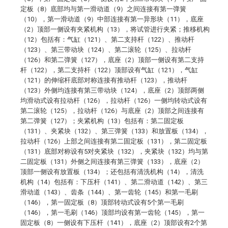
定板（8）底部均与第一滑动道（9）之间连接有第一弹簧
（10），第一滑动道（9）中部连接有第一异形块（11），底座
（2）顶部一侧设有夹紧机构（13），将试管进行夹紧；推移机构
（12）包括有：气缸（121）、第二支持杆（122）、推动杆
（123）、第三带动块（124）、第二滚轮（125）、拉动杆
（126）和第二弹簧（127），底座（2）顶部一侧设有第二支持
杆（122），第二支持杆（122）顶部设有气缸（121），气缸
（121）的伸缩杆底部对称连接有推动杆（123），推动杆
（123）外侧均连接有第三带动块（124），底座（2）顶部两侧
均滑动式设有拉动杆（126），拉动杆（126）一侧均转动式设有
第二滚轮（125），拉动杆（126）与底座（2）顶部之间连接有
第二弹簧（127）；夹紧机构（13）包括有：第二固定板
（131）、夹紧块（132）、第三弹簧（133）和放置板（134），
拉动杆（126）上部之间连接有第二固定板（131），第二固定板
（131）底部对称设有5对夹紧块（132），夹紧块（132）均与第
二固定板（131）外侧之间连接有第三弹簧（133），底座（2）
顶部一侧设有放置板（134）；还包括有清洗机构（14），清洗
机构（14）包括有：下压杆（141）、第二滑动道（142）、第三
滑动道（143）、齿条（144）、第一齿轮（145）和第一毛刷
（146），第一固定板（8）顶部转动式设有5个第一毛刷
（146），第一毛刷（146）顶部均设有第一齿轮（145），第一
固定板（8）一侧设有下压杆（141），底座（2）顶部设有2个第