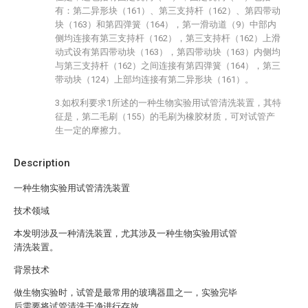
有：第二异形块（161）、第三支持杆（162）、第四带动
块（163）和第四弹簧（164），第一滑动道（9）中部内
侧均连接有第三支持杆（162），第三支持杆（162）上滑
动式设有第四带动块（163），第四带动块（163）内侧均
与第三支持杆（162）之间连接有第四弹簧（164），第三
带动块（124）上部均连接有第二异形块（161）。
3.如权利要求1所述的一种生物实验用试管清洗装置，其特
征是，第二毛刷（155）的毛刷为橡胶材质，可对试管产
生一定的摩擦力。
Description
一种生物实验用试管清洗装置
技术领域
本发明涉及一种清洗装置，尤其涉及一种生物实验用试管
清洗装置。
背景技术
做生物实验时，试管是最常用的玻璃器皿之一，实验完毕
后需要将试管清洗干净进行存放。