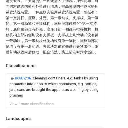
清洗装置。主要是提供一种无需人手清洗，操作简单，可
同时对试管内壁和外壁进行清洗，提高效率的生物实验用
试管清洗装置。一种生物实验用试管清洗装置，包括有：
第一支持杆、底座、外壳、第一带动块、支撑板、第一滚
轮、第一滑动道和推移机构，底座底部设有4个第一支持
杆，底座顶部设有外壳，底座顶部一侧设有推移机构，推
移机构上部内侧均设有支撑板，支撑板上均滑动式设有第
一带动块，第一带动块外侧均设有第一滚轮，底座顶部两
侧均设有第一滑动道。夹紧块对试管先进行夹紧限位，随
后带动试管向后移动，配合清洗，防止清洗时污水溅出。
Classifications
B08B9/36
Cleaning containers, e.g. tanks by using
apparatus into or on to which containers, e.g. bottles,
jars, cans are brought the apparatus cleaning by using
brushes
View 1 more classifications
Landscapes