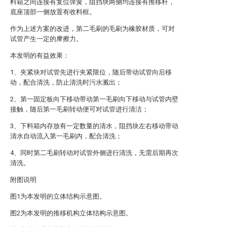
料箱之间连接有复位弹簧，阻挡块两侧均连接有推移杆，
底座顶部一侧放置有收料框。
作为上述方案的改进，第二毛刷的毛刷为橡胶材质，可对
试管产生一定的摩擦力。
本发明的有益效果：
1、夹紧块对试管先进行夹紧限位，随后带动试管向后移
动，配合清洗，防止清洗时污水溅出；
2、第一固定板向下移动带动第一毛刷向下移动与试管内壁
接触，随后第一毛刷转动便可对试管进行清洁；
3、下料箱内存放有一定数量的清水，阻挡块左右移动带动
清水自动流入第一毛刷内，配合清洗；
4、同时第二毛刷转动对试管外侧进行清洗，无需后期再次
清洗。
附图说明
图1为本发明的立体结构示意图。
图2为本发明的推移机构立体结构示意图。