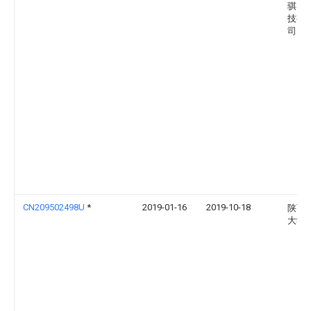
骐电
技有
司
CN209502498U
*
2019-01-16
2019-10-18
陕西
大学