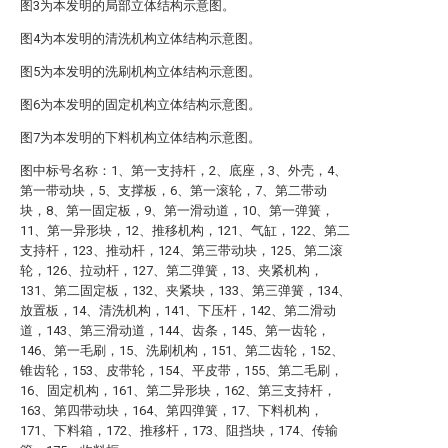
图3为本发明的局部立体结构示意图。
图4为本发明的清洗机构立体结构示意图。
图5为本发明的洗刷机构立体结构示意图。
图6为本发明的固定机构立体结构示意图。
图7为本发明的下料机构立体结构示意图。
图中标号名称：1、第一支持杆，2、底座，3、外壳，4、
第一带动块，5、支撑板，6、第一滚轮，7、第二带动
块，8、第一固定板，9、第一滑动道，10、第一弹簧，
11、第一异形块，12、推移机构，121、气缸，122、第二
支持杆，123、推动杆，124、第三带动块，125、第二滚
轮，126、拉动杆，127、第二弹簧，13、夹紧机构，
131、第二固定板，132、夹紧块，133、第三弹簧，134、
放置板，14、清洗机构，141、下压杆，142、第二滑动
道，143、第三滑动道，144、齿条，145、第一齿轮，
146、第一毛刷，15、洗刷机构，151、第二齿轮，152、
锥齿轮，153、皮带轮，154、平皮带，155、第二毛刷，
16、固定机构，161、第二异形块，162、第三支持杆，
163、第四带动块，164、第四弹簧，17、下料机构，
171、下料箱，172、推移杆，173、阻挡块，174、传输