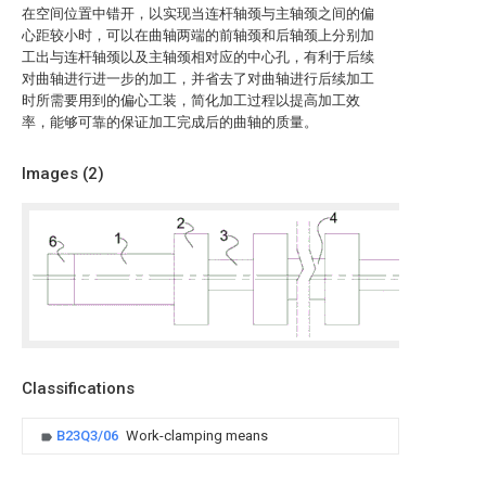
在空间位置中错开，以实现当连杆轴颈与主轴颈之间的偏
心距较小时，可以在曲轴两端的前轴颈和后轴颈上分别加
工出与连杆轴颈以及主轴颈相对应的中心孔，有利于后续
对曲轴进行进一步的加工，并省去了对曲轴进行后续加工
时所需要用到的偏心工装，简化加工过程以提高加工效
率，能够可靠的保证加工完成后的曲轴的质量。
Images (
2
)
Classifications
B23Q3/06
Work-clamping means