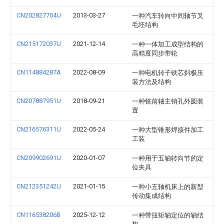
CN202827704U
2013-03-27
一种汽车转向中间轴节叉
毛坯结构
CN215172037U
2021-12-14
一种一体加工成型结构的
高精度同步带轮
CN114884287A
2022-08-09
一种电机转子铁芯斜极压
装方法及结构
CN207887951U
2018-09-21
一种铣前轴主销孔外圆装
置
CN216576311U
2022-05-24
一种大型锥形焊接件加工
工装
CN209902691U
2020-01-07
一种用于五轴转向节的定
位夹具
CN212351242U
2021-01-15
一种小五轴机床上的新型
传动集成结构
CN116538206B
2025-12-12
一种带扭矩轴定位的轴结