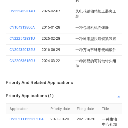
构
CN222429314U
2025-02-07
风电花键轴精加工装夹工
装
CN104313806A
2015-01-28
一种包缝机机壳铸胚
CN222542831U
2025-02-28
一种通用型快速锁紧装置
CN205350125U
2016-06-29
一种万向节球形壳精锻件
CN220636180U
2024-03-22
一种简易的可转动钳头组
件
Priority And Related Applications
Priority Applications (1)
Application
Priority date
Filing date
Title
CN202111222602.8A
2021-10-20
2021-10-20
一种曲轴
中心孔加