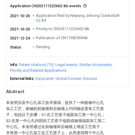
Application CN202111222602.8A events
Application filed by Neijiang Jinhong Crankshaft
2021-10-20
Co ltd
Priority to CN202111222602.8A
2021-10-20
Publication of CN113829094A
2021-12-24
Pending
Status
Info
Patent citations (15)
Legal events
Similar documents
Priority and Related Applications
External links
Espacenet
Global Dossier
Discuss
Abstract
本发明涉及中心孔加工技术领域，提供了一种曲轴中心孔
加工工艺，曲轴的前轴颈和后轴颈上均同轴设置有工艺搭
子，包括以下步骤：S1.在工艺搭子端面加工第一中心孔；
S2.在第一中心孔内部的工艺搭子端面或轴颈端面加工第二
中心孔。本发明通过在前轴颈和后轴颈上增设工艺搭子，
并将第一中心孔加工在工艺搭子上，从而使得两个中心孔