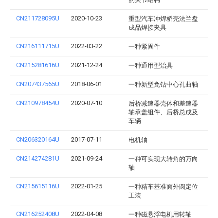
CN211728095U
2020-10-23
重型汽车冲焊桥壳法兰盘
成品焊接夹具
CN216111715U
2022-03-22
一种紧固件
CN215281616U
2021-12-24
一种通用型治具
CN207437565U
2018-06-01
一种新型免钻中心孔曲轴
CN210978454U
2020-07-10
后桥减速器壳体和差速器
轴承盖组件、后桥总成及
车辆
CN206320164U
2017-07-11
电机轴
CN214274281U
2021-09-24
一种可实现大转角的万向
轴
CN215615116U
2022-01-25
一种精车基准面外圆定位
工装
CN216252408U
2022-04-08
一种磁悬浮电机用转轴