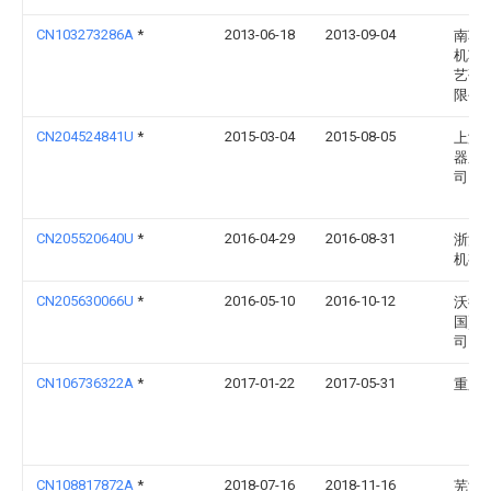
CN103273286A
*
2013-06-18
2013-09-04
南车
机车
艺研
限公
CN204524841U
*
2015-03-04
2015-08-05
上海
器厂
司
CN205520640U
*
2016-04-29
2016-08-31
浙江
机有
CN205630066U
*
2016-05-10
2016-10-12
沃得
国)
司
CN106736322A
*
2017-01-22
2017-05-31
重庆
CN108817872A
*
2018-07-16
2018-11-16
芜湖