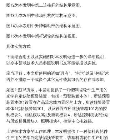
图12为本发明中第二连接杆的结构示意图。
图13为本发明中移动机构的结构示意图。
图14为本发明中升降驱动部的结构示意图。
图15为本发明中蜗杆涡轮的结构俯视图。
具体实施方式
下面结合附图以及实施例对本发明做进一步的详细说明，
以令本领域技术人员参照说明书文字能够据以实施。
应当理解，本文所使用的诸如“具有”、“包含”以及“包括”术
语并不排除一个或多个其它元件或其组合的存在或添加。
如图1-图15所示，本发明提供了一种塑料齿轮件生产用的
光学判定缺陷预警装置，包括：预警装置本体1，所述预警
装置本体1设置在产品流水线放置区的上方，所述预警装置
本体1包括预警箱101、以及设置在所述预警箱101内的控
制模块2、相机模块3以及照明模块4，所述控制模块2分别
与所述相机模块3、照明模块4、控制中心电连接。
上述技术方案的工作原理：本发明提供了一种塑料齿轮件
生产用的光学判定缺陷预警装置，该塑料齿轮件生产用的