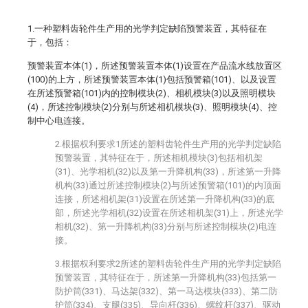
1.一种塑料齿轮件生产用的光学判定缺陷预警装置，其特征在
于，包括：
预警装置本体(1)，所述预警装置本体(1)设置在产品流水线放置区
(100)的上方，所述预警装置本体(1)包括预警箱(101)、以及设置
在所述预警箱(101)内的控制模块(2)、相机模块(3)以及照明模块
(4)，所述控制模块(2)分别与所述相机模块(3)、照明模块(4)、控
制中心电连接。
2.根据权利要求1所述的塑料齿轮件生产用的光学判定缺陷
预警装置，其特征在于，所述相机模块(3)包括相机架
(31)、光学相机(32)以及第一升降机构(33)，所述第一升降
机构(33)通过所述控制模块(2)与所述预警箱(101)的内顶面
连接，所述相机架(31)设置在所述第一升降机构(33)的底
部，所述光学相机(32)设置在所述相机架(31)上，所述光学
相机(32)、第一升降机构(33)分别与所述控制模块(2)电连
接。
3.根据权利要求2所述的塑料齿轮件生产用的光学判定缺陷
预警装置，其特征在于，所述第一升降机构(33)包括第一
防护筒(331)、马达架(332)、第一马达模块(333)、第二防
护筒(334)、支腿(335)、导向杆(336)、螺纹杆(337)、驱动