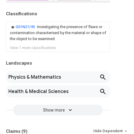
Classifications
G01N21/95
Investigating the presence of flaws or
contamination characterised by the material or shape of
the object to be examined
View 1 more classifications
Landscapes
Physics & Mathematics
Health & Medical Sciences
Show more
Claims
(9)
Hide Dependent