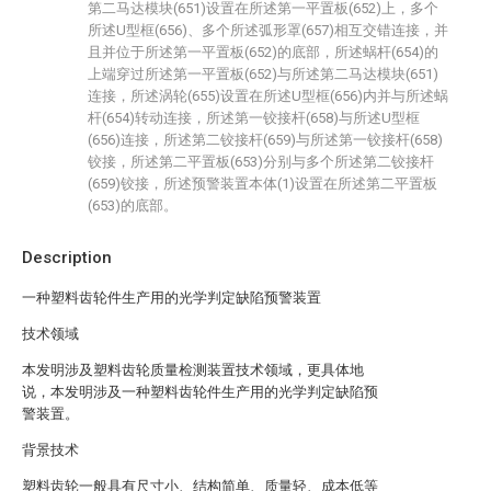
第二马达模块(651)设置在所述第一平置板(652)上，多个
所述U型框(656)、多个所述弧形罩(657)相互交错连接，并
且并位于所述第一平置板(652)的底部，所述蜗杆(654)的
上端穿过所述第一平置板(652)与所述第二马达模块(651)
连接，所述涡轮(655)设置在所述U型框(656)内并与所述蜗
杆(654)转动连接，所述第一铰接杆(658)与所述U型框
(656)连接，所述第二铰接杆(659)与所述第一铰接杆(658)
铰接，所述第二平置板(653)分别与多个所述第二铰接杆
(659)铰接，所述预警装置本体(1)设置在所述第二平置板
(653)的底部。
Description
一种塑料齿轮件生产用的光学判定缺陷预警装置
技术领域
本发明涉及塑料齿轮质量检测装置技术领域，更具体地
说，本发明涉及一种塑料齿轮件生产用的光学判定缺陷预
警装置。
背景技术
塑料齿轮一般具有尺寸小、结构简单、质量轻、成本低等