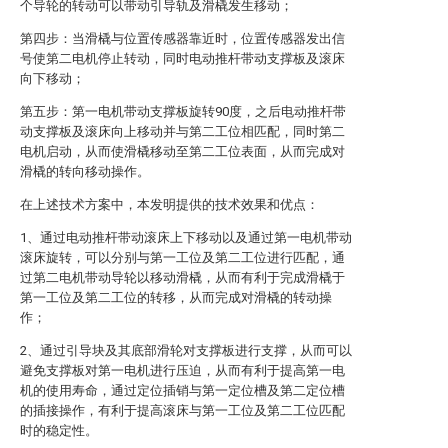
个导轮的转动可以带动引导轨及滑橇发生移动；
第四步：当滑橇与位置传感器靠近时，位置传感器发出信
号使第二电机停止转动，同时电动推杆带动支撑板及滚床
向下移动；
第五步：第一电机带动支撑板旋转90度，之后电动推杆带
动支撑板及滚床向上移动并与第二工位相匹配，同时第二
电机启动，从而使滑橇移动至第二工位表面，从而完成对
滑橇的转向移动操作。
在上述技术方案中，本发明提供的技术效果和优点：
1、通过电动推杆带动滚床上下移动以及通过第一电机带动
滚床旋转，可以分别与第一工位及第二工位进行匹配，通
过第二电机带动导轮以移动滑橇，从而有利于完成滑橇于
第一工位及第二工位的转移，从而完成对滑橇的转动操
作；
2、通过引导块及其底部滑轮对支撑板进行支撑，从而可以
避免支撑板对第一电机进行压迫，从而有利于提高第一电
机的使用寿命，通过定位插销与第一定位槽及第二定位槽
的插接操作，有利于提高滚床与第一工位及第二工位匹配
时的稳定性。