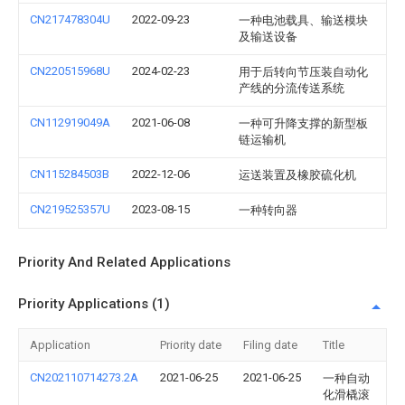
CN217478304U
2022-09-23
一种电池载具、输送模块
及输送设备
CN220515968U
2024-02-23
用于后转向节压装自动化
产线的分流传送系统
CN112919049A
2021-06-08
一种可升降支撑的新型板
链运输机
CN115284503B
2022-12-06
运送装置及橡胶硫化机
CN219525357U
2023-08-15
一种转向器
Priority And Related Applications
Priority Applications (1)
Application
Priority date
Filing date
Title
CN202110714273.2A
2021-06-25
2021-06-25
一种自动
化滑橇滚