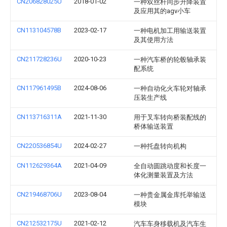
CN206828025U
2018-01-02
一种双丝杆同步升降装置
及应用其的agv小车
CN113104578B
2023-02-17
一种电机加工用输送装置
及其使用方法
CN211728236U
2020-10-23
一种汽车桥的轮毂轴承装
配系统
CN117961495B
2024-08-06
一种自动化火车轮对轴承
压装生产线
CN113716311A
2021-11-30
用于叉车转向桥装配线的
桥体输送装置
CN220536854U
2024-02-27
一种托盘转向机构
CN112629364A
2021-04-09
全自动圆跳动度和长度一
体化测量装置及方法
CN219468706U
2023-08-04
一种贵金属金库托举输送
模块
CN212532175U
2021-02-12
汽车车身移载机及汽车生