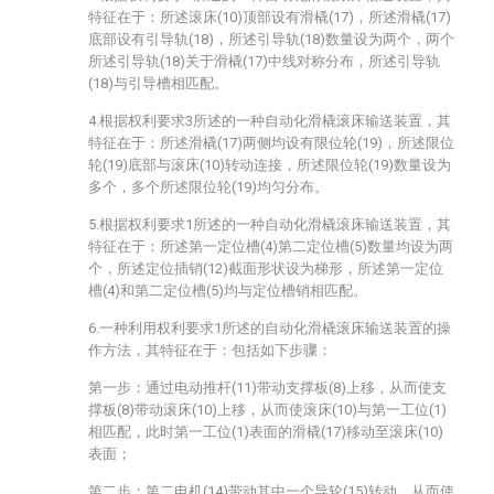
特征在于：所述滚床(10)顶部设有滑橇(17)，所述滑橇(17)
底部设有引导轨(18)，所述引导轨(18)数量设为两个，两个
所述引导轨(18)关于滑橇(17)中线对称分布，所述引导轨
(18)与引导槽相匹配。
4.根据权利要求3所述的一种自动化滑橇滚床输送装置，其
特征在于：所述滑橇(17)两侧均设有限位轮(19)，所述限位
轮(19)底部与滚床(10)转动连接，所述限位轮(19)数量设为
多个，多个所述限位轮(19)均匀分布。
5.根据权利要求1所述的一种自动化滑橇滚床输送装置，其
特征在于：所述第一定位槽(4)第二定位槽(5)数量均设为两
个，所述定位插销(12)截面形状设为梯形，所述第一定位
槽(4)和第二定位槽(5)均与定位槽销相匹配。
6.一种利用权利要求1所述的自动化滑橇滚床输送装置的操
作方法，其特征在于：包括如下步骤：
第一步：通过电动推杆(11)带动支撑板(8)上移，从而使支
撑板(8)带动滚床(10)上移，从而使滚床(10)与第一工位(1)
相匹配，此时第一工位(1)表面的滑橇(17)移动至滚床(10)
表面；
第二步：第二电机(14)带动其中一个导轮(15)转动，从而使