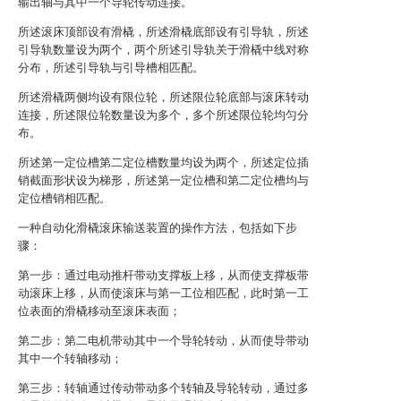
输出轴与其中一个导轮传动连接。
所述滚床顶部设有滑橇，所述滑橇底部设有引导轨，所述
引导轨数量设为两个，两个所述引导轨关于滑橇中线对称
分布，所述引导轨与引导槽相匹配。
所述滑橇两侧均设有限位轮，所述限位轮底部与滚床转动
连接，所述限位轮数量设为多个，多个所述限位轮均匀分
布。
所述第一定位槽第二定位槽数量均设为两个，所述定位插
销截面形状设为梯形，所述第一定位槽和第二定位槽均与
定位槽销相匹配。
一种自动化滑橇滚床输送装置的操作方法，包括如下步
骤：
第一步：通过电动推杆带动支撑板上移，从而使支撑板带
动滚床上移，从而使滚床与第一工位相匹配，此时第一工
位表面的滑橇移动至滚床表面；
第二步：第二电机带动其中一个导轮转动，从而使导带动
其中一个转轴移动；
第三步：转轴通过传动带动多个转轴及导轮转动，通过多