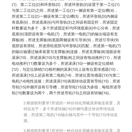
(1)、第二工位(2)和环形轨(3)，所述环形轨(3)设置于第一工位(1)
与第二工位(2)之间，所述第一工位(1)一侧设有第一定位槽(4)，
所述第二工位(2)一侧设有第二定位槽(5)，所述环形轨(3)内侧设
有底座(6)，所述底座(6)与环形轨(3)之间设有固定杆，所述固定
杆数量设为多个，多个所述固定杆均环绕底座(6)中心分布，所述
底座(6)顶部设有第一电机(7)，所述第一电机(7)的输出端设有支
撑板(8)，所述支撑板(8)底面两侧设有引导块(9)，所述引导块(9)
底部设有滑轮，所述滑轮底部与环形轨(3)匹配，所述第一电机(7)
的输出轴通过轴承装置与支撑板(8)连接，所述支撑板(8)顶面设有
滚床(10)，所述滚床(10)与支撑板(8)之间设有电动推杆(11)，所述
电动推杆(11)数量设为多个，所述滚床(10)一侧设有定位插销
(12)，与定位插销(12)相对侧的滚床(10)上设有位置传感器(13)，
所述滚床(10)上还设有第二电机(14)，所述位置传感器(13)与第二
电机(14)电性连接；所述滚床(10)表面转动设置有导轮(15)，所述
导轮(15)外侧开设有引导槽，所述导轮(15)设为多组，每组所述导
轮(15)数量设为两个，两个所述导轮(15)之间设有转轴(16)。
2.根据权利要求1所述的一种自动化滑橇滚床输送装置，其
特征在于：多个所述转轴(16)外侧均通过传动带传动连
接，所述第二电机(14)输出轴与其中一个导轮(15)传动连
接。
3.根据权利要求1所述的一种自动化滑橇滚床输送装置，其