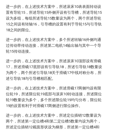
进一步的，在上述技术方案中，所述滚床10表表面转动设
置有导轮15，所述导轮15外侧开设有引导槽，所述导轮15
设为多组，每组所述导轮15数量设为两个，两个所述导轮
15之间设有转轴16，引导槽的设置有利于导轮15与引导轨
18之间的限位。
进一步的，在上述技术方案中，多个所述转轴16外侧均通
过传动带传动连接，所述第二电机14输出轴与其中一个导
轮15传动连接。
进一步的，在上述技术方案中，所述滚床10顶部设有滑橇
17，所述滑橇17底部设有引导轨18，所述引导轨18数量设
为两个，两个所述引导轨18关于滑橇17中线对称分布，所
述引导轨18与引导槽相匹配。
进一步的，在上述技术方案中，所述滑橇17两侧均设有限
位轮19，所述限位轮19底部与滚床10转动连接，所述限位
轮19数量设为多个，多个所述限位轮19均匀分布，限位轮
19的设置有利于对滑橇17两侧进行限位操作。
进一步的，在上述技术方案中，所述定位插销12数量设为
两个，所述第一定位槽4和第二定位槽5数量均设为两个，
所述定位插销12截面形状设为梯形，所述第一定位槽4和