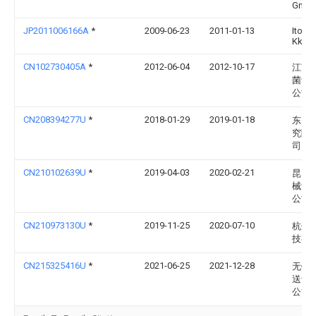
Gmb
JP2011006166A
*
2009-06-23
2011-01-13
Ito De
Kk
CN102730405A
*
2012-06-04
2012-10-17
江苏
菌设
公司
CN208394277U
*
2018-01-29
2019-01-18
东风
究院
司
CN210102639U
*
2019-04-03
2020-02-21
昆山
械设
公司
CN210973130U
*
2019-11-25
2020-07-10
杭州
技有
CN215325416U
*
2021-06-25
2021-12-28
无锡
送设
公司