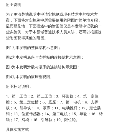
附图说明
为了更清楚地说明本申请实施例或现有技术中的技术方
案，下面将对实施例中所需要使用的附图作简单地介绍，
显而易见地，下面描述中的附图仅仅是本发明中记载的一
些实施例，对于本领域普通技术人员来讲，还可以根据这
些附图获得其他的附图。
图1为本发明的整体结构示意图；
图2为本发明底座与支撑板的连接结构示意图；
图3为本发明滑橇与滚床的连接结构示意图；
图4为本发明的滚床剖视图。
附图标记说明：
1、第一工位；2、第二工位；3、环形轨；4、第一定位
槽；5、第二定位槽；6、底座；7、第一电机；8、支撑
板；9、引导块；10、滚床；11、电动推杆；12、定位插
销；13、位置传感器；14、第二电机；15、导轮；16、转
轴；17、滑橇；18、引导轨；19、限位轮。
具体实施方式