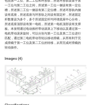
包括第一工位、第二工位和环形轨，所述环形轨设置于第
一工位与第二工位之间，所述第一工位一侧设有第一定位
槽，所述第二工位一侧设有第二定位槽，所述环形轨内侧
设有底座，所述底座与环形轨之间设有固定杆，所述固定
杆数量设为多个，多个所述固定杆均环绕底座中心分布，
所述底座顶部设有第一电机，所述第一电机顶部设有支撑
板。本发明通过电动推杆带动滚床上下移动以及通过第一
电机带动滚床旋转，可以分别与第一工位及第二工位进行
匹配，通过第二电机带动导轮以移动滑橇，从而有利于完
成滑橇于第一工位及第二工位的转移，从而完成对滑橇的
转动操作。
Images (
4
)