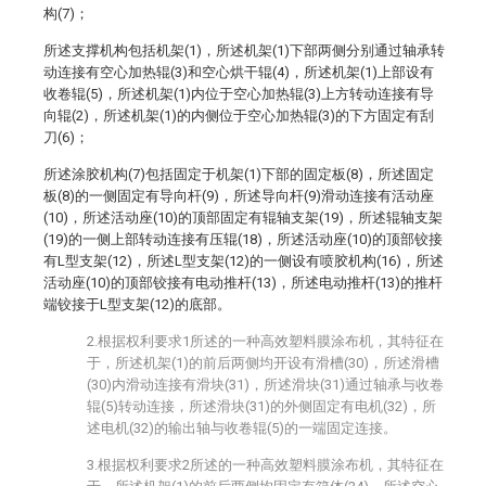
构(7)；
所述支撑机构包括机架(1)，所述机架(1)下部两侧分别通过轴承转
动连接有空心加热辊(3)和空心烘干辊(4)，所述机架(1)上部设有
收卷辊(5)，所述机架(1)内位于空心加热辊(3)上方转动连接有导
向辊(2)，所述机架(1)的内侧位于空心加热辊(3)的下方固定有刮
刀(6)；
所述涂胶机构(7)包括固定于机架(1)下部的固定板(8)，所述固定
板(8)的一侧固定有导向杆(9)，所述导向杆(9)滑动连接有活动座
(10)，所述活动座(10)的顶部固定有辊轴支架(19)，所述辊轴支架
(19)的一侧上部转动连接有压辊(18)，所述活动座(10)的顶部铰接
有L型支架(12)，所述L型支架(12)的一侧设有喷胶机构(16)，所述
活动座(10)的顶部铰接有电动推杆(13)，所述电动推杆(13)的推杆
端铰接于L型支架(12)的底部。
2.根据权利要求1所述的一种高效塑料膜涂布机，其特征在
于，所述机架(1)的前后两侧均开设有滑槽(30)，所述滑槽
(30)内滑动连接有滑块(31)，所述滑块(31)通过轴承与收卷
辊(5)转动连接，所述滑块(31)的外侧固定有电机(32)，所
述电机(32)的输出轴与收卷辊(5)的一端固定连接。
3.根据权利要求2所述的一种高效塑料膜涂布机，其特征在