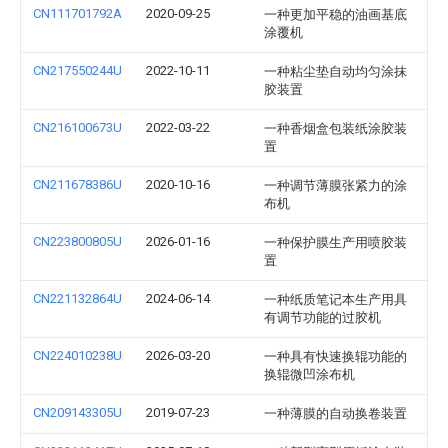
CN111701792A
2020-09-25
一种更加平稳的油画基底
涂覆机
CN217550244U
2022-10-11
一种粘尘垫自动均匀涂抹
胶装置
CN216100673U
2022-03-22
一种香烟盒包装纸涂胶装
置
CN211678386U
2020-10-16
一种调节薄膜张紧力的涂
布机
CN223800805U
2026-01-16
一种保护膜生产用喷胶装
置
CN221132864U
2024-06-14
一种纸质笔记本生产用具
有调节功能的过胶机
CN224010238U
2026-03-20
一种具有快速换辊功能的
换辊微凹涂布机
CN209143305U
2019-07-23
一种薄膜的自动换卷装置