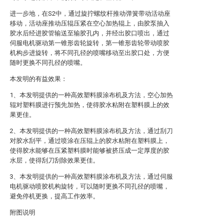
进一步地，在S2中，通过旋拧螺纹杆推动弹簧带动活动座
移动，活动座推动压辊压紧在空心加热辊上，由胶泵抽入
胶水后经进胶管输送至输胶孔内，并经出胶口喷出，通过
伺服电机驱动第一锥形齿轮旋转，第一锥形齿轮带动喷胶
机构步进旋转，将不同孔径的喷嘴移动至出胶口处，方便
随时更换不同孔径的喷嘴。
本发明的有益效果：
1、本发明提供的一种高效塑料膜涂布机及方法，空心加热
辊对塑料膜进行预先加热，使得胶水粘附在塑料膜上的效
果更佳。
2、本发明提供的一种高效塑料膜涂布机及方法，通过刮刀
对胶水刮平，通过喷涂在压辊上的胶水粘附在塑料膜上，
使得胶水能够在压紧塑料膜时能够被挤压成一定厚度的胶
水层，使得刮刀刮除效果更佳。
3、本发明提供的一种高效塑料膜涂布机及方法，通过伺服
电机驱动喷胶机构旋转，可以随时更换不同孔径的喷嘴，
避免停机更换，提高工作效率。
附图说明