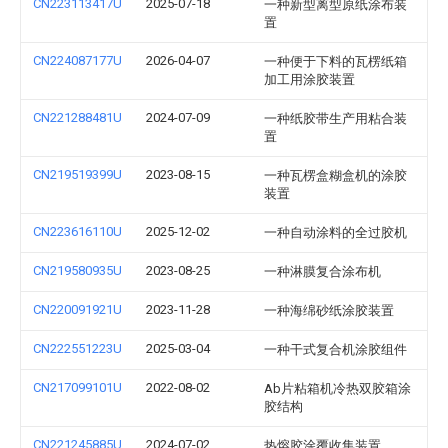
CN223113417U
2025-07-18
一种新型离型原纸涂布装
置
CN224087177U
2026-04-07
一种便于下料的瓦楞纸箱
加工用涂胶装置
CN221288481U
2024-07-09
一种纸胶带生产用粘合装
置
CN219519399U
2023-08-15
一种瓦楞盒糊盒机的涂胶
装置
CN223616110U
2025-12-02
一种自动涂料的全过胶机
CN219580935U
2023-08-25
一种淋膜复合涂布机
CN220091921U
2023-11-28
一种海绵砂纸涂胶装置
CN222551223U
2025-03-04
一种干式复合机涂胶组件
CN217099101U
2022-08-02
Ab片粘箱机冷热双胶箱涂
胶结构
CN221245885U
2024-07-02
热熔胶涂覆收集装置