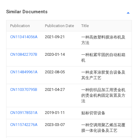
Similar Documents
Publication
Publication Date
Title
CN113414056A
2021-09-21
一种高效塑料膜涂布机及
方法
CN108422707B
2020-01-14
一种粘紧牢固的自动粘箱
机
CN114849961A
2022-08-05
一种皮革涂胶复合设备及
其生产工艺
CN110370795B
2021-04-27
一种纺织品加工用烫金机
的烫金机构固定装置及方
法
CN109178531A
2019-01-11
贴标切管设备
CN115742276A
2023-03-07
一种空调用聚乙烯压花覆
膜一体化设备及工艺