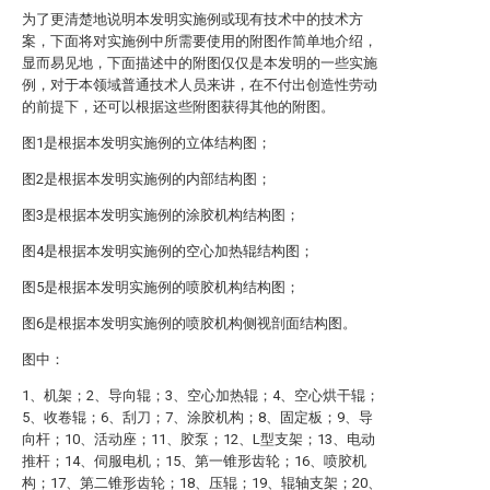
为了更清楚地说明本发明实施例或现有技术中的技术方
案，下面将对实施例中所需要使用的附图作简单地介绍，
显而易见地，下面描述中的附图仅仅是本发明的一些实施
例，对于本领域普通技术人员来讲，在不付出创造性劳动
的前提下，还可以根据这些附图获得其他的附图。
图1是根据本发明实施例的立体结构图；
图2是根据本发明实施例的内部结构图；
图3是根据本发明实施例的涂胶机构结构图；
图4是根据本发明实施例的空心加热辊结构图；
图5是根据本发明实施例的喷胶机构结构图；
图6是根据本发明实施例的喷胶机构侧视剖面结构图。
图中：
1、机架；2、导向辊；3、空心加热辊；4、空心烘干辊；
5、收卷辊；6、刮刀；7、涂胶机构；8、固定板；9、导
向杆；10、活动座；11、胶泵；12、L型支架；13、电动
推杆；14、伺服电机；15、第一锥形齿轮；16、喷胶机
构；17、第二锥形齿轮；18、压辊；19、辊轴支架；20、