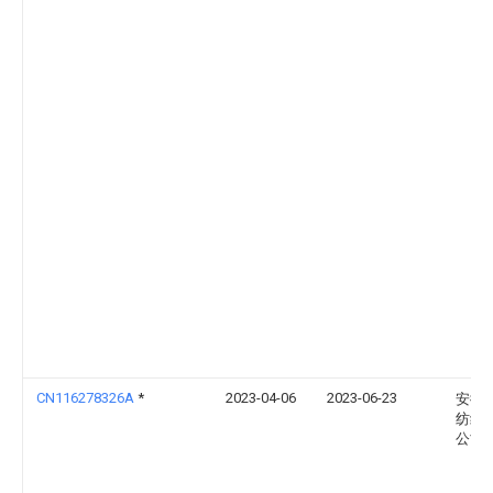
CN116278326A
*
2023-04-06
2023-06-23
安徽
纺织
公司