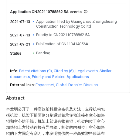
Application CN202110788862.5A events
Application filed by Guangzhou Zhongchuang
2021-07-13
Construction Technology Co ltd
Priority to CN202110788862.5A
2021-07-13
Publication of CN113414056A
2021-09-21
Pending
Status
Info
Patent citations (9)
Cited by (6)
Legal events
Similar
documents
Priority and Related Applications
External links
Espacenet
Global Dossier
Discuss
Abstract
本发明公开了一种高效塑料膜涂布机及方法，支撑机构包
括机架，机架下部两侧分别通过轴承转动连接有空心加热
辊和空心烘干辊，机架上部设有收卷辊，机架内位于空心
加热辊上方转动连接有导向辊，机架的内侧位于空心加热
辊的下方固定有刮刀；本发明提供的一种高效塑料膜涂布