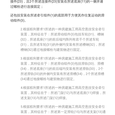
接件(23)，且2个所述连接件(23)安装在所述底座(11)的一侧并通
过螺栓进行连接固定；
还包括安装在所述牵引组件(1)的底部用于方便其作往复运动的滑
动组件(3)。
2.根据权利要求1所述的一种房建施工用高空悬挂安全牵引
装置，其特征在于：所述滑动组件(3)包括车轮(31)、槽钢
(32)，所述底座(11)的前后端均阵列有若干个所述车轮
(31)，且所述车轮(31)的外侧均安装有所述槽钢(32)，所述
槽钢(32)通过地接螺栓与建筑物进行固定。
3.根据权利要求1所述的一种房建施工用高空悬挂安全牵引
装置，其特征在于：所述滑动组件(3)包括滑轨(33)、滑槽
(34)，所述底座(11)的前后端均安装有所述滑轨(33)，2个
所述滑轨(33)的外侧均安装有所述滑槽(34)，2个所述滑槽
(34)通过地接螺栓与建筑物进行固定。
4.根据权利要求1所述的一种房建施工用高空悬挂安全牵引
装置，其特征在于：所述门架(12)与所述底座(11)焊接，所
述支架(13)与所述门架(12)焊接。
5.根据权利要求1所述的一种房建施工用高空悬挂安全牵引
装置，其特征在于：所述第一定滑轮(15)与所述支架(13)通