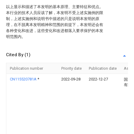
以上显示和描述了本发明的基本原理、主要特征和优点。
本行业的技术人员应该了解，本发明不受上述实施例的限
制，上述实施例和说明书中描述的只是说明本发明的原
理，在不脱离本发明精神和范围的前提下，本发明还会有
各种变化和改进，这些变化和改进都落入要求保护的本发
明范围内。
Cited By (1)
Publication number
Priority date
Publication date
Assi
CN115520781A
*
2022-09-28
2022-12-27
国家
有限