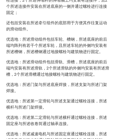
栓连接，2个所述伸缩杆的伸缩轴上均安装有连接件，且2
个所述连接件安装在所述底座的一侧并通过螺栓进行连接
固定；
还包括安装在所述牵引组件的底部用于方便其作往复运动
的滑动组件。
优选地：所述滑动组件包括车轮、槽钢，所述底座的前后
端均阵列有若干个所述车轮，且所述车轮的外侧均安装有
所述槽钢，所述槽钢通过地接螺栓与建筑物进行固定。
优选地：所述滑动组件包括滑轨、滑槽，所述底座的前后
端均安装有所述滑轨，2个所述滑轨的外侧均安装有所述滑
槽，2个所述滑槽通过地接螺栓与建筑物进行固定。
优选地：所述门架与所述底座焊接，所述支架与所述门架
焊接。
优选地：所述第一定滑轮与所述支架通过螺栓连接，所述
横杆与所述门架焊接。
优选地：所述第二定滑轮与所述横杆通过螺栓连接，所述
固定座与所述收卷筒通过轴承连接。
优选地：所述减速电机与所述固定座通过螺栓连接，所述