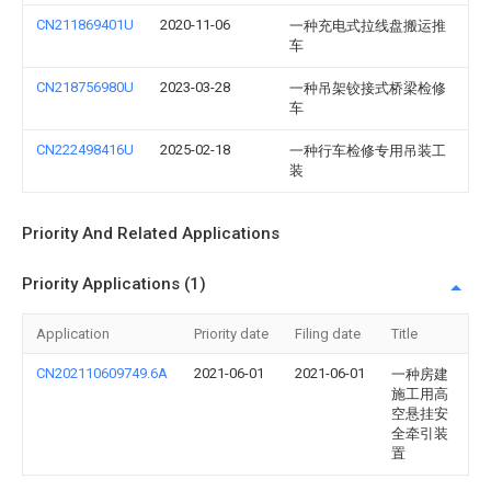
CN211869401U
2020-11-06
一种充电式拉线盘搬运推
车
CN218756980U
2023-03-28
一种吊架铰接式桥梁检修
车
CN222498416U
2025-02-18
一种行车检修专用吊装工
装
Priority And Related Applications
Priority Applications (1)
Application
Priority date
Filing date
Title
CN202110609749.6A
2021-06-01
2021-06-01
一种房建
施工用高
空悬挂安
全牵引装
置