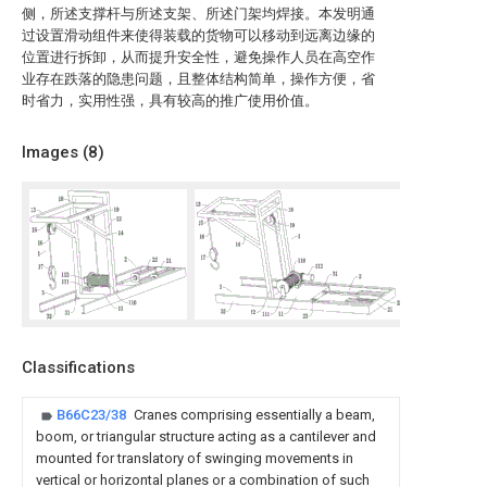
侧，所述支撑杆与所述支架、所述门架均焊接。本发明通
过设置滑动组件来使得装载的货物可以移动到远离边缘的
位置进行拆卸，从而提升安全性，避免操作人员在高空作
业存在跌落的隐患问题，且整体结构简单，操作方便，省
时省力，实用性强，具有较高的推广使用价值。
Images (
8
)
Classifications
B66C23/38
Cranes comprising essentially a beam,
boom, or triangular structure acting as a cantilever and
mounted for translatory of swinging movements in
vertical or horizontal planes or a combination of such