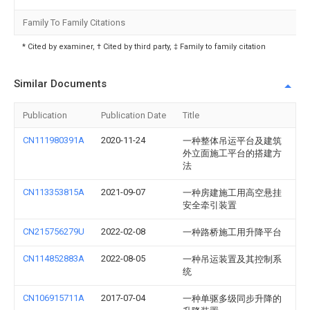
Family To Family Citations
* Cited by examiner, † Cited by third party, ‡ Family to family citation
Similar Documents
Publication
Publication Date
Title
CN111980391A
2020-11-24
一种整体吊运平台及建筑
外立面施工平台的搭建方
法
CN113353815A
2021-09-07
一种房建施工用高空悬挂
安全牵引装置
CN215756279U
2022-02-08
一种路桥施工用升降平台
CN114852883A
2022-08-05
一种吊运装置及其控制系
统
CN106915711A
2017-07-04
一种单驱多级同步升降的