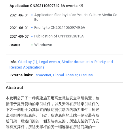
Application CN202110609749.6A events
Application filed by Lu'an Youshi Culture Media Co
2021-06-01
ltd
Priority to CN202110609749.6A
2021-06-01
Publication of CN113353815A
2021-09-07
Withdrawn
Status
Info
Cited by (1)
Legal events
Similar documents
Priority and
Related Applications
External links
Espacenet
Global Dossier
Discuss
Abstract
本发明公开了一种房建施工用高空悬挂安全牵引装置，包
括用于提升货物的牵引组件，以及安装在所述牵引组件的
下方一侧用于为其位置的移动提供动力的动力组件；所述
牵引组件包括底座、门架，所述底座的上端一侧安装有所
述门架，所述门架的一侧安装有支架，所述支架的下方安
装有支撑杆，所述支撑杆的另一端连接在所述门架的一