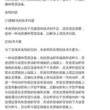
播种育苗设备。
发明内容
(1)要解决的技术问题
本发明的目的在于克服现有技术的不足，适应现实需要，
提供一种油茶播种育苗设备，以解决上述技术问题。
(2)技术方案
为了实现本发明的目的，本发明所采用的技术方案为：
一种油茶播种育苗设备，包括茶油籽存储箱和进料斗，所
述进料斗设置在茶油籽存储箱的上端面上，所述茶油籽存
储箱的底板上固定连接有若干个支撑杆，且支撑杆固定设
置在支撑箱的上端面上，所述支撑箱的底板上固定连接有
侧位支撑板，且侧位支撑板上转动设置有一号转动杆，所
述一号转动杆外固定套设有滚动轮，所述支撑箱的底板上
设置有翻动犁和八字型平整板，且翻动犁和八字型平整板
分别设置在支撑箱的前侧和后侧，所述支撑箱和茶油籽存
储箱通过出料管进行连接，且出料管位于支撑箱内的一端
连通设置有矩形倾斜导管，所述矩形倾斜导管的下方设置
有出料斗，且出料斗固定插接在支撑箱的底板上。