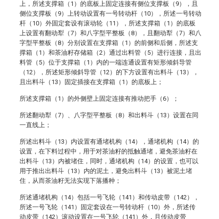
上，所述支撑箱（1）的底板上固定连接有侧位支撑板（9），且
侧位支撑板（9）上转动设置有一号转动杆（10），所述一号转动
杆（10）外固定套设有滚动轮（11），所述支撑箱（1）的底板
上设置有翻动犁（7）和八字型平整板（8），且翻动犁（7）和八
字型平整板（8）分别设置在支撑箱（1）的前侧和后侧，所述支
撑箱（1）和茶油籽存储箱（2）通过出料管（5）进行连接，且出
料管（5）位于支撑箱（1）内的一端连通设置有矩形倾斜导管
（12），所述矩形倾斜导管（12）的下方设置有出料斗（13），
且出料斗（13）固定插接在支撑箱（1）的底板上；
所述支撑箱（1）的外侧壁上固定连接有推动把手（6）；
所述翻动犁（7）、八字型平整板（8）和出料斗（13）设置在同
一直线上；
所述出料斗（13）内设置有通堵机构（14），通堵机构（14）的
设置，在下料过程中，用于对茶油籽的抵触通堵，避免茶油籽在
出料斗（13）内被堵住，同时，通堵机构（14）的设置，也可以
用于推出出料斗（13）内的泥土，避免出料斗（13）被泥土堵
住，从而茶油籽无法实现下落播种；
所述通堵机构（14）包括一号飞轮（141）和传动皮带（142），
所述一号飞轮（141）固定套设在一号转动杆（10）外，所述传
动皮带（142）滚动设置在一号飞轮（141）外，且传动皮带