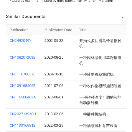
* Cited by examiner, † Cited by third party, ‡ Family to family citation
Similar Documents
Publication
Publication Date
Title
CN2492049Y
2002-05-22
开沟式多功能马铃薯播种
机
CN108207203B
2020-08-25
一种园林绿化用草籽播撒
机
CN111670657B
2024-10-18
一种菠萝移栽施肥机
CN109168506B
2021-07-06
一种农作物根部施肥装置
CN116508463A
2023-08-01
一种耕种深度可调的智能
自动播种机
CN202713930U
2013-02-06
一种播种机结构
CN113316981B
2022-03-29
一种油茶播种育苗设备