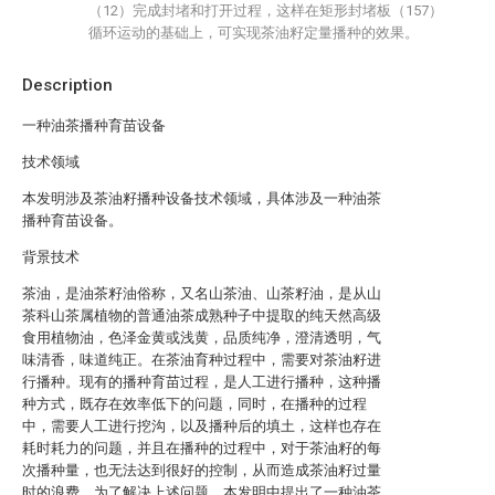
（12）完成封堵和打开过程，这样在矩形封堵板（157）
循环运动的基础上，可实现茶油籽定量播种的效果。
Description
一种油茶播种育苗设备
技术领域
本发明涉及茶油籽播种设备技术领域，具体涉及一种油茶
播种育苗设备。
背景技术
茶油，是油茶籽油俗称，又名山茶油、山茶籽油，是从山
茶科山茶属植物的普通油茶成熟种子中提取的纯天然高级
食用植物油，色泽金黄或浅黄，品质纯净，澄清透明，气
味清香，味道纯正。在茶油育种过程中，需要对茶油籽进
行播种。现有的播种育苗过程，是人工进行播种，这种播
种方式，既存在效率低下的问题，同时，在播种的过程
中，需要人工进行挖沟，以及播种后的填土，这样也存在
耗时耗力的问题，并且在播种的过程中，对于茶油籽的每
次播种量，也无法达到很好的控制，从而造成茶油籽过量
时的浪费。为了解决上述问题，本发明中提出了一种油茶