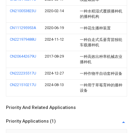
CN210053823U
2020-02-14
一种水稻湿式覆膜播种机
的播种机构
CN111295953A
2020-06-19
一种花生播种装置
CN221979488U
2024-11-12
一种自走式瓜蒌育苗独轮
车载播种机
CN206442679U
2017-08-29
一种高效出种率机械农业
播种机
CN222235517U
2024-12-27
一种作物半自动套种设备
CN221510217U
2024-08-13
一种用于草莓育种的播种
设备
Priority And Related Applications
Priority Applications (1)