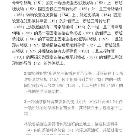
号牵引钢绳（151）的另一端缠绕连接在绕线轴（152）上，所述
绕线轴（152）固定套设在三号转动杆（153）外，且三号转动杆
（153）转动设置在支撑架（154）上，所述支撑架（154）固定
设置在矩形倾斜导管（12）的外侧壁上，所述三号转动杆
（153）上缠绕连接有二号牵引钢绳（155）的一端，且二号牵引
钢绳（155）的另一端固定连接在承托板（156）的侧壁上，所述
承托板（156）的下端面上固定连接有矩形封堵板（157），且矩
形封堵板（157）活动插接在矩形倾斜导管（12）上，所述矩形
封堵板（157）外缠绕连接有支撑弹簧（158），且支撑弹簧
（158）的两端分别固定连接在矩形封堵板（157）的侧壁上和矩
形倾斜导管（12）的外侧壁上。
2.如权利要求1所述的油茶播种育苗设备，其特征在于：所
述矩形封堵板（157）位于矩形倾斜导管（12）内的一端
固定连接有二号防卡帽（159），且二号防卡帽（159）的
正视图呈半圆形结构。
3.一种油茶播种育苗设备的使用方法，如权利要求1-2中任
一项所述的油茶播种育苗设备，其特征在于，包括如下过
程：
将设备放置在需要播种茶油籽的土地上，接着从进料斗
（4）内向茶油籽存储箱（2）内添加茶油籽，并通过推动