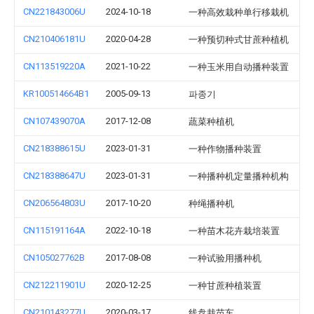
CN221843006U
2024-10-18
一种高效栽种单行移栽机
CN210406181U
2020-04-28
一种预切种式甘蔗种植机
CN113519220A
2021-10-22
一种玉米用自动播种装置
KR100514664B1
2005-09-13
파종기
CN107439070A
2017-12-08
蔬菜种植机
CN218388615U
2023-01-31
一种作物播种装置
CN218388647U
2023-01-31
一种播种机定量播种机构
CN206564803U
2017-10-20
种绳播种机
CN115191164A
2022-10-18
一种苗木花卉栽培装置
CN105027762B
2017-08-08
一种试验用播种机
CN212211901U
2020-12-25
一种甘蔗种植装置
CN210143277U
2020-03-17
线盘栽苗车