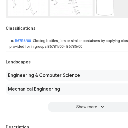
Classifications
B67B6/00
Closing bottles, jars or similar containers by applying cl
provided for in groups B67B1/00 - B67B5/00
Landscapes
Engineering & Computer Science
Mechanical Engineering
Show more
Description