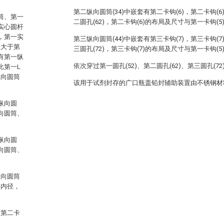
第二纵向圆筒(34)中嵌套有第二卡钩(6)，第二卡钩(6
筒、第一
二圆孔(62)，第二卡钩(6)的布局及尺寸与第一卡钩(5
实心圆杆
，第一实
第三纵向圆筒(44)中嵌套有第三卡钩(7)，第三卡钩(7
径大于第
三圆孔(72)，第三卡钩(7)的布局及尺寸与第一卡钩(5
有第一纵
依次穿过第一圆孔(52)、第二圆孔(62)、第三圆孔(7
比第一L
纵向圆筒
该用于试剂封存的广口瓶盖铅封辅助装置由不锈钢材
纵向圆
向圆筒、
纵向圆
向圆筒、
纵向圆筒
筒内径，
，第二卡