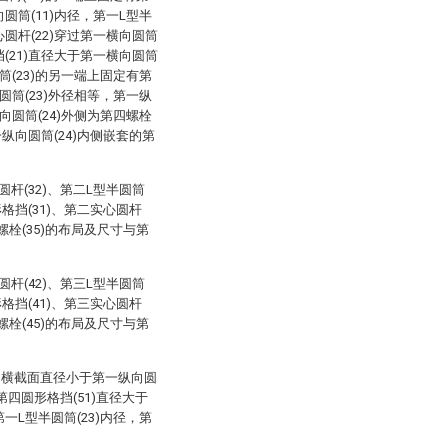
向圆筒(11)内径，第一L型半
心圆杆(22)穿过第一横向圆筒
挡(21)直径大于第一横向圆筒
圆筒(23)的另一端上固定有第
半圆筒(23)外径相等，第一纵
纵向圆筒(24)外侧为第四螺栓
一纵向圆筒(24)内侧嵌套的第
圆杆(32)、第二L型半圆筒
形格挡(31)、第二实心圆杆
五螺栓(35)的布局及尺寸与第
圆杆(42)、第三L型半圆筒
形格挡(41)、第三实心圆杆
六螺栓(45)的布局及尺寸与第
(5)横截面直径小于第一纵向圆
，第四圆形格挡(51)直径大于
第一L型半圆筒(23)内径，第