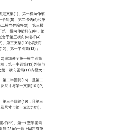
定支架(1)、第一横向伸缩
一卡钩(5)、第二卡钩(6)和第
第二横向伸缩杆(3)、第三横
套于第一横向伸缩杆(2)中，第
)嵌套于第三横向伸缩杆(4)
2)、第三支架(103)焊接而
12)、第一半圆筒(13)；
(12)底部伸至第一横向圆筒
一端，第一半圆筒(13)外径与
比第一横向圆筒(11)内径大；
)、第二半圆筒(16)，且第二
局及尺寸与第一支架(101)的
)、第三半圆筒(19)，且第三
局及尺寸与第一支架(101)、
圆杆(22)、第一L型半圆筒
半圆筒(23)的一端上固定有第