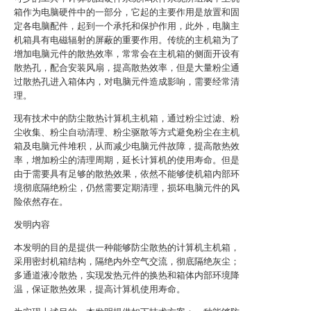
箱作为电脑硬件中的一部分，它起的主要作用是放置和固
定各电脑配件，起到一个承托和保护作用，此外，电脑主
机箱具有电磁辐射的屏蔽的重要作用。传统的主机箱为了
增加电脑元件的散热效率，常常会在主机箱的侧面开设有
散热孔，配合安装风扇，提高散热效率，但是大量粉尘通
过散热孔进入箱体内，对电脑元件造成影响，需要经常清
理。
现有技术中的防尘散热计算机主机箱，通过粉尘过滤、粉
尘收集、粉尘自动清理、粉尘驱散等方式避免粉尘在主机
箱及电脑元件堆积，从而减少电脑元件故障，提高散热效
率，增加粉尘的清理周期，延长计算机的使用寿命。但是
由于需要具有足够的散热效果，依然不能够使机箱内部环
境彻底隔绝粉尘，仍然需要定期清理，损坏电脑元件的风
险依然存在。
发明内容
本发明的目的是提供一种能够防尘散热的计算机主机箱，
采用密封机箱结构，隔绝内外空气交流，彻底隔绝灰尘；
多通道液冷散热，实现发热元件的换热和箱体内部环境降
温，保证散热效果，提高计算机使用寿命。