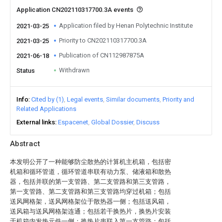
Application CN202110317700.3A events
Application filed by Henan Polytechnic Institute
2021-03-25
Priority to CN202110317700.3A
2021-03-25
Publication of CN112987875A
2021-06-18
Withdrawn
Status
Info
Cited by (1)
Legal events
Similar documents
Priority and
Related Applications
External links
Espacenet
Global Dossier
Discuss
Abstract
本发明公开了一种能够防尘散热的计算机主机箱，包括密
机箱和循环管道，循环管道串联有动力泵、储液箱和散热
器，包括并联的第一支管路、第二支管路和第三支管路，
第一支管路、第二支管路和第三支管路均穿过机箱；包括
送风网格架，送风网格架位于散热器一侧；包括送风箱，
送风箱与送风网格架连通；包括若干换热片，换热片安装
于机箱内发热元件一侧；换热片串联入第一支管路；包括