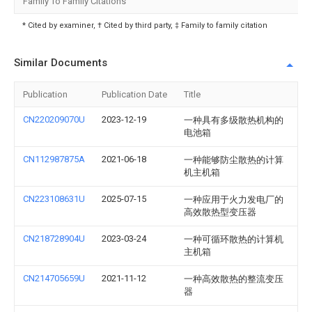
Family To Family Citations
* Cited by examiner, † Cited by third party, ‡ Family to family citation
Similar Documents
Publication
Publication Date
Title
CN220209070U
2023-12-19
一种具有多级散热机构的
电池箱
CN112987875A
2021-06-18
一种能够防尘散热的计算
机主机箱
CN223108631U
2025-07-15
一种应用于火力发电厂的
高效散热型变压器
CN218728904U
2023-03-24
一种可循环散热的计算机
主机箱
CN214705659U
2021-11-12
一种高效散热的整流变压
器