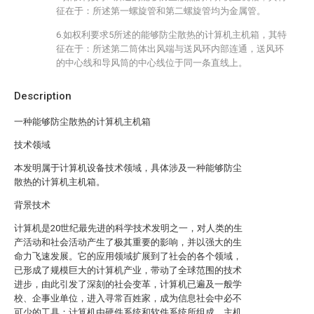
征在于：所述第一螺旋管和第二螺旋管均为金属管。
6.如权利要求5所述的能够防尘散热的计算机主机箱，其特
征在于：所述第二筒体出风端与送风环内部连通，送风环
的中心线和导风筒的中心线位于同一条直线上。
Description
一种能够防尘散热的计算机主机箱
技术领域
本发明属于计算机设备技术领域，具体涉及一种能够防尘
散热的计算机主机箱。
背景技术
计算机是20世纪最先进的科学技术发明之一，对人类的生
产活动和社会活动产生了极其重要的影响，并以强大的生
命力飞速发展。它的应用领域扩展到了社会的各个领域，
已形成了规模巨大的计算机产业，带动了全球范围的技术
进步，由此引发了深刻的社会变革，计算机已遍及一般学
校、企事业单位，进入寻常百姓家，成为信息社会中必不
可少的工具；计算机由硬件系统和软件系统所组成，主机