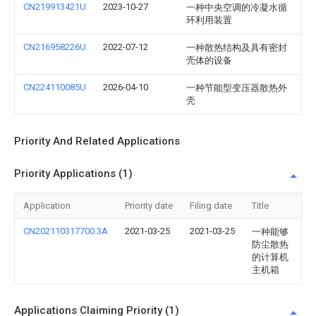
CN219913421U
2023-10-27
一种中央空调的冷凝水循
环利用装置
CN216958226U
2022-07-12
一种散热结构及具有密封
壳体的设备
CN224110085U
2026-04-10
一种节能型变压器散热外
壳
Priority And Related Applications
Priority Applications (1)
Application
Priority date
Filing date
Title
CN202110317700.3A
2021-03-25
2021-03-25
一种能够
防尘散热
的计算机
主机箱
Applications Claiming Priority (1)