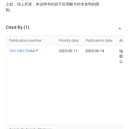
之处，综上所述，本说明书内容不应理解为对本发明的限
制。
Cited By (1)
Publication number
Priority date
Publication date
Assi
CN119617546A
*
2025-02-11
2025-03-14
瑞冬
股份
公司