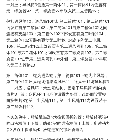
一对应；导风筒9包括第一筒体91，第一筒体91内设置有
第一螺旋管92，第一螺旋管92串联入第二支管路22；
包括送风筒10，送风筒10包括第二筒体101，第二筒体101
内设置有第二箱体102，第二筒体101与第二箱体102之间
连接有支架103；第二箱体102下部设置有第二叶轮104，
第二箱体102安装有驱动第二叶轮104旋转的第二电机
105，第二箱体102上部设置有第二进风网孔106，第二筒
体101与第二箱体102之间设置有第二螺旋管107，第二螺
旋管107位于第二进风网孔106外侧，第二螺旋管107串联
入第三支管路23；
第二筒体101上端为进风端，第二筒体101下端为出风端，
第二筒体101出风端均连接送风环11；送风环11与导风筒9
一一对应，送风环11为空壳结构、固定于导风筒9朝向换
热片8一端；送风环11内环侧设置为斜面，该斜面设置朝
向换热片8的第二出风缝111，第二出风缝111内设置若干
第二加强杆112。
本实施例中，所述散热器5为往复回折的管；所述储液箱4
的出液端位于下端，储液箱4的进液端位于上端；所述动力
泵3设置于储液箱4出液端连接的循环管道2。
本实施例中，所述第一加强杆62两端与第一出风缝61的两