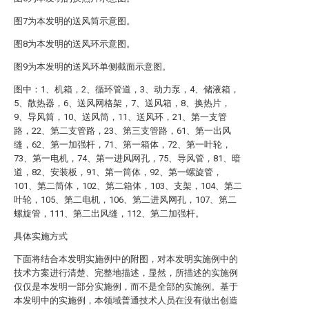
图7为本发明的送风筒示意图。
图8为本发明的送风环示意图。
图9为本发明的送风环单侧截面示意图。
图中：1、机箱，2、循环管道，3、动力泵，4、储液箱，
5、散热器，6、送风网格架，7、送风箱，8、换热片，
9、导风筒，10、送风筒，11、送风环，21、第一支管
路，22、第二支管路，23、第三支管路，61、第一出风
缝，62、第一加强杆，71、第一箱体，72、第一叶轮，
73、第一电机，74、第一进风网孔，75、导风管，81、暗
道，82、安装板，91、第一筒体，92、第一螺旋管，
101、第二筒体，102、第二箱体，103、支架，104、第二
叶轮，105、第二电机，106、第二进风网孔，107、第二
螺旋管，111、第二出风缝，112、第二加强杆。
具体实施方式
下面将结合本发明实施例中的附图，对本发明实施例中的
技术方案进行清楚、完整地描述，显然，所描述的实施例
仅仅是本发明一部分实施例，而不是全部的实施例。基于
本发明中的实施例，本领域普通技术人员在没有做出创造