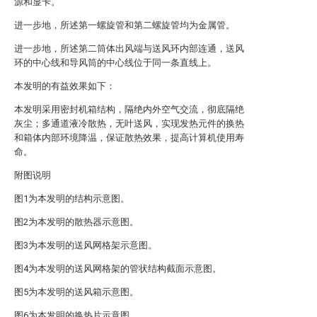
源和显卡。
进一步地，所述第一螺旋管和第二螺旋管均为金属管。
进一步地，所述第二筒体出风端与送风环内部连通，送风
环的中心线和导风筒的中心线位于同一条直线上。
本发明的有益效果如下：
本发明采用密封机箱结构，隔绝内外空气交流，彻底隔绝
灰尘；多通道液冷散热，无叶送风，实现发热元件的换热
和箱体内部环境降温，保证散热效果，提高计算机使用寿
命。
附图说明
图1为本发明的结构示意图。
图2为本发明的散热器示意图。
图3为本发明的送风网格架示意图。
图4为本发明的送风网格架的管状结构截面示意图。
图5为本发明的送风箱示意图。
图6为本发明的换热片示意图。