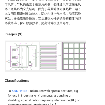
导风筒，导风筒设置于换热片外侧；包括送风筒连接送风
环；送风环为空壳结构、固定于导风筒朝向换热片一端；
本发明采用密封机箱结构，隔绝内外空气交流，彻底隔绝
灰尘；多通道液冷散热，实现发热元件的换热和箱体内部
环境降温，保证散热效果，提高计算机使用寿命。
Images (
9
)
Classifications
G06F1/182
Enclosures with special features, e.g.
for use in industrial environments; grounding or
shielding against radio frequency interference [RFI] or
electromagnetical interference [EMI]