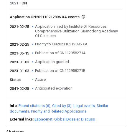
2021
CN
Application CN202110212896.XA events
Application filed by Institute Of Resources
2021-02-25
Comprehensive Utilization Guangdong Academy
Of Sciences
Priority to CN202110212896.XA
2021-02-25
Publication of CN112958271A
2021-06-15
Application granted
2023-01-03
Publication of CN112958271B
2023-01-03
Active
Status
Anticipated expiration
2041-02-25
Info
Patent citations (6)
Cited by (3)
Legal events
Similar
documents
Priority and Related Applications
External links
Espacenet
Global Dossier
Discuss