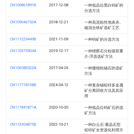
CN106861891B
2017-12-08
一种低品位黑白钨矿的
分选方法
CN109046753A
2018-12-21
一种高泥粘性地表赤、
磁混合铁矿选矿工艺
CN111229449B
2021-11-09
一种钨矿的分选方法
CN110575904A
2019-12-17
一种锂辉石分粒级双重
介-浮选选矿方法
CN106583023A
2017-04-26
一种微细粒锡石的选矿
方法
CN117718138B
2024-04-12
一种复杂锡铅锌多金属
矿分离回收方法及其应
用
CN111841871A
2020-10-30
一种低品位钨矿石的选
矿方法
CN113304875B
2022-10-21
一种白云石-重晶石型
铅锌矿全资源化利用方