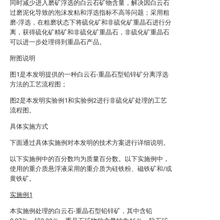
同时减少进入磨矿浮选的白云石矿物含量，解决因白云石
过磨泥化导致的泡沫发粘和浮选指标不高等问题；采用粗
磨-浮选，在粗磨状态下将硫化矿和非硫化矿重晶石进行分
离，获得硫化矿精矿和非硫化矿重晶石，非硫化矿重晶石
可以进一步处理得到重晶石产品。
附图说明
图1是本发明提供的一种白云石-重晶石型铅锌矿分离浮选
方法的工艺流程图；
图2是本发明实验例1和实验例2进行非硫化矿处理的工艺
流程图。
具体实施方式
下面通过具体实施例对本发明的技术方案进行详细说明。
以下实施例中的百分数均为质量百分数。以下实施例中，
使用的重介质悬浮液采用的重介质为硅铁粉、磁铁矿和/或
黄铁矿。
实施例1
本实施例处理的白云石-重晶石型铅锌矿，其中含铅