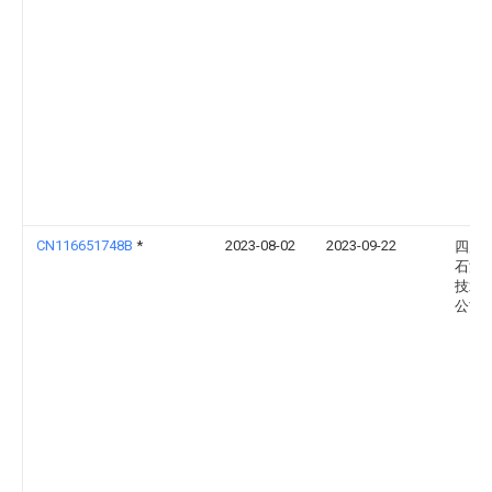
CN116651748B
*
2023-08-02
2023-09-22
四川
石油
技术
公司