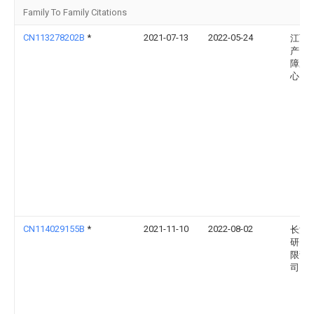
Family To Family Citations
CN113278202B
*
2021-07-13
2022-05-24
江西
产资
障服
心
CN114029155B
*
2021-11-10
2022-08-02
长沙
研究
限责
司