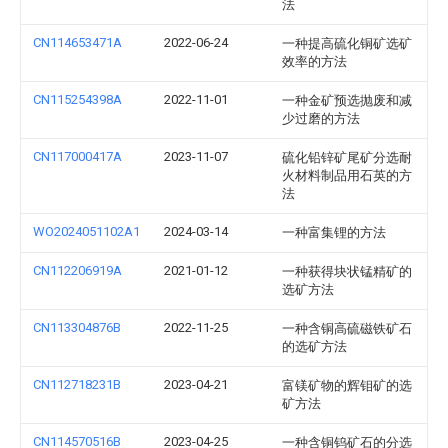
法
CN114653471A
2022-06-24
一种提高硫化铜矿选矿
效率的方法
CN115254398A
2022-11-01
一种金矿预选抛废和减
少过磨的方法
CN117000417A
2023-11-07
硫化铅锌矿尾矿分选耐
火材料制品用石英的方
法
WO2024051102A1
2024-03-14
一种富集锂的方法
CN112206919A
2021-01-12
一种获得块状锰精矿的
选矿方法
CN113304876B
2022-11-25
一种含铜高硫磁铁矿石
的选矿方法
CN112718231B
2023-04-21
富镁矿物的辉钼矿的选
矿方法
CN114570516B
2023-04-25
一种含铜钨矿石的分选