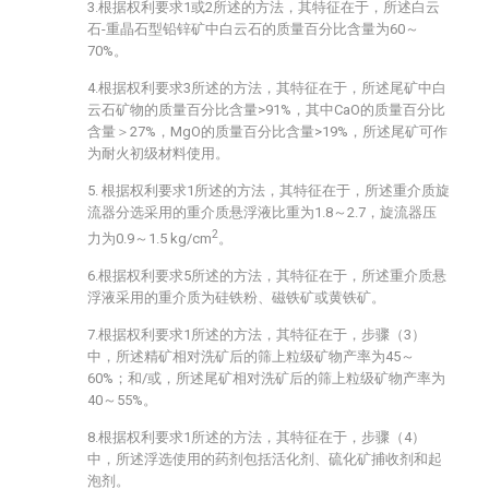
3.根据权利要求1或2所述的方法，其特征在于，所述白云
石-重晶石型铅锌矿中白云石的质量百分比含量为60～
70%。
4.根据权利要求3所述的方法，其特征在于，所述尾矿中白
云石矿物的质量百分比含量>91%，其中CaO的质量百分比
含量＞27%，MgO的质量百分比含量>19%，所述尾矿可作
为耐火初级材料使用。
5. 根据权利要求1所述的方法，其特征在于，所述重介质旋
流器分选采用的重介质悬浮液比重为1.8～2.7，旋流器压
2
力为0.9～1.5 kg/cm
。
6.根据权利要求5所述的方法，其特征在于，所述重介质悬
浮液采用的重介质为硅铁粉、磁铁矿或黄铁矿。
7.根据权利要求1所述的方法，其特征在于，步骤（3）
中，所述精矿相对洗矿后的筛上粒级矿物产率为45～
60%；和/或，所述尾矿相对洗矿后的筛上粒级矿物产率为
40～55%。
8.根据权利要求1所述的方法，其特征在于，步骤（4）
中，所述浮选使用的药剂包括活化剂、硫化矿捕收剂和起
泡剂。