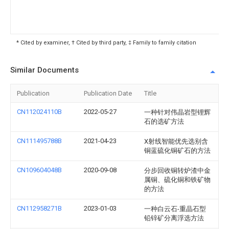
* Cited by examiner, † Cited by third party, ‡ Family to family citation
Similar Documents
Publication
Publication Date
Title
CN112024110B
2022-05-27
一种针对伟晶岩型锂辉
石的选矿方法
CN111495788B
2021-04-23
X射线智能优先选别含
铜蓝硫化铜矿石的方法
CN109604048B
2020-09-08
分步回收铜转炉渣中金
属铜、硫化铜和铁矿物
的方法
CN112958271B
2023-01-03
一种白云石-重晶石型
铅锌矿分离浮选方法