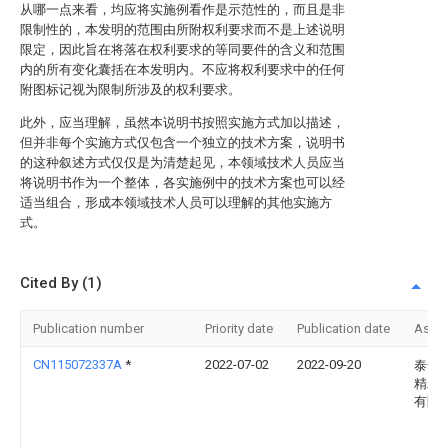
从哪一点来看，均应将实施例看作是示范性的，而且是非
限制性的，本发明的范围由所附权利要求而不是上述说明
限定，因此旨在将落在权利要求的等同要件的含义和范围
内的所有变化囊括在本发明内。不应将权利要求中的任何
附图标记视为限制所涉及的权利要求。
此外，应当理解，虽然本说明书按照实施方式加以描述，
但并非每个实施方式仅包含一个独立的技术方案，说明书
的这种叙述方式仅仅是为清楚起见，本领域技术人员应当
将说明书作为一个整体，各实施例中的技术方案也可以经
适当组合，形成本领域技术人员可以理解的其他实施方
式。
Cited By (1)
Publication number
Priority date
Publication date
Assi
CN115072337A
*
2022-07-02
2022-09-20
泰安
精工
有限