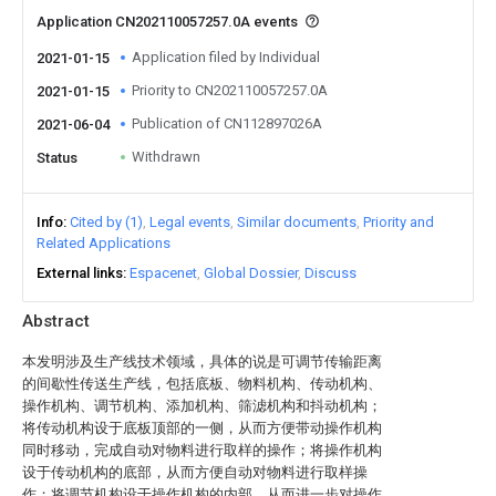
Application CN202110057257.0A events
Application filed by Individual
2021-01-15
Priority to CN202110057257.0A
2021-01-15
Publication of CN112897026A
2021-06-04
Withdrawn
Status
Info
Cited by (1)
Legal events
Similar documents
Priority and
Related Applications
External links
Espacenet
Global Dossier
Discuss
Abstract
本发明涉及生产线技术领域，具体的说是可调节传输距离
的间歇性传送生产线，包括底板、物料机构、传动机构、
操作机构、调节机构、添加机构、筛滤机构和抖动机构；
将传动机构设于底板顶部的一侧，从而方便带动操作机构
同时移动，完成自动对物料进行取样的操作；将操作机构
设于传动机构的底部，从而方便自动对物料进行取样操
作；将调节机构设于操作机构的内部，从而进一步对操作