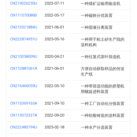
CN219326250U
2023-07-11
一种煤矿运输用输送机
CN111570086B
2022-05-17
一种磁铁分优装置
CN213321884U
2021-06-01
一种固液分离装置
CN222874951U
2025-05-16
一种用于粘土砂生产线的
送料机构
CN210358009U
2020-04-21
一种往复式茶叶筛选机
CN112881061A
2021-06-01
方便自动获取样品的传送
生产线
CN216466059U
2022-05-10
一种带筛选功能的挤塑机
用螺旋进料装置
CN113369165A
2021-09-10
一种工厂自动化分拣装置
CN115072337A
2022-09-20
一种轮毂铸造的送料装置
CN222485794U
2025-02-18
一种水产分选装置