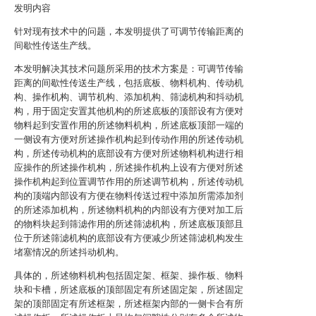
发明内容
针对现有技术中的问题，本发明提供了可调节传输距离的
间歇性传送生产线。
本发明解决其技术问题所采用的技术方案是：可调节传输
距离的间歇性传送生产线，包括底板、物料机构、传动机
构、操作机构、调节机构、添加机构、筛滤机构和抖动机
构，用于固定安置其他机构的所述底板的顶部设有方便对
物料起到安置作用的所述物料机构，所述底板顶部一端的
一侧设有方便对所述操作机构起到传动作用的所述传动机
构，所述传动机构的底部设有方便对所述物料机构进行相
应操作的所述操作机构，所述操作机构上设有方便对所述
操作机构起到位置调节作用的所述调节机构，所述传动机
构的顶端内部设有方便在物料传送过程中添加所需添加剂
的所述添加机构，所述物料机构的内部设有方便对加工后
的物料块起到筛滤作用的所述筛滤机构，所述底板顶部且
位于所述筛滤机构的底部设有方便减少所述筛滤机构发生
堵塞情况的所述抖动机构。
具体的，所述物料机构包括固定架、框架、操作板、物料
块和卡槽，所述底板的顶部固定有所述固定架，所述固定
架的顶部固定有所述框架，所述框架内部的一侧卡合有所