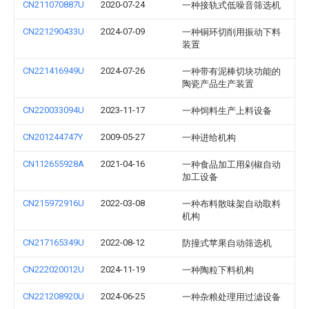
CN211070887U
2020-07-24
一种接轨式低噪音筛选机
CN221290433U
2024-07-09
一种铜环切削用振动下料
装置
CN221416949U
2024-07-26
一种带有泥棒切块功能的
陶瓷产品生产装置
CN220033094U
2023-11-17
一种饲料生产上料设备
CN201244747Y
2009-05-27
一种进给机构
CN112655928A
2021-04-16
一种食品加工用剁椒自动
加工设备
CN215972916U
2022-03-08
一种布料散味架自动取料
机构
CN217165349U
2022-08-12
防撞式苹果自动筛选机
CN222020012U
2024-11-19
一种陶粒下料机构
CN221208920U
2024-06-25
一种杂粮处理用过滤设备