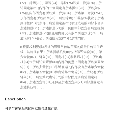
(72)、筛网(73)、滚珠(74)、撑块(75)和第二弹簧(76)，所
述固定架(21)内部的一侧固定有所述撑块(75)，所述撑块
(75)的内部固定有所述第二弹簧(76)，所述第二弹簧(76)的
顶部固定有所述筛网(73)，所述筛网(73)呈倾斜状设于所述
操作板(23)的底部，所述固定架(21)靠近底端的内部卡合有
所述抽屉(71)，所述抽屉(71)的一侧的中部固定有所述握柄
(72)，所述抽屉(71)的底端内部设有多个所述滚珠(74)，所
述滚珠(74)滚动于所述固定架(21)的底端内部。
8.根据权利要求3所述的可调节传输距离的间歇性传送生产
线，其特征在于：所述抖动机构(8)包括第五齿轮(81)、第
六齿轮(82)、链条(83)、固定杆(84)和挤压杆(85)，所述电
机(34)位于所述安置板(33)内部的侧壁上固定有所述第五齿
轮(81)，所述安置板(33)靠近底端的内部设有所述第六齿轮
(82)，所述第五齿轮(81)和所述第六齿轮(82)上缠绕有所述
链条(83)，所述第六齿轮(82)的中部固定有所述固定杆
(84)，所述固定杆(84)延伸至所述固定架(21)内部且固定有
所述挤压杆(85)。
Description
可调节传输距离的间歇性传送生产线