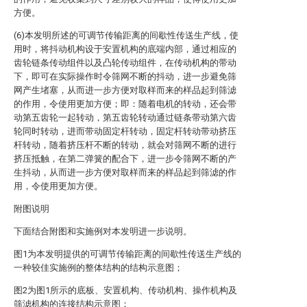
方便。
(6)本发明所述的可调节传输距离的间歇性传送生产线，使
用时，将抖动机构设于安置机构的底端内部，通过相应的
齿轮链条传动组件以及凸轮传动组件，在传动机构的带动
下，即可在实际操作时令筛网不断的抖动，进一步避免筛
网产生堵塞，从而进一步方便对取样而来的样品起到筛滤
的作用，令使用更加方便；即：随着电机的转动，还会带
动第五齿轮一起转动，第五齿轮转动通过链条带动第六齿
轮同时转动，进而带动固定杆转动，固定杆转动带动挤压
杆转动，随着挤压杆不断的转动，就会对筛网不断的进行
挤压抵触，在第二弹簧的配合下，进一步令筛网不断的产
生抖动，从而进一步方便对取样而来的样品起到筛滤的作
用，令使用更加方便。
附图说明
下面结合附图和实施例对本发明进一步说明。
图1为本发明提供的可调节传输距离的间歇性传送生产线的
一种较佳实施例的整体结构的结构示意图；
图2为图1所示的底板、安置机构、传动机构、操作机构及
筛滤机构的连接结构示意图；