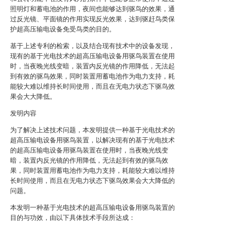
照明灯和蓄电池的作用，夜间也能够达到驱鸟的效果，通
过反光镜、平面镜的作用实现反光效果，达到驱赶鸟类保
护超高压输电设备免受鸟类的目的。
基于上述专利的检索，以及结合现有技术中的设备发现，
现有的基于光电技术的超高压输电设备用驱鸟装置在使用
时，当夜晚光线变暗，装置内反光镜的作用降低，无法起
到有效的驱鸟效果，同时装置用蓄电池作为电力支持，耗
能较大难以维持长时间使用，而且在无电力状态下驱鸟效
果会大大降低。
发明内容
为了解决上述技术问题，本发明提供一种基于光电技术的
超高压输电设备用驱鸟装置，以解决现有的基于光电技术
的超高压输电设备用驱鸟装置在使用时，当夜晚光线变
暗，装置内反光镜的作用降低，无法起到有效的驱鸟效
果，同时装置用蓄电池作为电力支持，耗能较大难以维持
长时间使用，而且在无电力状态下驱鸟效果会大大降低的
问题。
本发明一种基于光电技术的超高压输电设备用驱鸟装置的
目的与功效，由以下具体技术手段所达成：