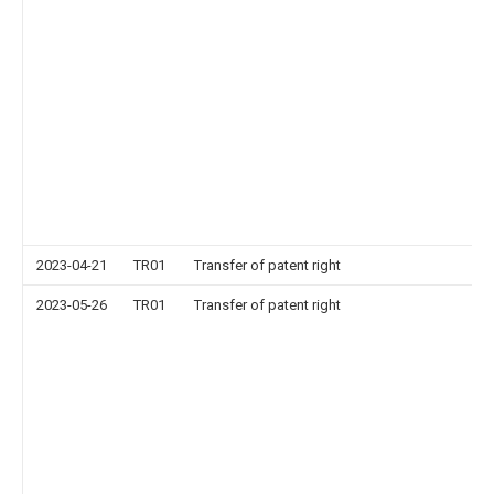
2023-04-21
TR01
Transfer of patent right
2023-05-26
TR01
Transfer of patent right