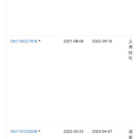
CN113632781B
*
2021-08-06
2022-09-16
义乌
博机
技有
司
CN114732003B
*
2022-03-23
2023-04-07
湖北
泰系