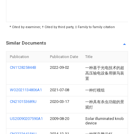
* Cited by examiner, † Cited by third party, ‡ Family to family citation
Similar Documents
Publication
Publication Date
Title
CN112825844B
2022-09-02
一种基于光电技术的超
高压输电设备用驱鸟装
置
WO2021134806A1
2021-07-08
一种灯模组
CN210153689U
2020-03-17
一种具有杀虫功能的景
观灯
US20090207590A1
2009-08-20
Solar illuminated knob
device
CN222264156U
2024-12-31