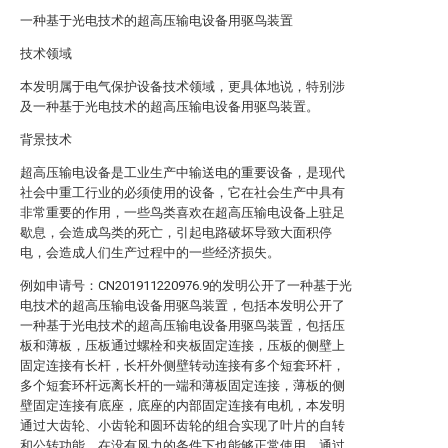
一种基于光电技术的超高压输电设备用驱鸟装置
技术领域
本发明属于电气保护设备技术领域，更具体地说，特别涉
及一种基于光电技术的超高压输电设备用驱鸟装置。
背景技术
超高压输电设备是工业生产中输送电的重要设备，是现代
社会中重工行业的必须使用的设备，它在社会生产中具有
非常重要的作用，一些鸟类喜欢在超高压输电设备上驻足
歇息，会造成鸟类的死亡，引起电路破坏导致大面积停
电，会造成人们生产过程中的一些经济损失。
例如申请号：CN201911220976.9的发明公开了一种基于光
电技术的超高压输电设备用驱鸟装置，包括本发明公开了
一种基于光电技术的超高压输电设备用驱鸟装置，包括压
板和薄板，压板通过螺栓和夹板固定连接，压板的侧壁上
固定连接有长杆，长杆外侧壁转动连接有多个短套环杆，
多个短套环杆远离长杆的一端和薄板固定连接，薄板的侧
壁固定连接有底座，底座的内部固定连接有电机，本发明
通过大齿轮、小齿轮和圆环齿轮的组合实现了叶片的自转
和公转功能，在没有风力的条件下也能够正常使用，通过