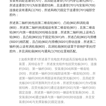
安装有四处连通管(701)，且四处连通管(701)均穿过通孔(601)，
所述连通管(701)为矩形通腔结构，且连通管(701)与安装环(703)
连接处设有通风口(702)，所述风哨(7)固定于连通管(701)端部空
腔内；
所述第二轴杆(8)包括第二锥齿轮(801)、凸轮(802)和涡轮扇
(803)，所述第二轴杆(8)底端设有第二锥齿轮(801)，且第二锥齿
轮(801)与第一锥齿轮(305)啮合连接，所述第二轴杆(8)上设有凸
轮(802)，且凸轮(802)位于固定筒(501)内，所述凸轮(802)与滑槽
(50201)相匹配，且凸轮(802)与滑槽(50201)滑动连接，所述第二
轴杆(8)上设有涡轮扇(803)，且涡轮扇(803)设置于容纳护罩(6)空
腔内，并且涡轮扇(803)与通风口(702)位置相匹配。
2.如权利要求1所述基于光电技术的超高压输电设备用驱鸟
装置，其特征在于：所述发光组件包括荧光板(301)、连接
杆(302)、第一轴杆(303)、安装座(304)和第一锥齿轮
(305)，所述第一轴杆(303)端部设有第一锥齿轮(305)，所
述第一轴杆(303)外周面设有四处荧光板(301)，且四处荧
光板(301)呈环形阵列方式分布，所述荧光板(301)为V型板
状结构，且荧光板(301)通过连接杆(302)与第一轴杆(303)
固定连接，所述第一轴杆(303)一侧设有安装座(304)，且
安装座(304)通过轴承与第一轴杆(303)转动连接，并且安
装座(304)与支撑架板(2)固定连接。