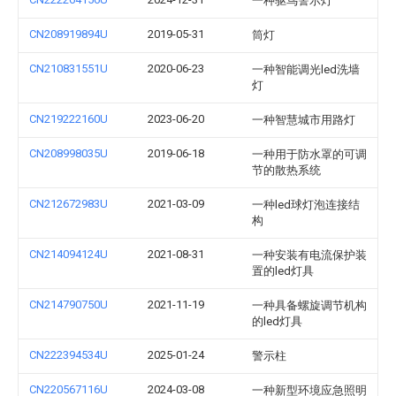
一种驱鸟警示灯
CN208919894U
2019-05-31
筒灯
CN210831551U
2020-06-23
一种智能调光led洗墙
灯
CN219222160U
2023-06-20
一种智慧城市用路灯
CN208998035U
2019-06-18
一种用于防水罩的可调
节的散热系统
CN212672983U
2021-03-09
一种led球灯泡连接结
构
CN214094124U
2021-08-31
一种安装有电流保护装
置的led灯具
CN214790750U
2021-11-19
一种具备螺旋调节机构
的led灯具
CN222394534U
2025-01-24
警示柱
CN220567116U
2024-03-08
一种新型环境应急照明