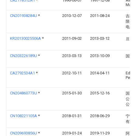
CA2178512A1
*
1996-06-07
1997-12-08
Albert
Mack
CN201938284U
*
2010-12-07
2011-08-24
吉林
限公
电公
KR20130025506A
*
2011-09-02
2013-03-12
표창
CN203226189U
*
2013-03-13
2013-10-09
国家
CA2792534A1
*
2012-10-11
2014-04-11
Edou
Petro
CN204860773U
*
2015-01-30
2015-12-16
国网
公司
公司
CN108221105A
*
2018-01-31
2018-06-29
宁波
有限
CN209693856U
*
2019-01-24
2019-11-29
阿布力