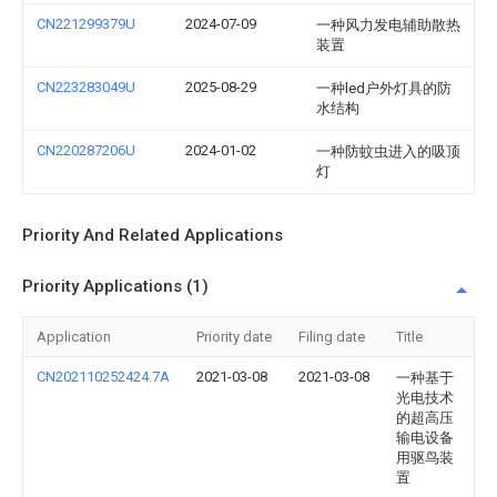
CN221299379U
2024-07-09
一种风力发电辅助散热
装置
CN223283049U
2025-08-29
一种led户外灯具的防
水结构
CN220287206U
2024-01-02
一种防蚊虫进入的吸顶
灯
Priority And Related Applications
Priority Applications (1)
Application
Priority date
Filing date
Title
CN202110252424.7A
2021-03-08
2021-03-08
一种基于
光电技术
的超高压
输电设备
用驱鸟装
置