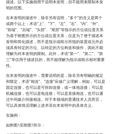
描述。以下实施例用于说明本发明，但不能用来限制本发
明的范围。
在本发明的描述中，除非另有说明，“多个”的含义是两个
或两个以上；术语“上”、“下”、“左”、“右”、“内”、“外”、
“前端”、“后端”、“头部”、“尾部”等指示的方位或位置关系
为基于附图所示的方位或位置关系，仅是为了便于描述本
发明和简化描述，而不是指示或暗示所指的装置或元件必
须具有特定的方位、以特定的方位构造和操作，因此不能
理解为对本发明的限制。此外，术语“第一”、“第二”、“第
三”等仅用于描述目的，而不能理解为指示或暗示相对重要
性。
在本发明的描述中，需要说明的是，除非另有明确的规定
和限定，术语“相连”、“连接”应做广义理解，例如，可以是
固定连接，也可以是可拆卸连接，或一体地连接；可以是
机械连接，也可以是电连接；可以是直接相连，也可以通
过中间媒介间接相连。对于本领域的普通技术人员而言，
可以具体情况理解上述术语在本发明中的具体含义。
实施例：
如附图1至附图7所示：