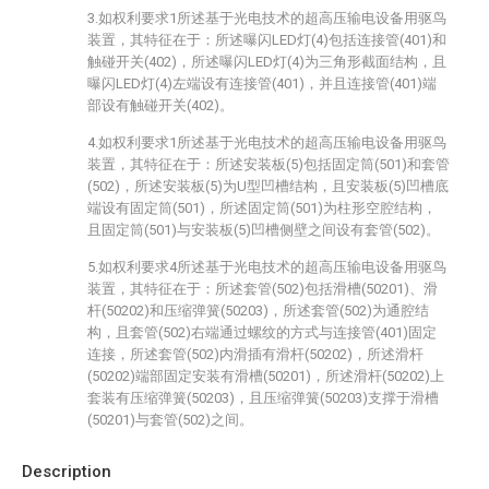
3.如权利要求1所述基于光电技术的超高压输电设备用驱鸟
装置，其特征在于：所述曝闪LED灯(4)包括连接管(401)和
触碰开关(402)，所述曝闪LED灯(4)为三角形截面结构，且
曝闪LED灯(4)左端设有连接管(401)，并且连接管(401)端
部设有触碰开关(402)。
4.如权利要求1所述基于光电技术的超高压输电设备用驱鸟
装置，其特征在于：所述安装板(5)包括固定筒(501)和套管
(502)，所述安装板(5)为U型凹槽结构，且安装板(5)凹槽底
端设有固定筒(501)，所述固定筒(501)为柱形空腔结构，
且固定筒(501)与安装板(5)凹槽侧壁之间设有套管(502)。
5.如权利要求4所述基于光电技术的超高压输电设备用驱鸟
装置，其特征在于：所述套管(502)包括滑槽(50201)、滑
杆(50202)和压缩弹簧(50203)，所述套管(502)为通腔结
构，且套管(502)右端通过螺纹的方式与连接管(401)固定
连接，所述套管(502)内滑插有滑杆(50202)，所述滑杆
(50202)端部固定安装有滑槽(50201)，所述滑杆(50202)上
套装有压缩弹簧(50203)，且压缩弹簧(50203)支撑于滑槽
(50201)与套管(502)之间。
Description