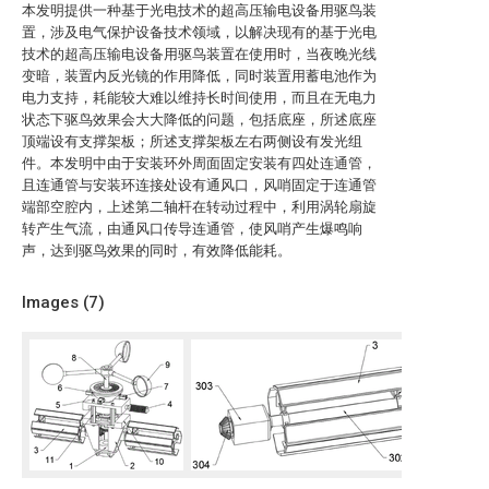
本发明提供一种基于光电技术的超高压输电设备用驱鸟装
置，涉及电气保护设备技术领域，以解决现有的基于光电
技术的超高压输电设备用驱鸟装置在使用时，当夜晚光线
变暗，装置内反光镜的作用降低，同时装置用蓄电池作为
电力支持，耗能较大难以维持长时间使用，而且在无电力
状态下驱鸟效果会大大降低的问题，包括底座，所述底座
顶端设有支撑架板；所述支撑架板左右两侧设有发光组
件。本发明中由于安装环外周面固定安装有四处连通管，
且连通管与安装环连接处设有通风口，风哨固定于连通管
端部空腔内，上述第二轴杆在转动过程中，利用涡轮扇旋
转产生气流，由通风口传导连通管，使风哨产生爆鸣响
声，达到驱鸟效果的同时，有效降低能耗。
Images (
7
)