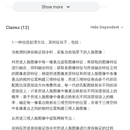
Show more
Claims
(12)
Hide Dependent
1.一种信息处理方法，其特征在于，包括：
当检测到身份验证指令时，采集当前场景下的人脸图像；
对所述人脸图像中每一像素点提取图像特征；将获取的图像特征
进行融合，得到融合特征；获取各图像特征与所述融合特征之间
的图像差异特征；根据所述图像差异特征和所述人脸图像中各像
素点的相对位置构建三维特征卷，所述三维特征卷由多个代价匹
配图沿深度假设方向堆叠而成，每一代价匹配图映射在不同的深
度假设上；计算所述人脸图像中像素点映射在不同深度假设上的
概率；基于所述人脸图像中像素点映射在不同深度假设上的概
率，确定每一像素点映射在三维空间中的位置，并基于三维空间
中各像素点之间的相对位置构建三维人脸图像；
从所述三维人脸图像中提取网格节点；
在响应所述身份验证指令对所述人脸图像进行身份验证的过程