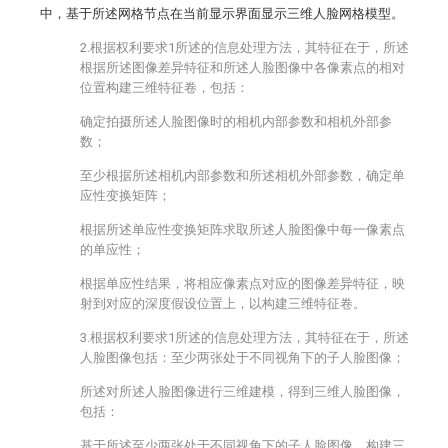
中，基于所述网格节点在当前显示界面显示三维人脸网格模型。
2.根据权利要求1所述的信息处理方法，其特征在于，所述
根据所述图像差异特征和所述人脸图像中各像素点的相对
位置构建三维特征卷，包括：
确定拍摄所述人脸图像时的相机内部参数和相机外部参
数；
至少根据所述相机内部参数和所述相机外部参数，确定单
应性变换矩阵；
根据所述单应性变换矩阵求取所述人脸图像中每一像素点
的单应性；
根据单应性结果，将相应像素点对应的图像差异特征，映
射到对应的深度假设位置上，以构建三维特征卷。
3.根据权利要求1所述的信息处理方法，其特征在于，所述
人脸图像包括：至少两张处于不同视角下的子人脸图像；
所述对所述人脸图像进行三维建模，得到三维人脸图像，
包括：
基于所述至少两张处于不同视角下的子人脸图像，构建三