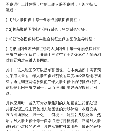
图像进行三维建模，得到三维人脸图像时，可以包括以下
流程：
(11)对人脸图像中每一像素点提取图像特征；
(12)将获取的图像特征进行融合，得到融合特征；
(13)获取各图像特征与融合特征之间的图像差异特征；
(14)根据图像差异特征确定人脸图像中每一像素点映射在
三维空间中的位置，并基于三维空间中各像素点之间的相
对位置构建三维人脸图像。
其中，该人脸图像可以是单张图像。在本实施例中需要预
先采用大量的二维人脸图像对预设的深度神经网络进行训
练，通过调整网络参数使二维人脸图像中的特征点能够可
信地投影回三维空间中，从而得到训练好的深度神经网
络。
具体应用时，首先可对该采集到的人脸图像进行预处理，
其预处理过程主要包括人脸图像的光线补偿、灰度变换、
直方图均衡化、归一化、几何校正、滤波以及锐化等。然
后，对人脸图像中每一像素点进行特征提取，它是对人脸
进行特征建模的过程，具体实施时可采用基于知识的表征