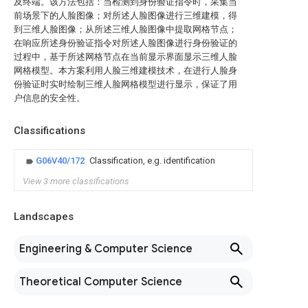
及终端。该方法包括：当检测到身份验证指令时，采集当
前场景下的人脸图像；对所述人脸图像进行三维建模，得
到三维人脸图像；从所述三维人脸图像中提取网格节点；
在响应所述身份验证指令对所述人脸图像进行身份验证的
过程中，基于所述网格节点在当前显示界面显示三维人脸
网格模型。本方案利用人脸三维建模技术，在进行人脸身
份验证时实时绘制三维人脸网格模型进行显示，保证了用
户信息的安全性。
Classifications
G06V40/172
Classification, e.g. identification
View 3 more classifications
Landscapes
Engineering & Computer Science
Theoretical Computer Science