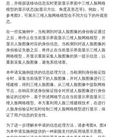
息，并根据该移动信息实时更新显示界面中三维人脸网格
模型的显示状态(如显示方位、角度及形态等)。例如，可
参考图3，可展示三维人脸网格模型在不同方位下的外观形
态。
在一些实施例中，当检测到对该人脸图像的身份验证通过
之后，将停止在当前显示界面显示三维人脸网格模型，并
显示人脸图像对应的身份信息。当检测到对该人脸图像的
身份验证失败之后，将停止在当前显示界面显示三维人脸
网格模型，并显示重新采集人脸图像的第一提示信息，以
重新采集人脸图像，避免系统堵塞。
本申请实施例提供的信息处理方法，当检测到身份验证指
令时，采集当前场景下的人脸图像，并对人脸图像进行三
维建模，得到三维人脸图像。从三维人脸图像中提取网格
节点，在响应所述身份验证指令对所述人脸图像进行身份
验证的过程中，基于所述网格节点在当前显示界面显示三
维人脸网格模型。本方案利用人脸三维建模技术，在进行
人脸身份验证时实时绘制三维人脸网格模型进行显示，保
证了用户信息的安全性。
为了进一步理解本申请的信息处理方法，请参考图4。图4
为本申请实施例提供的一种刷脸支付的应用场景示意图。