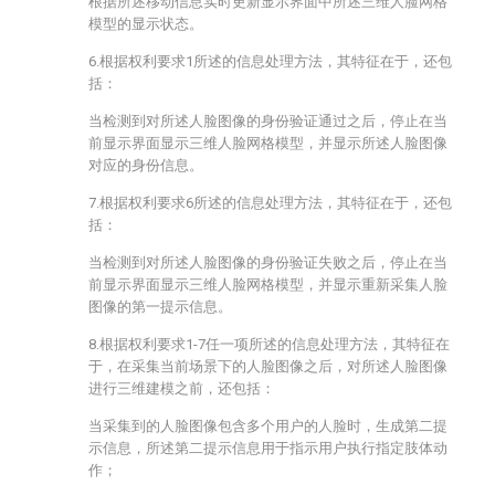
根据所述移动信息实时更新显示界面中所述三维人脸网格
模型的显示状态。
6.根据权利要求1所述的信息处理方法，其特征在于，还包
括：
当检测到对所述人脸图像的身份验证通过之后，停止在当
前显示界面显示三维人脸网格模型，并显示所述人脸图像
对应的身份信息。
7.根据权利要求6所述的信息处理方法，其特征在于，还包
括：
当检测到对所述人脸图像的身份验证失败之后，停止在当
前显示界面显示三维人脸网格模型，并显示重新采集人脸
图像的第一提示信息。
8.根据权利要求1-7任一项所述的信息处理方法，其特征在
于，在采集当前场景下的人脸图像之后，对所述人脸图像
进行三维建模之前，还包括：
当采集到的人脸图像包含多个用户的人脸时，生成第二提
示信息，所述第二提示信息用于指示用户执行指定肢体动
作；