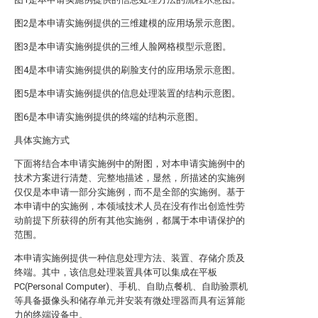
图2是本申请实施例提供的三维建模的应用场景示意图。
图3是本申请实施例提供的三维人脸网格模型示意图。
图4是本申请实施例提供的刷脸支付的应用场景示意图。
图5是本申请实施例提供的信息处理装置的结构示意图。
图6是本申请实施例提供的终端的结构示意图。
具体实施方式
下面将结合本申请实施例中的附图，对本申请实施例中的
技术方案进行清楚、完整地描述，显然，所描述的实施例
仅仅是本申请一部分实施例，而不是全部的实施例。基于
本申请中的实施例，本领域技术人员在没有作出创造性劳
动前提下所获得的所有其他实施例，都属于本申请保护的
范围。
本申请实施例提供一种信息处理方法、装置、存储介质及
终端。其中，该信息处理装置具体可以集成在平板
PC(Personal Computer)、手机、自助点餐机、自助验票机
等具备摄像头和储存单元并安装有微处理器而具有运算能
力的终端设备中。