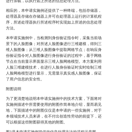
进行加载，以执行如上所述的信息处理方法。
相应的，本申请实施例还提供了一种终端，包括存储器，
处理器及存储在存储器上并可在处理器上运行的计算机程
序，所述处理器执行所述程序时实现如上所述的信息处理
方法。
本申请实施例中，当检测到身份验证指令时，采集当前场
景下的人脸图像；对所述人脸图像进行三维建模，得到三
维人脸图像；从三维人脸图像中提取网格节点；在响应身
份验证指令对人脸图像进行身份验证的过程中，基于网格
节点在当前显示界面显示三维人脸网格模型。本方案利用
人脸三维建模技术，在进行人脸身份验证时实时绘制三维
人脸网格模型进行显示，无需显示真实感人脸图像，保证
了用户信息的安全性。
附图说明
为了更清楚地说明本申请实施例中的技术方案，下面将对
实施例描述中所需要使用的附图作简单地介绍，显而易见
地，下面描述中的附图仅仅是本申请的一些实施例，对于
本领域技术人员来讲，在不付出创造性劳动的前提下，还
可以根据这些附图获得其他的附图。
图1是本申请实施例提供的信息处理方法的流程示意图。