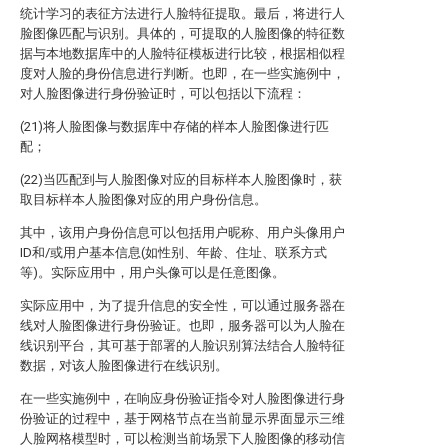
统计学习的表征方法进行人脸特征提取。最后，将进行人
脸图像匹配与识别。具体的，可提取的人脸图像的特征数
据与本地数据库中的人脸特征模板进行比较，根据相似程
度对人脸的身份信息进行判断。也即，在一些实施例中，
对人脸图像进行身份验证时，可以包括以下流程：
(21)将人脸图像与数据库中存储的样本人脸图像进行匹
配；
(22)当匹配到与人脸图像对应的目标样本人脸图像时，获
取目标样本人脸图像对应的用户身份信息。
其中，该用户身份信息可以包括用户昵称、用户头像用户
ID和/或用户基本信息(如性别、年龄、住址、联系方式
等)。实际应用中，用户头像可以是任意图像。
实际应用中，为了提升信息的安全性，可以通过服务器在
线对人脸图像进行身份验证。也即，服务器可以为人脸在
线识别平台，其可基于部署的人脸识别算法结合人脸特征
数据，对该人脸图像进行在线识别。
在一些实施例中，在响应身份验证指令对人脸图像进行身
份验证的过程中，基于网格节点在当前显示界面显示三维
人脸网格模型时，可以检测当前场景下人脸图像的移动信