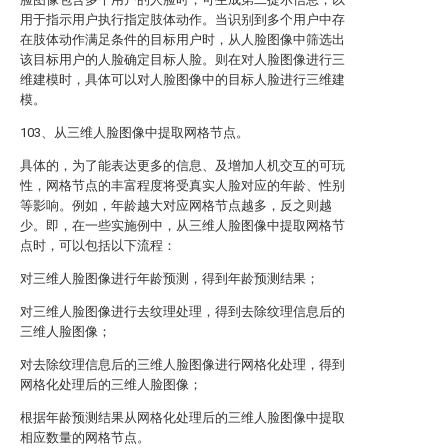
用于指示用户执行指定肢体动作。当识别到多个用户中存
在肢体动作满足条件的目标用户时，从人脸图像中筛选出
该目标用户的人脸确定目标人脸。则在对人脸图像进行三
维建模时，具体可以对人脸图像中的目标人脸进行三维建
模。
103、从三维人脸图像中提取网格节点。
具体的，为了能表达更多的信息、及增加人机交互的可玩
性，网格节点的丰富程度将受真实人脸对应的年龄、性别
等影响。例如，年龄越大对应网格节点越多，反之则越
少。即，在一些实施例中，从三维人脸图像中提取网格节
点时，可以包括以下流程：
对三维人脸图像进行年龄预测，得到年龄预测结果；
对三维人脸图像进行去纹理处理，得到去除纹理信息后的
三维人脸图像；
对去除纹理信息后的三维人脸图像进行网格化处理，得到
网格化处理后的三维人脸图像；
根据年龄预测结果从网格化处理后的三维人脸图像中提取
相应数量的网格节点。