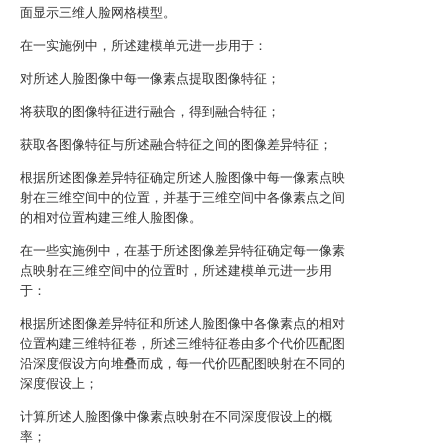
面显示三维人脸网格模型。
在一实施例中，所述建模单元进一步用于：
对所述人脸图像中每一像素点提取图像特征；
将获取的图像特征进行融合，得到融合特征；
获取各图像特征与所述融合特征之间的图像差异特征；
根据所述图像差异特征确定所述人脸图像中每一像素点映
射在三维空间中的位置，并基于三维空间中各像素点之间
的相对位置构建三维人脸图像。
在一些实施例中，在基于所述图像差异特征确定每一像素
点映射在三维空间中的位置时，所述建模单元进一步用
于：
根据所述图像差异特征和所述人脸图像中各像素点的相对
位置构建三维特征卷，所述三维特征卷由多个代价匹配图
沿深度假设方向堆叠而成，每一代价匹配图映射在不同的
深度假设上；
计算所述人脸图像中像素点映射在不同深度假设上的概
率；