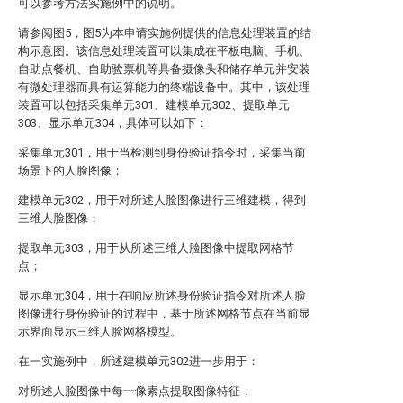
可以参考方法实施例中的说明。
请参阅图5，图5为本申请实施例提供的信息处理装置的结
构示意图。该信息处理装置可以集成在平板电脑、手机、
自助点餐机、自助验票机等具备摄像头和储存单元并安装
有微处理器而具有运算能力的终端设备中。其中，该处理
装置可以包括采集单元301、建模单元302、提取单元
303、显示单元304，具体可以如下：
采集单元301，用于当检测到身份验证指令时，采集当前
场景下的人脸图像；
建模单元302，用于对所述人脸图像进行三维建模，得到
三维人脸图像；
提取单元303，用于从所述三维人脸图像中提取网格节
点；
显示单元304，用于在响应所述身份验证指令对所述人脸
图像进行身份验证的过程中，基于所述网格节点在当前显
示界面显示三维人脸网格模型。
在一实施例中，所述建模单元302进一步用于：
对所述人脸图像中每一像素点提取图像特征；