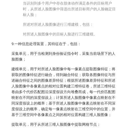
当识别到多个用户中存在肢体动作满足条件的目标用户
时，从所述人脸图像中筛选出所述目标用户的人脸确定目
标人脸；
所述对所述人脸图像进行三维建模，包括：
对所述人脸图像中的目标人脸进行三维建模。
9.一种信息处理装置，其特征在于，包括：
采集单元，用于当检测到身份验证指令时，采集当前场景下的人
脸图像；
建模单元，用于对所述人脸图像中每一像素点提取图像特征；将
获取的图像特征进行融合，得到融合特征；获取各图像特征与所
述融合特征之间的图像差异特征；根据所述图像差异特征和所述
人脸图像中各像素点的相对位置构建三维特征卷，所述三维特征
卷由多个代价匹配图沿深度假设方向堆叠而成，每一代价匹配图
映射在不同的深度假设上；计算所述人脸图像中像素点映射在不
同深度假设上的概率；基于所述人脸图像中像素点映射在不同深
度假设上的概率，确定每一像素点映射在三维空间中的位置，并
基于三维空间中各像素点之间的相对位置构建三维人脸图像；
提取单元，用于从所述三维人脸图像中提取网格节点；