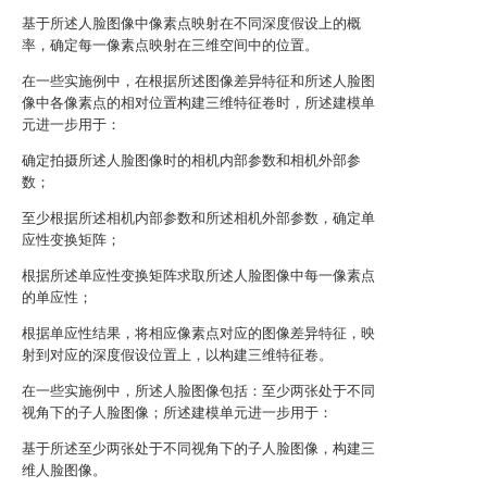
基于所述人脸图像中像素点映射在不同深度假设上的概
率，确定每一像素点映射在三维空间中的位置。
在一些实施例中，在根据所述图像差异特征和所述人脸图
像中各像素点的相对位置构建三维特征卷时，所述建模单
元进一步用于：
确定拍摄所述人脸图像时的相机内部参数和相机外部参
数；
至少根据所述相机内部参数和所述相机外部参数，确定单
应性变换矩阵；
根据所述单应性变换矩阵求取所述人脸图像中每一像素点
的单应性；
根据单应性结果，将相应像素点对应的图像差异特征，映
射到对应的深度假设位置上，以构建三维特征卷。
在一些实施例中，所述人脸图像包括：至少两张处于不同
视角下的子人脸图像；所述建模单元进一步用于：
基于所述至少两张处于不同视角下的子人脸图像，构建三
维人脸图像。