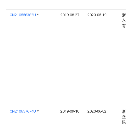
CN210558382U
*
2019-08-27
2020-05-19
浙江
永利
有限
CN210657674U
*
2019-09-10
2020-06-02
浙江
堡纺
限公