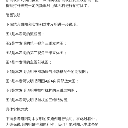
得拍打杆按照一定的频率对毛绒面料进行拍打除尘。
附图说明
下面结合附图和实施例对本发明进一步说明。
图1是本发明的流程图；
图2是本发明的第一视角三维立体图；
图3是本发明的第二视角三维立体图；
图4是本发明的主视剖视图；
图5是本发明说明书滑动块与滑动槽配合的剖视图；
图6是本发明说明书附图4的A向局部放大图；
图7是本发明说明书拍打机构的三维结构图；
图8是本发明说明书挡板的三维结构图。
具体实施方式
下面参考附图对本发明的实施例进行说明。在此过程中，
为确保说明的明确性和便利性，我们可能对图示中线条的