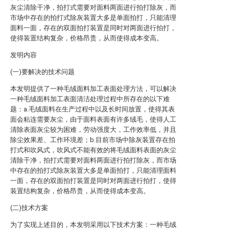
灰尘清除干净，拍打式需要对面料两面进行拍打除灰，而
市场中存在的拍打式除灰装置大多是单面拍打，只能清理
面料一面，存在的双面拍打装置是同时对两面进行拍打，
使得装置结构复杂，价格昂贵，从而使得成本变高。
发明内容
(一)要解决的技术问题
本发明提供了一种毛绒面料加工表面处理方法，可以解决
一种毛绒面料加工表面清洁处理过程中所存在的以下难
题：a.毛绒面料在生产过程中以及长时间放置，使得其表
面会粘连需要灰尘，由于面料表面有许多绒毛，使得人工
清除表面灰尘较为困难，劳动强度大，工作效率低，并且
除尘效果差、工作环境差；b.目前市场中除灰装置存在拍
打式和吹风式，吹风式不能有效的将毛绒面料表面的灰尘
清除干净，拍打式需要对面料两面进行拍打除灰，而市场
中存在的拍打式除灰装置大多是单面拍打，只能清理面料
一面，存在的双面拍打装置是同时对两面进行拍打，使得
装置结构复杂，价格昂贵，从而使得成本变高。
(二)技术方案
为了实现上述目的，本发明采用以下技术方案：一种毛绒