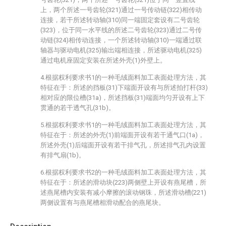
上，两个所述一号齿轮(321)通过一号传动链(322)相传动
连接，若干所述转动轴(310)同一端固定套设有二号齿轮
(323)，位于同一水平线的所述二号齿轮(323)通过二号传
动链(324)相传动连接，一个所述转动轴(310)一端通过联
轴器与驱动电机(325)输出端相连接，所述驱动电机(325)
通过电机座固定安装在所述外壳(1)外壁上。
4.根据权利要求书1的一种毛绒面料加工表面处理方法，其
特征在于：所述的挡板(31)下端面开设有与所述拍打杆(33)
相对应的限位槽(31a)，所述挡板(31)端面均匀开设有上下
贯通的若干透气孔(31b)。
5.根据权利要求书1的一种毛绒面料加工表面处理方法，其
特征在于：所述的外壳(1)前端面开设有若干通气口(1a)，
所述外壳(1)后端面开设有若干排气孔，所述排气孔内设置
有排气扇(1b)。
6.根据权利要求书2的一种毛绒面料加工表面处理方法，其
特征在于：所述的滑动块(223)两侧壁上开设有燕尾槽，所
述燕尾槽内安装有减小摩擦的滚动钢珠，所述滑动槽(221)
两侧设置有与燕尾槽相滑动配合的燕尾块。