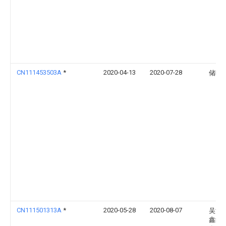
CN111453503A
*
2020-04-13
2020-07-28
储晓
CN111501313A
*
2020-05-28
2020-08-07
吴江
鑫纺