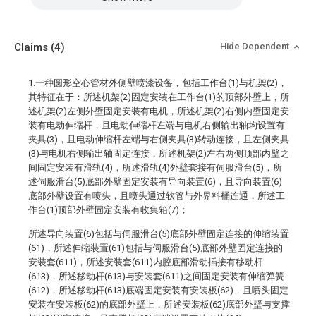
Claims
(4)
Hide Dependent
1.一种圆形空心管材外侧壁喷漆设备，包括工作台(1)与机架(2)，
其特征在于：所述机架(2)固定安装在工作台(1)的顶部外壁上，所
述机架(2)左侧外壁固定安装有电机，所述机架(2)右侧内壁固定安
装有电动伸缩杆，且电动伸缩杆左端与电机右侧输出轴均设置有
夹具(3)，且电动伸缩杆左端与右侧夹具(3)转动连接，且左侧夹具
(3)与电机右侧输出轴固定连接，所述机架(2)左右两侧顶部内壁之
间固定安装有滑轨(4)，所述滑轨(4)外壁套接有伺服滑台(5)，所
述伺服滑台(5)底部外壁固定安装有导向装置(6)，且导向装置(6)
底部外壁设置有喷头，且喷头通过软管与外界料桶连通，所述工
作台(1)顶部外壁固定安装有收集箱(7)；
所述导向装置(6)包括与伺服滑台(5)底部外壁固定连接的伸缩装置
(61)，所述伸缩装置(61)包括与伺服滑台(5)底部外壁固定连接的
安装套(611)，所述安装套(611)内腔底部滑动插接有移动杆
(613)，所述移动杆(613)与安装套(611)之间固定安装有伸缩弹簧
(612)，所述移动杆(613)底端固定安装有安装板(62)，且喷头固定
安装在安装板(62)的底部外壁上，所述安装板(62)底部外壁与支撑