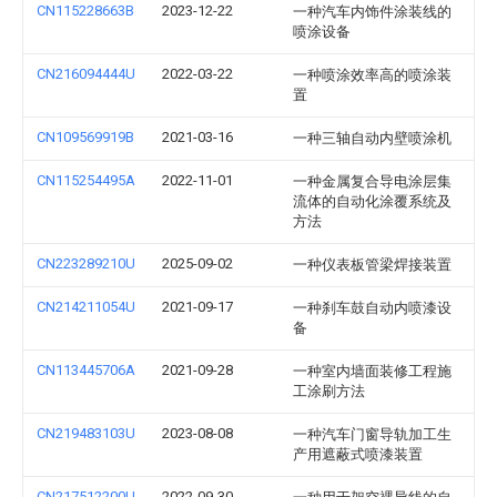
CN115228663B
2023-12-22
一种汽车内饰件涂装线的
喷涂设备
CN216094444U
2022-03-22
一种喷涂效率高的喷涂装
置
CN109569919B
2021-03-16
一种三轴自动内壁喷涂机
CN115254495A
2022-11-01
一种金属复合导电涂层集
流体的自动化涂覆系统及
方法
CN223289210U
2025-09-02
一种仪表板管梁焊接装置
CN214211054U
2021-09-17
一种刹车鼓自动内喷漆设
备
CN113445706A
2021-09-28
一种室内墙面装修工程施
工涂刷方法
CN219483103U
2023-08-08
一种汽车门窗导轨加工生
产用遮蔽式喷漆装置
CN217512200U
2022-09-30