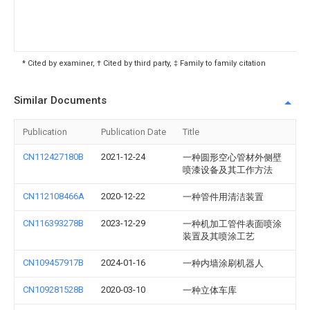
* Cited by examiner, † Cited by third party, ‡ Family to family citation
Similar Documents
Publication
Publication Date
Title
CN112427180B
2021-12-24
一种圆形空心管材外侧壁
喷漆设备及其工作方法
CN112108466A
2020-12-22
一种管件用清洁装置
CN116393278B
2023-12-29
一种机加工管件表面喷涂
装置及其喷涂工艺
CN109457917B
2024-01-16
一种内墙涂刷机器人
CN109281528B
2020-03-10
一种立体车库