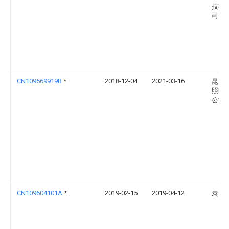
技有
司
CN109569919B
*
2018-12-04
2021-03-16
昆山
照明
公司
CN109604101A
*
2019-02-15
2019-04-12
袁大