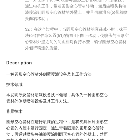
通过电机工作，带着圆形空心管材转动，然后由喷头将油
漆喷涂到圆形空心管材的外壁上，并且伺服滑台(5)带着喷
头向右移动；
S2：在这个过程中，当圆形空心管材的直径减小时，抹平
块(64)在伸缩装置(61)的作用下向下移动，使喷头与圆形空
心管材外壁之间的间距相对保持不变，确保圆形空心管材
外侧壁喷漆的质量。
Description
一种圆形空心管材外侧壁喷漆设备及其工作方法
技术领域
本发明涉及管材喷漆设备技术领域，具体为一种圆形空心
管材外侧壁喷漆设备及其工作方法。
背景技术
圆形空心管材在进行喷漆的过程中，是将夹具插到圆形空
心管的内腔中进行固定，通过带着固定的圆形空心管转
动，再通过喷头将油漆喷涂到圆形空心管的外壁上，然而