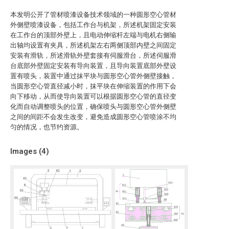
本发明公开了管材喷漆设备技术领域的一种圆形空心管材
外侧壁喷漆设备，包括工作台与机架，所述机架固定安装
在工作台的顶部外壁上，且电动伸缩杆左端与电机右侧输
出轴均设置有夹具，所述机架左右两侧顶部内壁之间固定
安装有滑轨，所述滑轨外壁套接有伺服滑台，所述伺服滑
台底部外壁固定安装有导向装置，且导向装置底部外壁设
置有喷头，装置中通过抹平块与圆形空心管外侧壁接触，
当圆形空心管直径减小时，抹平块在伸缩装置的作用下会
向下移动，从而使导向装置可以根据圆形空心管的直径变
化而自动调整喷头的位置，确保喷头与圆形空心管外侧壁
之间的间距不会发生改变，避免造成圆形空心管喷涂不均
匀的情况，也节约资源。
Images (
4
)