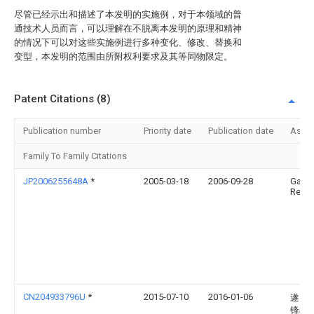
尽管已经示出和描述了本发明的实施例，对于本领域的普
通技术人员而言，可以理解在不脱离本发明的原理和精神
的情况下可以对这些实施例进行多种变化、修改、替换和
变型，本发明的范围由所附权利要求及其等同物限定。
Patent Citations (8)
Publication number
Priority date
Publication date
Assi
Family To Family Citations
JP2006255648A
*
2005-03-18
2006-09-28
Ga-
Rew:
CN204933796U
*
2015-07-10
2016-01-06
遂昌
锋机