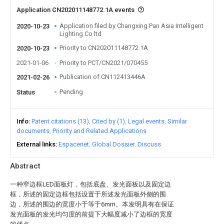
Application CN202011148772.1A events
Application filed by Changxing Pan Asia Intelligent
2020-10-23
Lighting Co ltd
Priority to CN202011148772.1A
2020-10-23
2021-01-06
Priority to PCT/CN2021/070455
Publication of CN112413446A
2021-02-26
Pending
Status
Info
Patent citations (13)
Cited by (1)
Legal events
Similar
documents
Priority and Related Applications
External links
Espacenet
Global Dossier
Discuss
Abstract
一种窄边框LED面板灯，包括底盘、发光面板以及固定边
框，所述的固定边框包括设置于所述发光面板外侧的围
边，所述的围边的宽度小于等于6mm。本发明具有在保证
发光面板的发光均匀度的前提下大幅度减小了边框的宽度