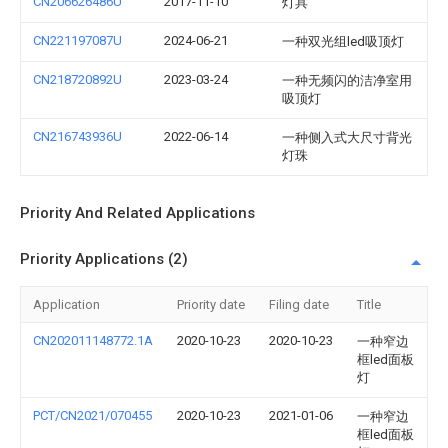
CN206626486U
2017-11-10
灯具
CN221197087U
2024-06-21
一种双光组led吸顶灯
CN218720892U
2023-03-24
一种无频闪的洁净室用
吸顶灯
CN216743936U
2022-06-14
一种侧入式大尺寸背光
灯珠
Priority And Related Applications
Priority Applications (2)
Application
Priority date
Filing date
Title
CN202011148772.1A
2020-10-23
2020-10-23
一种窄边
框led面板
灯
PCT/CN2021/070455
2020-10-23
2021-01-06
一种窄边
框led面板