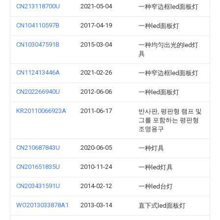
CN213118700U
2021-05-04
一种窄边框led面板灯
CN104110597B
2017-04-19
一种led面板灯
CN103047591B
2015-03-04
一种均匀出光的led灯
具
CN112413446A
2021-02-26
一种窄边框led面板灯
CN202266940U
2012-06-06
一种led面板灯
KR20110066923A
2011-06-17
반사판, 평판형 램프 및
그를 포함하는 평판형
조명용구
CN210687843U
2020-06-05
一种灯具
CN201651835U
2010-11-24
一种led灯具
CN203431591U
2014-02-12
一种led台灯
WO2013033878A1
2013-03-14
直下式led面板灯