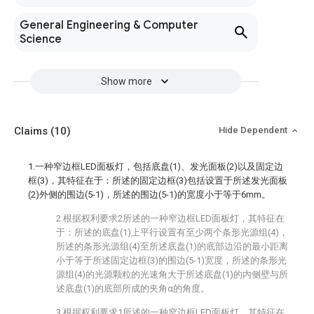
General Engineering & Computer
Science
Show more
Claims
(10)
Hide Dependent
1.一种窄边框LED面板灯，包括底盘(1)、发光面板(2)以及固定边
框(3)，其特征在于：所述的固定边框(3)包括设置于所述发光面板
(2)外侧的围边(5-1)，所述的围边(5-1)的宽度小于等于6mm。
2.根据权利要求2所述的一种窄边框LED面板灯，其特征在
于：所述的底盘(1)上平行设置有至少两个条形光源组(4)，
所述的条形光源组(4)至所述底盘(1)的底部边沿的最小距离
小于等于所述固定边框(3)的围边(5-1)宽度，所述的条形光
源组(4)的光源颗粒的光速角大于所述底盘(1)的内侧壁与所
述底盘(1)的底部所成的夹角α的角度。
3.根据权利要求1所述的一种窄边框LED面板灯，其特征在