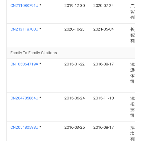
CN211083791U
*
2019-12-30
2020-07-24
广东
智能
有限
CN213118700U
*
2020-10-23
2021-05-04
长兴
智慧
有限
Family To Family Citations
CN105864719A
*
2015-01-22
2016-08-17
深圳
迈得
体有
司
CN204785864U
*
2015-06-24
2015-11-18
深圳
拓光
技有
司
CN205480598U
*
2016-03-25
2016-08-17
深圳
坎普
有限