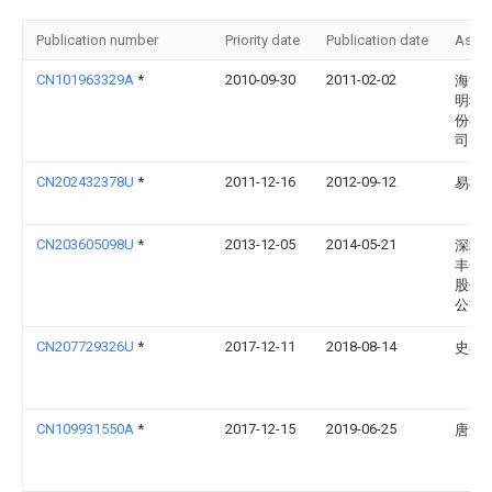
Publication number
Priority date
Publication date
Assi
CN101963329A
*
2010-09-30
2011-02-02
海洋
明科
份有
司
CN202432378U
*
2011-12-16
2012-09-12
易柱
CN203605098U
*
2013-12-05
2014-05-21
深圳
丰光
股份
公司
CN207729326U
*
2017-12-11
2018-08-14
史杰
CN109931550A
*
2017-12-15
2019-06-25
唐海