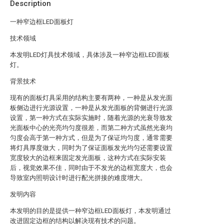
Description
一种窄边框LED面板灯
技术领域
本发明LED灯具技术领域，具体涉及一种窄边框LED面板
灯。
背景技术
现有的面板灯具采用的结构主要有两种，一种是从发光面
板侧边进行光源设置，一种是从发光面板的背侧进行光源
设置，第一种方式在实际实施时，随着光源的光衰导致发
光面板中心的光亮均匀度很差，而第二种方式虽然光衰均
匀度会高于第一种方式，但是为了保证均匀度，通常需要
将灯具厚度做大，同时为了保证面板发光均匀还需要设置
宽度较大的边框来固定发光面板，这种方式在实际安装
后，视觉效果不佳，同时由于不发光的边框宽度大，也会
导致室内照明设计时进行配光拼接的难度增大。
发明内容
本发明的目的是提供一种窄边框LED面板灯，本发明通过
改进固定边框的结构以解决现有技术的问题。