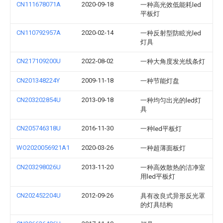
CN111678071A
2020-09-18
一种高光效低能耗led
平板灯
CN110792957A
2020-02-14
一种反射型防眩光led
灯具
CN217109200U
2022-08-02
一种大角度发光线条灯
CN201348224Y
2009-11-18
一种节能灯盘
CN203202854U
2013-09-18
一种均匀出光的led灯
具
CN205746318U
2016-11-30
一种led平板灯
WO2020056921A1
2020-03-26
一种超薄面板灯
CN203298026U
2013-11-20
一种高效散热的洁净室
用led平板灯
CN202452204U
2012-09-26
具有改良式异形反光罩
的灯具结构