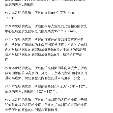
所成的夹角α的角度。
作为本发明的优选，所述的夹角α的角度为141.8°～
143.4°。
作为本发明的优选，所述的条形光源组的光源颗粒的发光
中心至所述发光面板之间的距离为35mm～36mm。
作为本发明的优选，所述的连接体的顶部设置有扩光斜
面，所述的扩光斜面的上端与固定槽连接，所述的扩光斜
面相对所述底盘的底部所成夹角δ角度大于所述的倾斜侧
板相对所述底盘的底部所成夹角β角度，所述的扩光斜
面。
作为本发明的优选，所述的扩光斜面的垂向高度大于所述
倾斜侧板的垂向高度的三分之一，所述的所述倾斜侧板的
垂向高度大于所述底盘的内侧壁的垂向高度的二分之一。
作为本发明的优选，所述的夹角β的角度为145.8°～157°，
所述的夹角δ的角度为152°～157.4°。
作为本发明的优选，所述的扩光斜面的表面粗糙度小于所
述倾斜侧板的表面粗糙度，所述的扩光斜面的表面粗糙度
大于所述的底盘的内侧壁表面粗糙度。