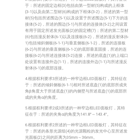
于：所述的固定边框(3)包括由第一型材(5)构成的上框体
(3-1)以及由第二型材(6)构成的下框体(3-2)，所述的第一型
材(5)包括所述围边(5-1)以及设置于所述围边(5-1)下方的连
接体(5-2)，所述的围边(5-1)与所述的连接体(5-2)之间设置
有用于固定所述发光面板(2)的固定槽(7)；所述的第二型材
(6)包括漫反射体(6-1)以及连接板(6-2)，所述的漫反射体(6-
1)包括倾斜侧板(6-1-1)与垂直侧板(6-1-2)，所述的连接板
(6-2)与所述的垂直侧板(6-1-2)的底部垂直固接，所述的连
接板(6-2)与所述连接体(5-2)连接，所述的底盘(1)的上端口
处设置有连接外边(1-1)，所述的连接外边(1-1)与所述漫反
射体(6-1)的底部连接。
4.根据权利要求3所述的一种窄边框LED面板灯，其特征在
于：所述的倾斜侧板(6-1-1)相对所述底盘(1)的底部所成夹
角β角度大于所述底盘(1)的内侧壁与所述底盘(1)的底部所
成的夹角α的角度。
5.根据权利要求2或3所述的一种窄边框LED面板灯，其特
征在于：所述的夹角α的角度为141.8°～143.4°。
6.根据权利要求2所述的一种窄边框LED面板灯，其特征在
于：所述的条形光源组(4)的光源颗粒的发光中心至所述发
光面板(2)之间的距离为35mm～36mm。