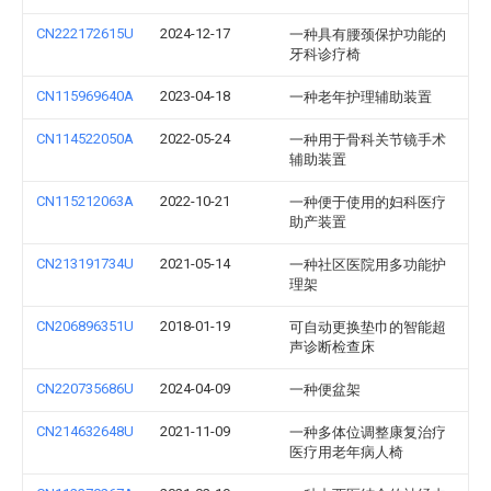
CN222172615U
2024-12-17
一种具有腰颈保护功能的
牙科诊疗椅
CN115969640A
2023-04-18
一种老年护理辅助装置
CN114522050A
2022-05-24
一种用于骨科关节镜手术
辅助装置
CN115212063A
2022-10-21
一种便于使用的妇科医疗
助产装置
CN213191734U
2021-05-14
一种社区医院用多功能护
理架
CN206896351U
2018-01-19
可自动更换垫巾的智能超
声诊断检查床
CN220735686U
2024-04-09
一种便盆架
CN214632648U
2021-11-09
一种多体位调整康复治疗
医疗用老年病人椅