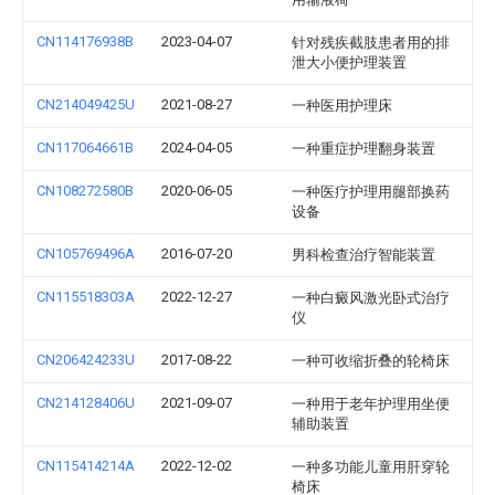
CN114176938B
2023-04-07
针对残疾截肢患者用的排
泄大小便护理装置
CN214049425U
2021-08-27
一种医用护理床
CN117064661B
2024-04-05
一种重症护理翻身装置
CN108272580B
2020-06-05
一种医疗护理用腿部换药
设备
CN105769496A
2016-07-20
男科检查治疗智能装置
CN115518303A
2022-12-27
一种白癜风激光卧式治疗
仪
CN206424233U
2017-08-22
一种可收缩折叠的轮椅床
CN214128406U
2021-09-07
一种用于老年护理用坐便
辅助装置
CN115414214A
2022-12-02
一种多功能儿童用肝穿轮
椅床