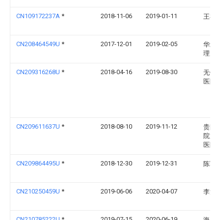
CN109172237A
*
2018-11-06
2019-01-11
王祺
CN208464549U
*
2017-12-01
2019-02-05
华北
理局
CN209316268U
*
2018-04-16
2019-08-30
无锡
医院
CN209611637U
*
2018-08-10
2019-11-12
贵阳
院第
医院
CN209864495U
*
2018-12-30
2019-12-31
陈军
CN210250459U
*
2019-06-06
2020-04-07
李汝
CN210785222U
*
2019-07-15
2020-06-19
海口