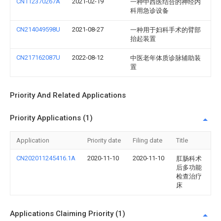
CN112370267A
2021-02-19
一种中西医结合的神经内
科用急诊设备
CN214049598U
2021-08-27
一种用于妇科手术的臂部
抬起装置
CN217162087U
2022-08-12
中医老年体质诊脉辅助装
置
Priority And Related Applications
Priority Applications (1)
Application
Priority date
Filing date
Title
CN202011245416.1A
2020-11-10
2020-11-10
肛肠科术
后多功能
检查治疗
床
Applications Claiming Priority (1)