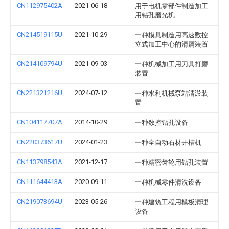
CN112975402A
2021-06-18
用于电机零部件制造加工
用钻孔磨光机
CN214519115U
2021-10-29
一种模具制造用高速数控
立式加工中心的清屑装置
CN214109794U
2021-09-03
一种机械加工用刀具打磨
装置
CN221321216U
2024-07-12
一种水利机械泵站清淤装
置
CN104117707A
2014-10-29
一种数控钻孔设备
CN220373617U
2024-01-23
一种全自动石材开槽机
CN113798543A
2021-12-17
一种精密齿轮用钻孔装置
CN111644413A
2020-09-11
一种机械零件清洗设备
CN219073694U
2023-05-26
一种建筑工程用模板清理
设备