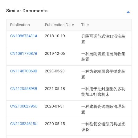
Similar Documents
Publication
Publication Date
Title
CN108672431A
2018-10-19
升降可调节式油缸清洗装
置
CN108177087B
2019-12-06
一种磨削装置用磨屑收集
装置
CN114670069B
2023-05-23
一种齿轮端面磨平抛光装
置
CN112355893B
2021-05-18
一种用于油封座圈的多功
能加工打磨机床
CN210002796U
2020-01-31
一种建筑瓷砖缝隙清理装
置
CN210524615U
2020-05-15
一种往复交错型刀具抛光
设备