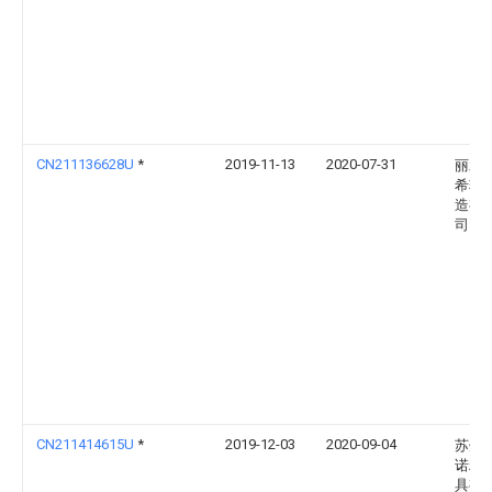
CN211136628U
*
2019-11-13
2020-07-31
丽水
希轴
造有
司
CN211414615U
*
2019-12-03
2020-09-04
苏州
诺精
具有