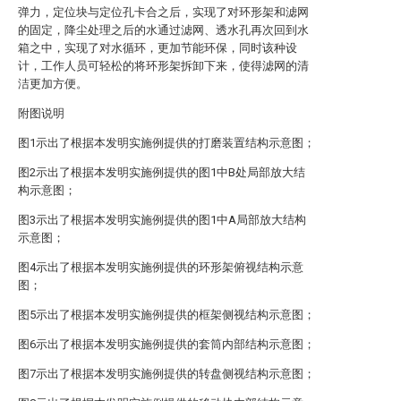
弹力，定位块与定位孔卡合之后，实现了对环形架和滤网
的固定，降尘处理之后的水通过滤网、透水孔再次回到水
箱之中，实现了对水循环，更加节能环保，同时该种设
计，工作人员可轻松的将环形架拆卸下来，使得滤网的清
洁更加方便。
附图说明
图1示出了根据本发明实施例提供的打磨装置结构示意图；
图2示出了根据本发明实施例提供的图1中B处局部放大结
构示意图；
图3示出了根据本发明实施例提供的图1中A局部放大结构
示意图；
图4示出了根据本发明实施例提供的环形架俯视结构示意
图；
图5示出了根据本发明实施例提供的框架侧视结构示意图；
图6示出了根据本发明实施例提供的套筒内部结构示意图；
图7示出了根据本发明实施例提供的转盘侧视结构示意图；