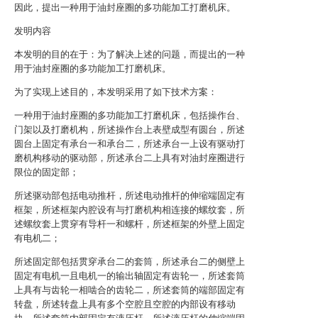
因此，提出一种用于油封座圈的多功能加工打磨机床。
发明内容
本发明的目的在于：为了解决上述的问题，而提出的一种
用于油封座圈的多功能加工打磨机床。
为了实现上述目的，本发明采用了如下技术方案：
一种用于油封座圈的多功能加工打磨机床，包括操作台、
门架以及打磨机构，所述操作台上表壁成型有圆台，所述
圆台上固定有承台一和承台二，所述承台一上设有驱动打
磨机构移动的驱动部，所述承台二上具有对油封座圈进行
限位的固定部；
所述驱动部包括电动推杆，所述电动推杆的伸缩端固定有
框架，所述框架内腔设有与打磨机构相连接的螺纹套，所
述螺纹套上贯穿有导杆一和螺杆，所述框架的外壁上固定
有电机二；
所述固定部包括贯穿承台二的套筒，所述承台二的侧壁上
固定有电机一且电机一的输出轴固定有齿轮一，所述套筒
上具有与齿轮一相啮合的齿轮二，所述套筒的端部固定有
转盘，所述转盘上具有多个空腔且空腔的内部设有移动