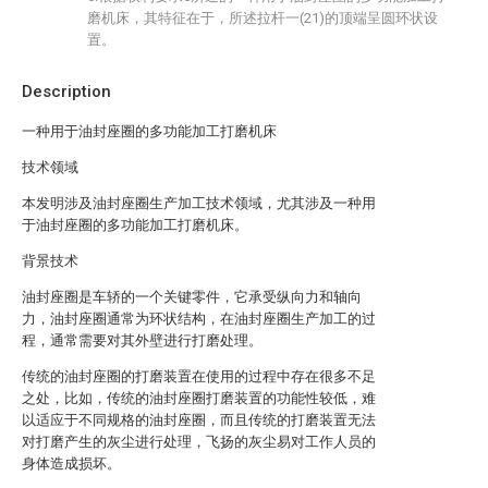
磨机床，其特征在于，所述拉杆一(21)的顶端呈圆环状设
置。
Description
一种用于油封座圈的多功能加工打磨机床
技术领域
本发明涉及油封座圈生产加工技术领域，尤其涉及一种用
于油封座圈的多功能加工打磨机床。
背景技术
油封座圈是车轿的一个关键零件，它承受纵向力和轴向
力，油封座圈通常为环状结构，在油封座圈生产加工的过
程，通常需要对其外壁进行打磨处理。
传统的油封座圈的打磨装置在使用的过程中存在很多不足
之处，比如，传统的油封座圈打磨装置的功能性较低，难
以适应于不同规格的油封座圈，而且传统的打磨装置无法
对打磨产生的灰尘进行处理，飞扬的灰尘易对工作人员的
身体造成损坏。