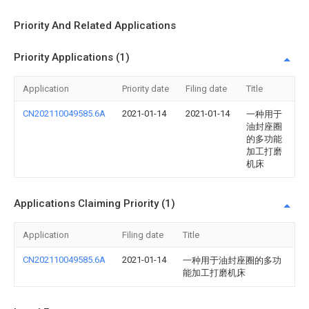
Priority And Related Applications
Priority Applications (1)
Application
Priority date
Filing date
Title
CN202110049585.6A
2021-01-14
2021-01-14
一种用于
油封座圈
的多功能
加工打磨
机床
Applications Claiming Priority (1)
Application
Filing date
Title
CN202110049585.6A
2021-01-14
一种用于油封座圈的多功
能加工打磨机床