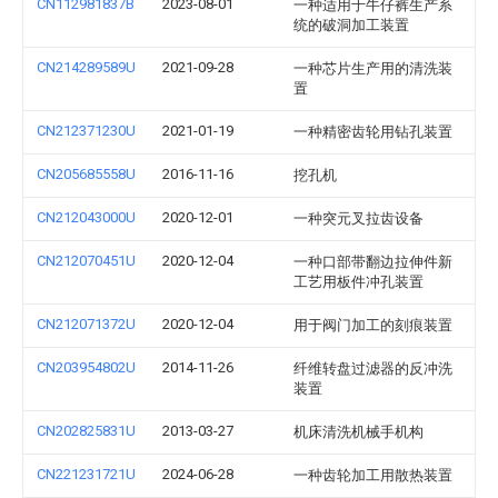
CN112981837B
2023-08-01
一种适用于牛仔裤生产系
统的破洞加工装置
CN214289589U
2021-09-28
一种芯片生产用的清洗装
置
CN212371230U
2021-01-19
一种精密齿轮用钻孔装置
CN205685558U
2016-11-16
挖孔机
CN212043000U
2020-12-01
一种突元叉拉齿设备
CN212070451U
2020-12-04
一种口部带翻边拉伸件新
工艺用板件冲孔装置
CN212071372U
2020-12-04
用于阀门加工的刻痕装置
CN203954802U
2014-11-26
纤维转盘过滤器的反冲洗
装置
CN202825831U
2013-03-27
机床清洗机械手机构
CN221231721U
2024-06-28
一种齿轮加工用散热装置