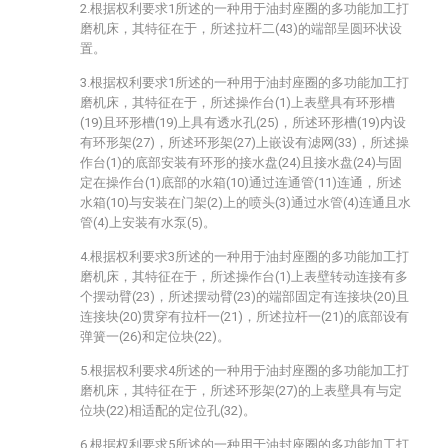
2.根据权利要求1所述的一种用于油封座圈的多功能加工打
磨机床，其特征在于，所述拉杆二(43)的端部呈圆环状设
置。
3.根据权利要求1所述的一种用于油封座圈的多功能加工打
磨机床，其特征在于，所述操作台(1)上表壁具有环形槽
(19)且环形槽(19)上具有透水孔(25)，所述环形槽(19)内设
有环形架(27)，所述环形架(27)上嵌设有滤网(33)，所述操
作台(1)的底部安装有环形的接水盘(24)且接水盘(24)与固
定在操作台(1)底部的水箱(10)通过连通管(11)连通，所述
水箱(10)与安装在门架(2)上的喷头(3)通过水管(4)连通且水
管(4)上安装有水泵(5)。
4.根据权利要求3所述的一种用于油封座圈的多功能加工打
磨机床，其特征在于，所述操作台(1)上表壁转动连接有多
个摆动臂(23)，所述摆动臂(23)的端部固定有连接块(20)且
连接块(20)贯穿有拉杆一(21)，所述拉杆一(21)的底部设有
弹簧一(26)和定位块(22)。
5.根据权利要求4所述的一种用于油封座圈的多功能加工打
磨机床，其特征在于，所述环形架(27)的上表壁具有与定
位块(22)相适配的定位孔(32)。
6.根据权利要求5所述的一种用于油封座圈的多功能加工打