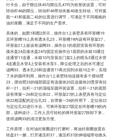
行卡合，由于限位块45与限位孔47均为矩形状设置，可对
转动杆46的限位，转动杆46带动夹板40发生转动，可对弧
面一41和弧面二42的位置进行调节，可满足于不同规格的
油封座圈，满足于不同的生产需求。
具体的，如图1和图2所示，操作台1上表壁具有环形槽19
且环形槽19上具有透水孔25，环形槽19内设有环形架27，
环形架27上嵌设有滤网33，操作台1的底部安装有环形的
接水盘24且接水盘24与固定在操作台1底部的水箱10通过
连通管11连通，水箱10与安装在门架2上的喷头3通过水管
4连通且水管4上安装有水泵5，降尘处理之后的水可通过
滤网33、透水孔25和连通管11再次回到水箱10之中，实现
了水的循环利用，操作台1上表壁转动连接有多个摆动臂
23，摆动臂23的端部固定有连接块20且连接块20贯穿有拉
杆一21，拉杆一21的顶端呈圆环状设置，拉杆一21的底部
设有弹簧一26和定位块22，环形架27的上表壁具有与定位
块22相适配的定位孔32，在弹簧一26的作用下，定位块22
与定位孔32进行卡合，可将环形架27固定在环形槽19的内
部，该种设计，工作人员可轻松的将环形架27拆卸下来，
使得滤网33的清洁更加方便。
工作原理：在对油封座圈进行打磨时，将油封座圈放置在
转盘31一侧，打开液压杆37，液压杆37的伸缩端带动推头