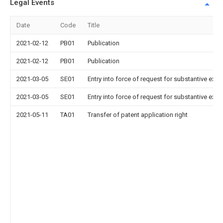
Legal Events
Date
Code
Title
2021-02-12
PB01
Publication
2021-02-12
PB01
Publication
2021-03-05
SE01
Entry into force of request for substantive exa
2021-03-05
SE01
Entry into force of request for substantive exa
2021-05-11
TA01
Transfer of patent application right