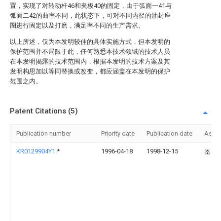
置，实现了对转动杆46和夹板40的固定，由于弧面一41与
弧面二42的曲率不同，此状态下，可对不同内径的油封座
圈进行固定以及打磨，满足率不同的生产需求。
以上所述，仅为本发明较佳的具体实施方式，但本发明的
保护范围并不局限于此，任何熟悉本技术领域的技术人员
在本发明揭露的技术范围内，根据本发明的技术方案及其
发明构思加以等同替换或改变，都应涵盖在本发明的保护
范围之内。
Patent Citations (5)
Publication number
Priority date
Publication date
Assi
KR0129904Y1
*
1996-04-18
1998-12-15
조기