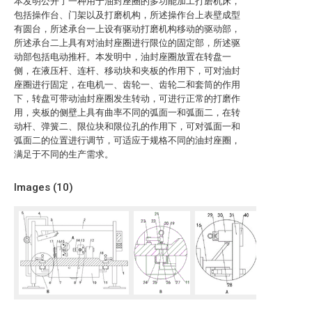
本发明公开了一种用于油封座圈的多功能加工打磨机床，
包括操作台、门架以及打磨机构，所述操作台上表壁成型
有圆台，所述承台一上设有驱动打磨机构移动的驱动部，
所述承台二上具有对油封座圈进行限位的固定部，所述驱
动部包括电动推杆。本发明中，油封座圈放置在转盘一
侧，在液压杆、连杆、移动块和夹板的作用下，可对油封
座圈进行固定，在电机一、齿轮一、齿轮二和套筒的作用
下，转盘可带动油封座圈发生转动，可进行正常的打磨作
用，夹板的侧壁上具有曲率不同的弧面一和弧面二，在转
动杆、弹簧二、限位块和限位孔的作用下，可对弧面一和
弧面二的位置进行调节，可适应于规格不同的油封座圈，
满足于不同的生产需求。
Images (
10
)