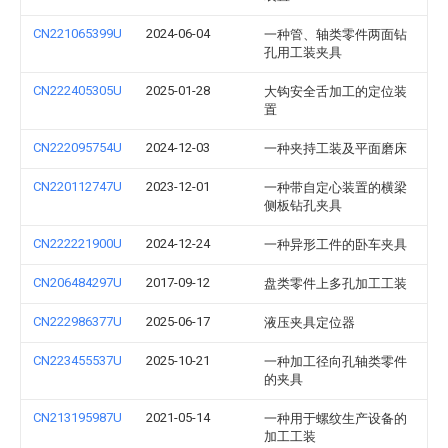
CN221065399U
2024-06-04
一种管、轴类零件两面钻
孔用工装夹具
CN222405305U
2025-01-28
大钩安全舌加工的定位装
置
CN222095754U
2024-12-03
一种夹持工装及平面磨床
CN220112747U
2023-12-01
一种带自定心装置的横梁
侧板钻孔夹具
CN222221900U
2024-12-24
一种异形工件的卧车夹具
CN206484297U
2017-09-12
盘类零件上多孔加工工装
CN222986377U
2025-06-17
液压夹具定位器
CN223455537U
2025-10-21
一种加工径向孔轴类零件
的夹具
CN213195987U
2021-05-14
一种用于螺纹生产设备的
加工工装