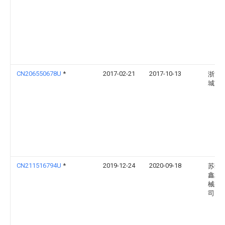
CN206550678U
*
2017-02-21
2017-10-13
浙江
城市
CN211516794U
*
2019-12-24
2020-09-18
苏州
鑫精
械有
司