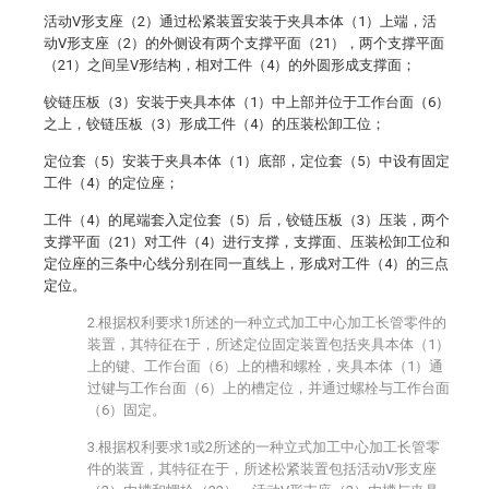
活动V形支座（2）通过松紧装置安装于夹具本体（1）上端，活
动V形支座（2）的外侧设有两个支撑平面（21），两个支撑平面
（21）之间呈V形结构，相对工件（4）的外圆形成支撑面；
铰链压板（3）安装于夹具本体（1）中上部并位于工作台面（6）
之上，铰链压板（3）形成工件（4）的压装松卸工位；
定位套（5）安装于夹具本体（1）底部，定位套（5）中设有固定
工件（4）的定位座；
工件（4）的尾端套入定位套（5）后，铰链压板（3）压装，两个
支撑平面（21）对工件（4）进行支撑，支撑面、压装松卸工位和
定位座的三条中心线分别在同一直线上，形成对工件（4）的三点
定位。
2.根据权利要求1所述的一种立式加工中心加工长管零件的
装置，其特征在于，所述定位固定装置包括夹具本体（1）
上的键、工作台面（6）上的槽和螺栓，夹具本体（1）通
过键与工作台面（6）上的槽定位，并通过螺栓与工作台面
（6）固定。
3.根据权利要求1或2所述的一种立式加工中心加工长管零
件的装置，其特征在于，所述松紧装置包括活动V形支座