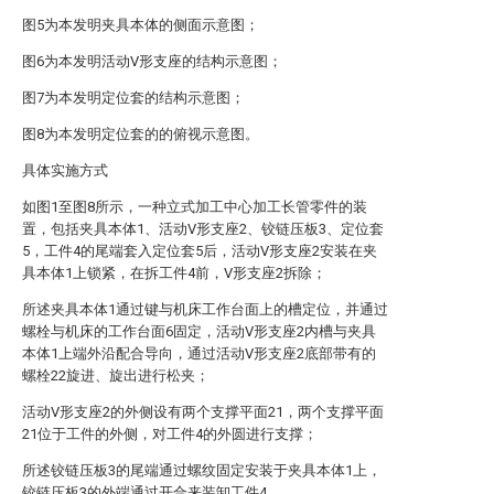
图5为本发明夹具本体的侧面示意图；
图6为本发明活动V形支座的结构示意图；
图7为本发明定位套的结构示意图；
图8为本发明定位套的的俯视示意图。
具体实施方式
如图1至图8所示，一种立式加工中心加工长管零件的装
置，包括夹具本体1、活动V形支座2、铰链压板3、定位套
5，工件4的尾端套入定位套5后，活动V形支座2安装在夹
具本体1上锁紧，在拆工件4前，V形支座2拆除；
所述夹具本体1通过键与机床工作台面上的槽定位，并通过
螺栓与机床的工作台面6固定，活动V形支座2内槽与夹具
本体1上端外沿配合导向，通过活动V形支座2底部带有的
螺栓22旋进、旋出进行松夹；
活动V形支座2的外侧设有两个支撑平面21，两个支撑平面
21位于工件的外侧，对工件4的外圆进行支撑；
所述铰链压板3的尾端通过螺纹固定安装于夹具本体1上，
铰链压板3的外端通过开合来装卸工件4。