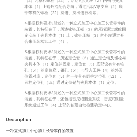
（2）内槽和螺栓（22），活动V形支座（2）内槽与夹具
本体（1）上端外沿配合导向，通过活动V形支座（2）底
部带有的螺栓（22）旋进、旋出进行松紧。
4.根据权利要求3所述的一种立式加工中心加工长管零件的
装置，其特征在于，所述铰链压板（3）的尾端通过螺纹固
定安装于夹具本体（1）上，铰链压板（3）的外端通过开
合来压装松卸工件（4）。
5.根据权利要求3所述的一种立式加工中心加工长管零件的
装置，其特征在于，所述定位套（5）通过定位销及螺栓与
夹具本体（1）定位并固定，定位套（5）底部设有带有锥
孔（51）的定位座，锥孔（51）与导入工件（4）的外圆
位置对应，定位套（5）的一侧带有圆柱定位孔（52），
圆柱定位孔（52）通过定位销与夹具本体（1）定位。
6.根据权利要求3所述的一种立式加工中心加工长管零件的
装置，其特征在于，还包括雷尼绍测量系统，雷尼绍测量
系统通过工件（4）上部的轴颈自动检测确定中心。
Description
一种立式加工中心加工长管零件的装置