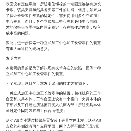
表面设有定位螺栓，所述定位螺栓的一端固定连接有加长
卡爪。该类夹具虽然具备夹紧工件的功能，但是，如果为
了保证长管零件夹紧的稳定性，需要使用到多个立式加工
中心夹具，而且，各个立式加工中心夹具必须中心同轴，
才能保持长管零件纵向固定稳定，存在操作难度高，投入
成本高的问题。
因此，进一步探索一种立式加工中心加工长管零件的装置
有重大而迫切的现场意义。
发明内容
本发明的目的是为了解决现有技术存在的缺陷，提供一种
立式加工中心加工长管零件的装置。
为了实现上述目的，本发明采用的技术方案如下：
一种立式加工中心加工长管零件的装置，包括机床的工作
台面和夹具本体，工作台面上设有一个窗口，夹具本体的
下部以及工件通过所述窗口沉入机床内部；所述夹具本体
通过定位固定装置与工作台面连接；
活动V形支座通过松紧装置安装于夹具本体上端，活动V形
支座的外侧设有两个支撑平面，两个支撑平面之间呈V形