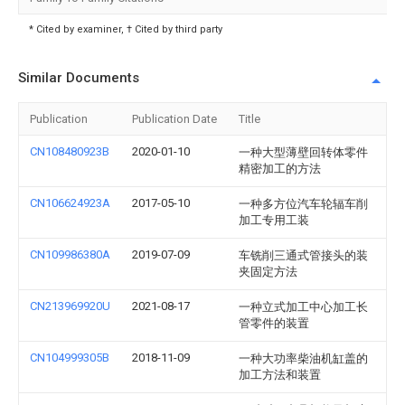
* Cited by examiner, † Cited by third party
Similar Documents
Publication
Publication Date
Title
CN108480923B
2020-01-10
一种大型薄壁回转体零件
精密加工的方法
CN106624923A
2017-05-10
一种多方位汽车轮辐车削
加工专用工装
CN109986380A
2019-07-09
车铣削三通式管接头的装
夹固定方法
CN213969920U
2021-08-17
一种立式加工中心加工长
管零件的装置
CN104999305B
2018-11-09
一种大功率柴油机缸盖的
加工方法和装置