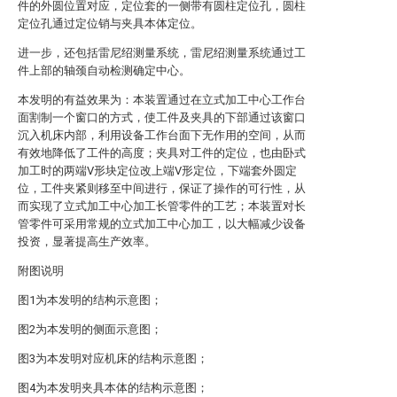
件的外圆位置对应，定位套的一侧带有圆柱定位孔，圆柱
定位孔通过定位销与夹具本体定位。
进一步，还包括雷尼绍测量系统，雷尼绍测量系统通过工
件上部的轴颈自动检测确定中心。
本发明的有益效果为：本装置通过在立式加工中心工作台
面割制一个窗口的方式，使工件及夹具的下部通过该窗口
沉入机床内部，利用设备工作台面下无作用的空间，从而
有效地降低了工件的高度；夹具对工件的定位，也由卧式
加工时的两端V形块定位改上端V形定位，下端套外圆定
位，工件夹紧则移至中间进行，保证了操作的可行性，从
而实现了立式加工中心加工长管零件的工艺；本装置对长
管零件可采用常规的立式加工中心加工，以大幅减少设备
投资，显著提高生产效率。
附图说明
图1为本发明的结构示意图；
图2为本发明的侧面示意图；
图3为本发明对应机床的结构示意图；
图4为本发明夹具本体的结构示意图；