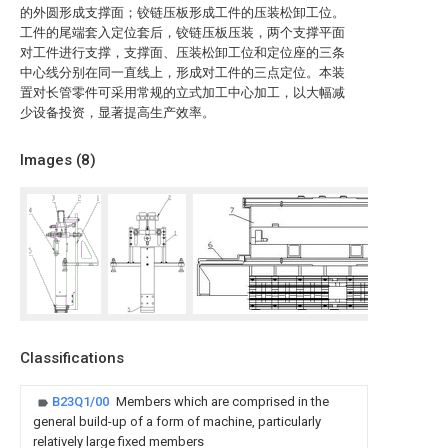
的外圆形成支撑面；铰链压板形成工件的压装松卸工位。
工件的尾端套入定位套后，铰链压板压装，两个支撑平面
对工件进行支撑，支撑面、压装松卸工位和定位座的三条
中心线分别在同一直线上，形成对工件的三点定位。本装
置对长管零件可采用常规的立式加工中心加工，以大幅减
少设备投资，显著提高生产效率。
Images (
8
)
Classifications
B23Q1/00
Members which are comprised in the
general build-up of a form of machine, particularly
relatively large fixed members