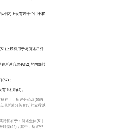
吊杆(2)上设有若干个用于将
(51)上设有用于与所述吊杆
并在所述容纳仓(52)的内部转
57)；
设有圆柱轴(4)。
征在于：所述分药盒(5)的
，实现所述分药盒(5)的支撑以
其特征在于：所述盒体(51)
密封盖(54)；其中，所述密