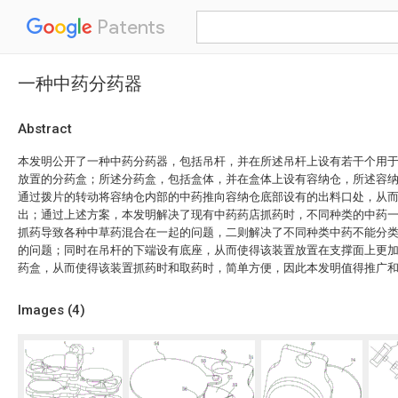
Patents
一种中药分药器
Abstract
本发明公开了一种中药分药器，包括吊杆，并在所述吊杆上设有若干个用
放置的分药盒；所述分药盒，包括盒体，并在盒体上设有容纳仓，所述容
通过拨片的转动将容纳仓内部的中药推向容纳仓底部设有的出料口处，从
出；通过上述方案，本发明解决了现有中药药店抓药时，不同种类的中药
抓药导致各种中草药混合在一起的问题，二则解决了不同种类中药不能分
的问题；同时在吊杆的下端设有底座，从而使得该装置放置在支撑面上更
药盒，从而使得该装置抓药时和取药时，简单方便，因此本发明值得推广
Images (
4
)