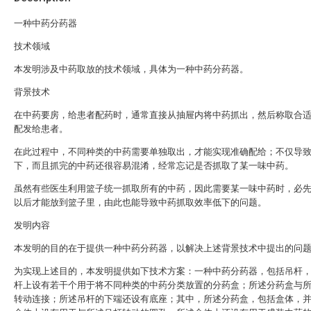
一种中药分药器
技术领域
本发明涉及中药取放的技术领域，具体为一种中药分药器。
背景技术
在中药要房，给患者配药时，通常直接从抽屉内将中药抓出，然后称取合
配发给患者。
在此过程中，不同种类的中药需要单独取出，才能实现准确配给；不仅导
下，而且抓完的中药还很容易混淆，经常忘记是否抓取了某一味中药。
虽然有些医生利用篮子统一抓取所有的中药，因此需要某一味中药时，必
以后才能放到篮子里，由此也能导致中药抓取效率低下的问题。
发明内容
本发明的目的在于提供一种中药分药器，以解决上述背景技术中提出的问
为实现上述目的，本发明提供如下技术方案：一种中药分药器，包括吊杆
杆上设有若干个用于将不同种类的中药分类放置的分药盒；所述分药盒与
转动连接；所述吊杆的下端还设有底座；其中，所述分药盒，包括盒体，