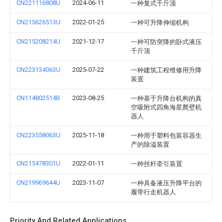
CN221116808U
2024-06-11
一种复式千斤顶
CN215626513U
2022-01-25
一种可升降伸缩机构
CN215208214U
2021-12-17
一种可防突降的卧式液压
千斤顶
CN223134063U
2025-07-22
一种建筑工程维修用升降
装置
CN114802514B
2023-08-25
一种基于升降台机构的真
空吸附式四角海星爬壁机
器人
CN223558063U
2025-11-18
一种用于塑料包装容器生
产的除溢装置
CN215478301U
2022-01-11
一种丝杆牵引装置
CN219969644U
2023-11-07
一种具备液压升降平台的
履带行走机器人
Priority And Related Applications