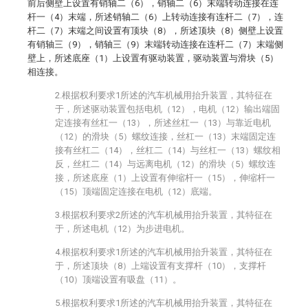
前后侧壁上设置有销轴二（6），销轴二（6）末端转动连接在连
杆一（4）末端，所述销轴二（6）上转动连接有连杆二（7），连
杆二（7）末端之间设置有顶块（8），所述顶块（8）侧壁上设置
有销轴三（9），销轴三（9）末端转动连接在连杆二（7）末端侧
壁上，所述底座（1）上设置有驱动装置，驱动装置与滑块（5）
相连接。
2.根据权利要求1所述的汽车机械用抬升装置，其特征在
于，所述驱动装置包括电机（12），电机（12）输出端固
定连接有丝杠一（13），所述丝杠一（13）与靠近电机
（12）的滑块（5）螺纹连接，丝杠一（13）末端固定连
接有丝杠二（14），丝杠二（14）与丝杠一（13）螺纹相
反，丝杠二（14）与远离电机（12）的滑块（5）螺纹连
接，所述底座（1）上设置有伸缩杆一（15），伸缩杆一
（15）顶端固定连接在电机（12）底端。
3.根据权利要求2所述的汽车机械用抬升装置，其特征在
于，所述电机（12）为步进电机。
4.根据权利要求1所述的汽车机械用抬升装置，其特征在
于，所述顶块（8）上端设置有支撑杆（10），支撑杆
（10）顶端设置有吸盘（11）。
5.根据权利要求1所述的汽车机械用抬升装置，其特征在