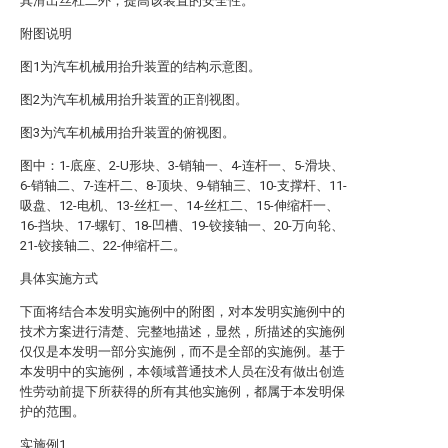
其滑出丝杠二外，提高该装置的安全性。
附图说明
图1为汽车机械用抬升装置的结构示意图。
图2为汽车机械用抬升装置的正剖视图。
图3为汽车机械用抬升装置的俯视图。
图中：1-底座、2-U形块、3-销轴一、4-连杆一、5-滑块、
6-销轴二、7-连杆二、8-顶块、9-销轴三、10-支撑杆、11-
吸盘、12-电机、13-丝杠一、14-丝杠二、15-伸缩杆一、
16-挡块、17-螺钉、18-凹槽、19-铰接轴一、20-万向轮、
21-铰接轴二、22-伸缩杆二。
具体实施方式
下面将结合本发明实施例中的附图，对本发明实施例中的
技术方案进行清楚、完整地描述，显然，所描述的实施例
仅仅是本发明一部分实施例，而不是全部的实施例。基于
本发明中的实施例，本领域普通技术人员在没有做出创造
性劳动前提下所获得的所有其他实施例，都属于本发明保
护的范围。
实施例1