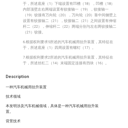
于，所述底座（1）下端设置有凹槽（18），凹槽（18）
内部顶壁左右两端设置有铰接轴一（19），铰接轴一
（19）铰接有万向轮（20），万向轮（20）靠中间侧壁上
设置有铰接轴二（21），铰接轴二（21）之间设置有伸缩
杆二（22），伸缩杆二（22）两端分别与左右两铰接轴二
（21）铰接。
6.根据权利要求5所述的汽车机械用抬升装置，其特征在
于，所述底座（1）四周设置有螺钉（17）。
7.根据权利要求2所述的汽车机械用抬升装置，其特征在
于，所述丝杠二（14）末端固定连接有挡块（16）。
Description
一种汽车机械用抬升装置
技术领域
本发明涉及汽车机械领域，具体是一种汽车机械用抬升装
置。
背景技术