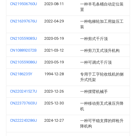
CN219506760U
2023-08-11
一种羊毛条桶自动定位装
置
CN216397676U
2022-04-29
一种电梯轮加工用旋压工
装
CN210559085U
2020-05-19
一种剪式千斤顶
CN108892072B
2021-03-12
一种剪刀叉式顶升机构
CN210559086U
2020-05-19
一种可调式千斤顶
CN2186235Y
1994-12-28
专用于工字轮收线机的侧
升式托架
CN220241527U
2023-12-26
一种摆臂机械手
CN223737603U
2025-12-30
一种移动剪叉式液压升降
机
CN222243286U
2024-12-27
一种可平稳支撑的焊枪升
降机构