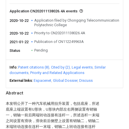
Application CN202011138026.4A events
Application filed by Chongqing Telecommunication
2020-10-22
Polytechnic College
Priority to CN202011138026.4A
2020-10-22
Publication of CN112249963A
2021-01-22
Pending
Status
Info
Patent citations (8)
Cited by (2)
Legal events
Similar
documents
Priority and Related Applications
External links
Espacenet
Global Dossier
Discuss
Abstract
本发明公开了一种汽车机械用抬升装置，包括底座，所述
底座上端设置有U形块，U形块内部左右两侧设置有销轴
一，销轴一前后两端转动连接有连杆一，所述连杆一末端
之间设置有滑块，滑块前后侧壁上设置有销轴二，销轴二
末端转动连接在连杆一末端，销轴二上转动连接有连杆