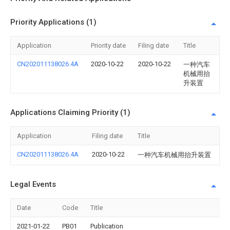
Priority Applications (1)
Application
Priority date
Filing date
Title
CN202011138026.4A
2020-10-22
2020-10-22
一种汽车
机械用抬
升装置
Applications Claiming Priority (1)
Application
Filing date
Title
CN202011138026.4A
2020-10-22
一种汽车机械用抬升装置
Legal Events
Date
Code
Title
2021-01-22
PB01
Publication