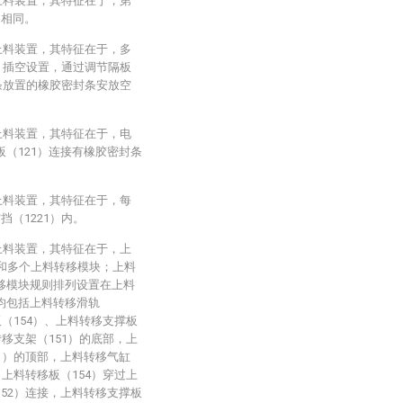
上料装置，其特征在于，第
构相同。
上料装置，其特征在于，多
1）插空设置，通过调节隔板
封条放置的橡胶密封条安放空
上料装置，其特征在于，电
板（121）连接有橡胶密封条
上料装置，其特征在于，每
挡（1221）内。
上料装置，其特征在于，上
）和多个上料转移模块；上料
转移模块规则排列设置在上料
均包括上料转移滑轨
板（154）、上料转移支撑板
转移支架（151）的底部，上
51）的顶部，上料转移气缸
，上料转移板（154）穿过上
152）连接，上料转移支撑板