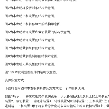
图2为本发明橡胶密封条结构示意图。
图3为本发明上料装置的结构示意图。
图4为本发明上料转移组件的结构示意图。
图5为本发明输送装置和裁切装置的结构示意图。
图6为本发明输送装置的结构示意图。
图7为本发明裁切组件的结构示意图。
图8为本发明裁切接料板的结构示意图。
图9为本发明刀具夹板的结构示意图。
图10为本发明规整组件的结构示意图。
具体实施方式
下面结合附图对本发明的具体实施方式做一个详细的说明。
如图1所示，一种橡胶密封条裁切设备，该设备包括机架及其上的上料装置
装置2、裁切装置3、输送带装置4、转移装置5和出料装置6；上料装置1位
进料端，上料装置1用于将多片橡胶密封条同时输送上料至裁切装置3上，裁