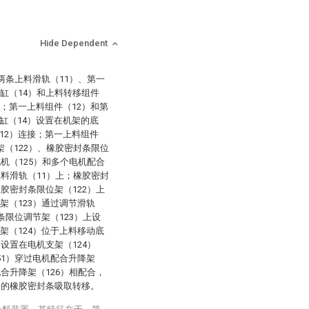
Hide Dependent
两条上料滑轨（11）、第一
缸（14）和上料转移组件
上；第一上料组件（12）和第
缸（14）设置在机架的底
12）连接；第一上料组件
架（122）、橡胶密封条限位
电机（125）和多个电机配合
上料滑轨（11）上；橡胶密封
橡胶密封条限位架（122）上
架（123）通过调节滑轨
条限位调节架（123）上设
架（124）位于上料移动底
列设置在电机支架（124）
51）穿过电机配合升降架
配合升降架（126）相配合，
内的橡胶密封条吸取转移。