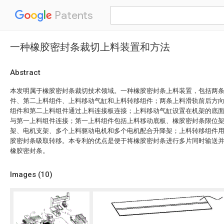
Patents
一种橡胶密封条裁切上料装置和方法
Abstract
本发明属于橡胶密封条裁切技术领域。一种橡胶密封条上料装置，包括两
件、第二上料组件、上料移动气缸和上料转移组件；两条上料滑轨前后方
组件和第二上料组件通过上料连接板连接；上料移动气缸设置在机架的底
与第一上料组件连接；第一上料组件包括上料移动底板、橡胶密封条限位
架、电机支架、多个上料驱动电机和多个电机配合升降架；上料转移组件
胶密封条吸取转移。本专利的优点是便于将橡胶密封条进行多片同时输送
橡胶密封条。
Images (
10
)