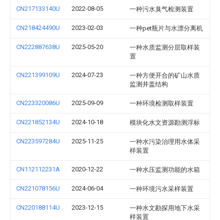
CN217133140U
2022-08-05
一种污水臭气检测装置
CN218424490U
2023-02-03
一种pet瓶片与水漂分离机
CN222887638U
2025-05-20
一种水质监测分层取样装
置
CN221399109U
2024-07-23
一种方便开合的矿山水质
监测井盖结构
CN223320086U
2025-09-09
一种环境检测取样装置
CN221852134U
2024-10-18
模块化水文资源勘测浮标
CN223597284U
2025-11-25
一种水污染治理用水体采
样装置
CN112112231A
2020-12-22
一种水压监测功能的水箱
CN221078156U
2024-06-04
一种环境污水采样装置
CN220188114U
2023-12-15
一种水文勘探用地下水采
样装置