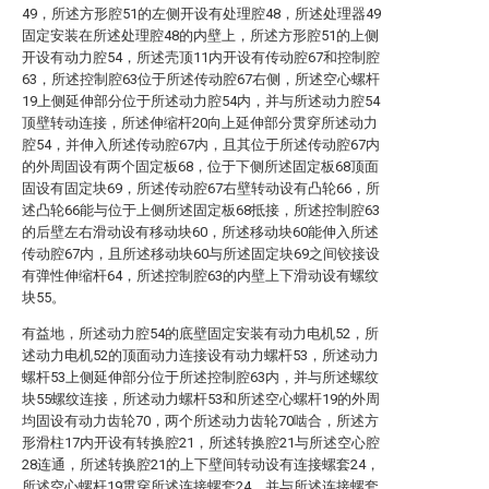
49，所述方形腔51的左侧开设有处理腔48，所述处理器49
固定安装在所述处理腔48的内壁上，所述方形腔51的上侧
开设有动力腔54，所述壳顶11内开设有传动腔67和控制腔
63，所述控制腔63位于所述传动腔67右侧，所述空心螺杆
19上侧延伸部分位于所述动力腔54内，并与所述动力腔54
顶壁转动连接，所述伸缩杆20向上延伸部分贯穿所述动力
腔54，并伸入所述传动腔67内，且其位于所述传动腔67内
的外周固设有两个固定板68，位于下侧所述固定板68顶面
固设有固定块69，所述传动腔67右壁转动设有凸轮66，所
述凸轮66能与位于上侧所述固定板68抵接，所述控制腔63
的后壁左右滑动设有移动块60，所述移动块60能伸入所述
传动腔67内，且所述移动块60与所述固定块69之间铰接设
有弹性伸缩杆64，所述控制腔63的内壁上下滑动设有螺纹
块55。
有益地，所述动力腔54的底壁固定安装有动力电机52，所
述动力电机52的顶面动力连接设有动力螺杆53，所述动力
螺杆53上侧延伸部分位于所述控制腔63内，并与所述螺纹
块55螺纹连接，所述动力螺杆53和所述空心螺杆19的外周
均固设有动力齿轮70，两个所述动力齿轮70啮合，所述方
形滑柱17内开设有转换腔21，所述转换腔21与所述空心腔
28连通，所述转换腔21的上下壁间转动设有连接螺套24，
所述空心螺杆19贯穿所述连接螺套24，并与所述连接螺套