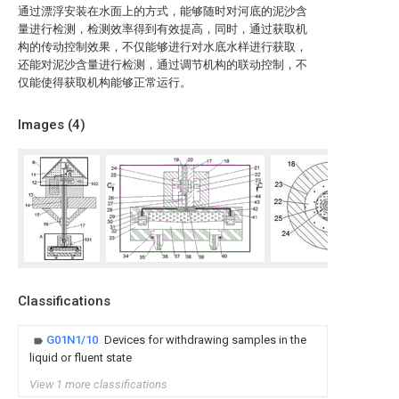
通过漂浮安装在水面上的方式，能够随时对河底的泥沙含
量进行检测，检测效率得到有效提高，同时，通过获取机
构的传动控制效果，不仅能够进行对水底水样进行获取，
还能对泥沙含量进行检测，通过调节机构的联动控制，不
仅能使得获取机构能够正常运行。
Images (
4
)
Classifications
G01N1/10
Devices for withdrawing samples in the
liquid or fluent state
View 1 more classifications