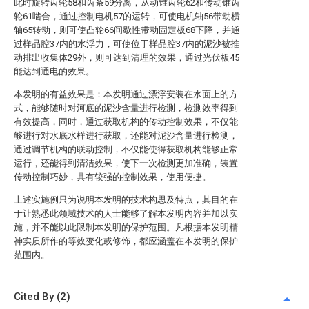
此时旋转齿轮58和齿条59分离，从动锥齿轮62和传动锥齿
轮61啮合，通过控制电机57的运转，可使电机轴56带动横
轴65转动，则可使凸轮66间歇性带动固定板68下降，并通
过样品腔37内的水浮力，可使位于样品腔37内的泥沙被推
动排出收集体29外，则可达到清理的效果，通过光伏板45
能达到通电的效果。
本发明的有益效果是：本发明通过漂浮安装在水面上的方
式，能够随时对河底的泥沙含量进行检测，检测效率得到
有效提高，同时，通过获取机构的传动控制效果，不仅能
够进行对水底水样进行获取，还能对泥沙含量进行检测，
通过调节机构的联动控制，不仅能使得获取机构能够正常
运行，还能得到清洁效果，使下一次检测更加准确，装置
传动控制巧妙，具有较强的控制效果，使用便捷。
上述实施例只为说明本发明的技术构思及特点，其目的在
于让熟悉此领域技术的人士能够了解本发明内容并加以实
施，并不能以此限制本发明的保护范围。凡根据本发明精
神实质所作的等效变化或修饰，都应涵盖在本发明的保护
范围内。
Cited By (2)