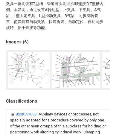
夹具一侧均设有T型槽，管道弯头均可拆卸连接在T型槽内
侧。本发明，通过设置A转动盘、上夹具、下夹具、A气
缸、L型固定夹具、L型滑动夹具、B气缸、同步旋转装
置，使其具有自动夹紧、快速拆装、自动定位、自动同步
旋转、便于焊接等功能。
Images (
6
)
Classifications
B23K37/053
Auxiliary devices or processes, not
specially adapted for a procedure covered by only one
of the other main groups of this subclass for holding or
positioning work aligning cylindrical work; Clamping