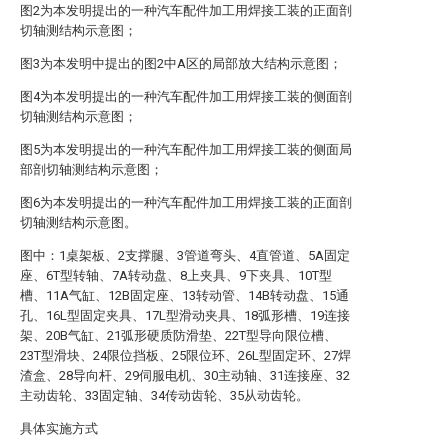
图2为本发明提出的一种汽车配件加工用焊接工装的正面剖
切轴测结构示意图；
图3为本发明中提出的图2中A区的局部放大结构示意图；
图4为本发明提出的一种汽车配件加工用焊接工装的侧面剖
切轴测结构示意图；
图5为本发明提出的一种汽车配件加工用焊接工装的侧面局
部剖切轴测结构示意图；
图6为本发明提出的一种汽车配件加工用焊接工装的正面剖
切轴测结构示意图。
图中：1桌架板、2支撑腿、3管道弯头、4直管道、5A固定
座、6T型转轴、7A转动盘、8上夹具、9下夹具、10T型
槽、11A气缸、12B固定座、13转动管、14B转动盘、15通
孔、16L型固定夹具、17L型滑动夹具、18弧形槽、19连接
架、20B气缸、21弧形硬质防滑垫、22T型导向限位槽、
23T型滑块、24限位挡板、25限位环、26L型固定环、27焊
渣盒、28导向杆、29伺服电机、30主动轴、31连接座、32
主动齿轮、33固定轴、34传动齿轮、35从动齿轮。
具体实施方式