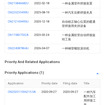
CN215846682U
2022-02-18
一种金属管件焊接装置
CN223235499U
2025-08-19
一种汽车后桥焊接夹具
CN212169495U
2020-12-18
自动校正轴心位置的暖通
管焊接用夹持设备
CN115837532A
2023-03-24
一种金属软管自动焊接旋
转工装
CN224087864U
2026-04-07
一种钢管螺纹滚丝机
Priority And Related Applications
Priority Applications (1)
Application
Priority date
Filing date
Title
CN202011036215.0A
2020-09-27
2020-09-27
一种汽车
配件加工
用焊接工
装