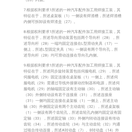
7.根据权利要求1所述的一种汽车配件加工用焊接工装，其
特征在于，所述桌架板（1）一侧设有焊渣槽，所述焊渣槽
内侧可拆卸设有焊渣盒（27）。
8.根据权利要求1所述的一种汽车配件加工用焊接工装，其
特征在于，所述导向滑动装置包括两个导向杆（28），所
述导向杆（28）一端均固定连接在L型滑动夹具（17）一
侧上，所述L型固定夹具（16）一侧设有两个导向孔，所
述导向杆（28）均可滑动连接在导向孔内侧。
9.根据权利要求1所述的一种汽车配件加工用焊接工装，其
特征在于，所述同步旋转装置包括伺服电机（29），所述
伺服电机（29）固定连接在桌架板（1）一侧上，所述伺
服电机（29）需通过导线外接驱动控制器和电源，所述伺
服电机（29）的轴端固定设有主动轴（30），所述主动轴
（30）外侧转动设有若干连接座（31），所述连接座
（31）一侧均固定连接在桌架板（1）一侧上，所述主动
轴（30）外侧固定设有两个主动齿轮（32），所述桌架板
（1）一侧设有两个齿轮孔，所述齿轮孔内侧均固定设有固
定轴（33），所述固定轴（33）外侧均转动连接设有传动
齿轮（34），所述传动齿轮（34）与主动齿轮（32）均通
过啮合传动连接，所述A转动盘（7）、B转动盘（14）外