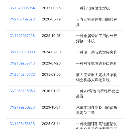
CN107088696A
2017-08-25
一种轧辊修复堆焊机
CN210549262U
2020-05-19
大直径管道焊接用翻转夹
具
CN115106712B
2025-10-03
一种金属管加工用内外径
焊接一体机
CN116532899B
2024-07-30
一种便于调节式焊接夹具
CN218926674U
2023-04-28
一种对接式管道补口焊机
CN204524577U
2015-08-05
液力变矩器固定块及泵轮
轴套机器人焊接系统
CN206912595U
2018-01-23
一种90°弯管内壁堆焊变位
装置
CN219925023U
2023-10-31
汽车零部件制备用的多角
度定位工装
CN112845662B
2025-03-14
一种椭圆环形高强度铝制