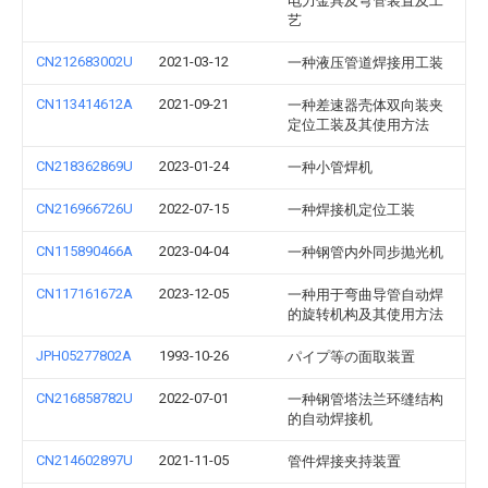
电力金具及弯管装置及工
艺
CN212683002U
2021-03-12
一种液压管道焊接用工装
CN113414612A
2021-09-21
一种差速器壳体双向装夹
定位工装及其使用方法
CN218362869U
2023-01-24
一种小管焊机
CN216966726U
2022-07-15
一种焊接机定位工装
CN115890466A
2023-04-04
一种钢管内外同步抛光机
CN117161672A
2023-12-05
一种用于弯曲导管自动焊
的旋转机构及其使用方法
JPH05277802A
1993-10-26
パイプ等の面取装置
CN216858782U
2022-07-01
一种钢管塔法兰环缝结构
的自动焊接机
CN214602897U
2021-11-05
管件焊接夹持装置