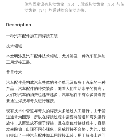
侧均固定设有从动齿轮（35），所述从动齿轮（35）与传
动齿轮（34）均通过啮合传动连接。
Description
一种汽车配件加工用焊接工装
技术领域
本发明涉及汽车配件技术领域，尤其涉及一种汽车配件加
工用焊接工装。
背景技术
汽车配件是构成汽车整体的各个单元及服务于汽车的一种
产品，汽车配件的种类繁多，随着人们生活水平的提高，
人们对汽车的消费也越来越多，汽车配件中有众多管道需
要通过焊接与弯头进行连接。
现有技术中管道与弯头的焊接大多通过人工进行，由于管
道通常为圆形，所以在焊接过程中需要将管道和弯头进行
旋转，从而造成不便于焊接，且在定位对接过程中，容易
发生跑偏，出现不同心现象，造成焊接不合格，为此，我
们提出了一种汽车配件加工用焊接工装，用于解决上述问