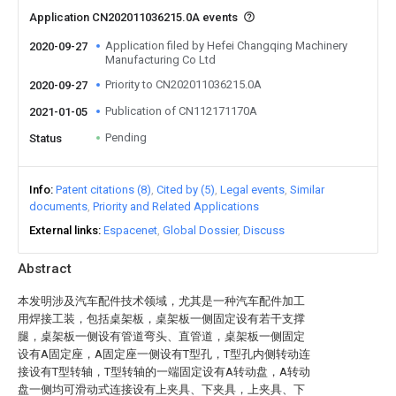
Application CN202011036215.0A events
Application filed by Hefei Changqing Machinery
2020-09-27
Manufacturing Co Ltd
Priority to CN202011036215.0A
2020-09-27
Publication of CN112171170A
2021-01-05
Pending
Status
Info
Patent citations (8)
Cited by (5)
Legal events
Similar
documents
Priority and Related Applications
External links
Espacenet
Global Dossier
Discuss
Abstract
本发明涉及汽车配件技术领域，尤其是一种汽车配件加工
用焊接工装，包括桌架板，桌架板一侧固定设有若干支撑
腿，桌架板一侧设有管道弯头、直管道，桌架板一侧固定
设有A固定座，A固定座一侧设有T型孔，T型孔内侧转动连
接设有T型转轴，T型转轴的一端固定设有A转动盘，A转动
盘一侧均可滑动式连接设有上夹具、下夹具，上夹具、下