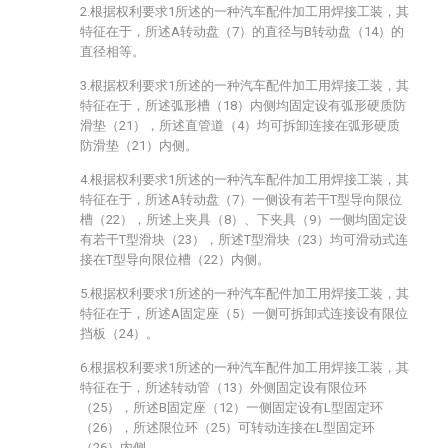
2.根据权利要求1所述的一种汽车配件加工用焊接工装，其
特征在于，所述A转动盘（7）的直径与B转动盘（14）的
直径相等。
3.根据权利要求1所述的一种汽车配件加工用焊接工装，其
特征在于，所述弧形槽（18）内侧均固定设有弧形硬质防
滑垫（21），所述直管道（4）均可拆卸连接在弧形硬质
防滑垫（21）内侧。
4.根据权利要求1所述的一种汽车配件加工用焊接工装，其
特征在于，所述A转动盘（7）一侧设有若干T型导向限位
槽（22），所述上夹具（8）、下夹具（9）一侧均固定设
有若干T型滑块（23），所述T型滑块（23）均可滑动式连
接在T型导向限位槽（22）内侧。
5.根据权利要求1所述的一种汽车配件加工用焊接工装，其
特征在于，所述A固定座（5）一侧可拆卸式连接设有限位
挡板（24）。
6.根据权利要求1所述的一种汽车配件加工用焊接工装，其
特征在于，所述转动管（13）外侧固定设有限位环
（25），所述B固定座（12）一侧固定设有L型固定环
（26），所述限位环（25）可转动连接在L型固定环
（26）内侧。