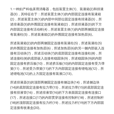
1.一种妇产科临床用消毒器，包括装置主体(1)、装液箱(2)和排液
器(3)，其特征在于：所述装置主体(1)的内部固定连接有装液箱
(2)，所述装置主体(1)的内部中间部位固定连接有排液器(3)，所
述排液器(3)的外围固定连接有装液箱(2)，所述排液器(3)的下方
内部固定连接有活动柜(4)，所述装置主体(1)的内部两侧固定连接
有装液柱(5)，所述装液箱(2)的外围固定连接有加热层(6)。
所述装液箱(2)的内部两侧固定连接有装液柱(5)，所述装液柱(5)
的外围固定连接有加热层(6)，所述加热层(6)的另一侧内部嵌入连
接有活动块(7)，所述活动块(7)的底部固定连接有连接柱(8)，所
述连接柱(8)的底部嵌入连接有稳固块(9)，所述稳固块(9)的内部
固定连接有挤压板(10)，所述挤压板(10)的内部固定连接有受力弹
簧(11)，所述受力弹簧(11)的下方内部固定连接有锂电池(12)，所
述锂电池(12)的上方固定连接有装液口(13)。
所述排液器(3)的顶部两侧固定连接有侧边块(14)，所述侧边块
(14)的底部固定连接有拉力带(15)，所述拉力带(15)的底部固定连
接有排液管(16)，所述排液管(16)的下方表面固定连接有连接口
(17)，所述连接口(17)的内部贯穿连接有控制杆(18)，所述控制杆
(18)的顶部固定连接有拉力杆(19)，所述拉力杆(19)的下方内部固
定连接有收液盒(20)。