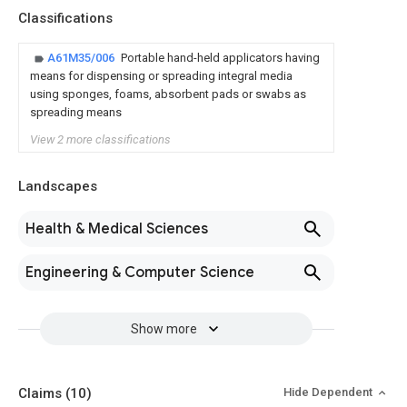
Classifications
A61M35/006
Portable hand-held applicators having
means for dispensing or spreading integral media
using sponges, foams, absorbent pads or swabs as
spreading means
View 2 more classifications
Landscapes
Health & Medical Sciences
Engineering & Computer Science
Show more
Claims
(10)
Hide Dependent