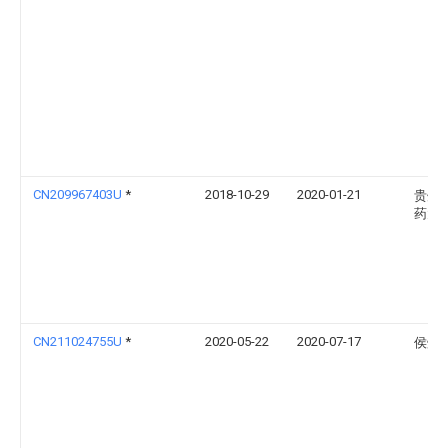
CN209967403U
*
2018-10-29
2020-01-21
贵州
药大
CN211024755U
*
2020-05-22
2020-07-17
侯炜