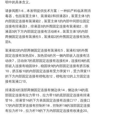
明中的具体含义。
请参阅图1-6，本发明提供技术方案：一种妇产科临床用消
毒器，包括装置主体1、装液箱2和排液器3，装置主体1的
内部固定连接有装液箱2，装置主体1的内部中间部位固定
连接有排液器3，排液器3的外围固定连接有装液箱2，排
液器3的下方内部固定连接有活动柜4，装置主体1的内部
两侧固定连接有装液柱5，装液箱2的外围固定连接有加热
层6。
装液箱2的内部两侧固定连接有装液柱5，装液柱5的外围
固定连接有加热层6，加热层6的另一侧内部嵌入连接有活
动块7，活动块7的底部固定连接有连接柱8，连接柱8的底
部嵌入连接有稳固块9，稳固块9的内部固定连接有挤压板
10，挤压板10的内部固定连接有受力弹簧11，受力弹簧11
的下方内部固定连接有锂电池12，锂电池12的上方固定连
接有装液口13。
排液器3的顶部两侧固定连接有侧边块14，侧边块14的底
部固定连接有拉力带15，拉力带15的底部固定连接有排液
管16，排液管16的下方表面固定连接有连接口17，连接口
17的内部贯穿连接有控制杆18，控制杆18的顶部固定连接
有拉力杆19，拉力杆19的下方内部固定连接有收液盒20。