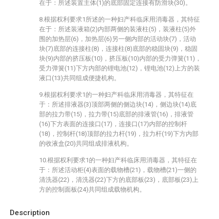
在于：所述装置主体(1)的底部固定连接有防滑块(30)。
8.根据权利要求1所述的一种妇产科临床用消毒器，其特征
在于：所述装液箱(2)内部两侧的装液柱(5)，装液柱(5)外
围的加热层(6)，加热层(6)另一侧内部的活动块(7)，活动
块(7)底部的连接柱(8)，连接柱(8)底部的稳固块(9)，稳固
块(9)内部的挤压板(10)，挤压板(10)内部的受力弹簧(11)，
受力弹簧(11)下方内部的锂电池(12)，锂电池(12)上方的装
液口(13)共同组成便捷机构。
9.根据权利要求1的一种妇产科临床用消毒器，其特征在
于：所述排液器(3)顶部两侧的侧边块(14)，侧边块(14)底
部的拉力带(15)，拉力带(15)底部的排液管(16)，排液管
(16)下方表面的连接口(17)，连接口(17)内部的控制杆
(18)，控制杆(18)顶部的拉力杆(19)，拉力杆(19)下方内部
的收液盒(20)共同组成排液机构。
10.根据权利要求1的一种妇产科临床用消毒器，其特征在
于：所述活动柜(4)表面的载物槽(21)，载物槽(21)一侧的
清洗器(22)，清洗器(22)下方的底部板(23)，底部板(23)上
方的控制面板(24)共同组成载物机构。
Description