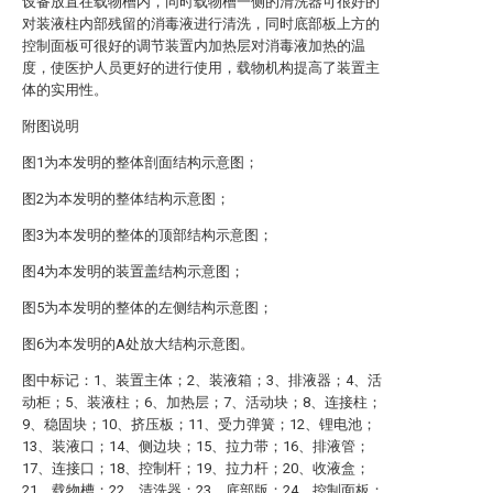
设备放置在载物槽内，同时载物槽一侧的清洗器可很好的
对装液柱内部残留的消毒液进行清洗，同时底部板上方的
控制面板可很好的调节装置内加热层对消毒液加热的温
度，使医护人员更好的进行使用，载物机构提高了装置主
体的实用性。
附图说明
图1为本发明的整体剖面结构示意图；
图2为本发明的整体结构示意图；
图3为本发明的整体的顶部结构示意图；
图4为本发明的装置盖结构示意图；
图5为本发明的整体的左侧结构示意图；
图6为本发明的A处放大结构示意图。
图中标记：1、装置主体；2、装液箱；3、排液器；4、活
动柜；5、装液柱；6、加热层；7、活动块；8、连接柱；
9、稳固块；10、挤压板；11、受力弹簧；12、锂电池；
13、装液口；14、侧边块；15、拉力带；16、排液管；
17、连接口；18、控制杆；19、拉力杆；20、收液盒；
21、载物槽；22、清洗器；23、底部版；24、控制面板；