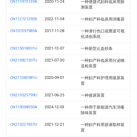
CN111973139A
2020-11-24
一种便捷式妇科临床用探
测装置
CN112121292B
2022-11-04
一种妇产科临床用消毒器
CN107397985A
2017-11-28
一种潜行伤口或窦道可视
化清创系统
CN215018301U
2021-12-07
一种新型止血纱条
CN213821507U
2021-07-30
一种妇产科临床用分泌物
送检装置
CN211382981U
2020-09-01
一种妇产科护理用接尿装
置
CN213525799U
2021-06-25
一种接尿装置
CN119058350A
2024-12-03
一种用于新能源汽车消毒
除味装置
CN215227857U
2021-12-21
一种妇产科用尿液取样装
置