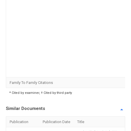
Family To Family Citations
* Cited by examiner, † Cited by third party
Similar Documents
Publication
Publication Date
Title