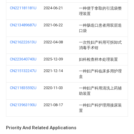
CN221181181U
2024-06-21
一种便于拿取的引流袋整
理装置
CN213489687U
2021-06-22
一种肠造口患者用双层造
口袋
CN216222613U
2022-04-08
一次性妇产科用可拆卸式
消毒手术钳
CN223640740U
2025-12-09
妇科检查样本处理装置
CN215132247U
2021-12-14
一种妇产科临床多用护理
盒
CN211835592U
2020-11-03
一种妇产科用清洗上药辅
助装置
CN213963190U
2021-08-17
一种妇产科护理用接尿装
置
Priority And Related Applications