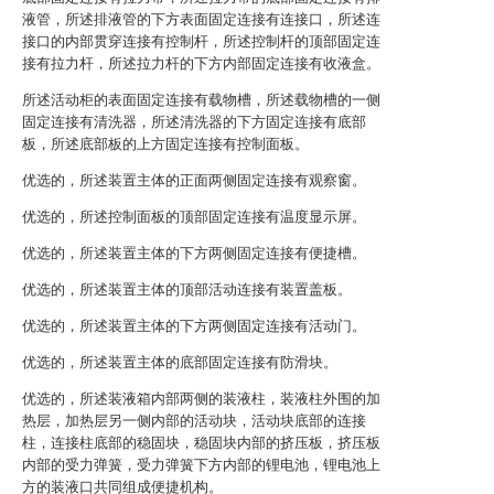
液管，所述排液管的下方表面固定连接有连接口，所述连
接口的内部贯穿连接有控制杆，所述控制杆的顶部固定连
接有拉力杆，所述拉力杆的下方内部固定连接有收液盒。
所述活动柜的表面固定连接有载物槽，所述载物槽的一侧
固定连接有清洗器，所述清洗器的下方固定连接有底部
板，所述底部板的上方固定连接有控制面板。
优选的，所述装置主体的正面两侧固定连接有观察窗。
优选的，所述控制面板的顶部固定连接有温度显示屏。
优选的，所述装置主体的下方两侧固定连接有便捷槽。
优选的，所述装置主体的顶部活动连接有装置盖板。
优选的，所述装置主体的下方两侧固定连接有活动门。
优选的，所述装置主体的底部固定连接有防滑块。
优选的，所述装液箱内部两侧的装液柱，装液柱外围的加
热层，加热层另一侧内部的活动块，活动块底部的连接
柱，连接柱底部的稳固块，稳固块内部的挤压板，挤压板
内部的受力弹簧，受力弹簧下方内部的锂电池，锂电池上
方的装液口共同组成便捷机构。