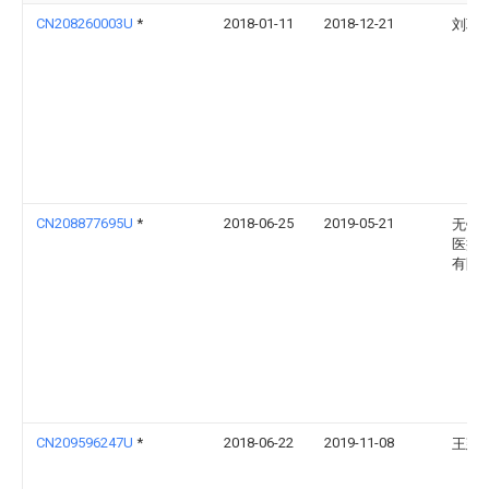
CN208260003U
*
2018-01-11
2018-12-21
刘聪
CN208877695U
*
2018-06-25
2019-05-21
无锡
医疗
有限
CN209596247U
*
2018-06-22
2019-11-08
王建