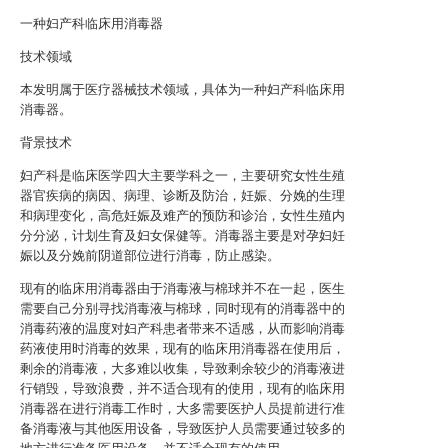
一种妇产科临床用消毒器
技术领域
本发明属于医疗器械技术领域，具体为一种妇产科临床用
消毒器。
背景技术
妇产科是临床医学四大主要学科之一，主要研究女性生殖
器官疾病的病因、病理、诊断及防治，妊娠、分娩的生理
和病理变化，高危妊娠及难产的预防和诊治，女性生殖内
分分泌，计划生育及妇女保健等。消毒器主要是对孕妇妊
娠以及分娩前阴道部位进行消毒，防止感染。
现有的临床用消毒器由于消毒液与棉球并不在一起，医生
需要自己分别寻找消毒液与棉球，同时现有的消毒器中的
消毒药液的温度对妇产科患者带来不适感，从而影响消毒
药液使用时消毒的效果，现有的临床用消毒器在使用后，
剩余的消毒液，大多难以收集，导致剩余较少的消毒液进
行销毁，导致浪费，并不适合现有的使用，现有的临床用
消毒器在进行消毒工作时，大多需要医护人员提前进行准
备消毒液与其他医用设备，导致医护人员需要通过较多的