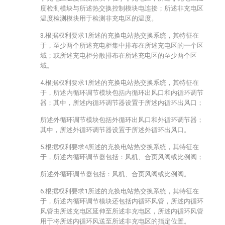
度检测模块与所述热交换控制模块电连接；所述非充电区
温度检测模块用于检测非充电区的温度。
3.根据权利要求1所述的充换电站热交换系统，其特征在
于，至少两个所述充电柜集中排布在所述充电区的一个区
域；或所述充电柜分散排布在所述充电区的至少两个区
域。
4.根据权利要求1所述的充换电站热交换系统，其特征在
于，所述内循环调节模块包括内循环出风口和内循环调节
器；其中，所述内循环调节器设置于所述内循环出风口；
所述外循环调节模块包括外循环出风口和外循环调节器；
其中，所述外循环调节器设置于所述外循环出风口。
5.根据权利要求4所述的充换电站热交换系统，其特征在
于，所述内循环调节器包括：风机、合页风阀或比例阀；
所述外循环调节器包括：风机、合页风阀或比例阀。
6.根据权利要求1所述的充换电站热交换系统，其特征在
于，所述内循环调节模块还包括内循环风管，所述内循环
风管由所述充电区延伸至所述非充电区，所述内循环风管
用于将所述内循环风送至所述非充电区的指定位置。