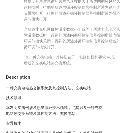
数据，且所述总循环风的风速数据大于所述内循环风的风
速数据时，得到的所述内循环控制信号控制所述内循环调
节模块打开；得到的所述外循环控制信号控制所述外循环
调节模块打开；
当所述非充电区目标温度数据小于或等于所述非充电区实
际温度数据时，得到的所述内循环控制信号控制所述内循
环调节模块关闭，得到的所述外循环控制信号控制所述外
循环调节模块打开。
10.一种充换电站，其特征在于，包括如权利要求1-6任一
所述的充换电站热交换系统。
Description
一种充换电站热交换系统及其控制方法、充换电站
技术领域
本发明实施例涉及热量循环技术领域，尤其涉及一种充换
电站热交换系统及其控制方法、充换电站。
背景技术