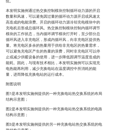
统。
本发明实施例通过热交换控制模块控制循环动力源的开启
数量和风速，可以避免因过量的循环动力源开启或风速太
高造成的电能浪费。开启的循环动力源冷却充电模块中的
充电机后形成总循环风。热交换控制模块控制内循环调节
模块的工作状态，当内循环调节模块打开时，至少部分总
循环风进入非充电区，形成内循环风，向非充电区提供热
量。将充电区多余的热量用于供给非充电区的热量需求，
可以避免充电区产生的热量的浪费，同时非充电区可以停
止或减少供暖设备的使用，进一步降低因调节温度造成的
能耗。因此，与现有技术相比，本发明实施例可以实现充
电热能再利用，减少充换电站在温度调控中所消耗的能
量，进而降低充换电站的运行成本。
附图说明
图1是本发明实施例提供的一种充换电站热交换系统的布局
结构示意图；
图2是本发明实施例提供的一种充换电站热交换系统的电路
结构示意图；
图3是本发明实施例提供的另一种充换电站热交换系统的电