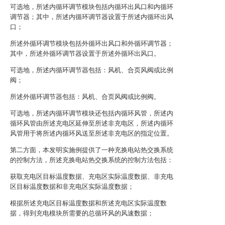
可选地，所述内循环调节模块包括内循环出风口和内循环
调节器；其中，所述内循环调节器设置于所述内循环出风
口；
所述外循环调节模块包括外循环出风口和外循环调节器；
其中，所述外循环调节器设置于所述外循环出风口。
可选地，所述内循环调节器包括：风机、合页风阀或比例
阀；
所述外循环调节器包括：风机、合页风阀或比例阀。
可选地，所述内循环调节模块还包括内循环风管，所述内
循环风管由所述充电区延伸至所述非充电区，所述内循环
风管用于将所述内循环风送至所述非充电区的指定位置。
第二方面，本发明实施例提供了一种充换电站热交换系统
的控制方法，所述充换电站热交换系统的控制方法包括：
获取充电区目标温度数据、充电区实际温度数据、非充电
区目标温度数据和非充电区实际温度数据；
根据所述充电区目标温度数据和所述充电区实际温度数
据，得到充电模块所需要的总循环风的风速数据；