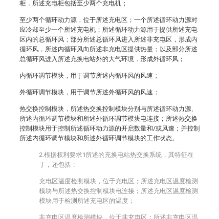
柜，所述充电柜包括至少两个充电机；
至少两个循环动力源，位于所述充电区；一个所述循环动力源对
应冷却至少一个所述充电机；所述循环动力源用于提供所述充电
区内的总循环风；部分所述总循环风进入所述非充电区，形成内
循环风，所述内循环风向所述非充电区提供热量；以及部分所述
总循环风进入所述充换电站外的大气环境，形成外循环风；
内循环调节模块，用于调节所述内循环风的风速；
外循环调节模块，用于调节所述外循环风的风速；
热交换控制模块，所述热交换控制模块分别与所述循环动力源、
所述内循环调节模块和所述外循环调节模块电连接；所述热交换
控制模块用于控制所述循环动力源的开启数量和/或风速；并控制
所述内循环调节模块和所述外循环调节模块的工作状态。
2.根据权利要求1所述的充换电站热交换系统，其特征在
于，还包括：
充电区温度检测模块，位于充电区；所述充电区温度检测
模块与所述热交换控制模块电连接；所述充电区温度检测
模块用于检测所述充电区的温度；
非充电区温度检测模块，位于非充电区；所述非充电区温