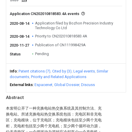
Application CN202010818583.4A events
Application filed by Bozhon Precision Industry
2020-08-14
Technology Co Ltd
Priority to CN202010818583.4A
2020-08-14
Publication of CN111998429A
2020-11-27
Pending
Status
Info
Patent citations (7)
Cited by (3)
Legal events
Similar
documents
Priority and Related Applications
External links
Espacenet
Global Dossier
Discuss
Abstract
本发明公开了一种充换电站热交换系统及其控制方法、充
换电站。所述充换电站热交换系统包括：充电区和非充电
区；充电模块，位于充电区；充电模块包括至少两个充电
柜，充电柜包括至少两个充电机；至少两个循环动力源，
位于充电区；一个循环动力源对应冷却至少一个充电机；