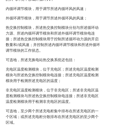
内循环调节模块，用于调节所述内循环风的风速；
外循环调节模块，用于调节所述外循环风的风速；
热交换控制模块，所述热交换控制模块分别与所述循环动
力源、所述内循环调节模块和所述外循环调节模块电连
接；所述热交换控制模块用于控制所述循环动力源的开启
数量和/或风速；并控制所述内循环调节模块和所述外循环
调节模块的工作状态。
可选地，所述充换电站热交换系统还包括：
充电区温度检测模块，位于充电区；所述充电区温度检测
模块与所述热交换控制模块电连接；所述充电区温度检测
模块用于检测所述充电区的温度；
非充电区温度检测模块，位于非充电区；所述非充电区温
度检测模块与所述热交换控制模块电连接；所述非充电区
温度检测模块用于检测非充电区的温度。
可选地，至少两个所述充电柜集中排布在所述充电区的一
个区域；或所述充电柜分散排布在所述充电区的至少两个
区域。