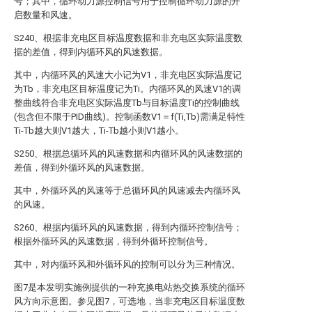
号；其中，循环动力源控制信号用于控制循环动力源的开
启数量和风速。
S240、根据非充电区目标温度数据和非充电区实际温度数
据的差值，得到内循环风的风速数据。
其中，内循环风的风速大小记为V1，非充电区实际温度记
为Tb，非充电区目标温度记为Ti。内循环风的风速V1的调
整曲线符合非充电区实际温度Tb与目标温度Ti的控制曲线
(包含但不限于PID曲线)。控制函数V1＝f(Ti,Tb)需满足特性
Ti-Tb越大则V1越大，Ti-Tb越小则V1越小。
S250、根据总循环风的风速数据和内循环风的风速数据的
差值，得到外循环风的风速数据。
其中，外循环风的风速等于总循环风的风速减去内循环风
的风速。
S260、根据内循环风的风速数据，得到内循环控制信号；
根据外循环风的风速数据，得到外循环控制信号。
其中，对内循环风和外循环风的控制可以分为三种情况。
图7是本发明实施例提供的一种充换电站热交换系统的循环
风方向示意图。参见图7，可选地，当非充电区目标温度数