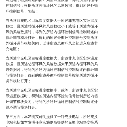
控制信号；根据所述外循环风的风速数据，得到所述外循
环控制信号，包括：
当所述非充电区目标温度数据大于所述非充电区实际温度
数据，且所述总循环风的风速数据小于或等于所述内循环
风的风速数据时，得到的所述内循环控制信号控制所述内
循环调节模块打开，得到的所述外循环控制信号控制所述
外循环调节模块关闭，以使所述总循环风全部进入所述非
充电区；
当所述非充电区目标温度数据大于所述非充电区实际温度
数据，且所述总循环风的风速数据大于所述内循环风的风
速数据时，得到的所述内循环控制信号控制所述内循环调
节模块打开；得到的所述外循环控制信号控制所述外循环
调节模块打开；
当所述非充电区目标温度数据小于或等于所述非充电区实
际温度数据时，得到的所述内循环控制信号控制所述内循
环调节模块关闭，得到的所述外循环控制信号控制所述外
循环调节模块打开。
第三方面，本发明实施例提供了一种充换电站，所述充换
电站包括如本发明任意实施例所提供的充换电站热交换系