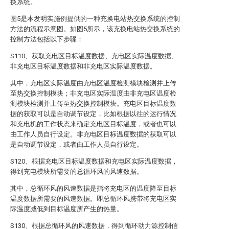
换系统。
图5是本发明实施例提供的一种充换电站热交换系统的控制
方法的流程示意图。如图5所示，该充换电站热交换系统的
控制方法包括以下步骤：
S110、获取充电区目标温度数据、充电区实际温度数据、
非充电区目标温度数据和非充电区实际温度数据。
其中，充电区实际温度由充电区温度检测模块检测并上传
至热交换控制模块；非充电区实际温度由非充电区温度检
测模块检测并上传至热交换控制模块。充电区目标温度数
据的获取可以是自动调节设定，比如根据以往的运行情况
和充电机的工作状态来确定充电区目标温度，或者也可以
由工作人员自行设定。非充电区目标温度数据的获取可以
是自动调节设定，或者由工作人员自行设定。
S120、根据充电区目标温度数据和充电区实际温度数据，
得到充电模块所需要的总循环风的风速数据。
其中，总循环风的风速数据是指将充电区的温度降至目标
温度数据所需要的风速数据。即总循环风携带将充电区实
际温度减低到目标温度所产生的热量。
S130、根据总循环风的风速数据，得到循环动力源控制信