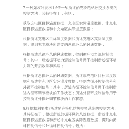
7.一种如权利要求1-6任一项所述的充换电站热交换系统的
控制方法，其特征在于，包括：
获取充电区目标温度数据、充电区实际温度数据、非充电
区目标温度数据和非充电区实际温度数据；
根据所述充电区目标温度数据和所述充电区实际温度数
据，得到充电模块所需要的总循环风的风速数据；
根据所述总循环风的风速数据，得到循环动力源控制信
号；其中，所述循环动力源控制信号用于控制所述循环动
力源的开启数量和风速；
根据所述总循环风的风速数据、所述非充电区目标温度数
据和所述非充电区实际温度数据，得到内循环控制信号和
外循环控制信号；其中，所述内循环控制信号用于控制所
述内循环调节模块的工作状态；所述外循环控制信号用于
控制所述外循环调节模块的工作状态。
8.根据权利要求7所述的充换电站热交换系统的控制方法，
其特征在于，根据所述总循环风的风速数据、所述非充电
区目标温度数据和所述非充电区实际温度数据，得到内循
环控制信号和外循环控制信号，包括：