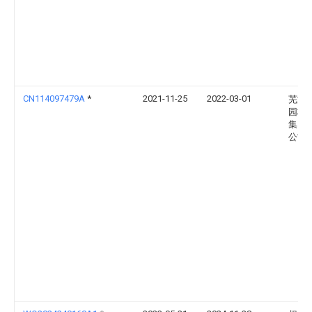
CN114097479A
*
2021-11-25
2022-03-01
芜湖
园林
集团
公司