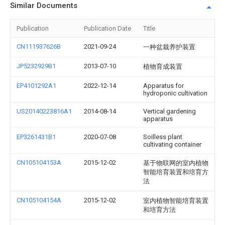
Similar Documents
Publication
Publication Date
Title
CN111937626B
2021-09-24
一种盆栽养护装置
JP5232929B1
2013-07-10
植物育成装置
EP4101292A1
2022-12-14
Apparatus for
hydroponic cultivation
US20140223816A1
2014-08-14
Vertical gardening
apparatus
EP3261431B1
2020-07-08
Soilless plant
cultivating container
CN105104153A
2015-12-02
基于物联网的室内植物
智能培育装置和培育方
法
CN105104154A
2015-12-02
室内植物智能培育装置
和培育方法