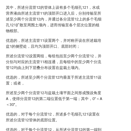
其中，所述分流管12的管体上设有多个毛细孔121，水或
营养液由所述主流管11的顶部开口进入后，分别传输至所
述至少两个分流管12内，并通过各分流管12上的多个毛细
孔121扩散至周围土壤内，进而传输至各个层次位置的植
物根部。
优选的，所述主流管11设置两个，并对称开设在所述栽培
盆1的侧壁处，且均为顶部开口、底部封闭；
所述分流管12设置两组，每组包括至少两个分流管12，并
分别与对应的主流管11相连通，且每组中的至少两个分流
管12均由上到下层叠分布设置在盆栽土壤内。
优选的，所述至少两个分流管12均垂直于所述主流管11设
置；或者，
所述至少两个分流管12与盆栽土壤平面之间形成预设角度
A，使得分流管12的第二端位置低于第一端；其中，0°＜A
＜30°。
优选的，对于每个分流管12，所述多个毛细孔121设置在
所述分流管12管体的底部位置。
优选的，对于每个分流管12，从所述分流管12的第一端到