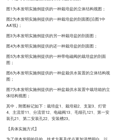
图1为本发明实施例提供的一种栽培盆的立体结构视图；
图2为本发明实施例提供的一种栽培盆的剖面图(沿图1中
AA’线)；
图3为本发明实施例提供的另一种栽培盆的剖面图；
图4为本发明实施例提供的还一种栽培盆的剖面图；
图5为本发明实施例提供的一种带电磁阀的栽培盆的剖面
图；
图6为本发明实施例提供的一种盆栽供水装置的立体结构视
图；
图7为本发明实施例提供的一种盆栽供水装置中栽培箱的立
体结构视图；
其中，附图标记如下：栽培盆1、栽培箱2、支架3、灯管
4、主流管11、分流管12、电磁阀13、毛细孔121、第一安
装孔21、第二安装孔22、安装槽23。
【具体实施方式】
为了使本发明的目的、技术方案及优点更加清楚明白，以