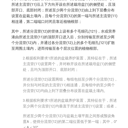
所述主流管(11)沿上下方向开设在所述栽培盆(1)的侧壁处，且顶
部开口、底部封闭；所述至少两个分流管(12)由上到下层叠分布
设置在盆栽土壤内，且每个分流管(12)的第一端与所述主流管(11)
相连通，第二端端口封闭且靠近植物根部；
其中，所述分流管(12)的管体上设有多个毛细孔(121)，水或营养
液由所述主流管(11)的顶部开口进入后，分别传输至所述至少两
个分流管(12)内，并通过各分流管(12)上的多个毛细孔(121)扩散
至周围土壤内，进而传输至各个层次位置的植物根部。
2.根据权利要求1所述的盆栽养护装置，其特征在于，所述
主流管(11)设置两个，并对称开设在所述栽培盆(1)的侧壁
处，且均为顶部开口、底部封闭；
所述分流管(12)设置两组，每组包括至少两个分流管(12)，
并分别与对应的主流管(11)相连通，且每组中的至少两个
分流管(12)均由上到下层叠分布设置在盆栽土壤内。
3.根据权利要求1所述的盆栽养护装置，其特征在于，所述
至少两个分流管(12)均垂直于所述主流管(11)设置；或者，
所述至少两个分流管(12)与盆栽土壤平面之间形成预设角
度A，使得分流管(12)的第二端位置低于第一端；其中，0°
＜A＜30°。