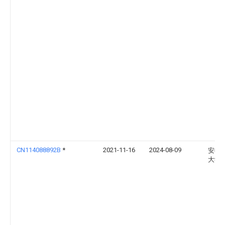
CN114088892B
*
2021-11-16
2024-08-09
安徽
大学