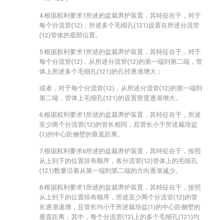
4.根据权利要求1所述的盆栽养护装置，其特征在于，对于
每个分流管(12)，所述多个毛细孔(121)设置在所述分流管
(12)管体的底部位置。
5.根据权利要求1所述的盆栽养护装置，其特征在于，对于
每个分流管(12)，从所述分流管(12)的第一端到第二端，管
体上所述多个毛细孔(121)的孔径逐渐增大；
或者，对于每个分流管(12)，从所述分流管(12)的第一端到
第二端，管体上毛细孔(121)的设置密度逐渐增大。
6.根据权利要求1所述的盆栽养护装置，其特征在于，所述
至少两个分流管(12)的管长相同，且管长小于所述栽培盆
(1)的中心距侧壁的垂直距离。
7.根据权利要求6所述的盆栽养护装置，其特征在于，按照
从上到下的位置排布顺序，各分流管(12)管体上的毛细孔
(121)数量沿着从第一端到第二端的方向逐渐减少。
8.根据权利要求1所述的盆栽养护装置，其特征在于，按照
从上到下的位置排布顺序，所述至少两个分流管(12)的管
长逐渐递增，且管长均小于所述栽培盆(1)的中心距侧壁的
垂直距离；其中，每个分流管(12)上的多个毛细孔(121)均