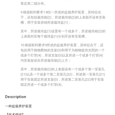
靠近第二端分布。
9.根据权利要求1-8任一所述的盆栽养护装置，其特征在
于，还包括栽培箱(2)，所述栽培箱(2)的上表面开设有安装
槽，用于安装容纳所述栽培盆(1)；
其中，所述栽培盆(1)设置有一个或多个，所述栽培箱(2)的
上表面对应每个栽培盆(1)分别开设有安装槽。
10.根据权利要求9所述的盆栽养护装置，其特征在于，还
包括用于植物爬秧的支架(3)和用于为植物提供光照的一个
或多个灯管(4)，所述支架(3)以及所述一个或多个灯管(4)
均安装架设在所述栽培箱(2)上方；
其中，所述栽培箱(2)的上表面设有一个或多个第一安装孔
(21)以及一个或多个第二安装孔(22)，所述第一安装孔(21)
用于安装固定所述支架(3)，所述第二安装孔(22)用于安装
固定所述一个或多个灯管(4)。
Description
一种盆栽养护装置
【技术领域】