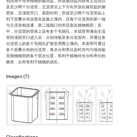
包括用于培养植物的栽培盆，所述栽培盆内设有主流管以
及至少两个分流管；主流管沿上下方向开设在栽培盆的侧
壁处，且顶部开口、底部封闭；所述至少两个分流管由上
到下层叠分布设置在盆栽土壤内，且每个分流管的第一端
与主流管相连通，第二端端口封闭且靠近植物根部；其
中，分流管的管体上设有多个毛细孔，水或营养液由主流
管的顶部开口进入后，分别传输至各分流管内，并通过各
分流管上的多个毛细孔扩散至周围土壤内。本发明可通过
多个层叠分布的分流管，将水分和养分及时并均匀地传输
至植物根部的各个层次位置，有利于植物对水分和养分的
吸收，从而有利于植物的成长。
Images (
7
)