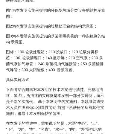
获得其他的附图。
图1为本发明实施例提供的环保型垃圾分类设备的结构示意
图；
图2为本发明实施例提供的垃圾处理箱的结构示意图；
图3为本发明实施例提供的杀菌消毒机构的一种实施例的结
构 示意图。
图标：100-垃圾处理箱；110-投放口；120-垃圾分类标
签；130- 垃圾清理口；140-显示屏；210-空气泵；230-杀
菌气泵抽气导管； 240-杀菌桶抽气连接管；250-杀菌桶排
气导管；300-太阳能板；400- 音频装置。
具体实施方式
下面将结合附图对本发明的技术方案进行清楚、完整地描
述，显 然，所描述的实施例是本发明一部分实施例，而不
是全部的实施例。 基于本发明中的实施例，本领域普通技
术人员在没有做出创造性劳动 前提下所获得的所有其他实
施例，都属于本发明保护的范围。
在本发明的描述中，需要说明的是，术语“中心”、“上”、
“下”、 “左”、“右”、“竖直”、“水平”、“内”、“外”等指示的