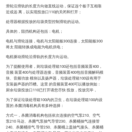
滑轮沿滑轨的长度方向做直线运动，保证连个板子互相靠
近或远 离，以实现投放口110的关闭和打开；
处理器根据投放的垃圾类型控制滑轮的运动。
具体的，阻挡机构还包括：电机；
电机与滑轮连接，电机与太阳能板300连接，太阳能板300
将太 阳能转换成电能为电机供电；
电机驱动滑轮沿滑轨的长度方向运动。
为了提醒使用者，则垃圾处理箱100还包括音频装置400，
音频 装置400与处理器连接，音频装置400包括音频解码模
块、音频功放 模块以及扬声器，垃圾处理箱100设有用于
安装扬声器的凹槽。这里 的音频装置400可以播放例如：
厨余垃圾投放口110已打开请您尽快 投放，投放完毕，
为了保证垃圾处理箱100内的卫生，在垃圾处理箱100内设
置的 杀菌消毒机构具有多种选择：
方式一，杀菌消毒机构包括依次连接的空气泵210、空气
泵210 马达、杀菌气泵抽气导管230、杀菌桶抽气连接管
240、杀菌桶排气 导管250、杀菌桶上盖抽气接头、杀菌桶