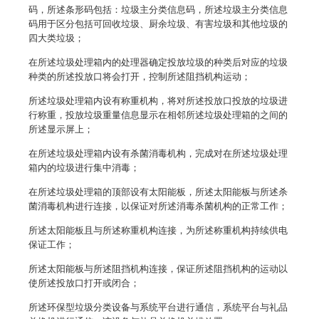
码，所述条形码包括：垃圾主分类信息码，所述垃圾主分类信息
码用于区分包括可回收垃圾、厨余垃圾、有害垃圾和其他垃圾的
四大类垃圾；
在所述垃圾处理箱内的处理器确定投放垃圾的种类后对应的垃圾
种类的所述投放口将会打开，控制所述阻挡机构运动；
所述垃圾处理箱内设有称重机构，将对所述投放口投放的垃圾进
行称重，投放垃圾重量信息显示在相邻所述垃圾处理箱的之间的
所述显示屏上；
在所述垃圾处理箱内设有杀菌消毒机构，完成对在所述垃圾处理
箱内的垃圾进行集中消毒；
在所述垃圾处理箱的顶部设有太阳能板，所述太阳能板与所述杀
菌消毒机构进行连接，以保证对所述消毒杀菌机构的正常工作；
所述太阳能板且与所述称重机构连接，为所述称重机构持续供电
保证工作；
所述太阳能板与所述阻挡机构连接，保证所述阻挡机构的运动以
使所述投放口打开或闭合；
所述环保型垃圾分类设备与系统平台进行通信，系统平台与礼品