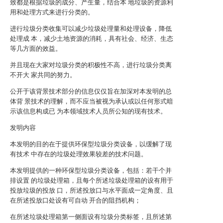
致都是根据垃圾的成分、产生量，结合本 地垃圾的资源利
用和处理方式来进行分类的。
进行垃圾分类收集可以减少垃圾处理量和处理设备，降低
处理成 本，减少土地资源的消耗，具有社会、经济、生态
等几方面的效益。
并且现在大家对垃圾分类的积极性不高，进行垃圾分类离
不开大 家共同的努力。
公开于该背景技术部分的信息仅仅旨在加深对本发明的总
体背 景技术的理解，而不应当被视为承认或以任何形式暗
示该信息构成已 为本领域技术人员所公知的现有技术。
发明内容
本发明的目的在于提供环保型垃圾分类设备，以缓解了现
有技术 中存在的垃圾处理效果较差的技术问题。
本发明提供的一种环保型垃圾分类设备，包括：若干个并
排设置 的垃圾处理箱，且每个所述垃圾处理箱的设有用于
投放垃圾的投放 口，所述投放口与水平面成一定角度、且
在所述投放口处设有可自动 开合的阻挡机构；
在所述垃圾处理箱第一侧面设有垃圾分类标签，且所述第