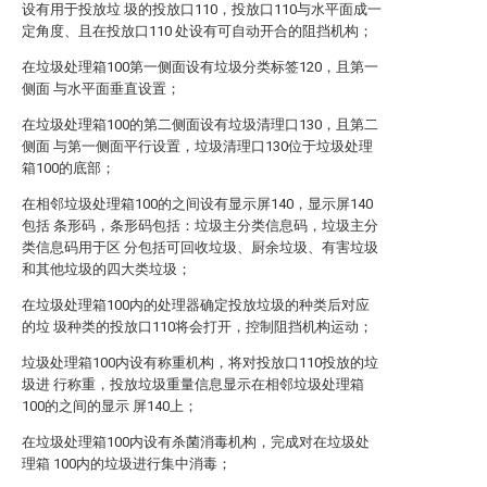
设有用于投放垃 圾的投放口110，投放口110与水平面成一
定角度、且在投放口110 处设有可自动开合的阻挡机构；
在垃圾处理箱100第一侧面设有垃圾分类标签120，且第一
侧面 与水平面垂直设置；
在垃圾处理箱100的第二侧面设有垃圾清理口130，且第二
侧面 与第一侧面平行设置，垃圾清理口130位于垃圾处理
箱100的底部；
在相邻垃圾处理箱100的之间设有显示屏140，显示屏140
包括 条形码，条形码包括：垃圾主分类信息码，垃圾主分
类信息码用于区 分包括可回收垃圾、厨余垃圾、有害垃圾
和其他垃圾的四大类垃圾；
在垃圾处理箱100内的处理器确定投放垃圾的种类后对应
的垃 圾种类的投放口110将会打开，控制阻挡机构运动；
垃圾处理箱100内设有称重机构，将对投放口110投放的垃
圾进 行称重，投放垃圾重量信息显示在相邻垃圾处理箱
100的之间的显示 屏140上；
在垃圾处理箱100内设有杀菌消毒机构，完成对在垃圾处
理箱 100内的垃圾进行集中消毒；