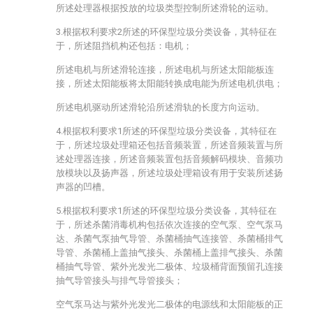
所述处理器根据投放的垃圾类型控制所述滑轮的运动。
3.根据权利要求2所述的环保型垃圾分类设备，其特征在
于，所述阻挡机构还包括：电机；
所述电机与所述滑轮连接，所述电机与所述太阳能板连
接，所述太阳能板将太阳能转换成电能为所述电机供电；
所述电机驱动所述滑轮沿所述滑轨的长度方向运动。
4.根据权利要求1所述的环保型垃圾分类设备，其特征在
于，所述垃圾处理箱还包括音频装置，所述音频装置与所
述处理器连接，所述音频装置包括音频解码模块、音频功
放模块以及扬声器，所述垃圾处理箱设有用于安装所述扬
声器的凹槽。
5.根据权利要求1所述的环保型垃圾分类设备，其特征在
于，所述杀菌消毒机构包括依次连接的空气泵、空气泵马
达、杀菌气泵抽气导管、杀菌桶抽气连接管、杀菌桶排气
导管、杀菌桶上盖抽气接头、杀菌桶上盖排气接头、杀菌
桶抽气导管、紫外光发光二极体、垃圾桶背面预留孔连接
抽气导管接头与排气导管接头；
空气泵马达与紫外光发光二极体的电源线和太阳能板的正