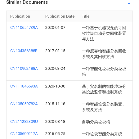
Similar Documents
Publication
Publication Date
Title
CN110654739A
2020-01-07
一种基于机器视觉的可回
收垃圾自动分类回收装置
与方法
CN104386388B
2017-02-15
一种废弃物智能分类回收
系统及其回收方法
CN110902188A
2020-03-24
一种智能化垃圾分类垃圾
箱
CN111846693A
2020-10-30
基于实名制的智能垃圾分
类投放监督和控制系统
CN105059782A
2015-11-18
一种智能垃圾分类装置、
系统及方法
CN211282309U
2020-08-18
自动分类垃圾桶
CN105600217A
2016-05-25
一种垃圾智能分类系统