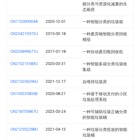
能分类与资源化减量的生
态厢房
CN112009904A
2020-12-01
一种智能分类的垃圾箱
CN204210972U
2015-03-18
一种废弃物智能分类回收
模组
CN205899671U
2017-01-18
一种自动废旧瓶回收机
CN210213583U
2020-03-31
一种智能多箱分类垃圾收
集箱
CN215206596U
2021-12-17
自维持垃圾房
CN109235836B
2020-08-21
一种基于移动支付的小区
垃圾处理系统
CN218705867U
2023-03-24
一种可辅助垃圾正确分类
的智能垃圾桶
CN212952288U
2021-04-13
一种垃圾分类投放的智能
垃圾桶