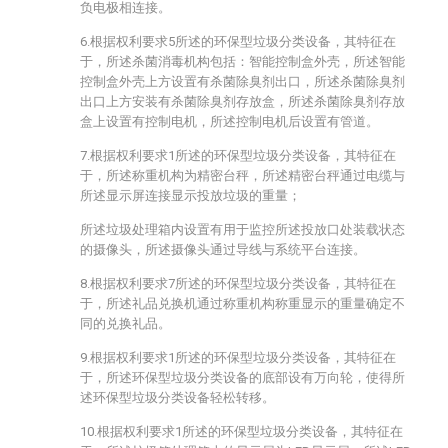
负电极相连接。
6.根据权利要求5所述的环保型垃圾分类设备，其特征在
于，所述杀菌消毒机构包括：智能控制盒外壳，所述智能
控制盒外壳上方设置有杀菌除臭剂出口，所述杀菌除臭剂
出口上方安装有杀菌除臭剂存放盒，所述杀菌除臭剂存放
盒上设置有控制电机，所述控制电机后设置有管道。
7.根据权利要求1所述的环保型垃圾分类设备，其特征在
于，所述称重机构为精密台秤，所述精密台秤通过电缆与
所述显示屏连接显示投放垃圾的重量；
所述垃圾处理箱内设置有用于监控所述投放口处装载状态
的摄像头，所述摄像头通过导线与系统平台连接。
8.根据权利要求7所述的环保型垃圾分类设备，其特征在
于，所述礼品兑换机通过称重机构称重显示的重量确定不
同的兑换礼品。
9.根据权利要求1所述的环保型垃圾分类设备，其特征在
于，所述环保型垃圾分类设备的底部设有万向轮，使得所
述环保型垃圾分类设备轻松转移。
10.根据权利要求1所述的环保型垃圾分类设备，其特征在