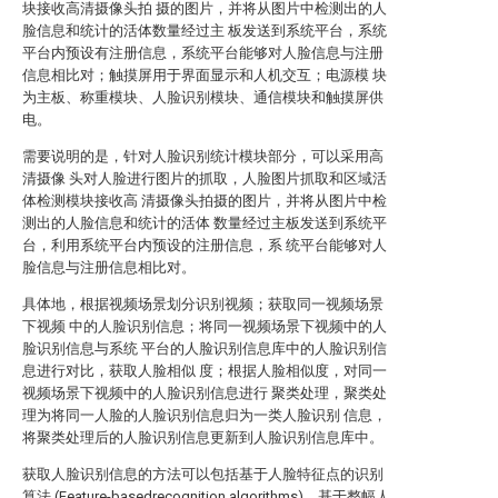
块接收高清摄像头拍 摄的图片，并将从图片中检测出的人
脸信息和统计的活体数量经过主 板发送到系统平台，系统
平台内预设有注册信息，系统平台能够对人脸信息与注册
信息相比对；触摸屏用于界面显示和人机交互；电源模 块
为主板、称重模块、人脸识别模块、通信模块和触摸屏供
电。
需要说明的是，针对人脸识别统计模块部分，可以采用高
清摄像 头对人脸进行图片的抓取，人脸图片抓取和区域活
体检测模块接收高 清摄像头拍摄的图片，并将从图片中检
测出的人脸信息和统计的活体 数量经过主板发送到系统平
台，利用系统平台内预设的注册信息，系 统平台能够对人
脸信息与注册信息相比对。
具体地，根据视频场景划分识别视频；获取同一视频场景
下视频 中的人脸识别信息；将同一视频场景下视频中的人
脸识别信息与系统 平台的人脸识别信息库中的人脸识别信
息进行对比，获取人脸相似 度；根据人脸相似度，对同一
视频场景下视频中的人脸识别信息进行 聚类处理，聚类处
理为将同一人脸的人脸识别信息归为一类人脸识别 信息，
将聚类处理后的人脸识别信息更新到人脸识别信息库中。
获取人脸识别信息的方法可以包括基于人脸特征点的识别
算法 (Feature-basedrecognition algorithms)、基于整幅人