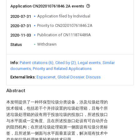
Application CN202010761846.2A events
Application filed by Individual
2020-07-31
Priority to CN202010761846.2A
2020-07-31
Publication of CN111874489A
2020-11-03
Withdrawn
Status
Info
Patent citations (6)
Cited by (2)
Legal events
Similar
documents
Priority and Related Applications
External links
Espacenet
Global Dossier
Discuss
Abstract
本发明提供了一种环保型垃圾分类设备，涉及垃圾处理的
技术领域，包括若干个并排设置的垃圾处理箱，且每个所
述垃圾处理箱的设有用于投放垃圾的投放口，所述投放口
与水平面成一定角度、且在所述投放口处设有可自动开合
的阻挡机构；在所述垃圾处理箱第一侧面设有垃圾分类标
签，且所述第一侧面与水平面垂直设置，解决现有技术中
存在的垃圾处理效果较差的技术问题。