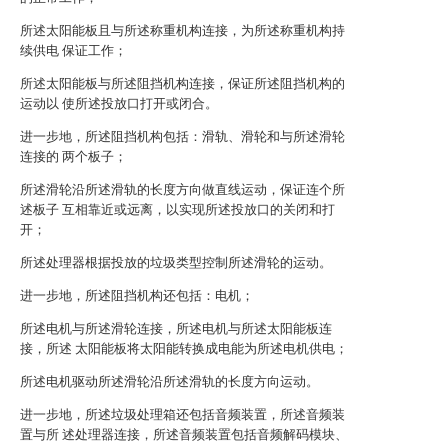
所述太阳能板且与所述称重机构连接，为所述称重机构持
续供电 保证工作；
所述太阳能板与所述阻挡机构连接，保证所述阻挡机构的
运动以 使所述投放口打开或闭合。
进一步地，所述阻挡机构包括：滑轨、滑轮和与所述滑轮
连接的 两个板子；
所述滑轮沿所述滑轨的长度方向做直线运动，保证连个所
述板子 互相靠近或远离，以实现所述投放口的关闭和打
开；
所述处理器根据投放的垃圾类型控制所述滑轮的运动。
进一步地，所述阻挡机构还包括：电机；
所述电机与所述滑轮连接，所述电机与所述太阳能板连
接，所述 太阳能板将太阳能转换成电能为所述电机供电；
所述电机驱动所述滑轮沿所述滑轨的长度方向运动。
进一步地，所述垃圾处理箱还包括音频装置，所述音频装
置与所 述处理器连接，所述音频装置包括音频解码模块、