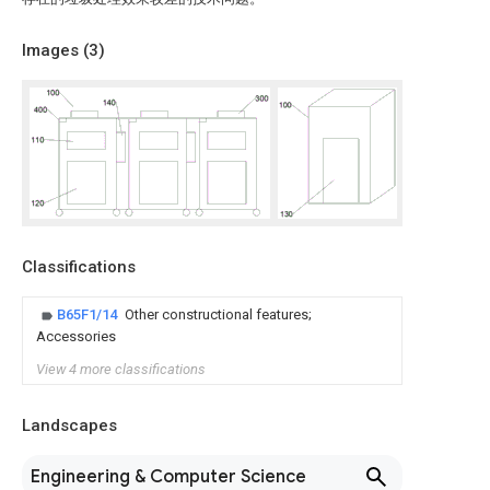
Images (
3
)
Classifications
B65F1/14
Other constructional features;
Accessories
View 4 more classifications
Landscapes
Engineering & Computer Science