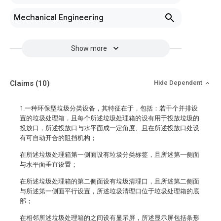
Mechanical Engineering
Show more
Claims
(10)
Hide Dependent
1.一种环保型垃圾分类设备，其特征在于，包括：若干个并排设
置的垃圾处理箱，且每个所述垃圾处理箱的设有用于投放垃圾的
投放口，所述投放口与水平面成一定角度、且在所述投放口处设
有可自动开合的阻挡机构；
在所述垃圾处理箱第一侧面设有垃圾分类标签，且所述第一侧面
与水平面垂直设置；
在所述垃圾处理箱的第二侧面设有垃圾清理口，且所述第二侧面
与所述第一侧面平行设置，所述垃圾清理口位于垃圾处理箱的底
部；
在相邻所述垃圾处理箱的之间设有显示屏，所述显示屏包括条形