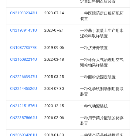
定量出料的点胶装置
CN219332343U
2023-07-14
一种医院药房口服药配药
装置
CN219391451U
2023-07-21
一种基于混凝土生产用水
泥粉料取样装置
CN108773577B
2019-09-06
一种挤牙膏装置
CN216082214U
2022-03-18
一种环保大气治理用空气
颗粒物采样装置
CN222663947U
2025-03-25
一种面粉袋固定装置
CN221445526U
2024-07-30
一种化学试剂助剂用提取
装置
CN212151576U
2020-12-15
一种气动灌装机
CN223878664U
2026-02-06
一种用于药片配装的储存
装置
CN206934281U
2018-01-30
一种液态药品移动推送车