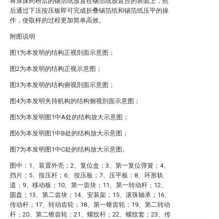
将涂抹药粉后的锡箔纸放置在锡箔纸放置台的表面上，然
后通过下压按压板即可完成折叠锡箔纸和锡箔纸压平的操
作，使取样的过程更加简单高效。
附图说明
图1为本发明的结构正视剖面示意图；
图2为本发明的结构正视示意图；
图3为本发明的结构俯视剖面示意图；
图4为本发明夹持机构的结构侧视剖面示意图；
图5为本发明图1中A处的结构放大示意图；
图6为本发明图1中B处的结构放大示意图；
图7为本发明图1中C处的结构放大示意图。
图中：1、装置外壳；2、复位盒；3、第一复位弹簧；4、
挡片；5、按压杆；6、按压板；7、压平板；8、环形轨
道；9、移动板；10、第一齿块；11、第一转动杆；12、
圆盘；13、第二齿块；14、安装架；15、滚珠轴承；16、
传动杆；17、转动齿轮；18、第一锥齿轮；19、第二转动
杆；20、第二锥齿轮；21、螺纹杆；22、螺纹套；23、传