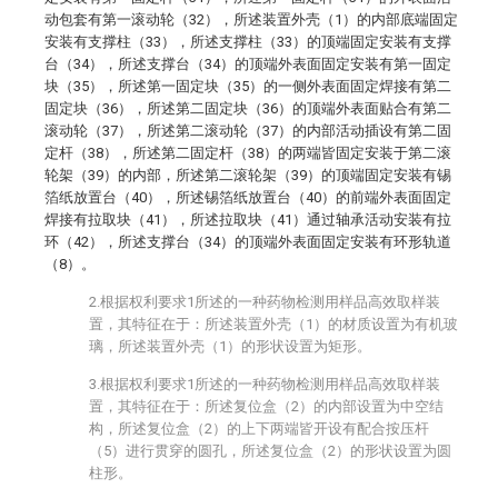
动包套有第一滚动轮（32），所述装置外壳（1）的内部底端固定
安装有支撑柱（33），所述支撑柱（33）的顶端固定安装有支撑
台（34），所述支撑台（34）的顶端外表面固定安装有第一固定
块（35），所述第一固定块（35）的一侧外表面固定焊接有第二
固定块（36），所述第二固定块（36）的顶端外表面贴合有第二
滚动轮（37），所述第二滚动轮（37）的内部活动插设有第二固
定杆（38），所述第二固定杆（38）的两端皆固定安装于第二滚
轮架（39）的内部，所述第二滚轮架（39）的顶端固定安装有锡
箔纸放置台（40），所述锡箔纸放置台（40）的前端外表面固定
焊接有拉取块（41），所述拉取块（41）通过轴承活动安装有拉
环（42），所述支撑台（34）的顶端外表面固定安装有环形轨道
（8）。
2.根据权利要求1所述的一种药物检测用样品高效取样装
置，其特征在于：所述装置外壳（1）的材质设置为有机玻
璃，所述装置外壳（1）的形状设置为矩形。
3.根据权利要求1所述的一种药物检测用样品高效取样装
置，其特征在于：所述复位盒（2）的内部设置为中空结
构，所述复位盒（2）的上下两端皆开设有配合按压杆
（5）进行贯穿的圆孔，所述复位盒（2）的形状设置为圆
柱形。