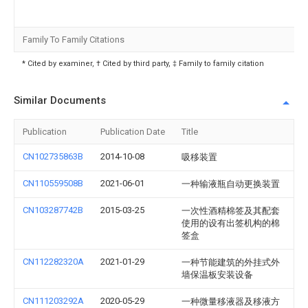
Family To Family Citations
* Cited by examiner, † Cited by third party, ‡ Family to family citation
Similar Documents
Publication
Publication Date
Title
CN102735863B
2014-10-08
吸移装置
CN110559508B
2021-06-01
一种输液瓶自动更换装置
CN103287742B
2015-03-25
一次性酒精棉签及其配套
使用的设有出签机构的棉
签盒
CN112282320A
2021-01-29
一种节能建筑的外挂式外
墙保温板安装设备
CN111203292A
2020-05-29
一种微量移液器及移液方