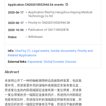
Application CN202010552944.5A events
Application filed by Hangzhou Keyong Medical
2020-06-17
Technology Co ltd
Priority to CN202010552944.5A
2020-06-17
Publication of CN111855287A
2020-10-30
Withdrawn
Status
Info
Cited by (1)
Legal events
Similar documents
Priority and
Related Applications
External links
Espacenet
Global Dossier
Discuss
Abstract
本发明公开了一种药物检测用样品高效取样装置，包括装
置外壳，所述装置外壳的顶端外表面固定安装有复位盒，
所述复位盒的内部底端固定连接有第一复位弹簧，所述第
一复位弹簧的另一端固定连接有挡片，所述挡片内部固定
包套有按压杆，所述按压杆的顶端固定焊接有按压板，所
述按压杆的另一端固定焊接有压平板，所述压平板的两侧