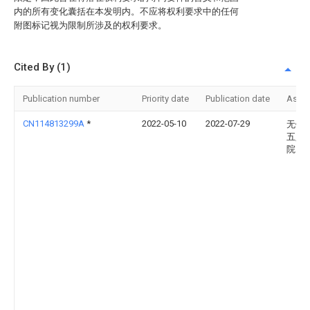
内的所有变化囊括在本发明内。不应将权利要求中的任何
附图标记视为限制所涉及的权利要求。
Cited By (1)
Publication number
Priority date
Publication date
Assi
CN114813299A
*
2022-05-10
2022-07-29
无锡
五人
院