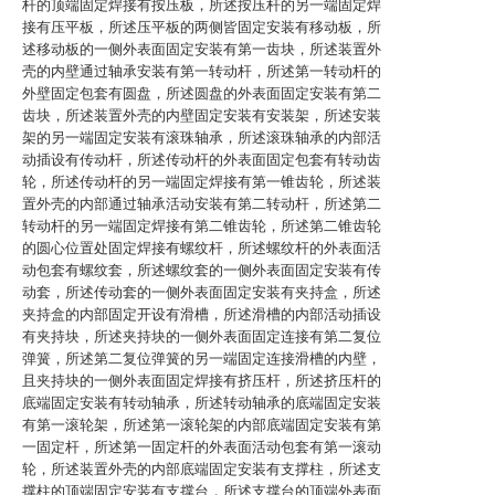
杆的顶端固定焊接有按压板，所述按压杆的另一端固定焊
接有压平板，所述压平板的两侧皆固定安装有移动板，所
述移动板的一侧外表面固定安装有第一齿块，所述装置外
壳的内壁通过轴承安装有第一转动杆，所述第一转动杆的
外壁固定包套有圆盘，所述圆盘的外表面固定安装有第二
齿块，所述装置外壳的内壁固定安装有安装架，所述安装
架的另一端固定安装有滚珠轴承，所述滚珠轴承的内部活
动插设有传动杆，所述传动杆的外表面固定包套有转动齿
轮，所述传动杆的另一端固定焊接有第一锥齿轮，所述装
置外壳的内部通过轴承活动安装有第二转动杆，所述第二
转动杆的另一端固定焊接有第二锥齿轮，所述第二锥齿轮
的圆心位置处固定焊接有螺纹杆，所述螺纹杆的外表面活
动包套有螺纹套，所述螺纹套的一侧外表面固定安装有传
动套，所述传动套的一侧外表面固定安装有夹持盒，所述
夹持盒的内部固定开设有滑槽，所述滑槽的内部活动插设
有夹持块，所述夹持块的一侧外表面固定连接有第二复位
弹簧，所述第二复位弹簧的另一端固定连接滑槽的内壁，
且夹持块的一侧外表面固定焊接有挤压杆，所述挤压杆的
底端固定安装有转动轴承，所述转动轴承的底端固定安装
有第一滚轮架，所述第一滚轮架的内部底端固定安装有第
一固定杆，所述第一固定杆的外表面活动包套有第一滚动
轮，所述装置外壳的内部底端固定安装有支撑柱，所述支
撑柱的顶端固定安装有支撑台，所述支撑台的顶端外表面