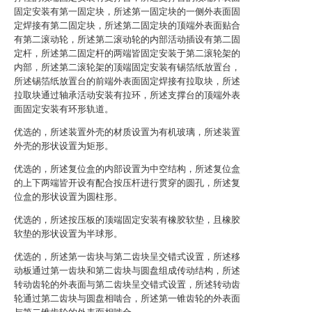
固定安装有第一固定块，所述第一固定块的一侧外表面固
定焊接有第二固定块，所述第二固定块的顶端外表面贴合
有第二滚动轮，所述第二滚动轮的内部活动插设有第二固
定杆，所述第二固定杆的两端皆固定安装于第二滚轮架的
内部，所述第二滚轮架的顶端固定安装有锡箔纸放置台，
所述锡箔纸放置台的前端外表面固定焊接有拉取块，所述
拉取块通过轴承活动安装有拉环，所述支撑台的顶端外表
面固定安装有环形轨道。
优选的，所述装置外壳的材质设置为有机玻璃，所述装置
外壳的形状设置为矩形。
优选的，所述复位盒的内部设置为中空结构，所述复位盒
的上下两端皆开设有配合按压杆进行贯穿的圆孔，所述复
位盒的形状设置为圆柱形。
优选的，所述按压板的顶端固定安装有橡胶软垫，且橡胶
软垫的形状设置为半球形。
优选的，所述第一齿块与第二齿块呈交错式设置，所述移
动板通过第一齿块和第二齿块与圆盘组成传动结构，所述
转动齿轮的外表面与第二齿块呈交错式设置，所述转动齿
轮通过第二齿块与圆盘相啮合，所述第一锥齿轮的外表面