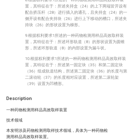
置，其特征在于：所述夹持盒（24）的上下两端皆开设有
配合挤压杆（28）进行插入的通孔，且夹持盒（24）的一
侧开设有配合夹持块（26）进行上下移动的槽口，所述夹
持块（26）的形状设置为梯形。
9.根据权利要求1所述的一种药物检测用样品高效取样装
置，其特征在于：所述环形轨道（8）的形状设置为圆锥
形，所述环形轨道（8）的内部设置为漏斗状。
10.根据权利要求1所述的一种药物检测用样品高效取样装
置，其特征在于：所述第一固定块（35）和第二固定块
（36）组成轨道结构，所述第二固定块（36）的长度与第
二滚动轮（37）的长度相对应设置，所述第二滚轮架
（39）设置为凹槽形。
Description
一种药物检测用样品高效取样装置
技术领域
本发明涉及药物检测用取样技术领域，具体为一种药物检
测用样品高效取样装置。