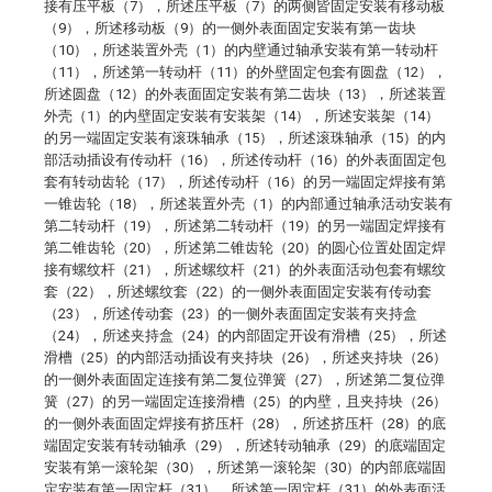
接有压平板（7），所述压平板（7）的两侧皆固定安装有移动板
（9），所述移动板（9）的一侧外表面固定安装有第一齿块
（10），所述装置外壳（1）的内壁通过轴承安装有第一转动杆
（11），所述第一转动杆（11）的外壁固定包套有圆盘（12），
所述圆盘（12）的外表面固定安装有第二齿块（13），所述装置
外壳（1）的内壁固定安装有安装架（14），所述安装架（14）
的另一端固定安装有滚珠轴承（15），所述滚珠轴承（15）的内
部活动插设有传动杆（16），所述传动杆（16）的外表面固定包
套有转动齿轮（17），所述传动杆（16）的另一端固定焊接有第
一锥齿轮（18），所述装置外壳（1）的内部通过轴承活动安装有
第二转动杆（19），所述第二转动杆（19）的另一端固定焊接有
第二锥齿轮（20），所述第二锥齿轮（20）的圆心位置处固定焊
接有螺纹杆（21），所述螺纹杆（21）的外表面活动包套有螺纹
套（22），所述螺纹套（22）的一侧外表面固定安装有传动套
（23），所述传动套（23）的一侧外表面固定安装有夹持盒
（24），所述夹持盒（24）的内部固定开设有滑槽（25），所述
滑槽（25）的内部活动插设有夹持块（26），所述夹持块（26）
的一侧外表面固定连接有第二复位弹簧（27），所述第二复位弹
簧（27）的另一端固定连接滑槽（25）的内壁，且夹持块（26）
的一侧外表面固定焊接有挤压杆（28），所述挤压杆（28）的底
端固定安装有转动轴承（29），所述转动轴承（29）的底端固定
安装有第一滚轮架（30），所述第一滚轮架（30）的内部底端固
定安装有第一固定杆（31），所述第一固定杆（31）的外表面活