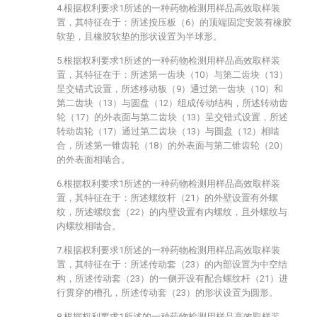
4.根据权利要求1所述的一种药物检测用样品高效取样装
置，其特征在于：所述按压板（6）的顶端固定安装有橡胶
软垫，且橡胶软垫的形状设置为半球形。
5.根据权利要求1所述的一种药物检测用样品高效取样装
置，其特征在于：所述第一齿块（10）与第二齿块（13）
呈交错式设置，所述移动板（9）通过第一齿块（10）和
第二齿块（13）与圆盘（12）组成传动结构，所述转动齿
轮（17）的外表面与第二齿块（13）呈交错式设置，所述
转动齿轮（17）通过第二齿块（13）与圆盘（12）相啮
合，所述第一锥齿轮（18）的外表面与第二锥齿轮（20）
的外表面相啮合。
6.根据权利要求1所述的一种药物检测用样品高效取样装
置，其特征在于：所述螺纹杆（21）的外壁设置有外螺
纹，所述螺纹套（22）的内壁设置有内螺纹，且外螺纹与
内螺纹相啮合。
7.根据权利要求1所述的一种药物检测用样品高效取样装
置，其特征在于：所述传动套（23）的内部设置为中空结
构，所述传动套（23）的一侧开设有配合螺纹杆（21）进
行贯穿的槽孔，所述传动套（23）的形状设置为圆形。
8.根据权利要求1所述的一种药物检测用样品高效取样装