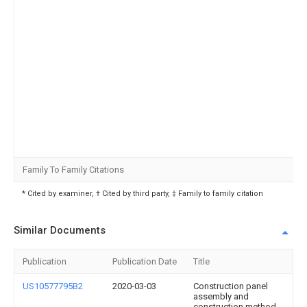
Family To Family Citations
* Cited by examiner, † Cited by third party, ‡ Family to family citation
Similar Documents
Publication
Publication Date
Title
US10577795B2
2020-03-03
Construction panel
assembly and
construction method