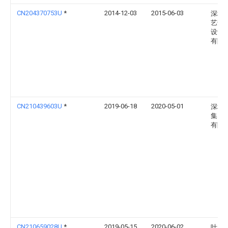
CN204370753U
*
2014-12-03
2015-06-03
深圳
艺达
设计
有限
CN210439603U
*
2019-06-18
2020-05-01
深圳
集团
有限
CN210659028U
*
2019-05-15
2020-06-02
叶顺