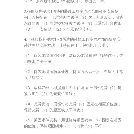
（12）的深度不超过木饰面板（1）厚度的一半。
3.根据权利要求1所述的装饰工程室内木饰面板的安装结
构，其特征在于：所述紧固锁件（3）为正方形形状，所述
木饰面板（1）固定锁紧在紧固锁件（3）上通过扣合齿条
（31）与安装槽（12）的过盈配合实现。
4.一种如权利要求1～3所述的装饰工程室内木饰面板的安
装结构的安装方法，其特征在于，包括以下步骤：
（1）待装饰墙面预处理：对待装饰墙面进行找平作业，并
用净水冲洗干净；
（2）待装饰墙面防腐处理：待墙面水风干后，在墙面上涂
设防腐涂层；
（3）放样弹线：根据施工图中在墙面上弹出龙骨（2）与
紧固锁件（3）的安装位置线；
（4）龙骨安装：用螺钉将龙骨（2）固定在相应的位置，
保持龙骨（2）的竖直或水平状态；
（5）紧固锁件安装：用螺钉将紧固锁件（3）固定在相应
的位置，保持紧固锁件（3）与龙骨（2）平行；