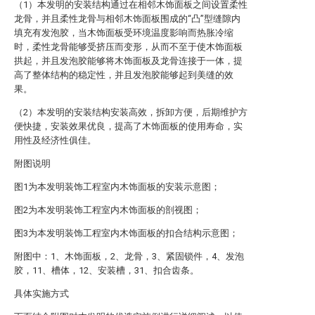
（1）本发明的安装结构通过在相邻木饰面板之间设置柔性
龙骨，并且柔性龙骨与相邻木饰面板围成的“凸”型缝隙内
填充有发泡胶，当木饰面板受环境温度影响而热胀冷缩
时，柔性龙骨能够受挤压而变形，从而不至于使木饰面板
拱起，并且发泡胶能够将木饰面板及龙骨连接于一体，提
高了整体结构的稳定性，并且发泡胶能够起到美缝的效
果。
（2）本发明的安装结构安装高效，拆卸方便，后期维护方
便快捷，安装效果优良，提高了木饰面板的使用寿命，实
用性及经济性俱佳。
附图说明
图1为本发明装饰工程室内木饰面板的安装示意图；
图2为本发明装饰工程室内木饰面板的剖视图；
图3为本发明装饰工程室内木饰面板的扣合结构示意图；
附图中：1、木饰面板，2、龙骨，3、紧固锁件，4、发泡
胶，11、槽体，12、安装槽，31、扣合齿条。
具体实施方式