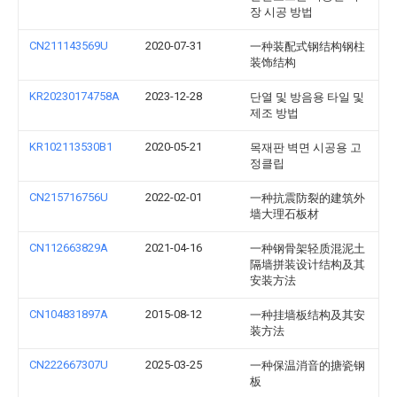
장 시공 방법
CN211143569U
2020-07-31
一种装配式钢结构钢柱
装饰结构
KR20230174758A
2023-12-28
단열 및 방음용 타일 및
제조 방법
KR102113530B1
2020-05-21
목재판 벽면 시공용 고
정클립
CN215716756U
2022-02-01
一种抗震防裂的建筑外
墙大理石板材
CN112663829A
2021-04-16
一种钢骨架轻质混泥土
隔墙拼装设计结构及其
安装方法
CN104831897A
2015-08-12
一种挂墙板结构及其安
装方法
CN222667307U
2025-03-25
一种保温消音的搪瓷钢
板