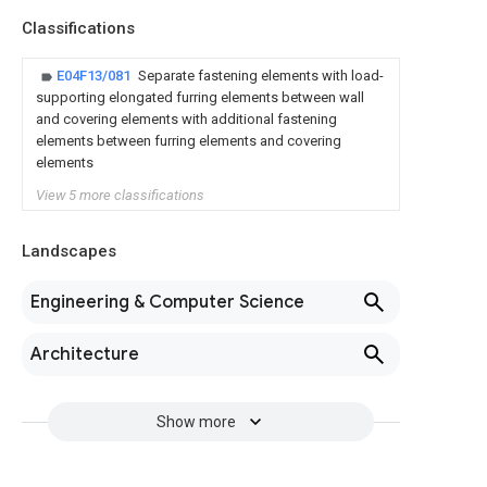
Classifications
E04F13/081
Separate fastening elements with load-
supporting elongated furring elements between wall
and covering elements with additional fastening
elements between furring elements and covering
elements
View 5 more classifications
Landscapes
Engineering & Computer Science
Architecture
Show more