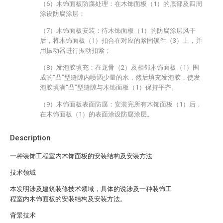
（6）木饰面板防腐处理：在木饰面板（1）的底部及四周
涂设防腐涂层；
（7）木饰面板安装：待木饰面板（1）的防腐涂层风干
后，将木饰面板（1）扣合在对应的紧固锁件（3）上，并
用振动器进行振动扣紧；
（8）发泡胶填充：在龙骨（2）及相邻木饰面板（1）围
成的“凸”型缝隙内喷洒少量的水，然后填充发泡胶，使发
泡胶填满“凸”型缝隙与木饰面板（1）保持平齐。
（9）木饰面板表面防腐：安装完所有木饰面板（1）后，
在木饰面板（1）的表面涂设防腐涂层。
Description
一种装饰工程室内木饰面板的安装结构及安装方法
技术领域
本发明涉及建筑装修技术领域，具体的说涉及一种装饰工
程室内木饰面板的安装结构及安装方法。
背景技术