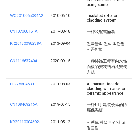
using same
WO2010065034A2
2010-06-10
Insulated exterior
cladding system
CN107060151A
2017-08-18
一种装配式隔墙
KR20130098239A
2013-09-04
건축물의 건식 외단열
시공방법
CN111663740A
2020-09-15
一种装饰工程室内木饰
面板的安装结构及安装
方法
EP2255045B1
2011-08-03
Aluminium facade
cladding with brick or
ceramic appearance
CN109469215A
2019-03-15
一种用于建筑楼体的防
腐保温板
KR20110004692U
2011-05-12
시멘트 패널 마감재 고
정클립