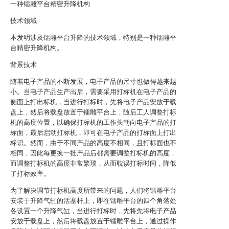
一种镭雕平台精密升降机构
技术领域
本发明涉及镭雕平台升降的技术领域，特别是一种镭雕平
台精密升降机构。
背景技术
随着电子产品的不断发展，电子产品的尺寸也做得越来越
小。当电子产品生产出后，需要采用打标机在电子产品的
侧面上打出标机，当进行打标时，先将电子产品安放于载
盘上，然后将载盘放置于镭雕平台上，随后工人调整打标
机的高度位置，以确保打标机的工作头朝向电子产品的打
标面，最后启动打标机，即可在电子产品的打标面上打出
标识。然而，由于不同产品的高度不相同，且打标面也不
相同，因此每更换一批产品后都需要调整打标机的高度，
而调整打标机的高度非常繁琐，从而耽误打标时间，降低
了打标效率。
为了解决调节打标机高度所带来的问题，人们将镭雕平台
安装于升降气缸的活塞杆上，即在镭雕平台的四个角落处
各设置一个升降气缸，当进行打标时，先将先将电子产品
安放于载盘上，然后将载盘放置于镭雕平台上，通过操作