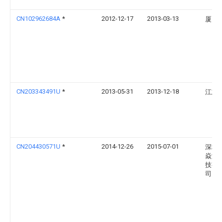
CN102962684A
*
2012-12-17
2013-03-13
厦门
CN203343491U
*
2013-05-31
2013-12-18
江志
CN204430571U
*
2014-12-26
2015-07-01
深圳
焱激
技有
司