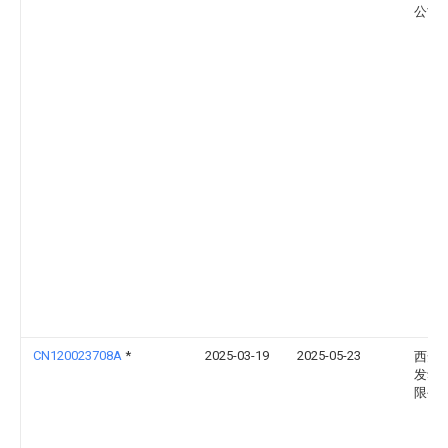
公司
CN120023708A
*
2025-03-19
2025-05-23
西安
发动
限公