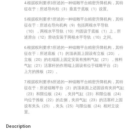
4.根据权利要求3所述的一种镭雕平台精密升降机构，其特
征在于：所述导向柱（3）垂直于底板（1）设置。
5.根据权利要求1所述的一种镭雕平台精密升降机构，其特
征在于：所述右导向机构（9）包括两根水平导轨
（10），两根水平导轨（10）均固设于底板（1）上，所
述滑台（12）滑动安装于两根水平导轨（10）之间。
6.根据权利要求1所述的一种镭雕平台精密升降机构，其特
征在于：所述底板（1）的顶表面上固设有立板（20），
立板（20）的右端面上固定安装有推料气缸（21），推料
气缸（21）活塞杆的作用端上固设有位于镭雕平台（2）
上方的推板（22）。
7.根据权利要求6所述的一种镭雕平台精密升降机构，其特
征在于：所述镭雕平台（2）的顶表面上还固设有夹持气缸
（23）和限位板（24），夹持气缸（23）和限位板（24）
均位于推板（22）的左侧，夹持气缸（23）的活塞杆上固
设有夹头（25），夹头（25）与限位板（24）相对立设
置。
Description