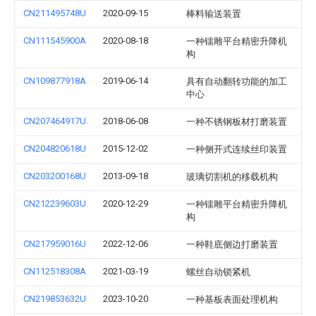
CN211495748U
2020-09-15
棒料输送装置
CN111545900A
2020-08-18
一种镭雕平台精密升降机
构
CN109877918A
2019-06-14
具有自动翻转功能的加工
中心
CN207464917U
2018-06-08
一种不锈钢板材打磨装置
CN204820618U
2015-12-02
一种侧开式连续丝印装置
CN203200168U
2013-09-18
玻璃切割机的移载机构
CN212239603U
2020-12-29
一种镭雕平台精密升降机
构
CN217959016U
2022-12-06
一种鞋底侧边打磨装置
CN112518308A
2021-03-19
螺丝自动锁紧机
CN219853632U
2023-10-20
一种基板表面处理机构