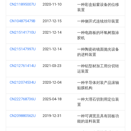
CN211895007U
2020-11-10
一种彩盒贴窗设备的位移
装置
CN104875479B
2017-12-15
一种侧开式连续丝印装置
CN215141710U
2021-12-14
一种电路板的环氧树脂涂
胶机
CN215147997U
2021-12-14
一种陶瓷砖镜面抛光设备
的进料装置
CN212761414U
2021-03-23
一种铝型材加工用分切转
运装置
CN212074534U
2020-12-04
一种半导体封装产品滚轴
贴膜机构
CN222768736U
2025-04-18
一种大理石切割用定位装
置
CN209880562U
2019-12-31
一种可调宽且具有回板功
能的送料装置