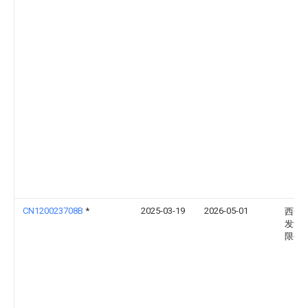
CN120023708B
*
2025-03-19
2026-05-01
西安
发动
限公