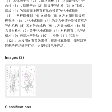
（1）和镭雕平台（2），所述底板（1）上固设有多个导
向柱（3），镭雕平台（2）固设于导向柱（3）的顶端，
底板（1）的顶表面上设置有纵向设置的丝杆螺母副
（4），丝杆螺母副（4）的螺母（5）的左右侧均固设有
楔形块I（6），丝杆螺母副（4）的左右侧还分别设置有左
导向机构（8）和右导向机构（9），左导向机构（8）和
右导向机构（9）关于丝杆螺母副（4）对称设置，右导向
机构（9）包括水平导轨（10）、滑块（11）和滑台
（12）。本发明的有益效果是：提高打标质量、能够对不
同电子产品进行打标、方便转移电子产品。
Images (
2
)
Classifications