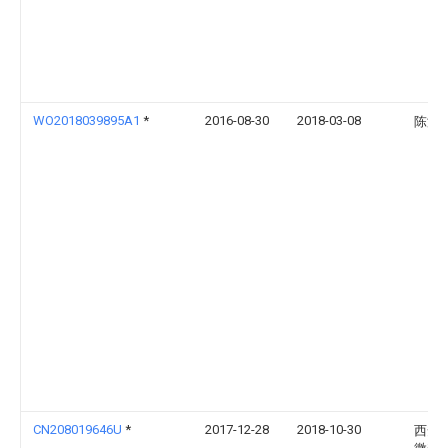
WO2018039895A1
*
2016-08-30
2018-03-08
陈海
CN208019646U
*
2017-12-28
2018-10-30
西安