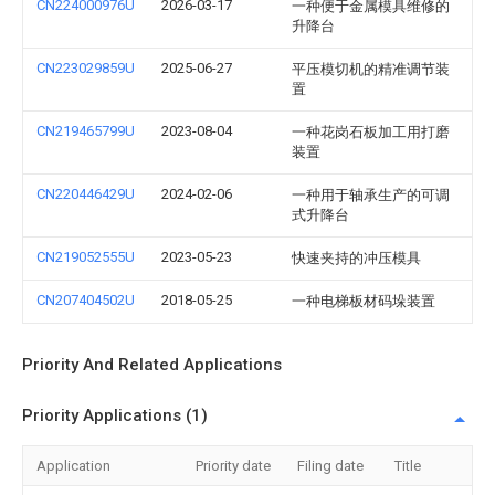
CN224000976U
2026-03-17
一种便于金属模具维修的
升降台
CN223029859U
2025-06-27
平压模切机的精准调节装
置
CN219465799U
2023-08-04
一种花岗石板加工用打磨
装置
CN220446429U
2024-02-06
一种用于轴承生产的可调
式升降台
CN219052555U
2023-05-23
快速夹持的冲压模具
CN207404502U
2018-05-25
一种电梯板材码垛装置
Priority And Related Applications
Priority Applications (1)
Application
Priority date
Filing date
Title