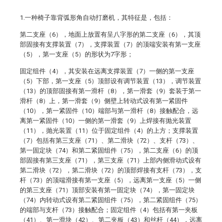
1.一种椅子靠背弧形角自动打磨机，其特征是，包括：
第二支座（6），地面上放置有呈八字形的第二支座（6），其顶
部固接有支撑装置（7），支撑装置（7）的顶端安装有第一支座
（5），第一支座（5）的形状为7字形；
固定组件（4），其安装在远离支撑装置（7）一侧的第一支座
（5）下部，第一支座（5）顶部设有调节装置（13），调节装置
（13）的顶部固接有第一滑杆（8），第一滑套（9）套装于第一
滑杆（8）上，第一滑套（9）侧壁上转动式设有第一紧固件
（10），第一紧固件（10）端部与第一滑杆（8）接触配合，远
离第一紧固件（10）一侧的第一滑套（9）上焊接有抛光装置
（11），抛光装置（11）位于固定组件（4）的上方；支撑装置
（7）包括有第三支座（71）、第二滑块（72）、支杆（73）、
第一固定块（74）和第二紧固组件（75），第二支座（6）的顶
部固接有第三支座（71），第三支座（71）上部内侧滑动式设有
第二滑块（72），第二滑块（72）的顶部焊接有支杆（73），支
杆（73）的顶端滑接有第一支座（5），远离第一支座（5）一侧
的第三支座（71）顶部安装有第一固定块（74），第一固定块
（74）内转动式设有第二紧固组件（75），第二紧固组件（75）
的端部与支杆（73）接触配合；固定组件（4）包括有第一夹板
（41）、第一滑块（42）、第二夹板（43）和丝杆（44），远离