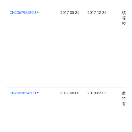
CN206795529U
*
2017-05-25
2017-12-26
镇江
等专
校
CN206982420U
*
2017-08-08
2018-02-09
衢州
特种
有限