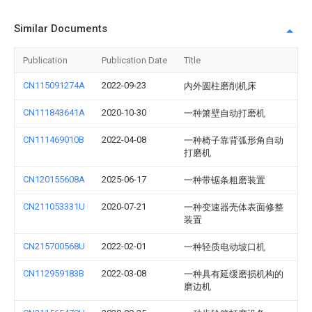
Similar Documents
Publication
Publication Date
Title
CN115091274A
2022-09-23
内外圆柱磨削机床
CN111843641A
2020-10-30
一种箫壁自动打磨机
CN111469010B
2022-04-08
一种椅子靠背弧形角自动
打磨机
CN120155608A
2025-06-17
一种带锯条粗磨装置
CN211053331U
2020-07-21
一种变速器壳体表面修整
装置
CN215700568U
2022-02-01
一种轻质电动坡口机
CN112959183B
2022-03-08
一种具有延缓磨损机构的
磨边机