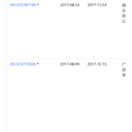
CN107378719A
*
2017-08-24
2017-11-24
烟台
企业
咨询
公司
CN107471052A
*
2017-08-09
2017-12-15
广西
咨询
有限