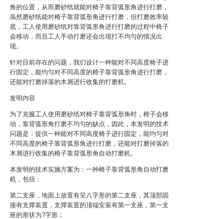
角的位置，从而磨砂纸就能对椅子靠背弧形角进行打磨，
虽然磨砂纸能对椅子靠背弧形角进行打磨，但打磨效率较
底，工人使用磨砂纸对靠背弧形角进行打磨的过程中椅子
会移动，而且工人手动打磨还会出现打不均匀的情况出
现。
针对目前存在的问题，我们设计一种能对不同高度椅子进
行固定，能均匀对不同高度的椅子靠背弧形角进行打磨，
还能对打磨掉落的木屑进行收集的打磨机。
发明内容
为了克服工人使用磨砂纸对椅子靠背弧形角时，椅子会移
动，靠背弧形角打磨不均匀的缺点，因此，本发明的技术
问题是：提供一种能对不同高度椅子进行固定，能均匀对
不同高度的椅子靠背弧形角进行打磨，还能对打磨掉落的
木屑进行收集的椅子靠背弧形角自动打磨机。
本发明的技术实施方案为：一种椅子靠背弧形角自动打磨
机，包括：
第二支座，地面上放置有呈八字形的第二支座，其顶部固
接有支撑装置，支撑装置的顶端安装有第一支座，第一支
座的形状为7字形；