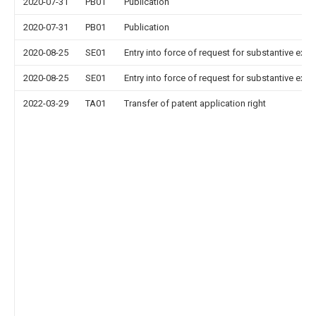
2020-07-31
PB01
Publication
2020-07-31
PB01
Publication
2020-08-25
SE01
Entry into force of request for substantive exa
2020-08-25
SE01
Entry into force of request for substantive exa
2022-03-29
TA01
Transfer of patent application right