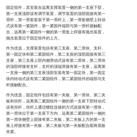
固定组件，其安装在远离支撑装置一侧的第一支座下部，
第一支座顶部设有调节装置，调节装置的顶部固接有第一
滑杆，第一滑套套装于第一滑杆上，第一滑套侧壁上转动
式设有第一紧固件，第一紧固件端部与第一滑杆接触配
合，远离第一紧固件一侧的第一滑套上焊接有抛光装置，
抛光装置位于固定组件的上方。
作为优选，支撑装置包括有第三支座、第二滑块、支杆、
第一固定块和第二紧固组件，第二支座的顶部固接有第三
支座，第三支座上部内侧滑动式设有第二滑块，第二滑块
的顶部焊接有支杆，支杆的顶端滑接有第一支座，远离第
一支座一侧的第三支座顶部安装有第一固定块，第一固定
块内转动式设有第二紧固组件，第二紧固组件的端部与支
杆接触配合。
作为优选，固定组件包括有第一夹板、第一滑块、第二夹
板和丝杆，远离第二紧固组件一侧的第一支座下部转动式
设有丝杆，丝杆上通过螺纹连接的方式连接有第一滑块，
第一滑块位于第一支座下方内，远离第二紧固组件一侧的
第一滑块侧壁上固接有第二夹板，第二夹板上方的第一支
座上焊接有第一夹板，第二夹板与第一夹板配合能将底板
夹紧。