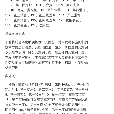
1187、第三固定块，1188、弹簧，1189、第五支座，
11810、充电式抛光机，13、调节装置，131、第四滑杆，
132、第三滑套，133、第三紧固件，134、第五滑杆，
135、第四滑套，136、第四紧固件，12、收集装置，
121、第六支座，122、收集框。
具体实施方式
下面将结合本发明实施例中的附图，对本发明实施例中的
技术方案进行清楚、完整地描述，显然，所描述的实施例
仅仅是本发明一部分实施例，而不是全部的实施例。基于
本发明中的实施例，本领域普通技术人员在没有做出创造
性劳动前提下所获得的所有其他实施例，都属于本发明保
护的范围。
实施例1
一种椅子靠背弧形角自动打磨机，如图1-6所示，包括有固
定组件4、第一支座5、第二支座6、支撑装置7、第一滑杆
8、第一滑套9、第一紧固件10、抛光装置11和调节装置
13，第二支座6顶部设有支撑装置7，支撑装置7的顶端焊
接有第一支座5，第一支座5右侧下部安装有固定组件4，
固定组件4能将椅子底板2夹紧，第一支座5顶部安装有调