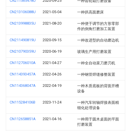
CN211565478U
2020-09-25
一种齿轮箱打磨设备
CN213106088U
2021-05-04
一种拱高面磨床
CN213998835U
2021-08-20
一种便于调节的方形零部
件的倒角打磨加工装置
CN211490819U
2020-09-15
一种改进型的自动磨边机
CN210790359U
2020-06-19
玻璃生产用打磨装置
CN112706010A
2021-04-27
一种全自动菜刀磨刃机
CN114393457A
2022-04-26
一种钢管焊缝修整装置
CN114368047A
2022-04-19
一种木质底板的背面开槽
设备
CN115284106B
2023-11-24
一种汽车转轴焊接表面精
细化处理设备
CN112658851A
2021-04-16
一种用于圆木桌面的平面
打磨装置