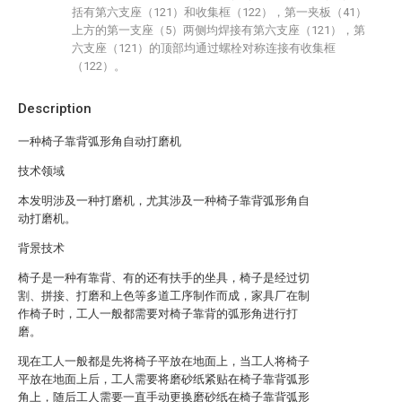
括有第六支座（121）和收集框（122），第一夹板（41）
上方的第一支座（5）两侧均焊接有第六支座（121），第
六支座（121）的顶部均通过螺栓对称连接有收集框
（122）。
Description
一种椅子靠背弧形角自动打磨机
技术领域
本发明涉及一种打磨机，尤其涉及一种椅子靠背弧形角自
动打磨机。
背景技术
椅子是一种有靠背、有的还有扶手的坐具，椅子是经过切
割、拼接、打磨和上色等多道工序制作而成，家具厂在制
作椅子时，工人一般都需要对椅子靠背的弧形角进行打
磨。
现在工人一般都是先将椅子平放在地面上，当工人将椅子
平放在地面上后，工人需要将磨砂纸紧贴在椅子靠背弧形
角上，随后工人需要一直手动更换磨砂纸在椅子靠背弧形