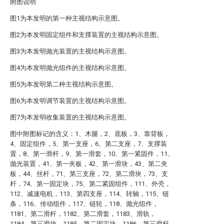
附图说明
图1为本发明的第一种主视结构示意图。
图2为本发明固定组件和支撑装置的主视结构示意图。
图3为本发明抛光装置的主视结构示意图。
图4为本发明抛光组件的主视结构示意图。
图5为本发明第二种主视结构示意图。
图6为本发明调节装置的主视结构示意图。
图7为本发明收集装置的主视结构示意图。
图中附图标记的含义：1、木腿，2、底板，3、靠背板，
4、固定组件，5、第一支座，6、第二支座，7、支撑装
置，8、第一滑杆，9、第一滑套，10、第一紧固件，11、
抛光装置，41、第一夹板，42、第一滑块，43、第二夹
板，44、丝杆，71、第三支座，72、第二滑块，73、支
杆，74、第一固定块，75、第二紧固组件，111、外壳，
112、减速电机，113、第四支座，114、转轴，115、链
条，116、传动组件，117、链轮，118、抛光组件，
1181、第二滑杆，1182、第二滑套，1183、滑轨，
1184、第三滑块，1185、第二固定块，1186、第三滑杆，