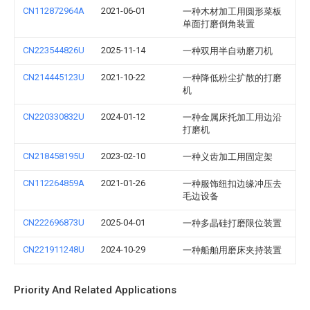
CN112872964A
2021-06-01
一种木材加工用圆形菜板
单面打磨倒角装置
CN223544826U
2025-11-14
一种双用半自动磨刀机
CN214445123U
2021-10-22
一种降低粉尘扩散的打磨
机
CN220330832U
2024-01-12
一种金属床托加工用边沿
打磨机
CN218458195U
2023-02-10
一种义齿加工用固定架
CN112264859A
2021-01-26
一种服饰纽扣边缘冲压去
毛边设备
CN222696873U
2025-04-01
一种多晶硅打磨限位装置
CN221911248U
2024-10-29
一种船舶用磨床夹持装置
Priority And Related Applications