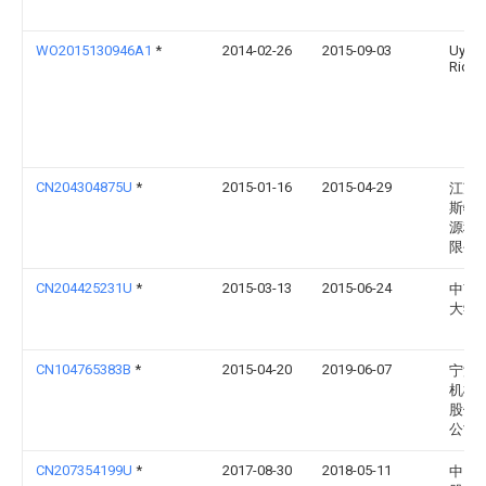
WO2015130946A1
*
2014-02-26
2015-09-03
Uys
Richa
CN204304875U
*
2015-01-16
2015-04-29
江苏
斯特
源科
限公
CN204425231U
*
2015-03-13
2015-06-24
中南
大学
CN104765383B
*
2015-04-20
2019-06-07
宁波
机械
股份
公司
CN207354199U
*
2017-08-30
2018-05-11
中国