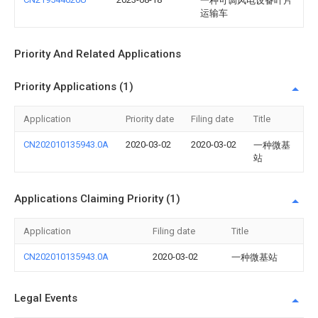
一种可调风电设备叶片
运输车
Priority And Related Applications
Priority Applications (1)
Application
Priority date
Filing date
Title
CN202010135943.0A
2020-03-02
2020-03-02
一种微基
站
Applications Claiming Priority (1)
Application
Filing date
Title
CN202010135943.0A
2020-03-02
一种微基站
Legal Events