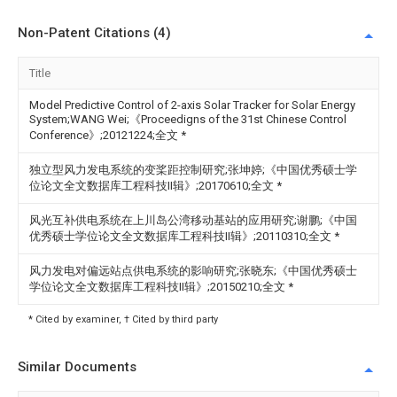
Non-Patent Citations (4)
Title
Model Predictive Control of 2-axis Solar Tracker for Solar Energy
System;WANG Wei;《Proceedigns of the 31st Chinese Control
Conference》;20121224;全文
*
独立型风力发电系统的变桨距控制研究;张坤婷;《中国优秀硕士学
位论文全文数据库工程科技II辑》;20170610;全文
*
风光互补供电系统在上川岛公湾移动基站的应用研究;谢鹏;《中国
优秀硕士学位论文全文数据库工程科技II辑》;20110310;全文
*
风力发电对偏远站点供电系统的影响研究;张晓东;《中国优秀硕士
学位论文全文数据库工程科技II辑》;20150210;全文
*
* Cited by examiner, † Cited by third party
Similar Documents