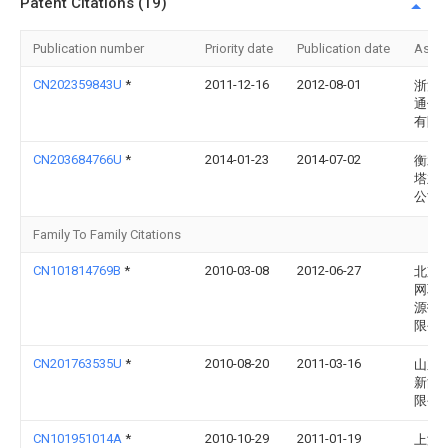
Patent Citations (19)
Publication number
Priority date
Publication date
Assi
CN202359843U
*
2011-12-16
2012-08-01
浙江
通信
有限
CN203684766U
*
2014-01-23
2014-07-02
衡水
塔业
公司
Family To Family Citations
CN101814769B
*
2010-03-08
2012-06-27
北京
网联
源技
限公
CN201763535U
*
2010-08-20
2011-03-16
山东
新能
限公
CN101951014A
*
2010-10-29
2011-01-19
上海