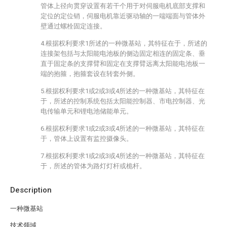
管体上径向贯穿设置有若干个用于对伺服电机底部支撑和
定位的定位销，伺服电机靠近驱动轴的一端端面与管体外
壁通过螺栓固定连接。
4.根据权利要求1所述的一种微基站，其特征在于，所述的
连接架包括与太阳能电池板的侧边固定相连的固定条、垂
直于固定条的支撑臂和固定在支撑臂远离太阳能电池板一
端的抱箍，抱箍套设在转套外侧。
5.根据权利要求1或2或3或4所述的一种微基站，其特征在
于，所述的控制系统包括太阳能控制器、市电控制器、光
电传输单元和锂电池储能单元。
6.根据权利要求1或2或3或4所述的一种微基站，其特征在
于，管体上设置有监控摄像头。
7.根据权利要求1或2或3或4所述的一种微基站，其特征在
于，所述的管体为路灯灯杆或桅杆。
Description
一种微基站
技术领域