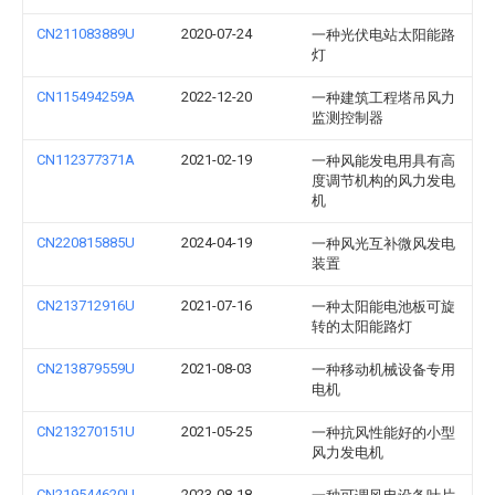
CN211083889U
2020-07-24
一种光伏电站太阳能路
灯
CN115494259A
2022-12-20
一种建筑工程塔吊风力
监测控制器
CN112377371A
2021-02-19
一种风能发电用具有高
度调节机构的风力发电
机
CN220815885U
2024-04-19
一种风光互补微风发电
装置
CN213712916U
2021-07-16
一种太阳能电池板可旋
转的太阳能路灯
CN213879559U
2021-08-03
一种移动机械设备专用
电机
CN213270151U
2021-05-25
一种抗风性能好的小型
风力发电机
CN219544620U
2023-08-18