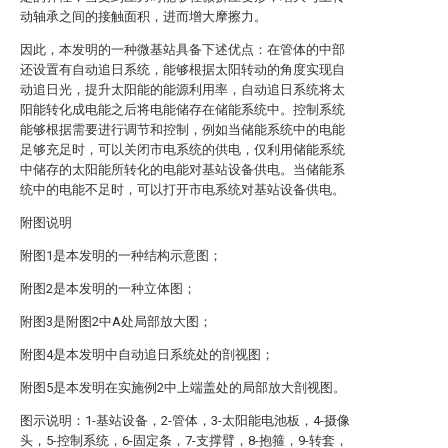
动轴承之间的接触面积，进而增大摩擦力。
因此，本发明的一种微基站具备下述优点：在管体的中部
还设置有自动追日系统，能够根据太阳转动的角度实现自
动追日光，提升太阳能的能源利用率，自动追日系统将太
阳能转化成电能之后将电能储存在储能系统中。控制系统
能够根据需要进行调节和控制，例如当储能系统中的电能
足够充足时，可以关闭市电系统的供电，仅利用储能系统
中储存的太阳能所转化的电能对基站设备供电。当储能系
统中的电能不足时，可以打开市电系统对基站设备供电。
附图说明
附图1是本发明的一种结构示意图；
附图2是本发明的一种立体图；
附图3是附图2中A处局部放大图；
附图4是本发明中自动追日系统处的剖视图；
附图5是本发明在实施例2中上端盖处的局部放大剖视图。
图示说明：1-基站设备，2-管体，3-太阳能电池板，4-摄像
头，5-控制系统，6-固定条，7-支撑臂，8-抱箍，9-转套，