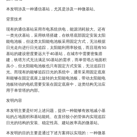
本发明涉及一种通信基站，尤其是涉及一种微基站。
背景技术
现有的通信基站采用市电系统供电，能源消耗较大。还有
一类光伏基站，采用铁塔搭建，在铁塔底部固定安装太阳
能电池板，但这类太阳能电池板采用固定方式，无法根据
日光走向进行日光追踪，太阳能利用率较低，而且现有5G
基站的建设密度要远大于4G基站，在城市中需要密集搭
建，铁塔方式无法满足5G基站的需求，而单管塔占地面积
虽小，但太阳能电池板也只有固定方式安装，无法追踪日
光。而现有的能够追踪日光的系统中，通常采用固定底座
和能够在固定底座上旋转的太阳能电池板，带动太阳能电
池板转动的电机需要安装在固定底座中，这类结构无法应
用于单管塔的内部。
发明内容
本发明主要是针对上述问题，提供一种能够有效地减小基
站的占地面积和基站能耗、在直径较小的管体内实现追踪
日光的结构的安装、稳定性高、建站效率高的微基站。
本发明的目的主要是通过下述方案得以实现的：一种微基