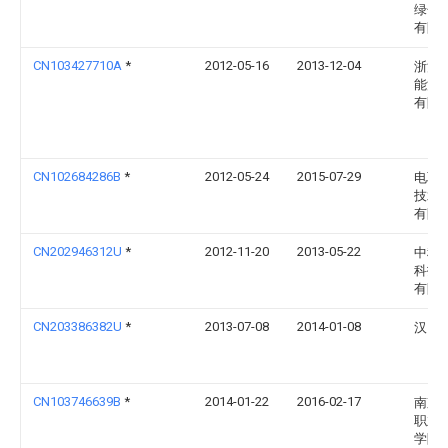
绿色
有限
CN103427710A
*
2012-05-16
2013-12-04
浙江
能源
有限
CN102684286B
*
2012-05-24
2015-07-29
电联
技术
有限
CN202946312U
*
2012-11-20
2013-05-22
中科
科技
有限
CN203386382U
*
2013-07-08
2014-01-08
汉口
CN103746639B
*
2014-01-22
2016-02-17
南京
职业
学院