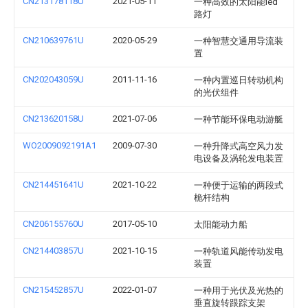
CN213178118U
2021-05-11
一种高效的太阳能led
路灯
CN210639761U
2020-05-29
一种智慧交通用导流装
置
CN202043059U
2011-11-16
一种内置巡日转动机构
的光伏组件
CN213620158U
2021-07-06
一种节能环保电动游艇
WO2009092191A1
2009-07-30
一种升降式高空风力发
电设备及涡轮发电装置
CN214451641U
2021-10-22
一种便于运输的两段式
桅杆结构
CN206155760U
2017-05-10
太阳能动力船
CN214403857U
2021-10-15
一种轨道风能传动发电
装置
CN215452857U
2022-01-07
一种用于光伏及光热的
垂直旋转跟踪支架