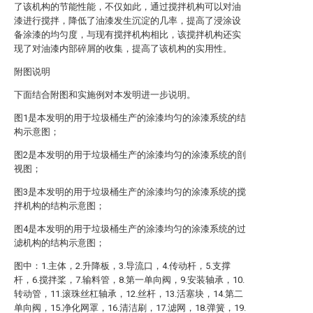
了该机构的节能性能，不仅如此，通过搅拌机构可以对油
漆进行搅拌，降低了油漆发生沉淀的几率，提高了浸涂设
备涂漆的均匀度，与现有搅拌机构相比，该搅拌机构还实
现了对油漆内部碎屑的收集，提高了该机构的实用性。
附图说明
下面结合附图和实施例对本发明进一步说明。
图1是本发明的用于垃圾桶生产的涂漆均匀的涂漆系统的结
构示意图；
图2是本发明的用于垃圾桶生产的涂漆均匀的涂漆系统的剖
视图；
图3是本发明的用于垃圾桶生产的涂漆均匀的涂漆系统的搅
拌机构的结构示意图；
图4是本发明的用于垃圾桶生产的涂漆均匀的涂漆系统的过
滤机构的结构示意图；
图中：1.主体，2.升降板，3.导流口，4.传动杆，5.支撑
杆，6.搅拌桨，7.输料管，8.第一单向阀，9.安装轴承，10.
转动管，11.滚珠丝杠轴承，12.丝杆，13.活塞块，14.第二
单向阀，15.净化网罩，16.清洁刷，17.滤网，18.弹簧，19.