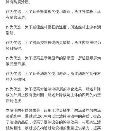
涂有防腐涂层。
作为优选，为了延长升降板的使用寿命，所述升降板上涂
有耐磨涂层。
作为优选，为了减缓丝杆磨损的速度，所述丝杆上涂有润
滑脂。
作为优选，为了提高控制按键的灵敏度，所述控制按键为
轻触按键。
作为优选，为了提高显示屏显示的清晰度，所述显示屏为
液晶显示屏。
作为优选，为了延长滤网的使用寿命，所述滤网的制作材
料为不锈钢。
作为优选，为了提高对油漆中碎屑的净化效果，所述升降
板的外周上设有密封圈，所述升降板与主体的四周的内壁
密封连接。
本发明的有益效果是，该用于垃圾桶生产的涂漆均匀的涂
漆系统中，通过过滤机构可以过滤掉油漆中的杂质，提高
了油漆的品质，提高了浸涂设备的涂漆效果，与现有过滤
机构相比，该过滤机构通过垃圾桶的重量提供动力，提高