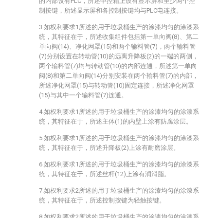
的内部设有PLC，所述中控箱上设有显示屏和至少两个控
制按键，所述显示屏和各控制按键均与PLC电连接。
3.如权利要求1所述的用于垃圾桶生产的涂漆均匀的涂漆系
统，其特征在于，所述收集组件包括第一单向阀(8)、第二
单向阀(14)、净化网罩(15)和两个输料管(7)，两个输料管
(7)分别设置在转动管(10)的远离升降板(2)的一端的两侧，
两个输料管(7)均与转动管(10)的内部连通，所述第一单向
阀(8)和第二单向阀(14)分别安装在两个输料管(7)的内部，
所述净化网罩(15)与转动管(10)固定连接，所述净化网罩
(15)与其中一个输料管(7)连通。
4.如权利要求1所述的用于垃圾桶生产的涂漆均匀的涂漆系
统，其特征在于，所述主体(1)的内壁上涂有防腐涂层。
5.如权利要求1所述的用于垃圾桶生产的涂漆均匀的涂漆系
统，其特征在于，所述升降板(2)上涂有耐磨涂层。
6.如权利要求1所述的用于垃圾桶生产的涂漆均匀的涂漆系
统，其特征在于，所述丝杆(12)上涂有润滑脂。
7.如权利要求2所述的用于垃圾桶生产的涂漆均匀的涂漆系
统，其特征在于，所述控制按键为轻触按键。
8.如权利要求2所述的用于垃圾桶生产的涂漆均匀的涂漆系