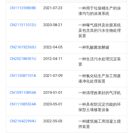
CN111359838B
2021-07-23
一种用于垃圾桶生产的涂
漆均匀的涂漆系统
CN211311012U
2020-08-21
一种曝气搅拌及吹膜系统
及包含其的污水生物处理
装置
CN216192363U
2022-04-05
一种乳酸菌发酵罐
CN202186931U
2012-04-11
一种生活污水处理沉淀装
置
CN113087101A
2021-07-09
一种氯化钴生产加工用废
液净化处理装置
CN109110854A
2019-01-01
一种清理效果好的气浮机
CN111085534A
2020-05-01
一种具有防沉淀功能的环
保型土壤修复设备
CN216422994U
2022-05-03
一种建筑施工用混凝土搅
拌装置