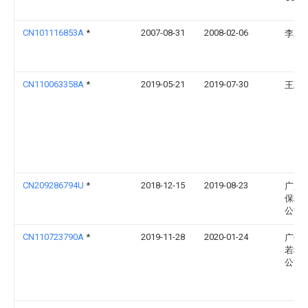
CN101116853A
*
2007-08-31
2008-02-06
李永
CN110063358A
*
2019-05-21
2019-07-30
王彩
CN209286794U
*
2018-12-15
2019-08-23
广东
保科
公司
CN110723790A
*
2019-11-28
2020-01-24
广州
若科
公司