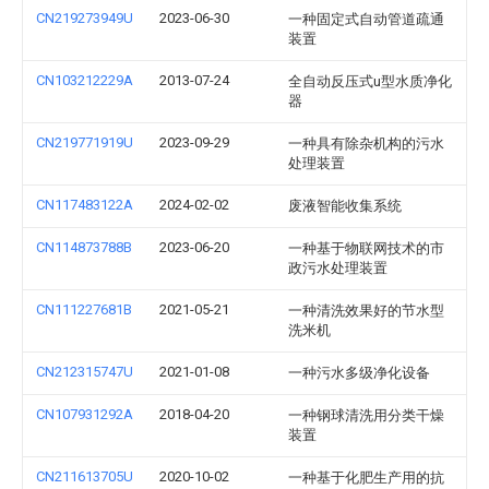
CN219273949U
2023-06-30
一种固定式自动管道疏通
装置
CN103212229A
2013-07-24
全自动反压式u型水质净化
器
CN219771919U
2023-09-29
一种具有除杂机构的污水
处理装置
CN117483122A
2024-02-02
废液智能收集系统
CN114873788B
2023-06-20
一种基于物联网技术的市
政污水处理装置
CN111227681B
2021-05-21
一种清洗效果好的节水型
洗米机
CN212315747U
2021-01-08
一种污水多级净化设备
CN107931292A
2018-04-20
一种钢球清洗用分类干燥
装置
CN211613705U
2020-10-02
一种基于化肥生产用的抗