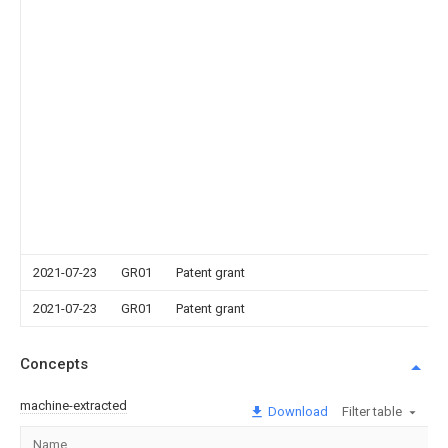
2021-07-23
GR01
Patent grant
2021-07-23
GR01
Patent grant
Concepts
machine-extracted
Download
Filter table
Name