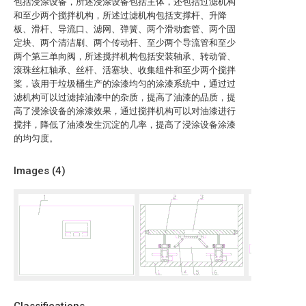
包括浸涂设备，所述浸涂设备包括主体，还包括过滤机构
和至少两个搅拌机构，所述过滤机构包括支撑杆、升降
板、滑杆、导流口、滤网、弹簧、两个滑动套管、两个固
定块、两个清洁刷、两个传动杆、至少两个导流管和至少
两个第三单向阀，所述搅拌机构包括安装轴承、转动管、
滚珠丝杠轴承、丝杆、活塞块、收集组件和至少两个搅拌
桨，该用于垃圾桶生产的涂漆均匀的涂漆系统中，通过过
滤机构可以过滤掉油漆中的杂质，提高了油漆的品质，提
高了浸涂设备的涂漆效果，通过搅拌机构可以对油漆进行
搅拌，降低了油漆发生沉淀的几率，提高了浸涂设备涂漆
的均匀度。
Images (
4
)