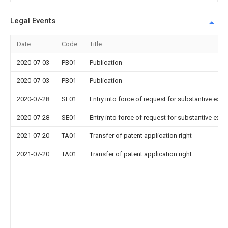
Legal Events
Date
Code
Title
2020-07-03
PB01
Publication
2020-07-03
PB01
Publication
2020-07-28
SE01
Entry into force of request for substantive exa
2020-07-28
SE01
Entry into force of request for substantive exa
2021-07-20
TA01
Transfer of patent application right
2021-07-20
TA01
Transfer of patent application right