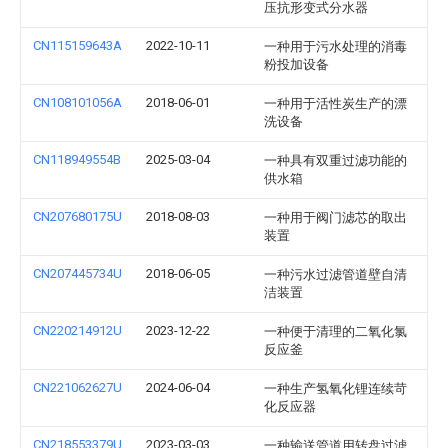
压抗形变式分水器
CN115159643A
2022-10-11
一种用于污水处理的消毒
粉投加设备
CN108101056A
2018-06-01
一种用于活性炭生产的漂
洗设备
CN118949554B
2025-03-04
一种具有双重过滤功能的
供水箱
CN207680175U
2018-08-03
一种用于阀门滤芯的取出
装置
CN207445734U
2018-06-05
一种污水过滤管道壁自清
洁装置
CN220214912U
2023-12-22
一种便于清理的二氧化氯
反应釜
CN221062627U
2024-06-04
一种生产氢氧化锂连续苛
化反应器
CN218553379U
2023-03-03
一种输送管道用转盘过滤