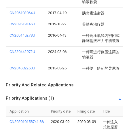
输液软袋
CN206103064U
2017-04-19
胰岛素注射器
CN209519146U
2019-10-22
骨髓炎治疗器
CN205145278U
2016-04-13
一种高压氧舱内密闭式
静脉输液压力平衡装置
CN220442972U
2024-02-06
一种可进行侧压注药的
输液器
CN204582260U
2015-08-26
一种便于给药的导尿管
Priority And Related Applications
Priority Applications (1)
Application
Priority date
Filing date
Title
CN202010158741.8A
2020-03-09
2020-03-09
一种注入
式胶原蛋