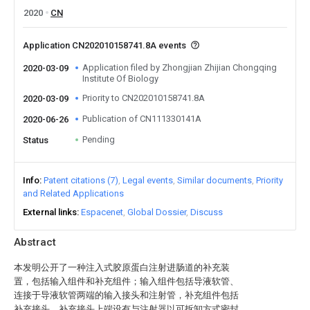
2020
CN
Application CN202010158741.8A events
Application filed by Zhongjian Zhijian Chongqing
2020-03-09
Institute Of Biology
Priority to CN202010158741.8A
2020-03-09
Publication of CN111330141A
2020-06-26
Pending
Status
Info
Patent citations (7)
Legal events
Similar documents
Priority
and Related Applications
External links
Espacenet
Global Dossier
Discuss
Abstract
本发明公开了一种注入式胶原蛋白注射进肠道的补充装
置，包括输入组件和补充组件；输入组件包括导液软管、
连接于导液软管两端的输入接头和注射管，补充组件包括
补充接头，补充接头上端设有与注射器以可拆卸方式密封