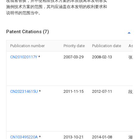
改或者替换，并不使相应技术方案的本质脱离本发明各实
施例技术方案的范围，其均应涵盖在本发明的权利要求和
说明书的范围当中。
Patent Citations (7)
Publication number
Priority date
Publication date
Assi
CN201020117Y
*
2007-03-29
2008-02-13
张玉
CN202314615U
*
2011-11-15
2012-07-11
段志
CN103495220A
*
2013-10-21
2014-01-08
湖州