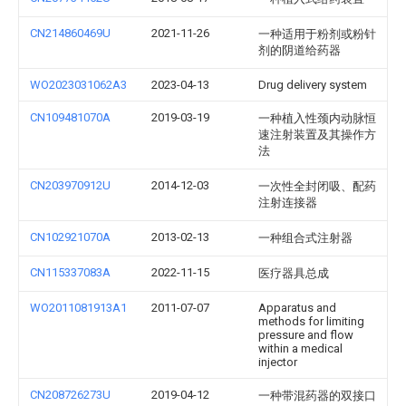
CN214860469U
2021-11-26
一种适用于粉剂或粉针
剂的阴道给药器
WO2023031062A3
2023-04-13
Drug delivery system
CN109481070A
2019-03-19
一种植入性颈内动脉恒
速注射装置及其操作方
法
CN203970912U
2014-12-03
一次性全封闭吸、配药
注射连接器
CN102921070A
2013-02-13
一种组合式注射器
CN115337083A
2022-11-15
医疗器具总成
WO2011081913A1
2011-07-07
Apparatus and
methods for limiting
pressure and flow
within a medical
injector
CN208726273U
2019-04-12
一种带混药器的双接口