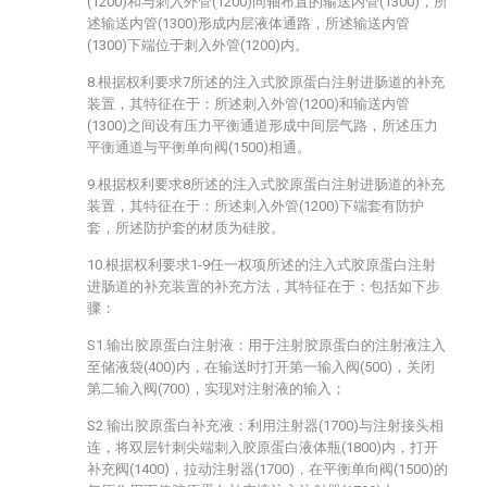
(1200)和与刺入外管(1200)同轴布置的输送内管(1300)，所
述输送内管(1300)形成内层液体通路，所述输送内管
(1300)下端位于刺入外管(1200)内。
8.根据权利要求7所述的注入式胶原蛋白注射进肠道的补充
装置，其特征在于：所述刺入外管(1200)和输送内管
(1300)之间设有压力平衡通道形成中间层气路，所述压力
平衡通道与平衡单向阀(1500)相通。
9.根据权利要求8所述的注入式胶原蛋白注射进肠道的补充
装置，其特征在于：所述刺入外管(1200)下端套有防护
套，所述防护套的材质为硅胶。
10.根据权利要求1-9任一权项所述的注入式胶原蛋白注射
进肠道的补充装置的补充方法，其特征在于：包括如下步
骤：
S1.输出胶原蛋白注射液：用于注射胶原蛋白的注射液注入
至储液袋(400)内，在输送时打开第一输入阀(500)，关闭
第二输入阀(700)，实现对注射液的输入；
S2.输出胶原蛋白补充液：利用注射器(1700)与注射接头相
连，将双层针刺尖端刺入胶原蛋白液体瓶(1800)内，打开
补充阀(1400)，拉动注射器(1700)，在平衡单向阀(1500)的