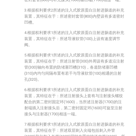
3.根据权利要求2所述的注入式胶原蛋白注射进肠道的补充
装置，其特征在于：所述密封套管(800)内壁设有多道密封
凹槽。
4.根据权利要求1所述的注入式胶原蛋白注射进肠道的补充
装置，其特征在于：所述导液软管(100)上设有速度调节
阀。
5.根据权利要求1所述的注入式胶原蛋白注射进肠道的补充
装置，其特征在于：所述注射管(300)外周设有多道沿注射
管(300)轴向布置的防堵塞凹槽(310)，各道防堵塞凹槽
(310)内均匀间隔布置有若干与导液软管(100)相通的注射
孔(320)。
6.根据权利要求1所述的注入式胶原蛋白注射进肠道的补充
装置，其特征在于：所述注射接头上套有与注射接头螺纹
配合的第二密封固定环(1600)，当所述注射器(1700)的注
射端插入注射接头后，第二密封固定环(1600)可旋至注射
接头与注射器(1700)相连一端。
7.根据权利要求1所述的注入式胶原蛋白注射进肠道的补充
装置，其特征在于：所述双层刺入尖端包括刺入外管