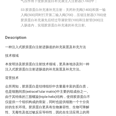
气压作用下使胶原蛋白补充液注入注射器(1700)中；
S3.胶原蛋白补充液补充注射：关闭补充阀(1400)和第一输
入阀(500)同时打开第二输入阀(700)，压缩注射器(1700)使
胶原蛋白补充液先后经过导液软管(100)和注射管(300)注
入肠道内，实现胶原蛋白补充液的补充注射。
Description
一种注入式胶原蛋白注射进肠道的补充装置及补充方法
技术领域
本发明涉及胶原蛋白注射技术领域，更具体地涉及到一种
注入式胶原蛋白注射进肠道的补充装置及补充方法。
背景技术
众所周知，胶原蛋白是结缔组织中含量最丰富的蛋白质，
也是细胞间质(extracel1ular matrix)中主要的组成份之一。
由于其特殊的三股螺旋(triple-helix)结构，使得胶原蛋白不
仅提供一个组织构成的骨架，同时也提供细胞一个十分良
好的生长环境。胶原蛋白更具有生物兼容性、生物可降解
性、无毒性及低过敏反应等特性，因此在生活应用上的用