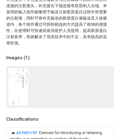
连接的注射接头，补充接头下端连接有双层刺入尖端。本
发明的输入组件能够用于输送注射胶原蛋白过程中所需要
的注射液，同时可将补充输送的胶原蛋白液输送至人体肠
道内，各个组件通过可拆卸相连的方式提高了收纳的便捷
性，在使用时可快速组装供医护人员使用，提高胶原蛋白
注射效率，有效解决了现有技术中的不足，具有较高的实
用价值。
Images (
1
)
Classifications
A61M31/00
Devices for introducing or retaining
media, e.g. remedies, in cavities of the body