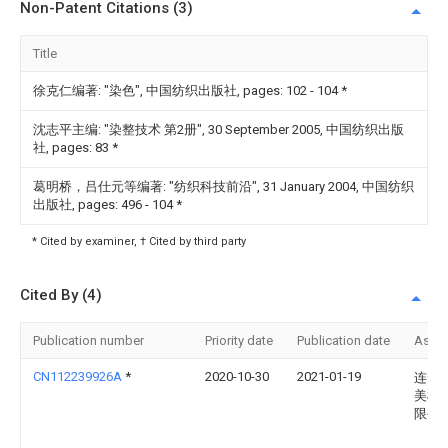
Non-Patent Citations (3)
Title
徐克仁编著: "染色", 中国纺织出版社, pages: 102 - 104
*
沈志平主编: "染整技术 第2册", 30 September 2005, 中国纺织出版
社, pages: 83
*
葛明桥，吕仕元等编著: "纺织科技前沿", 31 January 2004, 中国纺织
出版社, pages: 496 - 104
*
* Cited by examiner, † Cited by third party
Cited By (4)
Publication number
Priority date
Publication date
Assi
CN112239926A
*
2020-10-30
2021-01-19
连云
美机
限公