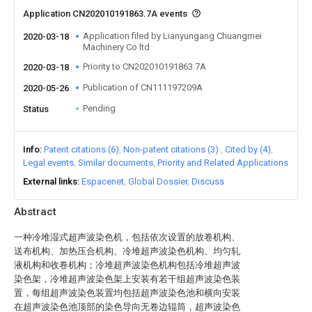
Application CN202010191863.7A events
Application filed by Lianyungang Chuangmei
2020-03-18
Machinery Co ltd
Priority to CN202010191863.7A
2020-03-18
Publication of CN111197209A
2020-05-26
Pending
Status
Info
Patent citations (6)
Non-patent citations (3)
Cited by (4)
Legal events
Similar documents
Priority and Related Applications
External links
Espacenet
Global Dossier
Discuss
Abstract
一种冷堆湿式超声波染色机，包括依次设置的放卷机构、
送布机构、加热压合机构、冷堆超声波染色机构、均匀轧
液机构和收卷机构；冷堆超声波染色机构包括冷堆超声波
染色架，冷堆超声波染色架上安装有若干组超声波染色装
置，每组超声波染色装置均包括超声波染色池和横向安装
在超声波染色池顶部的染色导向无卷边辊筒，超声波染色