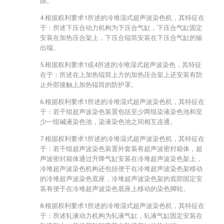
隙。
4.根据权利要求1所述的冷堆湿式超声波染色机，其特征在
于：所述下压合动力机构为下压合气缸，下压合气缸固定
安装在加热压合架上，下压合辊筒安装在下压合气缸的输
出端。
5.根据权利要求1或4所述的冷堆湿式超声波染色，其特征
在于：所述在上加热辊筒上方的加热压合架上还安装有防
止外部接触上加热辊筒的防护罩。
6.根据权利要求1所述的冷堆湿式超声波染色机，其特征在
于：若干组超声波染色装置包括至少两组染液染色池和至
少一组碱液染色池，染液染色池之间相互连通。
7.根据权利要求1所述的冷堆湿式超声波染色机，其特征在
于：若干组超声波染色装置外套装有超声波密封箱体，超
声波密封箱体通过升降气缸安装在冷堆超声波染色架上，
冷堆超声波染色机构还包括便于在冷堆超声波染色架移动
的冷堆超声波染色底座，冷堆超声波染色架的底部固定安
装有便于在冷堆超声波染色底座上移动的染色脚轮。
8.根据权利要求1所述的冷堆湿式超声波染色机，其特征在
于：所述轧液动力机构为轧液气缸，轧液气缸固定安装在