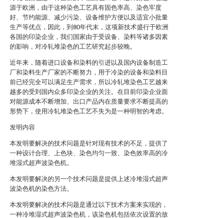
源于欧洲，由于这种染色工艺具有固色率高、染色牢度
好、节约能源、减少污染、设备维护方便以及适宜小批量
生产等优点，因此，到80年代末，这项新技术盛行于欧洲
各国的印染企业，我们国家由于受设备、染料等诸多因素
的影响，对冷轧堆染色的工艺研究起步较晚。
近年来，随着进口设备和染料的引进以及国内设备制造工
厂和染料生产厂家的不断努力，用于冷染的设备和染料目
前已经完全可以满足生产需求，所以冷轧堆染色工艺越来
越多的受到国内众多印染企业的关注。在目前印染企业面
对能源成本不断增加、出口产品内在质量要求不断提高的
形势下，使用冷轧堆染色工艺不失为是一种明智的考虑。
发明内容
本发明要解决的技术问题是针对现有技术的不足，提供了
一种设计合理、上色块、染色均匀一致、染色效率高的冷
堆湿式超声波染色机。
本发明要解决的另一个技术问题是提供上述冷堆湿式超声
波染色机的染色方法。
本发明要解决的技术问题是通过以下技术方案来实现的，
一种冷堆湿式超声波染色机，该染色机包括依次设置的放