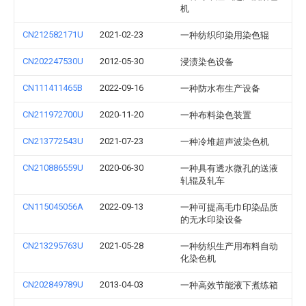
机
CN212582171U
2021-02-23
一种纺织印染用染色辊
CN202247530U
2012-05-30
浸渍染色设备
CN111411465B
2022-09-16
一种防水布生产设备
CN211972700U
2020-11-20
一种布料染色装置
CN213772543U
2021-07-23
一种冷堆超声波染色机
CN210886559U
2020-06-30
一种具有透水微孔的送液
轧辊及轧车
CN115045056A
2022-09-13
一种可提高毛巾印染品质
的无水印染设备
CN213295763U
2021-05-28
一种纺织生产用布料自动
化染色机
CN202849789U
2013-04-03
一种高效节能液下煮练箱