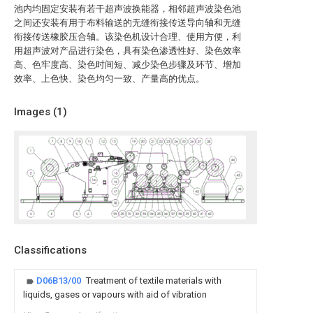
池内均固定安装有若干超声波换能器，相邻超声波染色池
之间还安装有用于布料输送的无缝衔接传送导向轴和无缝
衔接传送橡胶压合轴。该染色机设计合理、使用方便，利
用超声波对产品进行染色，具有染色渗透性好、染色效率
高、色牢度高、染色时间短、减少染色步骤及环节、增加
效率、上色快、染色均匀一致、产量高的优点。
Images (
1
)
Classifications
D06B13/00
Treatment of textile materials with
liquids, gases or vapours with aid of vibration