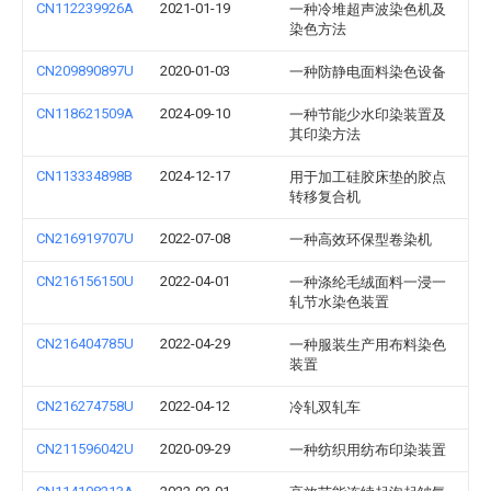
CN112239926A
2021-01-19
一种冷堆超声波染色机及
染色方法
CN209890897U
2020-01-03
一种防静电面料染色设备
CN118621509A
2024-09-10
一种节能少水印染装置及
其印染方法
CN113334898B
2024-12-17
用于加工硅胶床垫的胶点
转移复合机
CN216919707U
2022-07-08
一种高效环保型卷染机
CN216156150U
2022-04-01
一种涤纶毛绒面料一浸一
轧节水染色装置
CN216404785U
2022-04-29
一种服装生产用布料染色
装置
CN216274758U
2022-04-12
冷轧双轧车
CN211596042U
2020-09-29
一种纺织用纺布印染装置