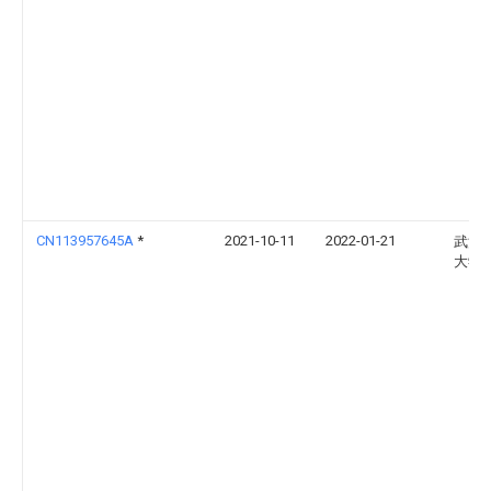
CN113957645A
*
2021-10-11
2022-01-21
武汉
大学