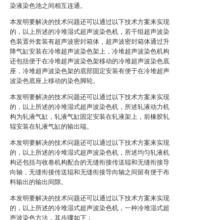
染液染色池之间相互连通。
本发明要解决的技术问题还可以通过以下技术方案来实现
的，以上所述的冷堆湿式超声波染色机，若干组超声波染
色装置外套装有超声波密封箱体，超声波密封箱体通过升
降气缸安装在冷堆超声波染色架上，冷堆超声波染色机构
还包括便于在冷堆超声波染色架移动的冷堆超声波染色底
座，冷堆超声波染色架的底部固定安装有便于在冷堆超声
波染色底座上移动的染色脚轮。
本发明要解决的技术问题还可以通过以下技术方案来实现
的，以上所述的冷堆湿式超声波染色机，所述轧液动力机
构为轧液气缸，轧液气缸固定安装在轧液架上，前橡胶轧
辊安装在轧液气缸的输出端。
本发明要解决的技术问题还可以通过以下技术方案来实现
的，以上所述的冷堆湿式超声波染色机，所述均匀轧液机
构还包括与收卷机构配合的无缝衔接传送辊和无缝衔接导
向轴，无缝衔接传送辊和无缝衔接导向轴之间留有便于布
料输出的输出间隙。
本发明要解决的技术问题还可以通过以下技术方案来实现
的，以上所述的冷堆湿式超声波染色机，一种冷堆湿式超
声波染色方法，其步骤如下：