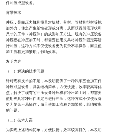
件冲压成型设备。
背景技术
冲压，是靠压力机和模具对板材、带材、管材和型材等施
加外力，使之产生塑性变形或分离，从而获得所需形状和
尺寸的工件（冲压件）的成形加工方法。现有的冲压设备
冲压模在冲压加工时，都需要使用夹具将冲压件固定再进
行冲压，这种方式不仅使设备更为复杂不易操作，而且使
加工流程更加繁琐，影响效率。
发明内容
（一）解决的技术问题
针对现有技术的不足，本发明提供了一种汽车五金加工件
冲压成型设备，具备结构简单，方便快捷，效率较高等优
点，解决了现有的冲压设备冲压模在冲压加工时，都需要
使用夹具将冲压件固定再进行冲压，这种方式不仅使设备
更为复杂不易操作，而且使加工流程更加繁琐，影响效率
的问题。
（二）技术方案
为实现上述结构简单，方便快捷，效率较高目的，本发明