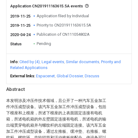
Application CN201911163615.5A events
Application filed by Individual
2019-11-25
Priority to CN201911163615.5A
2019-11-25
Publication of CN111054802A
2020-04-24
Pending
Status
Info
Cited by (4)
Legal events
Similar documents
Priority and
Related Applications
External links
Espacenet
Global Dossier
Discuss
Abstract
本发明涉及冲压件技术领域，且公开了一种汽车五金加工
件冲压成型设备。该汽车五金加工件冲压成型设备，包括
下模座和上模座，所述下模座的上表面固定连接有电机
箱，所述电机箱的外左壁固定连接有电机，所述电机的输
出端贯穿电机箱并与螺纹杆的左端固定连接。该汽车五金
加工件冲压成型设备，通过左推板、缓冲垫、右推板、螺
纹杆、螺纹环、齿轮辊筒和活动推板的配合，使设备可以