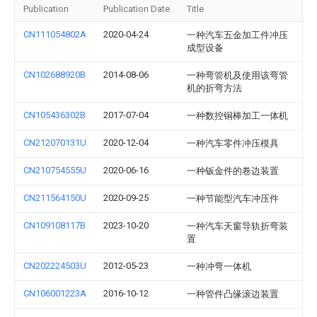
Publication
Publication Date
Title
CN111054802A
2020-04-24
一种汽车五金加工件冲压
成型设备
CN102688920B
2014-08-06
一种弯管机及使用该弯管
机的折弯方法
CN105436302B
2017-07-04
一种数控铜棒加工一体机
CN212070131U
2020-12-04
一种汽车零件冲压模具
CN210754555U
2020-06-16
一种钣金件的卷边装置
CN211564150U
2020-09-25
一种节能型汽车冲压件
CN109108117B
2023-10-20
一种汽车天窗导轨折弯装
置
CN202224503U
2012-05-23
一种冲弯一体机
CN106001223A
2016-10-12
一种管件凸缘滚边装置