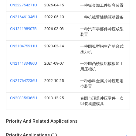
CN222754271U
2025-04-15
一种钣金加工件折弯装置
CN216461346U
2022-05-10
一种机械臂辅助驱动设备
CN121198907B
2026-02-03
一种汽车零部件冲压成型
装置
CN218475911U
2023-02-14
一种圆弧型钢生产的台式
压力机
CN214133486U
2021-09-07
一种凹凸楼板铝模板加工
用压槽机
CN217647236U
2022-10-25
一种卷料金属片冲压用定
位装置
CN203356365U
2013-12-25
卷圆与顶盖冲压零件一次
组装成型模具
Priority And Related Applications
Priority Applications (1)