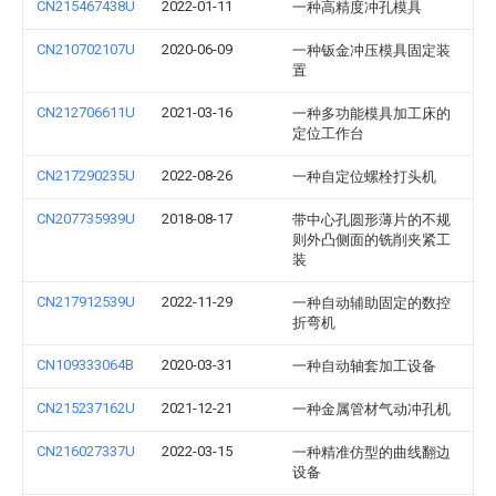
CN215467438U
2022-01-11
一种高精度冲孔模具
CN210702107U
2020-06-09
一种钣金冲压模具固定装
置
CN212706611U
2021-03-16
一种多功能模具加工床的
定位工作台
CN217290235U
2022-08-26
一种自定位螺栓打头机
CN207735939U
2018-08-17
带中心孔圆形薄片的不规
则外凸侧面的铣削夹紧工
装
CN217912539U
2022-11-29
一种自动辅助固定的数控
折弯机
CN109333064B
2020-03-31
一种自动轴套加工设备
CN215237162U
2021-12-21
一种金属管材气动冲孔机
CN216027337U
2022-03-15
一种精准仿型的曲线翻边
设备