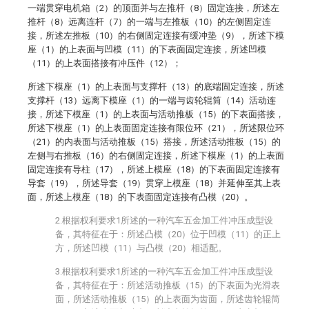
一端贯穿电机箱（2）的顶面并与左推杆（8）固定连接，所述左
推杆（8）远离连杆（7）的一端与左推板（10）的左侧固定连
接，所述左推板（10）的右侧固定连接有缓冲垫（9），所述下模
座（1）的上表面与凹模（11）的下表面固定连接，所述凹模
（11）的上表面搭接有冲压件（12）；
所述下模座（1）的上表面与支撑杆（13）的底端固定连接，所述
支撑杆（13）远离下模座（1）的一端与齿轮辊筒（14）活动连
接，所述下模座（1）的上表面与活动推板（15）的下表面搭接，
所述下模座（1）的上表面固定连接有限位环（21），所述限位环
（21）的内表面与活动推板（15）搭接，所述活动推板（15）的
左侧与右推板（16）的右侧固定连接，所述下模座（1）的上表面
固定连接有导柱（17），所述上模座（18）的下表面固定连接有
导套（19），所述导套（19）贯穿上模座（18）并延伸至其上表
面，所述上模座（18）的下表面固定连接有凸模（20）。
2.根据权利要求1所述的一种汽车五金加工件冲压成型设
备，其特征在于：所述凸模（20）位于凹模（11）的正上
方，所述凹模（11）与凸模（20）相适配。
3.根据权利要求1所述的一种汽车五金加工件冲压成型设
备，其特征在于：所述活动推板（15）的下表面为光滑表
面，所述活动推板（15）的上表面为齿面，所述齿轮辊筒