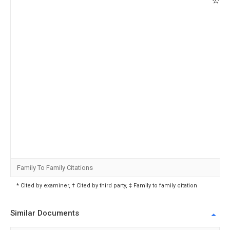
公司
Family To Family Citations
* Cited by examiner, † Cited by third party, ‡ Family to family citation
Similar Documents