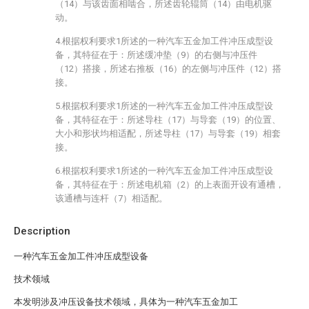
（14）与该齿面相啮合，所述齿轮辊筒（14）由电机驱
动。
4.根据权利要求1所述的一种汽车五金加工件冲压成型设
备，其特征在于：所述缓冲垫（9）的右侧与冲压件
（12）搭接，所述右推板（16）的左侧与冲压件（12）搭
接。
5.根据权利要求1所述的一种汽车五金加工件冲压成型设
备，其特征在于：所述导柱（17）与导套（19）的位置、
大小和形状均相适配，所述导柱（17）与导套（19）相套
接。
6.根据权利要求1所述的一种汽车五金加工件冲压成型设
备，其特征在于：所述电机箱（2）的上表面开设有通槽，
该通槽与连杆（7）相适配。
Description
一种汽车五金加工件冲压成型设备
技术领域
本发明涉及冲压设备技术领域，具体为一种汽车五金加工