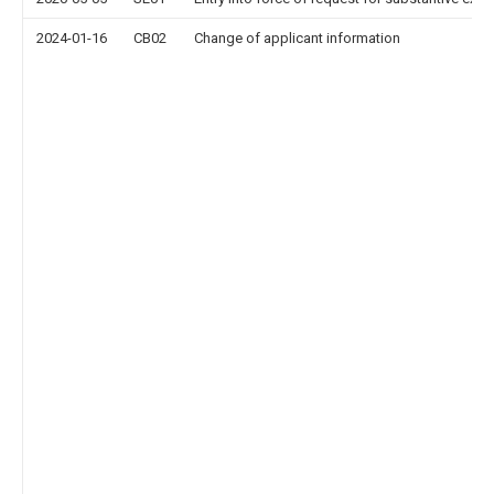
2024-01-16
CB02
Change of applicant information