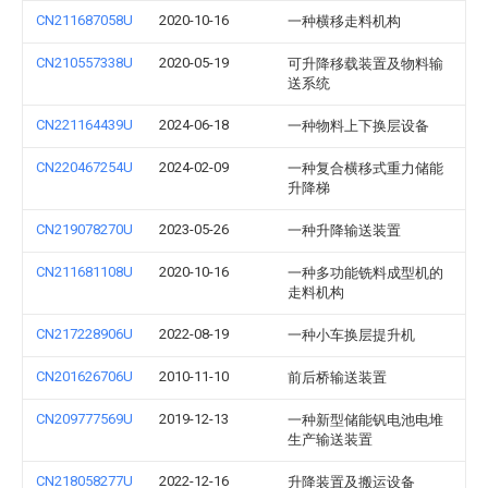
CN211687058U
2020-10-16
一种横移走料机构
CN210557338U
2020-05-19
可升降移载装置及物料输
送系统
CN221164439U
2024-06-18
一种物料上下换层设备
CN220467254U
2024-02-09
一种复合横移式重力储能
升降梯
CN219078270U
2023-05-26
一种升降输送装置
CN211681108U
2020-10-16
一种多功能铣料成型机的
走料机构
CN217228906U
2022-08-19
一种小车换层提升机
CN201626706U
2010-11-10
前后桥输送装置
CN209777569U
2019-12-13
一种新型储能钒电池电堆
生产输送装置
CN218058277U
2022-12-16
升降装置及搬运设备