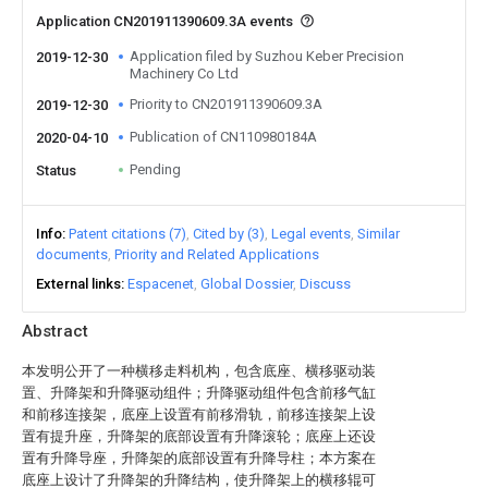
Application CN201911390609.3A events
Application filed by Suzhou Keber Precision
2019-12-30
Machinery Co Ltd
Priority to CN201911390609.3A
2019-12-30
Publication of CN110980184A
2020-04-10
Pending
Status
Info
Patent citations (7)
Cited by (3)
Legal events
Similar
documents
Priority and Related Applications
External links
Espacenet
Global Dossier
Discuss
Abstract
本发明公开了一种横移走料机构，包含底座、横移驱动装
置、升降架和升降驱动组件；升降驱动组件包含前移气缸
和前移连接架，底座上设置有前移滑轨，前移连接架上设
置有提升座，升降架的底部设置有升降滚轮；底座上还设
置有升降导座，升降架的底部设置有升降导柱；本方案在
底座上设计了升降架的升降结构，使升降架上的横移辊可