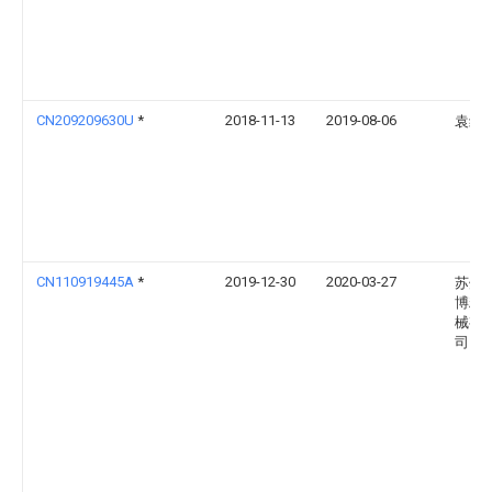
CN209209630U
*
2018-11-13
2019-08-06
袁红
CN110919445A
*
2019-12-30
2020-03-27
苏州
博精
械有
司