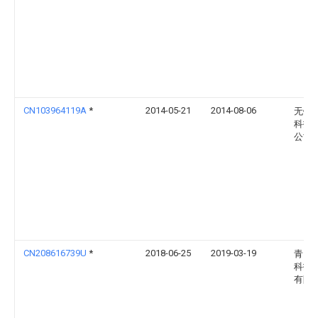
CN103964119A
*
2014-05-21
2014-08-06
无锡
科技
公司
CN208616739U
*
2018-06-25
2019-03-19
青岛
科技
有限