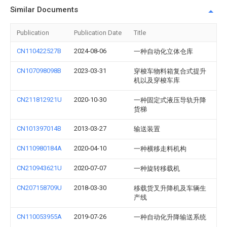
Similar Documents
Publication
Publication Date
Title
CN110422527B
2024-08-06
一种自动化立体仓库
CN107098098B
2023-03-31
穿梭车物料箱复合式提升
机以及穿梭车库
CN211812921U
2020-10-30
一种固定式液压导轨升降
货梯
CN101397014B
2013-03-27
输送装置
CN110980184A
2020-04-10
一种横移走料机构
CN210943621U
2020-07-07
一种旋转移载机
CN207158709U
2018-03-30
移载货叉升降机及车辆生
产线
CN110053955A
2019-07-26
一种自动化升降输送系统