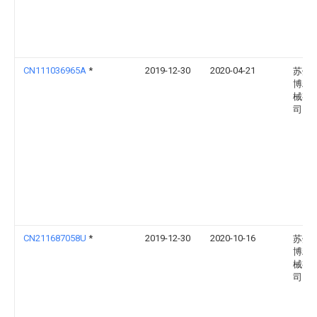
CN111036965A
*
2019-12-30
2020-04-21
苏州
博精
械有
司
CN211687058U
*
2019-12-30
2020-10-16
苏州
博精
械有
司