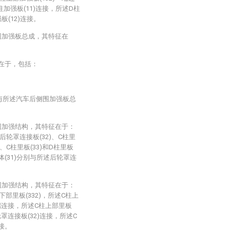
柱加强板(11)连接，所述D柱
板(12)连接。
围加强板总成，其特征在
在于，包括：
)与所述汽车后侧围加强板总
围加强结构，其特征在于：
后轮罩连接板(32)、C柱里
)、C柱里板(33)和D柱里板
体(31)分别与所述后轮罩连
围加强结构，其特征在于：
柱下部里板(332)，所述C柱上
一端连接，所述C柱上部里板
轮罩连接板(32)连接，所述C
连接。