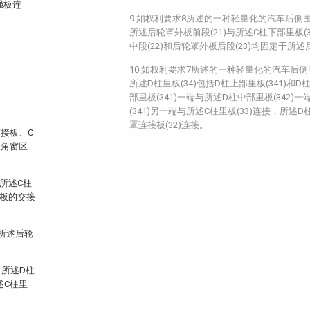
强板连
9.如权利要求8所述的一种轻量化的汽车后侧
所述后轮罩外板前段(21)与所述C柱下部里板(
中段(22)和后轮罩外板后段(23)均固定于所述
10.如权利要求7所述的一种轻量化的汽车后
所述D柱里板(34)包括D柱上部里板(341)和D
部里板(341)一端与所述D柱中部里板(342
。
(341)另一端与所述C柱里板(33)连接，所述D
罩连接板(32)连接。
接板、C
三角窗区
所述C柱
里板的交接
。
所述后轮
所述D柱
述C柱里