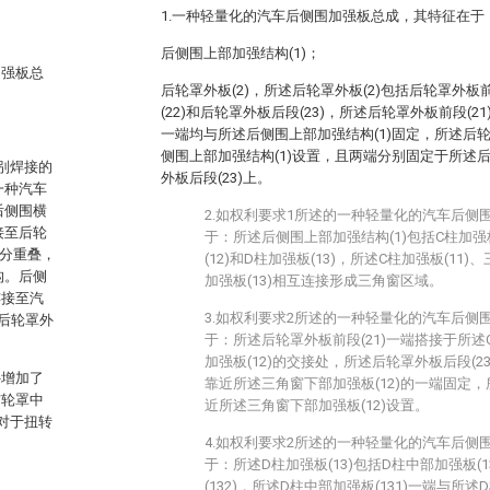
1.一种轻量化的汽车后侧围加强板总成，其特征在于
后侧围上部加强结构(1)；
加强板总
后轮罩外板(2)，所述后轮罩外板(2)包括后轮罩外板前
(22)和后轮罩外板后段(23)，所述后轮罩外板前段(21
一端均与所述后侧围上部加强结构(1)固定，所述后轮
侧围上部加强结构(1)设置，且两端分别固定于所述后
别焊接的
外板后段(23)上。
一种汽车
后侧围横
2.如权利要求1所述的一种轻量化的汽车后侧
接至后轮
于：所述后侧围上部加强结构(1)包括C柱加强
部分重叠，
(12)和D柱加强板(13)，所述C柱加强板(11)
构。后侧
加强板(13)相互连接形成三角窗区域。
连接至汽
3.如权利要求2所述的一种轻量化的汽车后侧
后轮罩外
于：所述后轮罩外板前段(21)一端搭接于所述C
加强板(12)的交接处，所述后轮罩外板后段(23
外增加了
靠近所述三角窗下部加强板(12)的一端固定，
与轮罩中
近所述三角窗下部加强板(12)设置。
对于扭转
4.如权利要求2所述的一种轻量化的汽车后侧
于：所述D柱加强板(13)包括D柱中部加强板(1
(132)，所述D柱中部加强板(131)一端与所述