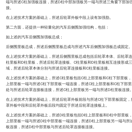
端与所述C柱加强板连接，所述D柱中部加强板另一端与所述三角窗下部加
接。
在上述技术方案的基础上，所述后轮罩外板中段上设有加强肋。
第二方面，还提供一种轻量化的汽车后侧围加强结构，包括：
如上述的汽车后侧围加强板总成；
后侧围里板总成，所述后侧围里板总成与所述汽车后侧围加强板总成固定
在上述技术方案的基础上，所述后侧围里板总成包括后轮罩本体、后轮罩连
柱里板和D柱里板，所述后轮罩连接板、C柱里板和D柱里板相互连接形成
域，所述后轮罩本体分别与所述后轮罩连接板和C柱里板连接。
在上述技术方案的基础上，所述C柱里板包括C柱上部里板和C柱下部里板，
上部里板一端与所述C柱下部里板一端连接，所述C柱上部里板和C柱下部
处与所述后轮罩连接板连接，所述C柱上部里板另一端与所述D柱里板连接
在上述技术方案的基础上，所述后轮罩外板前段与所述C柱下部里板固定，
罩外板中段和后轮罩外板后段均固定于所述后轮罩连接板上。
在上述技术方案的基础上，所述D柱里板包括D柱上部里板和D柱中部里板，
上部里板一端与所述D柱中部里板一端连接，所述D柱上部里板另一端与所
板连接，所述D柱中部里板与所述后轮罩连接板连接。