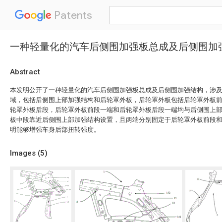
Patents
一种轻量化的汽车后侧围加强板总成及后侧围加
Abstract
本发明公开了一种轻量化的汽车后侧围加强板总成及后侧围加强结构，涉
域，包括后侧围上部加强结构和后轮罩外板，后轮罩外板包括后轮罩外板
轮罩外板后段，后轮罩外板前段一端和后轮罩外板后段一端均与后侧围上
板中段靠近后侧围上部加强结构设置，且两端分别固定于后轮罩外板前段
明能够增强车身后部扭转强度。
Images (
5
)