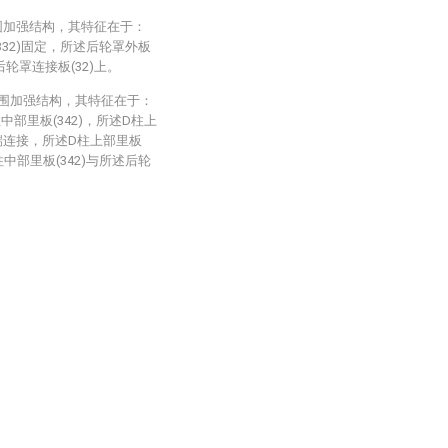
围加强结构，其特征在于：
332)固定，所述后轮罩外板
后轮罩连接板(32)上。
侧围加强结构，其特征在于：
柱中部里板(342)，所述D柱上
)一端连接，所述D柱上部里板
柱中部里板(342)与所述后轮