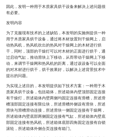
因此，发明一种用于木质家具烘干设备来解决上述问题很
有必要。
发明内容
为了克服现有技术的上述缺陷，本发明的实施例提供一种
用于木质家具烘干设备，通过将木材放置到干燥网上，启
动热风机，热风机吹出的热风对干燥网上的木材进行烘
干，同时，顶部的干燥灯可以对木材的正面进行烘干，通
过启动气缸，推动滑块上下移动，从而带动干燥网上下移
动，来调节干燥网和热风机的距离，通过该设备可以全面
的对木材进行烘干，烘干效果好，以解决上述背景技术中
提出的问题。
为实现上述目的，本发明提供如下技术方案：一种用于木
质家具烘干设备，包括箱体，所述箱体内壁顶部固定连接
有干燥灯，所述箱体内壁两侧均固定连接有滑槽，所述滑
槽顶部固定连接有限位块，所述滑槽外侧设有滑块，所述
滑块与滑槽滑动连接，所述滑块一侧固定连接有干燥网，
所述箱体内壁底部两侧固定连接有气缸，所述箱体内壁底
部固定连接有热风机，所述箱体底部四角固定连接有自锁
滚轮，所述箱体外侧合页连接有箱门。