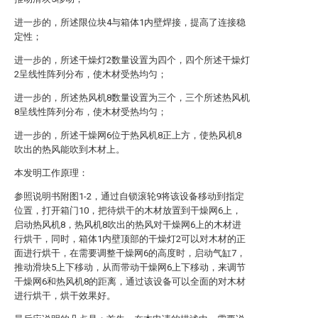
进一步的，所述限位块4与箱体1内壁焊接，提高了连接稳
定性；
进一步的，所述干燥灯2数量设置为四个，四个所述干燥灯
2呈线性阵列分布，使木材受热均匀；
进一步的，所述热风机8数量设置为三个，三个所述热风机
8呈线性阵列分布，使木材受热均匀；
进一步的，所述干燥网6位于热风机8正上方，使热风机8
吹出的热风能吹到木材上。
本发明工作原理：
参照说明书附图1-2，通过自锁滚轮9将该设备移动到指定
位置，打开箱门10，把待烘干的木材放置到干燥网6上，
启动热风机8，热风机8吹出的热风对干燥网6上的木材进
行烘干，同时，箱体1内壁顶部的干燥灯2可以对木材的正
面进行烘干，在需要调整干燥网6的高度时，启动气缸7，
推动滑块5上下移动，从而带动干燥网6上下移动，来调节
干燥网6和热风机8的距离，通过该设备可以全面的对木材
进行烘干，烘干效果好。