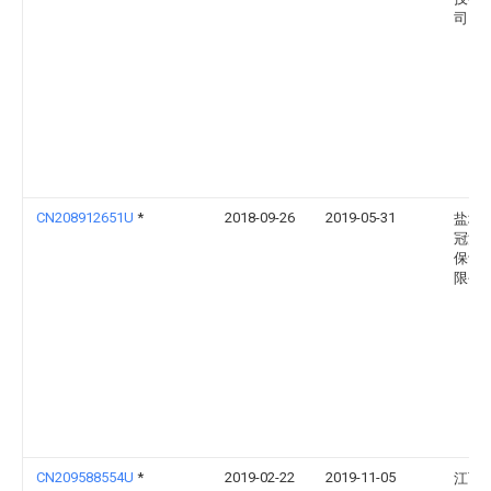
司
CN208912651U
*
2018-09-26
2019-05-31
盐城
冠涂
保设
限公
CN209588554U
*
2019-02-22
2019-11-05
江西