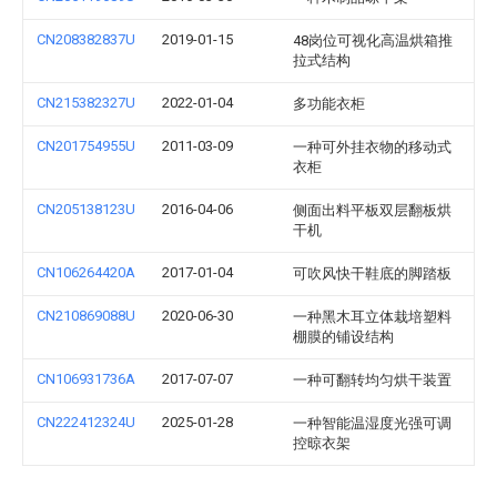
CN208382837U
2019-01-15
48岗位可视化高温烘箱推
拉式结构
CN215382327U
2022-01-04
多功能衣柜
CN201754955U
2011-03-09
一种可外挂衣物的移动式
衣柜
CN205138123U
2016-04-06
侧面出料平板双层翻板烘
干机
CN106264420A
2017-01-04
可吹风快干鞋底的脚踏板
CN210869088U
2020-06-30
一种黑木耳立体栽培塑料
棚膜的铺设结构
CN106931736A
2017-07-07
一种可翻转均匀烘干装置
CN222412324U
2025-01-28
一种智能温湿度光强可调
控晾衣架