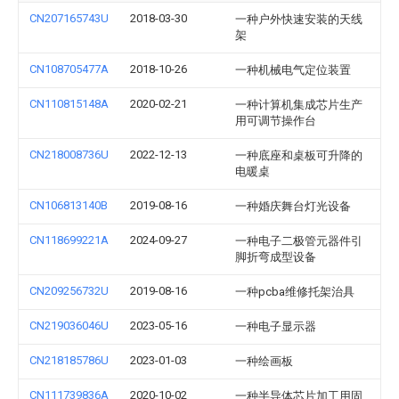
CN207165743U
2018-03-30
一种户外快速安装的天线
架
CN108705477A
2018-10-26
一种机械电气定位装置
CN110815148A
2020-02-21
一种计算机集成芯片生产
用可调节操作台
CN218008736U
2022-12-13
一种底座和桌板可升降的
电暖桌
CN106813140B
2019-08-16
一种婚庆舞台灯光设备
CN118699221A
2024-09-27
一种电子二极管元器件引
脚折弯成型设备
CN209256732U
2019-08-16
一种pcba维修托架治具
CN219036046U
2023-05-16
一种电子显示器
CN218185786U
2023-01-03
一种绘画板
CN111739836A
2020-10-02
一种半导体芯片加工用固