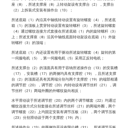
座（8），所述支撑座（8）上转动架设有支撑台（2），支撑台
（2）上拆装式安装有操作台（13）；
所述底箱（1）内沿其中轴线转动设置有旋转螺套（4），所述底
箱（1）的顶板上贯穿转动设置有旋转螺杆（3），所述旋转螺套
（4）通过螺纹连接方式套接在所述底箱（1）内的旋转螺杆（3）
上；所述支撑座（8）沿其中轴线底面转动架设在底箱（1）外旋
转螺杆（3）的顶端；
所述底箱（1）内还设置有用于驱动所述旋转螺套（4）旋转的第
一伺服电机（5），第一伺服电机（5）采用正反转电机；
所述支撑台（2）的顶面具有用于容纳所述操作台（13）的安装槽
（17），安装槽（17）的两侧均具有支撑腔（19），且所述支撑
台（2）的顶面还具有其两端分别与两个支撑腔（19）的端部相通
的调节腔（20），调节腔（20）内转动设有调节丝杆（21），调
节丝杆（21）两端外圈的外螺纹旋向相反；
水平滑动设于所述调节腔（20）内的两个调节螺套（22）均通过
螺纹连接方式分别套接在所述调节丝杆（21）的两端外圈，两个
调节螺套（22）上均固定安装有调节压板（23），两个调节压板
（23）分别滑动设于两个支撑腔（19）内；
所述操作台（13）的两侧均开设有限位槽（31），所述调节压板