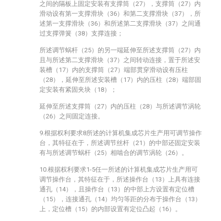
之间的隔板上固定安装有支撑筒（27），支撑筒（27）内
滑动设有第一支撑滑块（36）和第二支撑滑块（37），所
述第一支撑滑块（36）和所述第二支撑滑块（37）之间通
过支撑弹簧（38）支撑连接；
所述调节蜗杆（25）的另一端延伸至所述支撑筒（27）内
且与所述第二支撑滑块（37）之间转动连接，置于所述安
装槽（17）内的支撑筒（27）端部贯穿滑动设有压柱
（28），延伸至所述安装槽（17）内的压柱（28）端部固
定安装有紧固夹块（18）；
延伸至所述支撑筒（27）内的压柱（28）与所述调节涡轮
（26）之间固定连接。
9.根据权利要求8所述的计算机集成芯片生产用可调节操作
台，其特征在于，所述调节丝杆（21）的中部还固定安装
有与所述调节蜗杆（25）相啮合的调节涡轮（26）。
10.根据权利要求1-5任一所述的计算机集成芯片生产用可
调节操作台，其特征在于，所述操作台（13）上具有连接
通孔（14），且操作台（13）的中部上方设置有定位槽
（15），连接通孔（14）均匀等距的分布于操作台（13）
上，定位槽（15）的内部设置有定位凸起（16）。