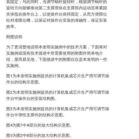
装固定；与此同时，当调节蜗杆旋转时，根据调节蜗杆的
旋转方向能够推动第二支撑滑块在支撑筒内运动至将紧固
夹块抵在操作台上，以使操作台保持固定，从而方便限位
柱对准限位槽，以保证对操作台安装的准确性，保证安装
效率。
附图说明
为了更清楚地说明本发明实施例中的技术方案，下面将对
实施例或现有技术描述中所需要使用的附图作简单地介
绍，显而易见地，下面描述中的附图仅仅是本发明的一些
实施例。
图1为本发明实施例提供的计算机集成芯片生产用可调节操
作台的结构示意图。
图2为本发明实施例提供的计算机集成芯片生产用可调节操
作台中操作台的安装结构图。
图3为本发明实施例提供的计算机集成芯片生产用可调节操
作台中弹性支撑件的结构示意图。
图4为图1中A部分的放大结构示意图。
图5为图2中B部分的放大结构示意图。