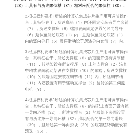
（23）上具有与所述限位槽（31）相对应配合的限位柱（30）。
2.根据权利要求1所述的计算机集成芯片生产用可调节操作
台，其特征在于，所述底箱（1）内还固定安装有导向套筒
（7），所述支撑座（8）端部底面固定设置的竖向导杆
（6）延伸至所述底箱（1）内，且延伸至所述底箱（1）
内的竖向导杆（6）贯穿滑动设于所述导向套筒（7）内。
3.根据权利要求2所述的计算机集成芯片生产用可调节操作
台，其特征在于，所述支撑座（8）的顶面开设有调节槽
（11），转动架设在所支撑座（8）上的支撑台（2）沿其
中轴线底面转动架设在支撑柱（10）的顶端，所述支撑柱
（10）的底端固定安装在调节槽（11）内，所述调节槽
（11）内还设置有用于驱动支撑台（2）旋转的第二伺服
电机（9）。
4.根据权利要求3所述的计算机集成芯片生产用可调节操作
台，其特征在于，所述支撑座（8）的端部上表面开设有第
一导向环槽（32），所述支撑台（2）的端部下表面设置
有与所述第一导向环槽（32）滑动配合的第一导向滑块
（39），且所述第一导向滑块（39）的底端还转动嵌设有
滚珠（35）。