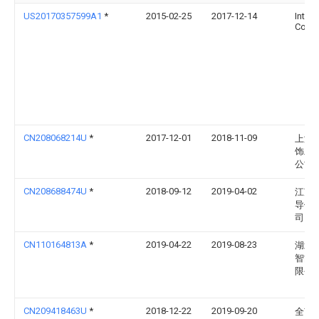
US20170357599A1
*
2015-02-25
2017-12-14
Intel
Corpo
CN208068214U
*
2017-12-01
2018-11-09
上海
饰工
公司
CN208688474U
*
2018-09-12
2019-04-02
江苏
导体
司
CN110164813A
*
2019-04-22
2019-08-23
湖北
智能
限公
CN209418463U
*
2018-12-22
2019-09-20
全南