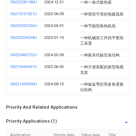
CN222281180U
2024-12-31
一种一体式散热座
CN219157021U
2023-06-09
一种形状可变的电镀底座
CN220552336U
2024-03-01
一种节能型换热机组
CN222326294U
2025-01-10
一种机械加工件的平整加
工装置
CN220463722U
2024-02-09
一种家具托板安装结构
CN216666967U
2022-06-03
一种方便装配的新型电视
支架
CN221695050U
2024-09-13
一种钣金弯折用多角度换
位机构
Priority And Related Applications
Priority Applications (1)
Application
Priority date
Filing date
Title