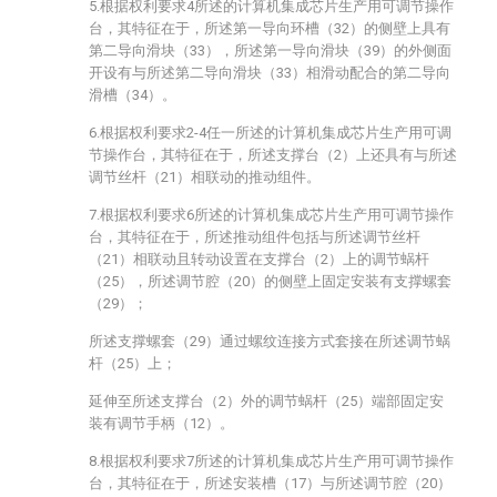
5.根据权利要求4所述的计算机集成芯片生产用可调节操作
台，其特征在于，所述第一导向环槽（32）的侧壁上具有
第二导向滑块（33），所述第一导向滑块（39）的外侧面
开设有与所述第二导向滑块（33）相滑动配合的第二导向
滑槽（34）。
6.根据权利要求2-4任一所述的计算机集成芯片生产用可调
节操作台，其特征在于，所述支撑台（2）上还具有与所述
调节丝杆（21）相联动的推动组件。
7.根据权利要求6所述的计算机集成芯片生产用可调节操作
台，其特征在于，所述推动组件包括与所述调节丝杆
（21）相联动且转动设置在支撑台（2）上的调节蜗杆
（25），所述调节腔（20）的侧壁上固定安装有支撑螺套
（29）；
所述支撑螺套（29）通过螺纹连接方式套接在所述调节蜗
杆（25）上；
延伸至所述支撑台（2）外的调节蜗杆（25）端部固定安
装有调节手柄（12）。
8.根据权利要求7所述的计算机集成芯片生产用可调节操作
台，其特征在于，所述安装槽（17）与所述调节腔（20）