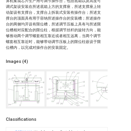
算机集成芯片生产用可调节操作台，包括底箱以及高度可
调式架设安装在所述底箱上方的支撑座，所述支撑座上转
动架设有支撑台，支撑台上拆装式安装有操作台；所述支
撑台的顶面具有用于容纳所述操作台的安装槽；所述操作
台的两侧均开设有限位槽，所述调节压板上具有与所述限
位槽相对应配合的限位柱，根据调节丝杆的旋转方向，能
够推动两个调节螺套相互靠近或者相互远离，当两个调节
螺套相互靠近时，能够带动调节压板上的限位柱嵌设于限
位槽内，以完成对操作台的安装固定。
Images (
4
)
Classifications