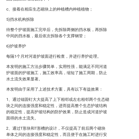
c、接着在相应生态砌块上的种植槽内种植植物；
5)挡水机构拆除
待整个护坡面施工完毕后，先拆除两侧的挡水板，再拆除
中间的挡水板，最后依次拆除各个支撑钢管；
6)护坡养护
每隔1个月对河道护坡面进行检查，并进行养护处理。
本发明的施工方法步骤简单，实用性强，能满足不同河道
护坡面的护坡施工，施工效率高，缩短了施工周期，防止
水土流失效果显著。
本发明由于采用了上述技术方案，具有以下有益效果：
1、通过锚固钉大大提高了上下相邻或左右相邻两个生态砌
块之间的连接强度和稳定性，进而提高整个生态护坡结构
的稳定性，提高护坡结构的防护效果，防止造成河道护坡
面得的水土流失。
2、通过T形块和T形槽的设计，不仅提高了前后两个砌块
单体之间的连接强度和稳定性，而且便于在施工时进行安