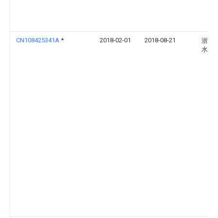
CN108425341A
*
2018-02-01
2018-08-21
浙江
水电