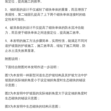
装定位，提高施工的效率。
3、倾斜面的设计不仅减轻了砌块单体的重量，而且增强了
美观性，第二锚固孔提高了上下两个砌块单体连接时的稳
定性和可靠性。
4、破浪条纹的设计不仅提高了砌块单体的防水流冲击能
力，而且便于砌块单体之间连接定位，提高施工效率。
5、本发明的施工方法步骤简单，实用性强，能满足不同河
道护坡面的护坡施工，施工效率高，缩短了施工周期，防
止水土流失效果显著。
附图说明：
下面结合附图对本发明作进一步说明：
图1为本发明一种新型河道生态护坡结构及其护坡方法中护
坡面的实际倾斜角度小于设定倾斜角度时生态砌块的铺设
示意图；
图2为本发明中护坡面的实际倾斜角度大于设定倾斜角度时
生态砌块的铺设示意图；
图3为本发明中生态砌块的结构示意图；