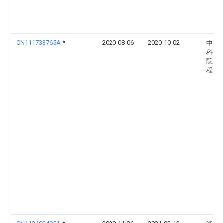
CN111733765A
*
2020-08-06
2020-10-02
中国
科学
院渔
程研