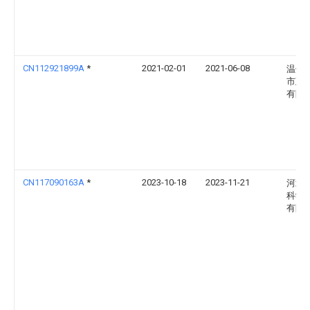
CN112921899A
*
2021-02-01
2021-06-08
温州
市政
有限
CN117090163A
*
2023-10-18
2023-11-21
河北
科学
有限