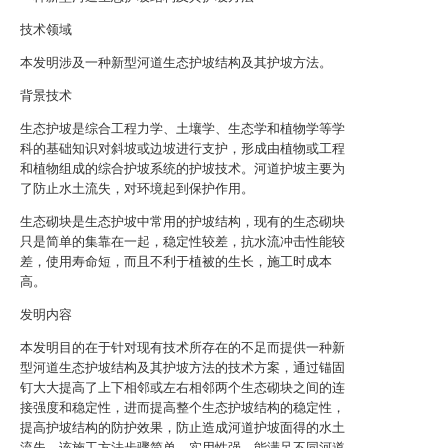
技术领域
本发明涉及一种新型河道生态护坡结构及其护坡方法。
背景技术
生态护坡是综合工程力学、土壤学、生态学和植物学等学
科的基础知识对斜坡或边坡进行支护，形成由植物或工程
和植物组成的综合护坡系统的护坡技术。河道护坡主要为
了防止水土流失，对环境起到保护作用。
生态砌块是生态护坡中常用的护坡结构，现有的生态砌块
只是简单的集靠在一起，稳定性较差，抗水流冲击性能较
差，使用寿命短，而且不利于植被的生长，施工时成本
高。
发明内容
本发明目的在于针对现有技术所存在的不足而提供一种新
型河道生态护坡结构及其护坡方法的技术方案，通过锚固
钉大大提高了上下相邻或左右相邻两个生态砌块之间的连
接强度和稳定性，进而提高整个生态护坡结构的稳定性，
提高护坡结构的防护效果，防止造成河道护坡面得的水土
流失，该施工方法步骤简单，实用性强，能满足不同河道