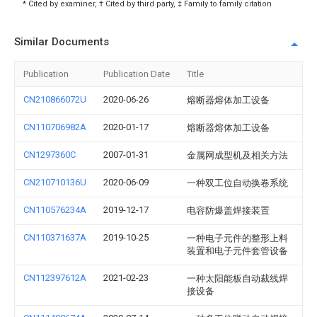
* Cited by examiner, † Cited by third party, ‡ Family to family citation
Similar Documents
Publication
Publication Date
Title
CN210866072U
2020-06-26
熔断器熔体加工设备
CN110706982A
2020-01-17
熔断器熔体加工设备
CN1297360C
2007-01-31
金属网成型机及相关方法
CN210710136U
2020-06-09
一种双工位自动换卷系统
CN110576234A
2019-12-17
电容防爆盖焊接装置
CN110371637A
2019-10-25
一种电子元件的整形上料
装置和电子元件套管设备
CN112397612A
2021-02-23
一种太阳能板自动裁线焊
接设备