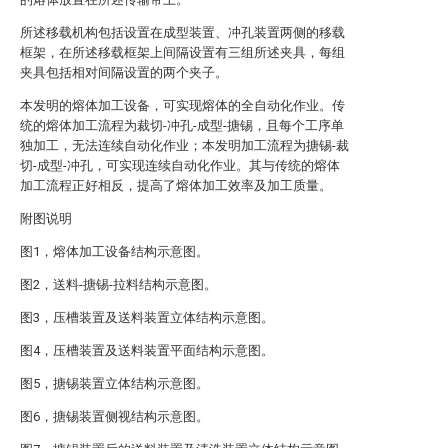
所述移载机构包括设置在成型装置、冲孔装置两侧的移载
框架，在所述移载框架上间隔设置有三组所述夹具，每组
夹具包括相对间隔设置的两个夹子。
本发明的熔体加工设备，可实现熔体的全自动化作业。传
统的熔体加工流程为裁切-冲孔-成型-搪锡，且每个工序单
独加工，无法连续自动化作业；本发明加工流程为搪锡-裁
切-成型-冲孔，可实现连续自动化作业。其与传统的熔体
加工流程正好相反，提高了熔体加工效率及加工质量。
附图说明
图1，熔体加工设备结构示意图。
图2，送料-搪锡-拉料结构示意图。
图3，压槽装置及送料装置立体结构示意图。
图4，压槽装置及送料装置平面结构示意图。
图5，搪锡装置立体结构示意图。
图6，搪锡装置侧视结构示意图。