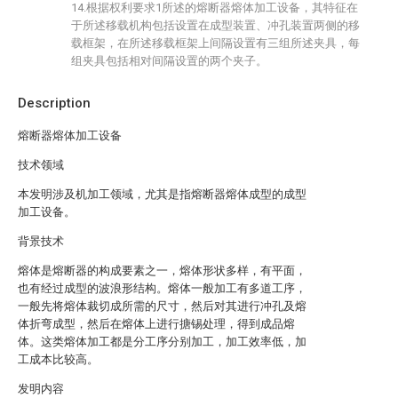
14.根据权利要求1所述的熔断器熔体加工设备，其特征在
于所述移载机构包括设置在成型装置、冲孔装置两侧的移
载框架，在所述移载框架上间隔设置有三组所述夹具，每
组夹具包括相对间隔设置的两个夹子。
Description
熔断器熔体加工设备
技术领域
本发明涉及机加工领域，尤其是指熔断器熔体成型的成型
加工设备。
背景技术
熔体是熔断器的构成要素之一，熔体形状多样，有平面，
也有经过成型的波浪形结构。熔体一般加工有多道工序，
一般先将熔体裁切成所需的尺寸，然后对其进行冲孔及熔
体折弯成型，然后在熔体上进行搪锡处理，得到成品熔
体。这类熔体加工都是分工序分别加工，加工效率低，加
工成本比较高。
发明内容