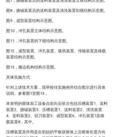
图7，搪锡装置后的送料装置及清洗装置立体结构示意图。
图8，搪锡装置后的送料装置及清洗装置剖视结构示意图。
图9，成型装置结构示意图。
图10，冲孔装置立体结构示意图。
图11，冲孔装置的下模结构示意图。
图12，成型装置、冲孔装置、吸风装置、传输装置及移载
装置结构示意图。
图13，搬运机构结构示意图。
具体实施方式
针对上述技术方案，现举较佳实施例并结合图示进行具体
说明。参看图1至图13，
本发明的熔体加工设备自前向后依次包括压槽装置1、送料
装置2、搪锡装置3、压槽装置1、送料装置2、清洗装置
4、送料装置2、切刀装置5、成型装置6、冲孔装置7及移
载装置8，其中。
压槽装置其作用是在初始的平板状熔体上沿熔体长度方向