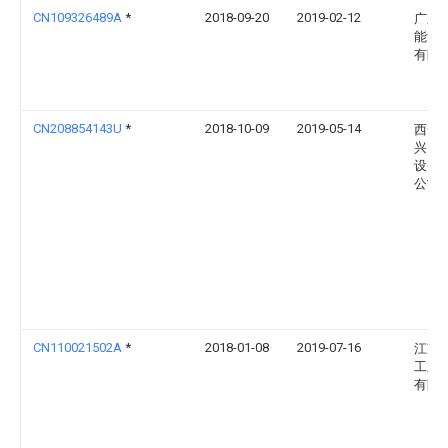
CN109326489A
*
2018-09-20
2019-02-12
广东
能源
有限
CN208854143U
*
2018-10-09
2019-05-14
西安
兴自
设备
公司
CN110021502A
*
2018-01-08
2019-07-16
江苏
工业
有限