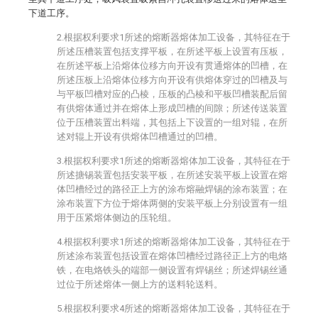
下道工序。
2.根据权利要求1所述的熔断器熔体加工设备，其特征在于
所述压槽装置包括支撑平板，在所述平板上设置有压板，
在所述平板上沿熔体位移方向开设有贯通熔体的凹槽，在
所述压板上沿熔体位移方向开设有供熔体穿过的凹槽及与
与平板凹槽对应的凸棱，压板的凸棱和平板凹槽装配后留
有供熔体通过并在熔体上形成凹槽的间隙；所述传送装置
位于压槽装置出料端，其包括上下设置的一组对辊，在所
述对辊上开设有供熔体凹槽通过的凹槽。
3.根据权利要求1所述的熔断器熔体加工设备，其特征在于
所述搪锡装置包括安装平板，在所述安装平板上设置在熔
体凹槽经过的路径正上方的涂布熔融焊锡的涂布装置；在
涂布装置下方位于熔体两侧的安装平板上分别设置有一组
用于压紧熔体侧边的压轮组。
4.根据权利要求1所述的熔断器熔体加工设备，其特征在于
所述涂布装置包括设置在熔体凹槽经过路径正上方的电烙
铁，在电烙铁头的端部一侧设置有焊锡丝；所述焊锡丝通
过位于所述熔体一侧上方的送料轮送料。
5.根据权利要求4所述的熔断器熔体加工设备，其特征在于