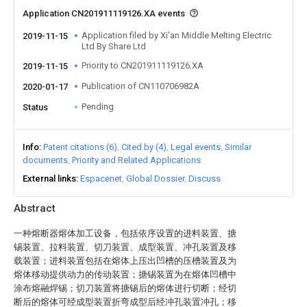
Application CN201911119126.XA events
Application filed by Xi'an Middle Melting Electric
2019-11-15
Ltd By Share Ltd
Priority to CN201911119126.XA
2019-11-15
Publication of CN110706982A
2020-01-17
Pending
Status
Info
Patent citations (6)
Cited by (4)
Legal events
Similar
documents
Priority and Related Applications
External links
Espacenet
Global Dossier
Discuss
Abstract
一种熔断器熔体加工设备，包括依序设置的进料装置、搪
锡装置、拉料装置、切刀装置、成型装置、冲孔装置及移
载装置；进料装置包括在熔体上压出凹槽的压槽装置及为
熔体移动提供动力的传动装置；搪锡装置为在熔体凹槽中
涂布熔融焊锡；切刀装置将搪锡后的熔体进行切断；经切
断后的熔体可经成型装置折弯成型后经冲孔装置冲孔；移