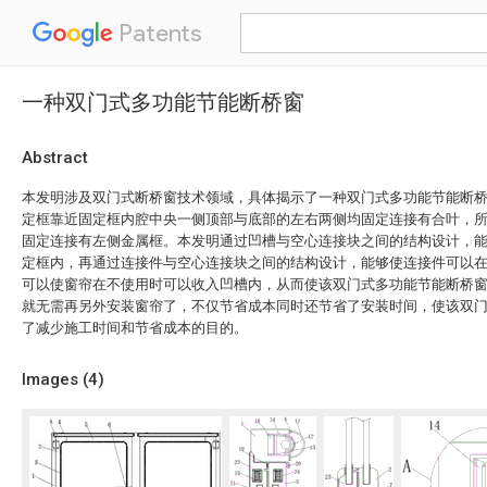
Patents
一种双门式多功能节能断桥窗
Abstract
本发明涉及双门式断桥窗技术领域，具体揭示了一种双门式多功能节能断
定框靠近固定框内腔中央一侧顶部与底部的左右两侧均固定连接有合叶，
固定连接有左侧金属框。本发明通过凹槽与空心连接块之间的结构设计，
定框内，再通过连接件与空心连接块之间的结构设计，能够使连接件可以
可以使窗帘在不使用时可以收入凹槽内，从而使该双门式多功能节能断桥
就无需再另外安装窗帘了，不仅节省成本同时还节省了安装时间，使该双
了减少施工时间和节省成本的目的。
Images (
4
)