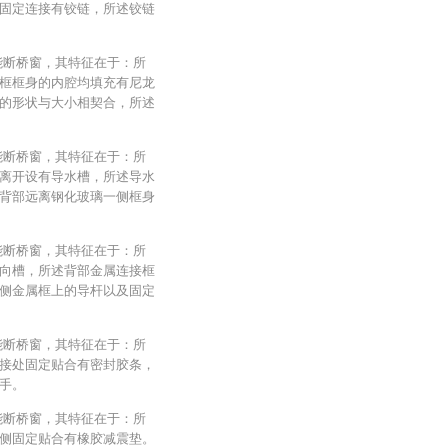
固定连接有铰链，所述铰链
能断桥窗，其特征在于：所
框框身的内腔均填充有尼龙
的形状与大小相契合，所述
能断桥窗，其特征在于：所
离开设有导水槽，所述导水
背部远离钢化玻璃一侧框身
能断桥窗，其特征在于：所
向槽，所述背部金属连接框
侧金属框上的导杆以及固定
能断桥窗，其特征在于：所
接处固定贴合有密封胶条，
手。
能断桥窗，其特征在于：所
侧固定贴合有橡胶减震垫。