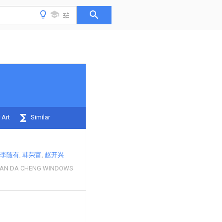
 Art
Similar
李随有
韩荣富
赵开兴
IAN DA CHENG WINDOWS