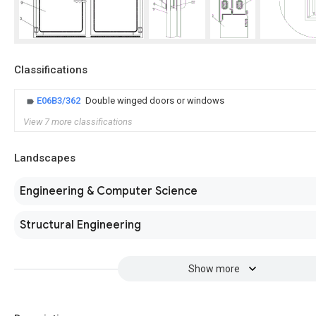
Classifications
E06B3/362
Double winged doors or windows
View 7 more classifications
Landscapes
Engineering & Computer Science
Structural Engineering
Show more