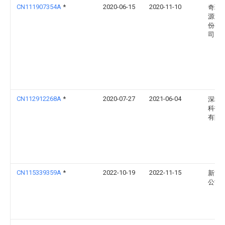
CN111907354A
*
2020-06-15
2020-11-10
奇瑞
源汽
份有
司
CN112912268A
*
2020-07-27
2021-06-04
深圳
科技
有限
CN115339359A
*
2022-10-19
2022-11-15
新汽
公司