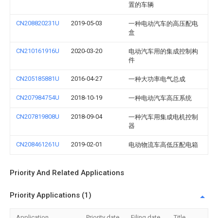
置的车辆
CN208820231U
2019-05-03
一种电动汽车的高压配电
盒
CN210161916U
2020-03-20
电动汽车用的集成控制构
件
CN205185881U
2016-04-27
一种大功率电气总成
CN207984754U
2018-10-19
一种电动汽车高压系统
CN207819808U
2018-09-04
一种汽车用集成电机控制
器
CN208461261U
2019-02-01
电动物流车高低压配电箱
Priority And Related Applications
Priority Applications (1)
Application
Priority date
Filing date
Title