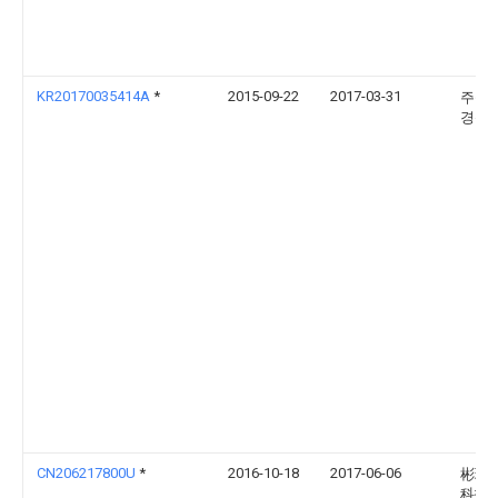
KR20170035414A
*
2015-09-22
2017-03-31
주식
경신
CN206217800U
*
2016-10-18
2017-06-06
彬瑜
科技