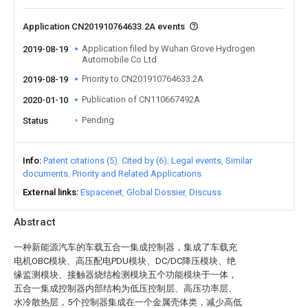
Application CN201910764633.2A events
Application filed by Wuhan Grove Hydrogen
2019-08-19
Automobile Co Ltd
Priority to CN201910764633.2A
2019-08-19
Publication of CN110667492A
2020-01-10
Pending
Status
Info
Patent citations (5)
Cited by (6)
Legal events
Similar
documents
Priority and Related Applications
External links
Espacenet
Global Dossier
Discuss
Abstract
一种新能源汽车的车载五合一集成控制器，集成了车载充
电机OBC模块、高压配电PDU模块、DC/DC降压模块、绝
缘监测模块、接触器烧结检测模块五个功能模块于一体，
五合一集成控制器内部结构为低压控制层、高压功率层、
水冷散热层，5个控制器集成在一个金属壳体类，减少高低