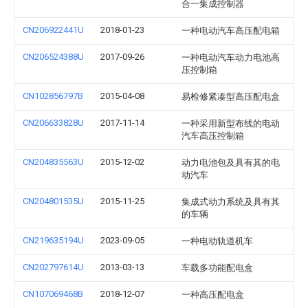
合一集成控制器
CN206922441U
2018-01-23
一种电动汽车高压配电箱
CN206524388U
2017-09-26
一种电动汽车动力电池高
压控制箱
CN102856797B
2015-04-08
易检修紧凑型高压配电盒
CN206633828U
2017-11-14
一种采用新型布线的电动
汽车高压控制箱
CN204835563U
2015-12-02
动力电池包及具有其的电
动汽车
CN204801535U
2015-11-25
集成式动力系统及具有其
的车辆
CN219635194U
2023-09-05
一种电动轨道机车
CN202797614U
2013-03-13
车载多功能配电盒
CN107069468B
2018-12-07
一种高压配电盒